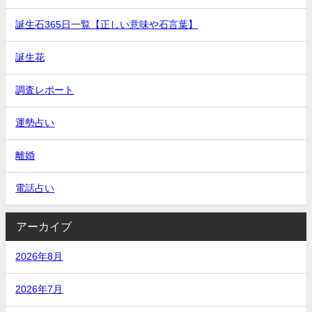
誕生石365日一覧【正しい意味や石言葉】
誕生花
調査レポート
運勢占い
離婚
電話占い
アーカイブ
2026年8月
2026年7月