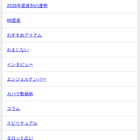
2026年星座別の運勢
88星座
おすすめアイテム
おまじない
インタビュー
エンジェルナンバー
カバラ数秘術
コラム
スピリチュアル
タロット占い