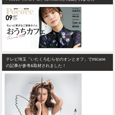
テレビ埼玉「いたくろむらせのオンとオフ」でmicane
の記事が参考&取材されました！