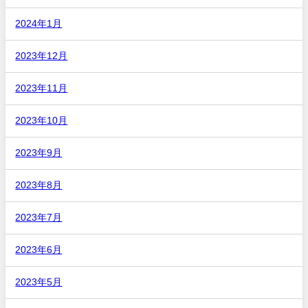
2024年1月
2023年12月
2023年11月
2023年10月
2023年9月
2023年8月
2023年7月
2023年6月
2023年5月