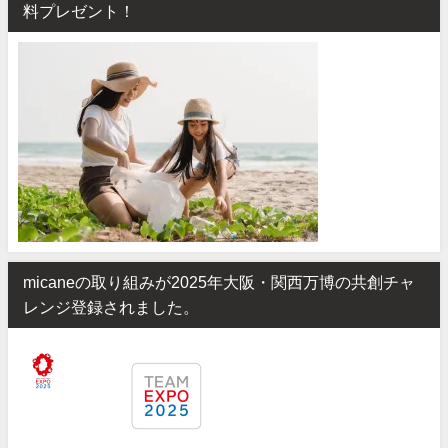
料プレゼント！
micaneの取り組みが2025年大阪・関西万博の共創チャ
レンジ登録されました。