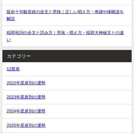
延命十句観音経の全文と意味｜正しい唱え方・奇跡や体験談を
解説
稲荷祝詞の全文と読み方｜意味・唱え方・稲荷大神秘文との違
い
カテゴリー
12星座
2022年星座別の運勢
2023年星座別の運勢
2024年星座別の運勢
2025年星座別の運勢