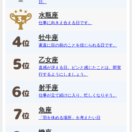
日。
水瓶座
仕事に向きえ合える日です。
牡牛座
素直に目の前のことを信じられる日です。
乙女座
直感が冴える日。ピンと感じたことは、即実
行するようにしましょう。
射手座
仕事が立て続けに入り、忙しくなりそう。
魚座
「羽を休める場所」を考えたい日