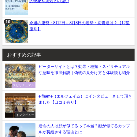
的現象や病気との違い
今週の運勢・8月2日～8月8日の運勢・恋愛運は？【12星
座別】
おすすめの記事
ピーターサイトとは？効果・種類・スピリチュアル
な意味を徹底解説｜偽物の見分け方と体験談も紹介
スピリチュアル
elfhame（エルフェイム）にインタビューさせて頂き
ました【口コミ有り】
インタビュー
運命の人は顔が似てるって本当？顔が似てるカップ
ルが長続きする理由とは