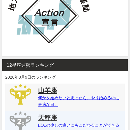
12星座運勢ランキング
2026年8月9日のランキング
山羊座
何かを始めたいと思ったら、やり始めるのに
最適な日。
天秤座
ほんの少しの違いにもこだわることができる