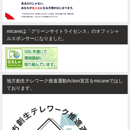
micaneは「グリーンサイトライセンス」のオフィシャ
ルスポンサーになりました。
地方創生テレワーク推進運動Action宣言をmicaneではし
ております。