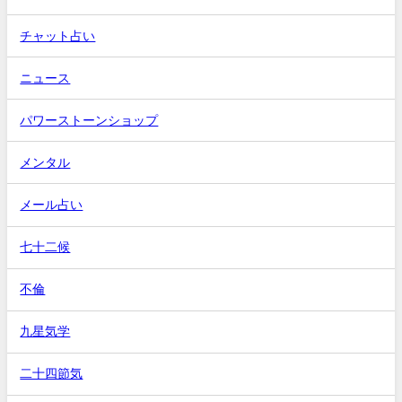
チャット占い
ニュース
パワーストーンショップ
メンタル
メール占い
七十二候
不倫
九星気学
二十四節気