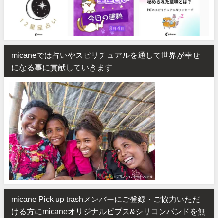
micaneでは占いやスピリチュアルを通して世界が幸せ
になる事に貢献していきます
micane Pick up trashメンバーにご登録・ご協力いただ
ける方にmicaneオリジナルビブス&シリコンバンドを無