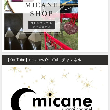
【YouTube】micaneのYouTubeチャンネル