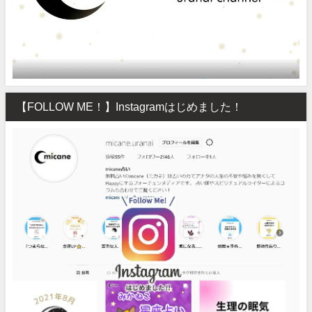
【FOLLOW ME！】Instagramはじめました！