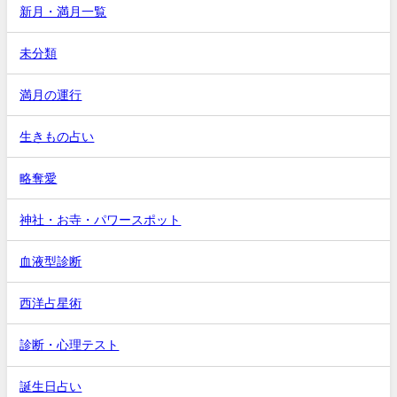
新月・満月一覧
未分類
満月の運行
生きもの占い
略奪愛
神社・お寺・パワースポット
血液型診断
西洋占星術
診断・心理テスト
誕生日占い