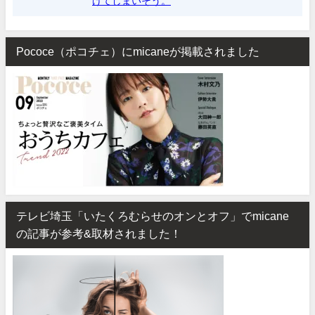
けてしまいそう。
Pococe（ポコチェ）にmicaneが掲載されました
テレビ埼玉「いたくろむらせのオンとオフ」でmicane
の記事が参考&取材されました！