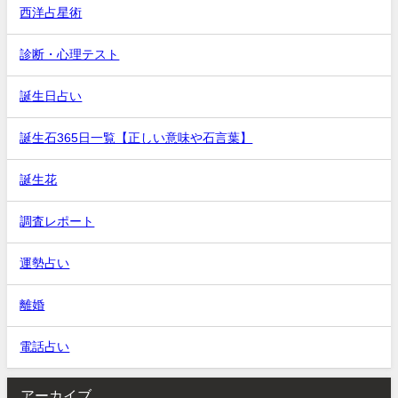
西洋占星術
診断・心理テスト
誕生日占い
誕生石365日一覧【正しい意味や石言葉】
誕生花
調査レポート
運勢占い
離婚
電話占い
アーカイブ