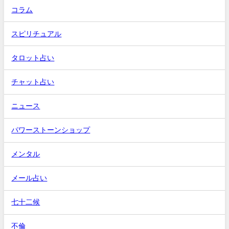
コラム
スピリチュアル
タロット占い
チャット占い
ニュース
パワーストーンショップ
メンタル
メール占い
七十二候
不倫