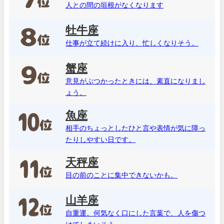
人との間の垣根がなくなります
牡牛座
仕事が立て続けに入り、忙しくなりそう。
蟹座
意見がぶつかったときには、素直になりまし
ょう。
魚座
相手のちょっとしたひと言や表情が気に障っ
たりしやすい日です。
天秤座
目の前のことに集中できないかも。
山羊座
自重運。何気なく口にした言葉で、人を傷つ