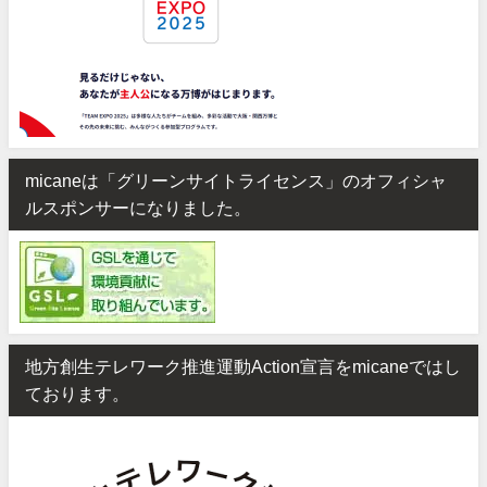
micaneは「グリーンサイトライセンス」のオフィシャ
ルスポンサーになりました。
地方創生テレワーク推進運動Action宣言をmicaneではし
ております。