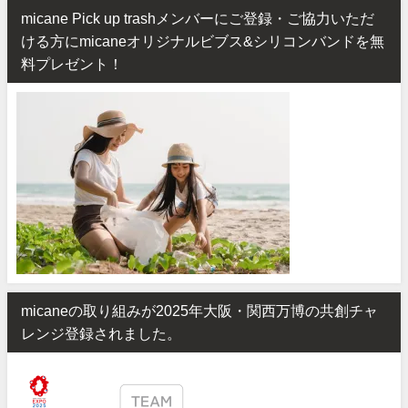
micane Pick up trashメンバーにご登録・ご協力いただ
ける方にmicaneオリジナルビブス&シリコンバンドを無
料プレゼント！
micaneの取り組みが2025年大阪・関西万博の共創チャ
レンジ登録されました。