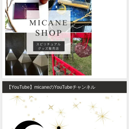
【YouTube】micaneのYouTubeチャンネル