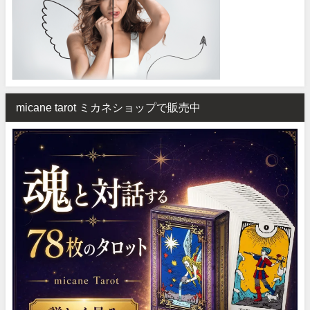
micane tarot ミカネショップで販売中