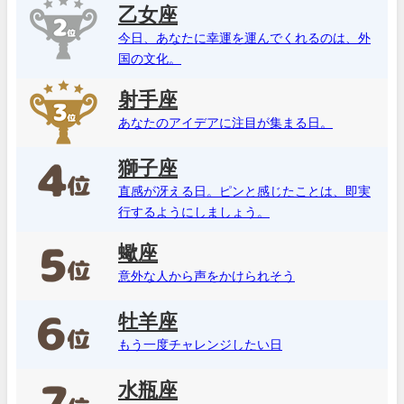
乙女座
今日、あなたに幸運を運んでくれるのは、外
国の文化。
射手座
あなたのアイデアに注目が集まる日。
獅子座
直感が冴える日。ピンと感じたことは、即実
行するようにしましょう。
蠍座
意外な人から声をかけられそう
牡羊座
もう一度チャレンジしたい日
水瓶座