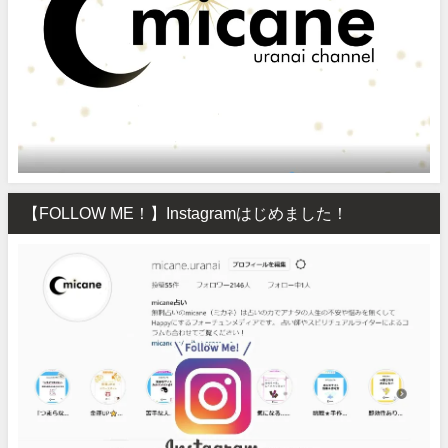
【FOLLOW ME！】Instagramはじめました！