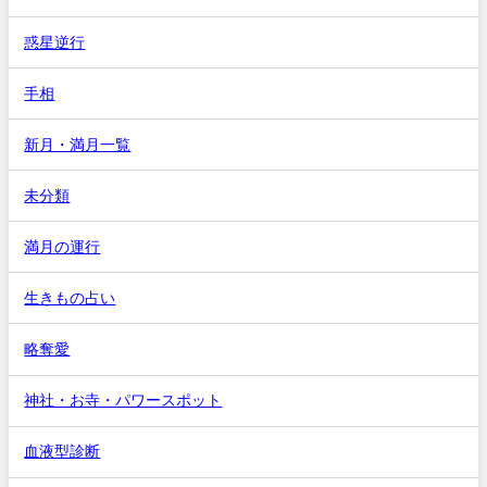
惑星逆行
手相
新月・満月一覧
未分類
満月の運行
生きもの占い
略奪愛
神社・お寺・パワースポット
血液型診断