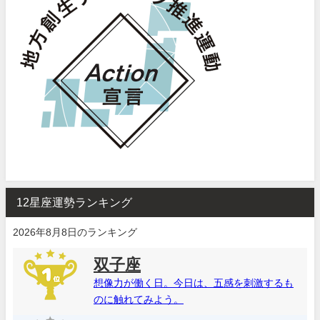
12星座運勢ランキング
2026年8月8日のランキング
双子座
想像力が働く日。今日は、五感を刺激するも
のに触れてみよう。