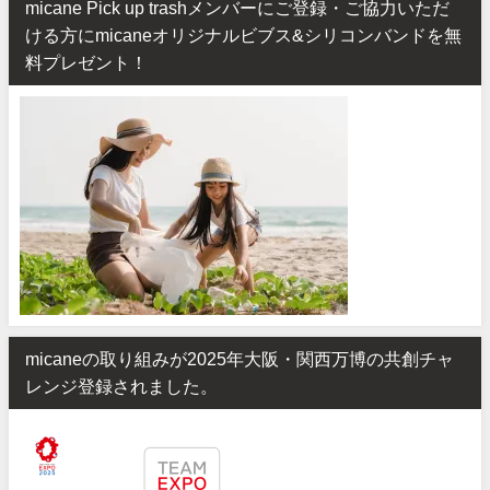
micane Pick up trashメンバーにご登録・ご協力いただ
ける方にmicaneオリジナルビブス&シリコンバンドを無
料プレゼント！
micaneの取り組みが2025年大阪・関西万博の共創チャ
レンジ登録されました。