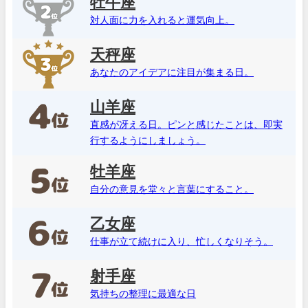
牡牛座
対人面に力を入れると運気向上。
天秤座
あなたのアイデアに注目が集まる日。
山羊座
直感が冴える日。ピンと感じたことは、即実
行するようにしましょう。
牡羊座
自分の意見を堂々と言葉にすること。
乙女座
仕事が立て続けに入り、忙しくなりそう。
射手座
気持ちの整理に最適な日