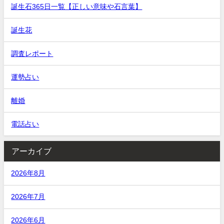
誕生石365日一覧【正しい意味や石言葉】
誕生花
調査レポート
運勢占い
離婚
電話占い
アーカイブ
2026年8月
2026年7月
2026年6月