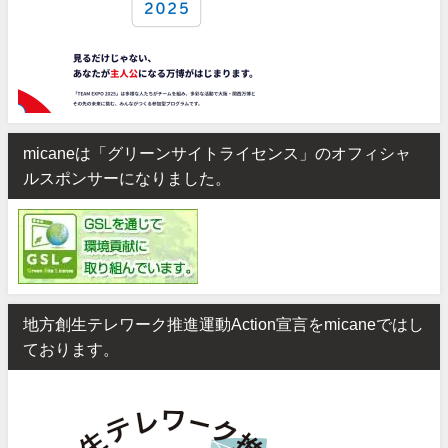
micaneは「グリーンサイトライセンス」のオフィシャ
ルスポンサーになりました。
地方創生テレワーク推進運動Action宣言をmicaneではし
ております。