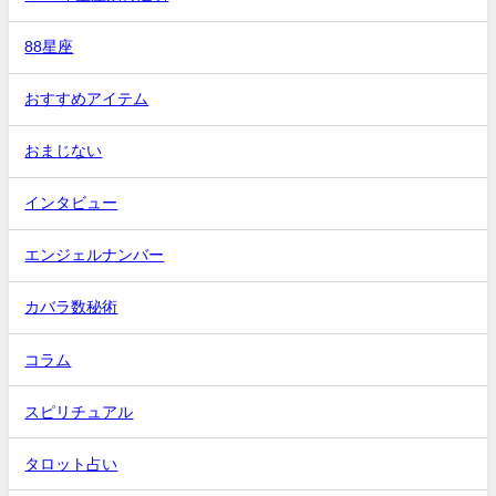
88星座
おすすめアイテム
おまじない
インタビュー
エンジェルナンバー
カバラ数秘術
コラム
スピリチュアル
タロット占い