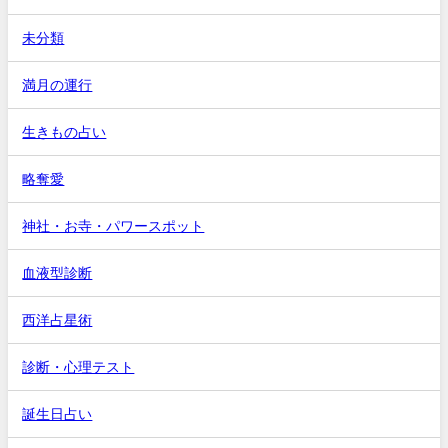
未分類
満月の運行
生きもの占い
略奪愛
神社・お寺・パワースポット
血液型診断
西洋占星術
診断・心理テスト
誕生日占い