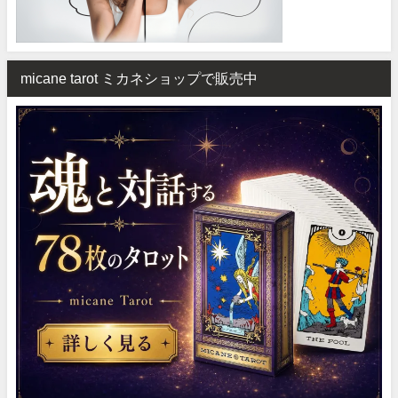
micane tarot ミカネショップで販売中