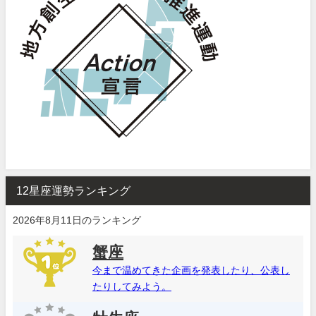
12星座運勢ランキング
2026年8月11日のランキング
蟹座
今まで温めてきた企画を発表したり、公表し
たりしてみよう。