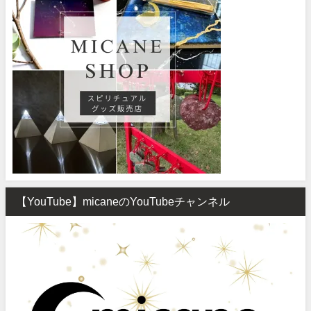
【YouTube】micaneのYouTubeチャンネル