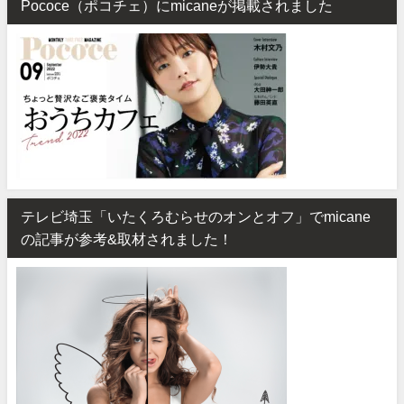
Pococe（ポコチェ）にmicaneが掲載されました
テレビ埼玉「いたくろむらせのオンとオフ」でmicane
の記事が参考&取材されました！