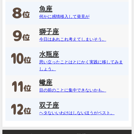
魚座
何かに感情移入して発見が
獅子座
今日はあれこれ考えてしまいそう。
水瓶座
思い立ったことはとにかく実践に移してみま
しょう。
蠍座
目の前のことに集中できないかも。
双子座
ヘタないいわけはしないほうがベスト。