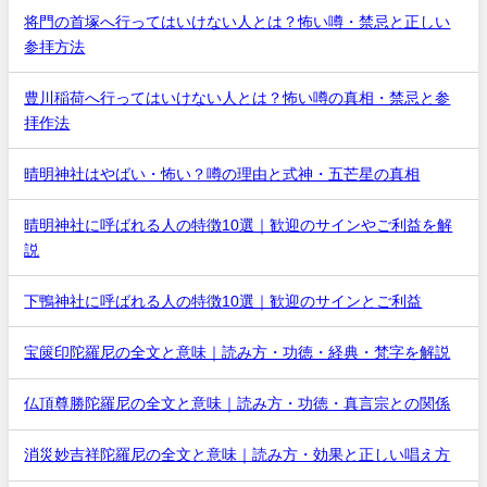
将門の首塚へ行ってはいけない人とは？怖い噂・禁忌と正しい
参拝方法
豊川稲荷へ行ってはいけない人とは？怖い噂の真相・禁忌と参
拝作法
晴明神社はやばい・怖い？噂の理由と式神・五芒星の真相
晴明神社に呼ばれる人の特徴10選｜歓迎のサインやご利益を解
説
下鴨神社に呼ばれる人の特徴10選｜歓迎のサインとご利益
宝篋印陀羅尼の全文と意味｜読み方・功徳・経典・梵字を解説
仏頂尊勝陀羅尼の全文と意味｜読み方・功徳・真言宗との関係
消災妙吉祥陀羅尼の全文と意味｜読み方・効果と正しい唱え方