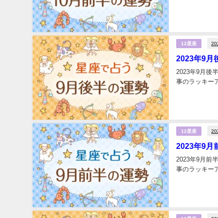
2
12星座
2023年9
2023年9月
事のラッキーア
2
12星座
2023年9
2023年9月
事のラッキーア