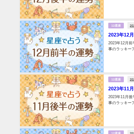
2
12星座
2023年1
2023年12
事のラッキーア
2
12星座
2023年1
2023年11
事のラッキーア
2
12星座