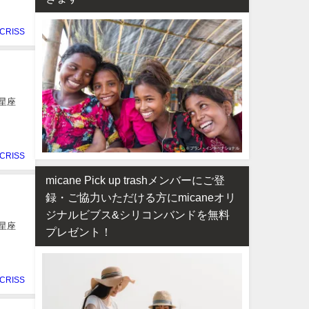
CRISS
星座
CRISS
micane Pick up trashメンバーにご登
録・ご協力いただける方にmicaneオリ
ジナルビブス&シリコンバンドを無料
星座
プレゼント！
CRISS