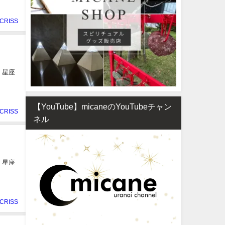
CRISS
、星座
【YouTube】micaneのYouTubeチャン
CRISS
ネル
、星座
CRISS