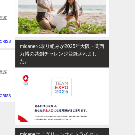
星座
CRISS
micaneの取り組みが2025年大阪・関西
万博の共創チャレンジ登録されまし
た。
星座
CRISS
micaneは「グリーンサイトライセン