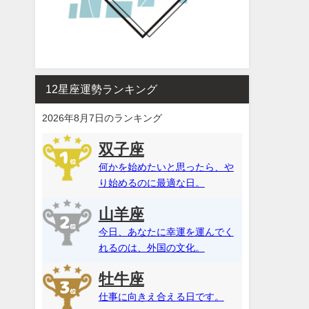
12星座運勢ランキング
2026年8月7日のランキング
双子座
何かを始めたいと思ったら、や
り始めるのに最適な日。
山羊座
今日、あなたに幸運を運んでく
れるのは、外国の文化。
牡牛座
仕事に向きえ合える日です。