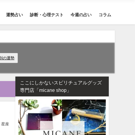
運勢占い
診断・心理テスト
今週の占い
コラム
座別の運勢
ここにしかないスピリチュアルグッズ
専門店「micane shop」
、星座