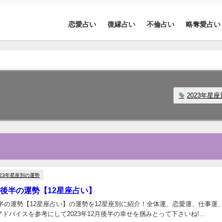
恋愛占い
復縁占い
不倫占い
略奪愛占い
2023年星
023年星座別の運勢
2月後半の運勢【12星座占い】
月後半の運勢【12星座占い】の運勢を12星座別に紹介！全体運、恋愛運、仕事運
ドバイスを参考にして2023年12月後半の幸せを掴みとって下さいね!...