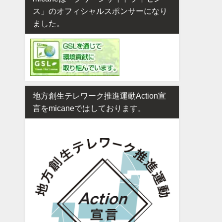
ス」のオフィシャルスポンサーになり
ました。
地方創生テレワーク推進運動Action宣
言をmicaneではしております。