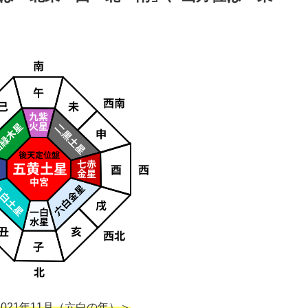
021年11月（六白の年）＞