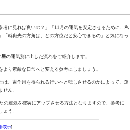
参考に見れば良いの？」「11月の運気を安定させるために、私
」「就職先の方角は、どの方位だと安心できるの」と気になっ
土星
の運気別に出した流れをご紹介します。
をより素敵な日常へと変える参考にしましょう。
たは、吉作用を得られる行いへと転じさせるのかによって、運
ません。
なたの運気を確実にアップさせる方法となりますので、参考に
しょう。
非表示
]