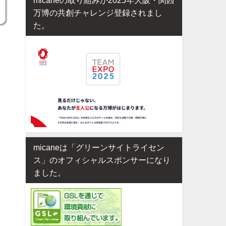
万博の共創チャレンジ登録されまし
た。
micaneは「グリーンサイトライセン
ス」のオフィシャルスポンサーになり
ました。