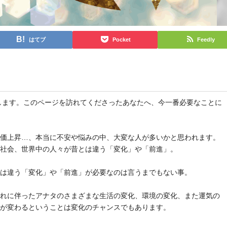
はてブ
Pocket
Feedly
と申します。このページを訪れてくださったあなたへ、今一番必要なことに
物価上昇…、本当に不安や悩みの中、大変な人が多いかと思われます。
や社会、世界中の人々が昔とは違う「変化」や「前進」。
とは違う「変化」や「前進」が必要なのは言うまでもない事。
それに伴ったアナタのさまざまな生活の変化、環境の変化、また運気の
気が変わるということは変化のチャンスでもあります。