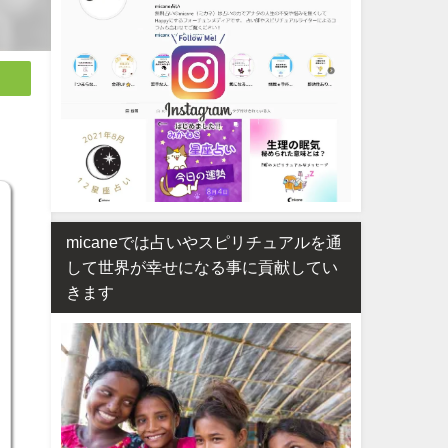
micaneでは占いやスピリチュアルを通
して世界が幸せになる事に貢献してい
きます