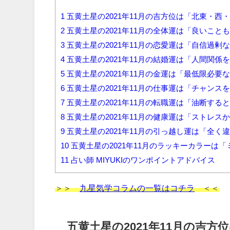
1
五黄土星の2021年11月の吉方位は「北東・西
2
五黄土星の2021年11月の全体運は「良いこ
3
五黄土星の2021年11月の恋愛運は「自信過
4
五黄土星の2021年11月の結婚運は「人間関
5
五黄土星の2021年11月の金運は「最低限必
6
五黄土星の2021年11月の仕事運は「チャンス
7
五黄土星の2021年11月の転職運は「油断す
8
五黄土星の2021年11月の健康運は「ストレ
9
五黄土星の2021年11月の引っ越し運は「全
10
五黄土星の2021年11月のラッキーカラーは
11
占い師 MIYUKIのワンポイントアドバイス
＞＞
九星気学コラムの一覧はコチラ
＜＜
五黄土星の2021年11月の吉