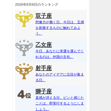
2026年8月8日のランキング
双子座
想像力が働く日。今日は、五感
を刺激するものに触れてみよ
う。
乙女座
今日、あなたに幸運を運んでく
れるのは、外国の文化。
射手座
あなたのアイデアに注目が集ま
る日。
獅子座
直感が冴える日。ピンと感じた
ことは、即実行するようにしま
しょう。