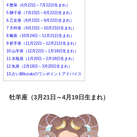
4
蟹座（6月22日～7月22日生まれ）
5
獅子座（7月23日～8月22日生まれ）
6
乙女座（8月23日～9月22日生まれ）
7
天秤座（9月23日～10月23日生まれ）
8
蠍座（10月24日～11月21日生まれ）
9
射手座（11月22日～12月21日生まれ）
10
山羊座（12月22日～1月19日生まれ）
11
水瓶座（1月20日～2月18日生まれ）
12
魚座（2月19日～3月20日生まれ）
13
占い師kizukiのワンポイントアドバイス
牡羊座（3月21日～4月19日生まれ）