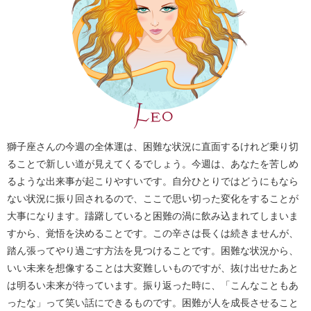
獅子座さんの今週の全体運は、困難な状況に直面するけれど乗り切
ることで新しい道が見えてくるでしょう。今週は、あなたを苦しめ
るような出来事が起こりやすいです。自分ひとりではどうにもなら
ない状況に振り回されるので、ここで思い切った変化をすることが
大事になります。躊躇していると困難の渦に飲み込まれてしまいま
すから、覚悟を決めることです。この辛さは長くは続きませんが、
踏ん張ってやり過ごす方法を見つけることです。困難な状況から、
いい未来を想像することは大変難しいものですが、抜け出せたあと
は明るい未来が待っています。振り返った時に、「こんなこともあ
ったな」って笑い話にできるものです。困難が人を成長させること