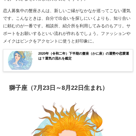
恋人募集中の蟹座さんは、新しいご縁がなかなか巡ってこない運気
です。こんなときは、自分で出会いを探しにいくよりも、知り合い
に頼むのが一番です。相談所、紹介所を利用してみるのもアリ。サ
ポートをお願いするといい流れが作れるでしょう。ファッションや
メイクはピンクをアクセントに使うと好印象に。
2020年（令和二年）下半期の蟹座（かに座）の運勢や恋愛運
は？運気の流れを鑑定
獅子座（7月23日～8月22日生まれ）