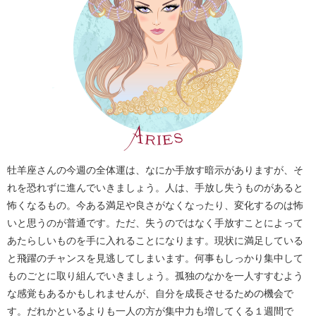
牡羊座さんの今週の全体運は、なにか手放す暗示がありますが、そ
れを恐れずに進んでいきましょう。人は、手放し失うものがあると
怖くなるもの。今ある満足や良さがなくなったり、変化するのは怖
いと思うのが普通です。ただ、失うのではなく手放すことによって
あたらしいものを手に入れることになります。現状に満足している
と飛躍のチャンスを見逃してしまいます。何事もしっかり集中して
ものごとに取り組んでいきましょう。孤独のなかを一人すすむよう
な感覚もあるかもしれませんが、自分を成長させるための機会で
す。だれかといるよりも一人の方が集中力も増してくる１週間で