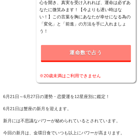
心を開き、真実を受け入れれば、運命は必ずあ
なたに微笑みます！【今よりも遅い時はな
い！】この言葉を胸にあなたが幸せになる為の
「変化」と「前進」の方法を手に入れましょ
う！
運命数で占う
※20歳未満はご利用できません
6月21日～6月27日の運勢・恋愛運を12星座別に鑑定！
6月21日は蟹座の新月を迎えます。
新月には不思議なパワーが秘められているとされています。
今回の新月は、金環日食でいつも以上にパワーが高まります。