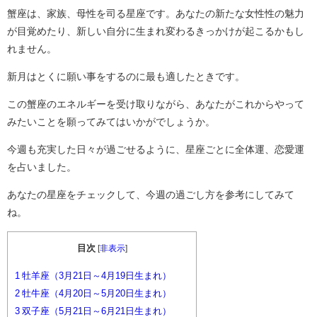
蟹座は、家族、母性を司る星座です。あなたの新たな女性性の魅力
が目覚めたり、新しい自分に生まれ変わるきっかけが起こるかもし
れません。
新月はとくに願い事をするのに最も適したときです。
この蟹座のエネルギーを受け取りながら、あなたがこれからやって
みたいことを願ってみてはいかがでしょうか。
今週も充実した日々が過ごせるように、星座ごとに全体運、恋愛運
を占いました。
あなたの星座をチェックして、今週の過ごし方を参考にしてみて
ね。
目次
[
非表示
]
1
牡羊座（3月21日～4月19日生まれ）
2
牡牛座（4月20日～5月20日生まれ）
3
双子座（5月21日～6月21日生まれ）