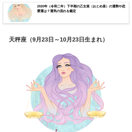
2020年（令和二年）下半期の乙女座（おとめ座）の運勢や恋
愛運は？運気の流れを鑑定
天秤座（9月23日～10月23日生まれ）