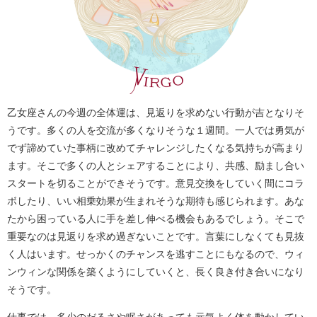
乙女座さんの今週の全体運は、見返りを求めない行動が吉となりそ
うです。多くの人を交流が多くなりそうな１週間。一人では勇気が
でず諦めていた事柄に改めてチャレンジしたくなる気持ちが高まり
ます。そこで多くの人とシェアすることにより、共感、励まし合い
スタートを切ることができそうです。意見交換をしていく間にコラ
ボしたり、いい相乗効果が生まれそうな期待も感じられます。あな
たから困っている人に手を差し伸べる機会もあるでしょう。そこで
重要なのは見返りを求め過ぎないことです。言葉にしなくても見抜
く人はいます。せっかくのチャンスを逃すことにもなるので、ウィ
ンウィンな関係を築くようにしていくと、長く良き付き合いになり
そうです。
仕事では、多少のだるさや眠さがあっても元気よく体を動かしてい