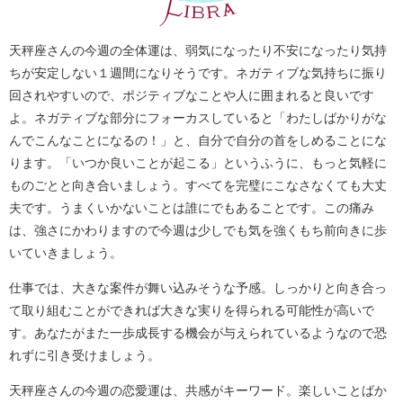
天秤座さんの今週の全体運は、弱気になったり不安になったり気持
ちが安定しない１週間になりそうです。ネガティブな気持ちに振り
回されやすいので、ポジティブなことや人に囲まれると良いです
よ。ネガティブな部分にフォーカスしていると「わたしばかりがな
んでこんなことになるの！」と、自分で自分の首をしめることにな
ります。「いつか良いことが起こる」というふうに、もっと気軽に
ものごとと向き合いましょう。すべてを完璧にこなさなくても大丈
夫です。うまくいかないことは誰にでもあることです。この痛み
は、強さにかわりますので今週は少しでも気を強くもち前向きに歩
いていきましょう。
仕事では、大きな案件が舞い込みそうな予感。しっかりと向き合っ
て取り組むことができれば大きな実りを得られる可能性が高いで
す。あなたがまた一歩成長する機会が与えられているようなので恐
れずに引き受けましょう。
天秤座さんの今週の恋愛運は、共感がキーワード。楽しいことばか