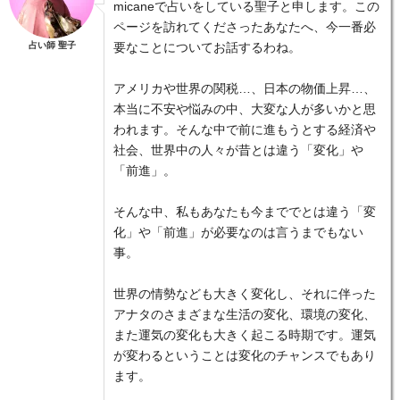
micaneで占いをしている聖子と申します。この
ページを訪れてくださったあなたへ、今一番必
占い師 聖子
要なことについてお話するわね。
アメリカや世界の関税…、日本の物価上昇…、
本当に不安や悩みの中、大変な人が多いかと思
われます。そんな中で前に進もうとする経済や
社会、世界中の人々が昔とは違う「変化」や
「前進」。
そんな中、私もあなたも今まででとは違う「変
化」や「前進」が必要なのは言うまでもない
事。
世界の情勢なども大きく変化し、それに伴った
アナタのさまざまな生活の変化、環境の変化、
また運気の変化も大きく起こる時期です。運気
が変わるということは変化のチャンスでもあり
ます。