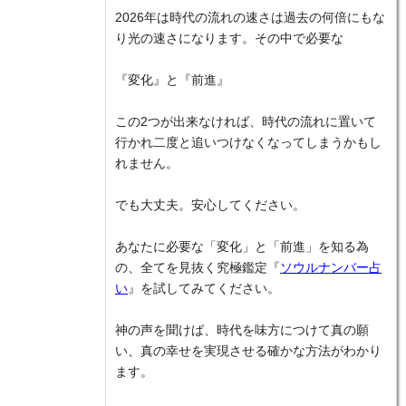
2026年は時代の流れの速さは過去の何倍にもな
り光の速さになります。その中で必要な
『変化』と『前進』
この2つが出来なければ、時代の流れに置いて
行かれ二度と追いつけなくなってしまうかもし
れません。
でも大丈夫。安心してください。
あなたに必要な「変化」と「前進」を知る為
の、全てを見抜く究極鑑定『
ソウルナンバー占
い
』を試してみてください。
神の声を聞けば、時代を味方につけて真の願
い、真の幸せを実現させる確かな方法がわかり
ます。