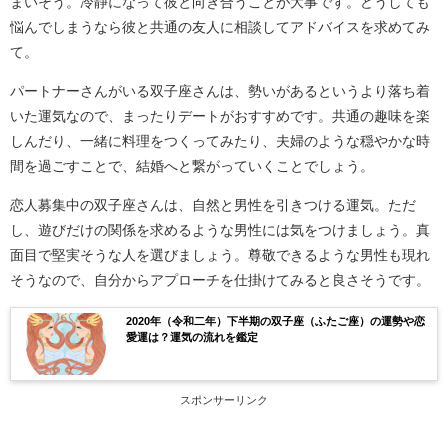
まいそう。冷静になって彼と向き合うことが大事です。どうしても
悩んでしまうなら彼と共通の友人に相談してアドバイスを求めてみ
て。
パートナーさんがいる双子座さんは、勢いがあるというより落ち着
いた運気なので、まったりデートがおすすめです。共通の趣味を楽
しんだり、一緒に料理をつくってみたり、夫婦のような穏やかな時
間を過ごすことで、結婚へと繋がっていくことでしょう。
恋人募集中の双子座さんは、自然と男性を引きつける運気。ただ
し、遊びだけの関係を求めるような男性には気をつけましょう。真
面目で堅実そうな人を選びましょう。尊敬できるような男性も現れ
そうなので、自分からアプローチを仕掛けてみると良さそうです。
2020年（令和二年）下半期の双子座（ふたご座）の運勢や恋
愛運は？運気の流れを鑑定
スポンサーリンク