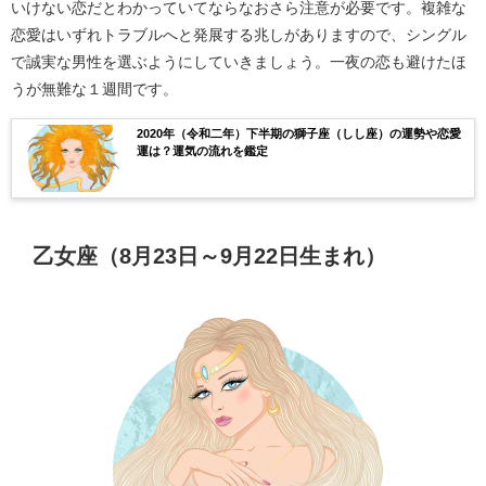
いけない恋だとわかっていてならなおさら注意が必要です。複雑な
恋愛はいずれトラブルへと発展する兆しがありますので、シングル
で誠実な男性を選ぶようにしていきましょう。一夜の恋も避けたほ
うが無難な１週間です。
2020年（令和二年）下半期の獅子座（しし座）の運勢や恋愛
運は？運気の流れを鑑定
乙女座（8月23日～9月22日生まれ）