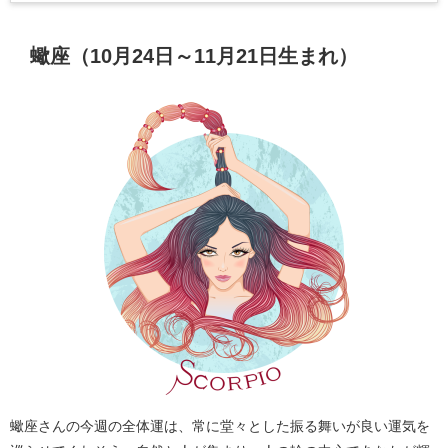
蠍座（10月24日～11月21日生まれ）
蠍座さんの今週の全体運は、常に堂々とした振る舞いが良い運気を