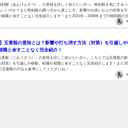
暗剣殺（あんけんさつ）」の意味を詳しく知りたい方へ。暗剣殺を気にするべ
もいいのか？また暗剣殺の調べ方から過ごし方、影響やお祓いなどの対策を引
就職と余すことなく完全紹介します！また2021年～2048年までの暗剣殺の
さいね！...
年版】五黄殺の意味とは？影響や打ち消す方法（対策）を引越しや
就職と余すことなく完全紹介！
五黄殺（ごおうさつ）」の意味を詳しく知りたい方へ。こちらでは五黄殺の影
（対策）を引越しや移動、転職や就職と余すことなく完全紹介します！また20
での五黄殺の方位も参考にしてくださいね！...