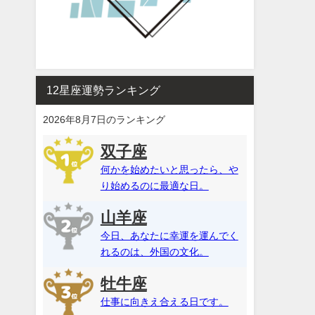
12星座運勢ランキング
2026年8月7日のランキング
双子座
何かを始めたいと思ったら、や
り始めるのに最適な日。
山羊座
今日、あなたに幸運を運んでく
れるのは、外国の文化。
牡牛座
仕事に向きえ合える日です。