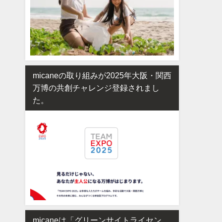
micaneの取り組みが2025年大阪・関西
万博の共創チャレンジ登録されまし
た。
micaneは「グリーンサイトライセン