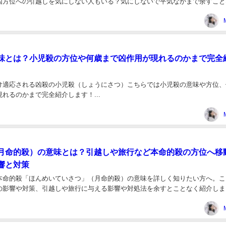
凶方位への引越しを気にしない人もいる？気にしないで平気なかまで余すこと
.
味とは？小児殺の方位や何歳まで凶作用が現れるのかまで完全
け適応される凶殺の小児殺（しょうにさつ）こちらでは小児殺の意味や方位、
れるのかまで完全紹介します！...
月命的殺）の意味とは？引越しや旅行など本命的殺の方位へ移
響と対策
本命的殺「ほんめいていさつ」（月命的殺）の意味を詳しく知りたい方へ。こ
の影響や対策、引越しや旅行に与える影響や対処法を余すとことなく紹介しま