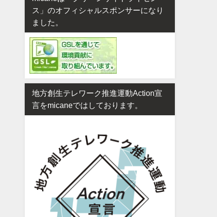
ス」のオフィシャルスポンサーになり
ました。
地方創生テレワーク推進運動Action宣
言をmicaneではしております。