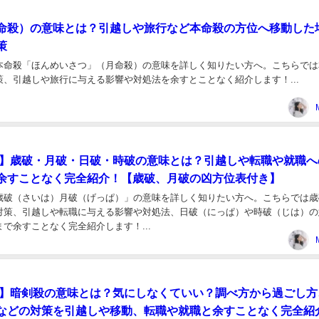
命殺）の意味とは？引越しや旅行など本命殺の方位へ移動した
策
本命殺「ほんめいさつ」（月命殺）の意味を詳しく知りたい方へ。こちらでは
策、引越しや旅行に与える影響や対処法を余すとことなく紹介します！...
年版】歳破・月破・日破・時破の意味とは？引越しや転職や就職へ
余すことなく完全紹介！【歳破、月破の凶方位表付き】
歳破（さいは）月破（げっぱ）」の意味を詳しく知りたい方へ。こちらでは歳
対策、引越しや転職に与える影響や対処法、日破（にっぱ）や時破（じは）の
で余すことなく完全紹介します！...
年版】暗剣殺の意味とは？気にしなくていい？調べ方から過ごし方
などの対策を引越しや移動、転職や就職と余すことなく完全紹