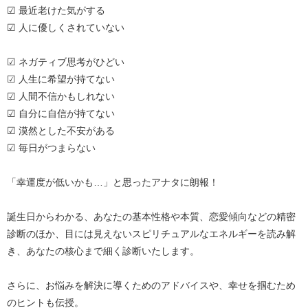
☑ 最近老けた気がする
☑ 人に優しくされていない
☑ ネガティブ思考がひどい
☑ 人生に希望が持てない
☑ 人間不信かもしれない
☑ 自分に自信が持てない
☑ 漠然とした不安がある
☑ 毎日がつまらない
「幸運度が低いかも…」と思ったアナタに朗報！
誕生日からわかる、あなたの基本性格や本質、恋愛傾向などの精密
診断のほか、目には見えないスピリチュアルなエネルギーを読み解
き、あなたの核心まで細く診断いたします。
さらに、お悩みを解決に導くためのアドバイスや、幸せを掴むため
のヒントも伝授。