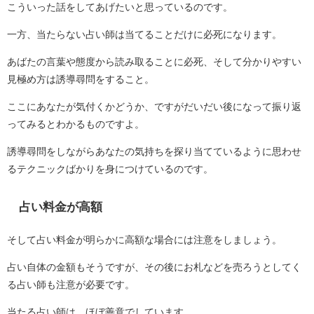
こういった話をしてあげたいと思っているのです。
一方、当たらない占い師は当てることだけに必死になります。
あばたの言葉や態度から読み取ることに必死、そして分かりやすい
見極め方は誘導尋問をすること。
ここにあなたが気付くかどうか、ですがだいだい後になって振り返
ってみるとわかるものですよ。
誘導尋問をしながらあなたの気持ちを探り当てているように思わせ
るテクニックばかりを身につけているのです。
占い料金が高額
そして占い料金が明らかに高額な場合には注意をしましょう。
占い自体の金額もそうですが、その後にお札などを売ろうとしてく
る占い師も注意が必要です。
当たる占い師は、ほぼ善意でしています。