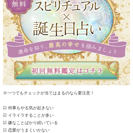
※一つでもチェックが当てはまるのなら要注意！
☑ 何事もやる気が起きない
☑ イライラすることが多い
☑ 嫌なことばかり続いている
☑ 恋愛がうまくいかない