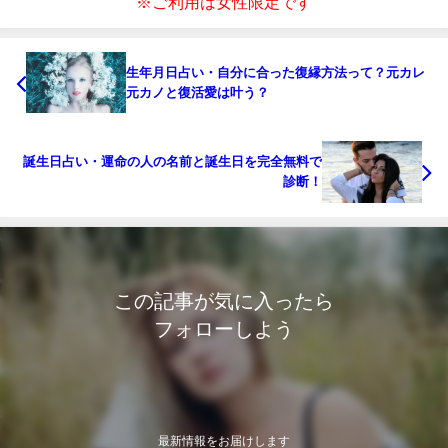
※ご利用は女性限定です
生年月日占い・自分に合った復縁方法って？元カレ
元カノと復活愛は叶う？
誕生日占い・運命の人の名前と誕生日を完全無料で
診断！
この記事が気に入ったら
フォローしよう
最新情報をお届けします