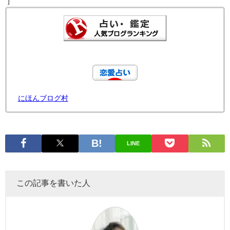
"]
にほんブログ村
LINE
この記事を書いた人