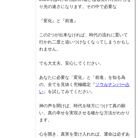
り光の速さになります。その中で必要な
『変化』と『前進』
この2つが出来なければ、時代の流れに置いて
行かれ二度と追いつけなくなってしまうかもし
れません。
でも大丈夫。安心してください。
あなたに必要な「変化」と「前進」を知る為
の、全てを見抜く究極鑑定『
ソウルナンバー占
い
』を試してみてください。
神の声を聞けば、時代を味方につけて真の願
い、真の幸せを実現させる確かな方法がわかり
ます。
心を開き、真実を受け入れれば、運命は必ずあ