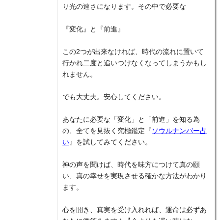
り光の速さになります。その中で必要な
『変化』と『前進』
この2つが出来なければ、時代の流れに置いて
行かれ二度と追いつけなくなってしまうかもし
れません。
でも大丈夫。安心してください。
あなたに必要な「変化」と「前進」を知る為
の、全てを見抜く究極鑑定『
ソウルナンバー占
い
』を試してみてください。
神の声を聞けば、時代を味方につけて真の願
い、真の幸せを実現させる確かな方法がわかり
ます。
心を開き、真実を受け入れれば、運命は必ずあ