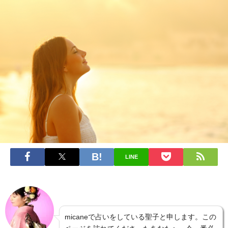
LINE
micaneで占いをしている聖子と申します。この