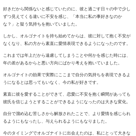
好きだから関係ないと感じていたのに、彼と過ごす日々の中で少し
ずつ見えてくる違いに不安を感じ、「本当に私の事好きなのか
な？」と疑う気持ちを抱いていました。
しかし、オルゴナイトを持ち始めてからは、彼に対して抱く不安が
なくなり、私の方から素直に愛情表現できるようになったのです。
これまでは年上だから遠慮してしまうことや何かを感じた時には、
年の差があるからと悪い方向にばかり考えを抱いていました。
オルゴナイトの効果で実際にここまで自分の気持ちを表現できるよ
うになるとは思ってもいなく、今の私が好きです。
素直に彼を愛することができて、恋愛に不安を抱く瞬間があっても
彼氏を信じようとすることができるようになったのは大きな変化。
自分で溜め込む苦しさから解放されたことで、より愛情を感じられ
るようにもなったし、与えられるようにもなりました。
今のタイミングでオルゴナイトに出会えたのは、私にとって大きな