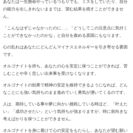
あなたは一生懸命やっているつもりでも、ミスをしていたり、自分
の能力を出しきれないままでは、望む結果を残すことができませ
ん。
「こんなはずじゃなかったのに…」「どうしてこの注意点に気付く
ことができなかったのかな」と自分を責める原因にもなります。
心の乱れはあなたにどんどんマイナスエネルギーを引き寄せる要因
です。
オルゴナイトを持ち、あなたの心を安定に保つことができれば、苦
しむことや辛く悲しい出来事を受けなくなります。
オルゴナイトの効果で精神の安定を維持できるようになれば、どん
なことにも強い気持ちのまま進めていく勇気が湧いてくるのです。
人は、期待している事や夢に向かい挑戦している時ほど、「叶えた
い」「成功させたい」という気持ちが強まりますが、時に前向きな
考えばかりを保つことができません。
オルゴナイトを身に着けて心の安定をもたらし、あなたが望む願い