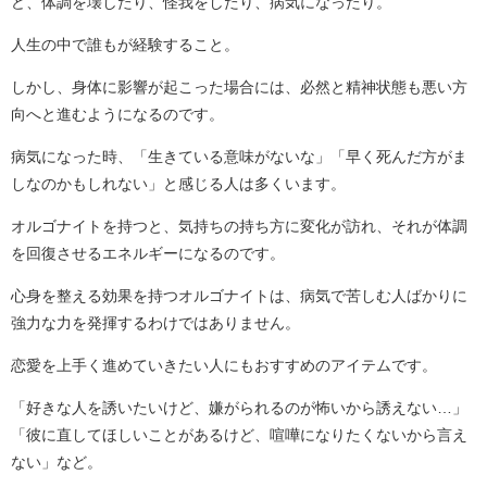
ど、体調を壊したり、怪我をしたり、病気になったり。
人生の中で誰もが経験すること。
しかし、身体に影響が起こった場合には、必然と精神状態も悪い方
向へと進むようになるのです。
病気になった時、「生きている意味がないな」「早く死んだ方がま
しなのかもしれない」と感じる人は多くいます。
オルゴナイトを持つと、気持ちの持ち方に変化が訪れ、それが体調
を回復させるエネルギーになるのです。
心身を整える効果を持つオルゴナイトは、病気で苦しむ人ばかりに
強力な力を発揮するわけではありません。
恋愛を上手く進めていきたい人にもおすすめのアイテムです。
「好きな人を誘いたいけど、嫌がられるのが怖いから誘えない…」
「彼に直してほしいことがあるけど、喧嘩になりたくないから言え
ない」など。