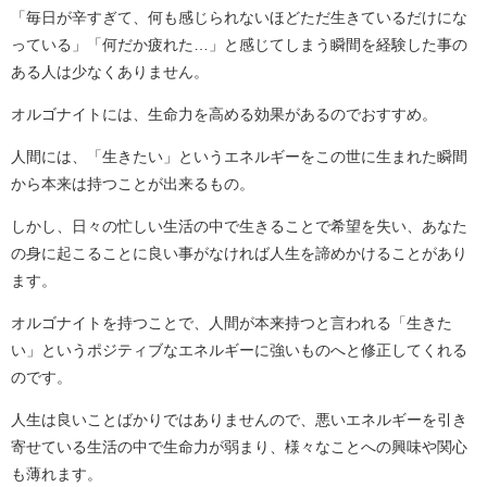
「毎日が辛すぎて、何も感じられないほどただ生きているだけにな
っている」「何だか疲れた…」と感じてしまう瞬間を経験した事の
ある人は少なくありません。
オルゴナイトには、生命力を高める効果があるのでおすすめ。
人間には、「生きたい」というエネルギーをこの世に生まれた瞬間
から本来は持つことが出来るもの。
しかし、日々の忙しい生活の中で生きることで希望を失い、あなた
の身に起こることに良い事がなければ人生を諦めかけることがあり
ます。
オルゴナイトを持つことで、人間が本来持つと言われる「生きた
い」というポジティブなエネルギーに強いものへと修正してくれる
のです。
人生は良いことばかりではありませんので、悪いエネルギーを引き
寄せている生活の中で生命力が弱まり、様々なことへの興味や関心
も薄れます。