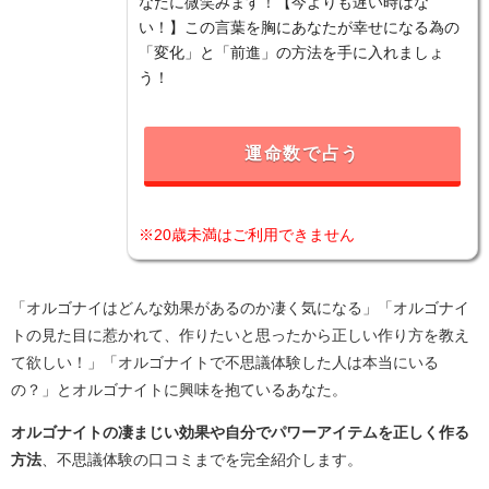
なたに微笑みます！【今よりも遅い時はな
い！】この言葉を胸にあなたが幸せになる為の
「変化」と「前進」の方法を手に入れましょ
う！
運命数で占う
※20歳未満はご利用できません
「オルゴナイはどんな効果があるのか凄く気になる」「オルゴナイ
トの見た目に惹かれて、作りたいと思ったから正しい作り方を教え
て欲しい！」「オルゴナイトで不思議体験した人は本当にいる
の？」とオルゴナイトに興味を抱ているあなた。
オルゴナイトの凄まじい効果や自分でパワーアイテムを正しく作る
方法
、不思議体験の口コミまでを完全紹介します。