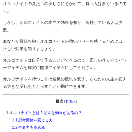
オルゴナイトの見た目の美しさに惹かれて、持つ人は多くいるので
す。
しかし、オルゴナイトの本当の効果を知り、所持している人は少
数。
あなたが興味を抱くオルゴナイトの強いパワーを感じるためには、
正しい効果を知りましょう。
オルゴナイトは自分で作ることができるので、正しい作り方でパワ
ーアイテムを確実に開運アイテムにしてください。
オルゴナイトを持つことは運気の流れを変え、あなたの人生を変え
る大きな変化をもたらすことが期待できます。
目次
[
非表示
]
1
オルゴナイトとは？どんな効果があるの？
1.1
思考回路を変える力
1.2
生命力を高める