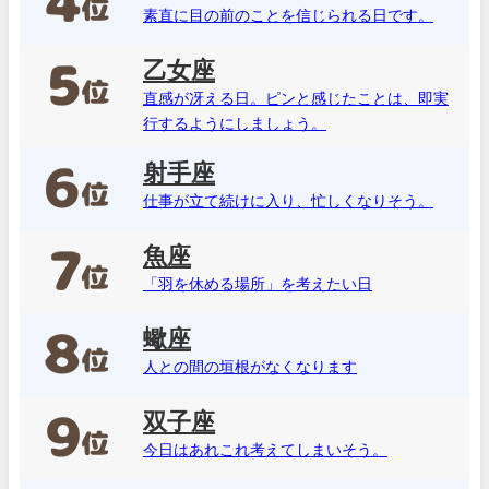
素直に目の前のことを信じられる日です。
乙女座
直感が冴える日。ピンと感じたことは、即実
行するようにしましょう。
射手座
仕事が立て続けに入り、忙しくなりそう。
魚座
「羽を休める場所」を考えたい日
蠍座
人との間の垣根がなくなります
双子座
今日はあれこれ考えてしまいそう。