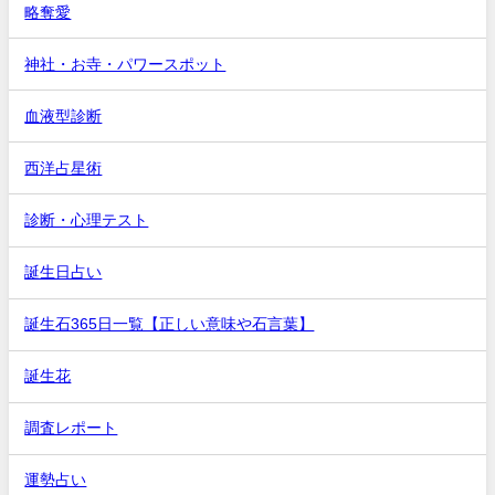
略奪愛
神社・お寺・パワースポット
血液型診断
西洋占星術
診断・心理テスト
誕生日占い
誕生石365日一覧【正しい意味や石言葉】
誕生花
調査レポート
運勢占い