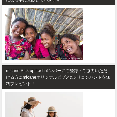
micane Pick up trashメンバーにご登録・ご協力いただ
ける方にmicaneオリジナルビブス&シリコンバンドを無
料プレゼント！