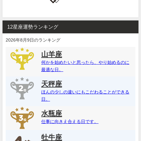
12星座運勢ランキング
2026年8月9日のランキング
山羊座
何かを始めたいと思ったら、やり始めるのに
最適な日。
天秤座
ほんの少しの違いにもこだわることができる
日。
水瓶座
仕事に向きえ合える日です。
牡牛座