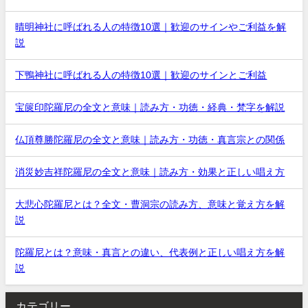
晴明神社に呼ばれる人の特徴10選｜歓迎のサインやご利益を解
説
下鴨神社に呼ばれる人の特徴10選｜歓迎のサインとご利益
宝篋印陀羅尼の全文と意味｜読み方・功徳・経典・梵字を解説
仏頂尊勝陀羅尼の全文と意味｜読み方・功徳・真言宗との関係
消災妙吉祥陀羅尼の全文と意味｜読み方・効果と正しい唱え方
大悲心陀羅尼とは？全文・曹洞宗の読み方、意味と覚え方を解
説
陀羅尼とは？意味・真言との違い、代表例と正しい唱え方を解
説
カテゴリー