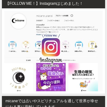
【FOLLOW ME！】Instagramはじめました！
micaneでは占いやスピリチュアルを通して世界が幸せ
になる事に貢献していきます