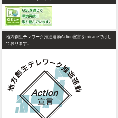
地方創生テレワーク推進運動Action宣言をmicaneではし
ております。