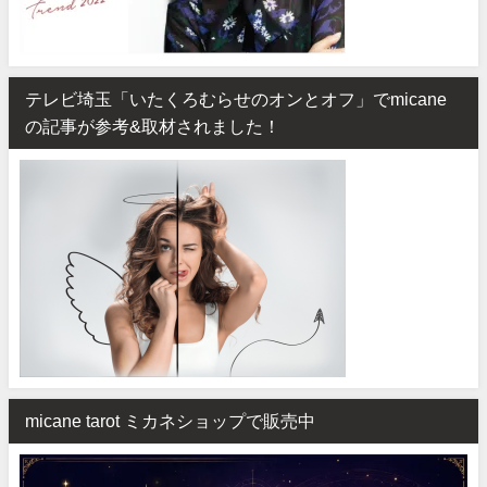
テレビ埼玉「いたくろむらせのオンとオフ」でmicane
の記事が参考&取材されました！
micane tarot ミカネショップで販売中