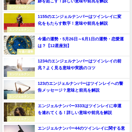
跡を起こす！詳しい意味や前兆を解説
エンジェルナンバ
ー
1155のエンジェルナンバーはツインレイに変
化をもたらす数字！意味や前兆を解説
エンジェルナンバ
ー
今週の運勢・5月26日～6月1日の運勢・恋愛運
は？【12星座別】
今週の運勢
1234のエンジェルナンバーはツインレイの前
兆？よく見る意味や実践のコツ
エンジェルナンバ
ー
123のエンジェルナンバーはツインレイへの警
告メッセージ？意味と前兆を解説
エンジェルナンバ
ー
エンジェルナンバー3333はツインレイに幸運
を連れてくる！詳しい意味や前兆を解説
エンジェルナンバ
ー
エンジェルナンバー44のツインレイに関する意