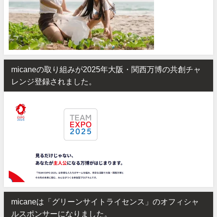
micaneの取り組みが2025年大阪・関西万博の共創チャ
レンジ登録されました。
micaneは「グリーンサイトライセンス」のオフィシャ
ルスポンサーになりました。