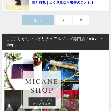
味と前兆｜よく見るなら警告のことも！
エンジェルナンバ
ー
1 / 3
ここにしかないスピリチュアルグッズ専門店「micane
shop」