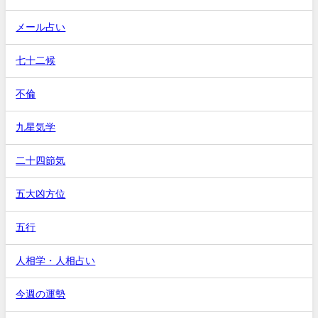
メール占い
七十二候
不倫
九星気学
二十四節気
五大凶方位
五行
人相学・人相占い
今週の運勢