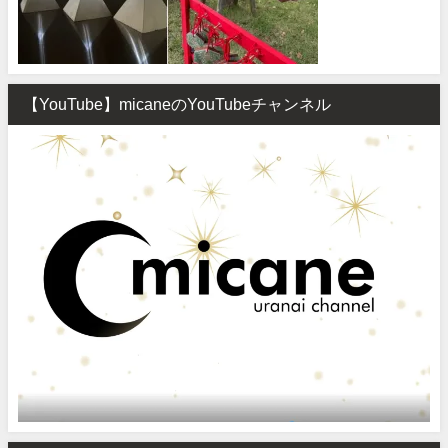
【YouTube】micaneのYouTubeチャンネル