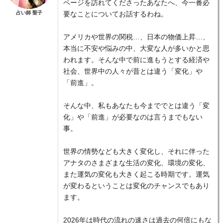
ページを訪れてくださったあなたへ、今一番必
占い師 聖子
要なことについてお話するわね。
アメリカや世界の関税…、日本の物価上昇…、
本当に不安や悩みの中、大変な人が多いかと思
われます。そんな中で前に進もうとする経済や
社会、世界中の人々が昔とは違う「変化」や
「前進」。
そんな中、私もあなたも今まででとは違う「変
化」や「前進」が必要なのは言うまでもない
事。
世界の情勢なども大きく変化し、それに伴った
アナタのさまざまな生活の変化、環境の変化、
また運気の変化も大きく起こる時期です。運気
が変わるということは変化のチャンスでもあり
ます。
2026年は時代の流れの速さは過去の何倍にもな