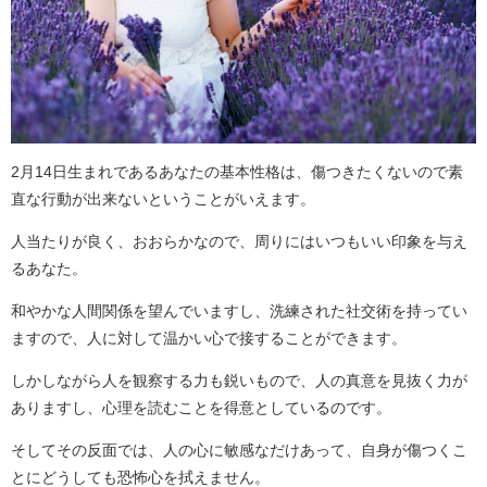
2月14日生まれであるあなたの基本性格は、傷つきたくないので素
直な行動が出来ないということがいえます。
人当たりが良く、おおらかなので、周りにはいつもいい印象を与え
るあなた。
和やかな人間関係を望んでいますし、洗練された社交術を持ってい
ますので、人に対して温かい心で接することができます。
しかしながら人を観察する力も鋭いもので、人の真意を見抜く力が
ありますし、心理を読むことを得意としているのです。
そしてその反面では、人の心に敏感なだけあって、自身が傷つくこ
とにどうしても恐怖心を拭えません。