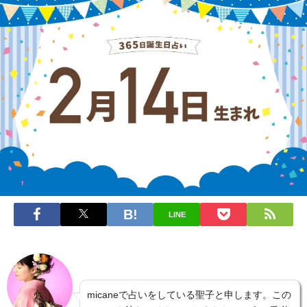
LINE
micaneで占いをしている聖子と申します。この