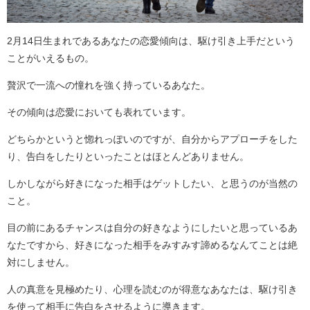
2月14日生まれであるあなたの恋愛傾向は、駆け引き上手だという
ことがいえるもの。
贅沢で一流への憧れを強く持っているあなた。
その傾向は恋愛においても表れています。
どちらかというと惚れっぽいのですが、自分からアプローチをした
り、告白をしたりといったことはほとんどありません。
しかしながら好きになった相手はゲットしたい、と思うのが当然の
こと。
目の前にあるチャンスは自分の好きなようにしたいと思っているあ
なたですから、好きになった相手をみすみす諦めるなんてことは絶
対にしません。
人の真意を見極めたり、心理を読むのが得意なあなたは、駆け引き
を使って相手に告白をさせるように導きます。