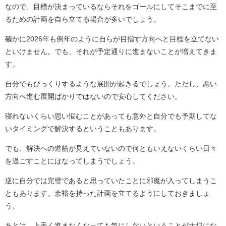
なので、目標が決まっているならそれをゴールにしてそこまでに至
るための計画を自ら立てる場合が多いでしょう。
確かに2026年も例年のように自らが目指す方向へと目標を立てない
といけません。でも、それが予定通りに進まないことが増えてきま
す。
自分でもびっくりするような展開が起きるでしょう。ただし、悪い
方向へ進む展開ばかりではないので安心してください。
寝れないくらい思い悩むことがあっても意外と自分でも予期してな
いタイミングで解決するということもあります。
でも、解決への道筋が見えていないので何ともいえないくらい日々
を過ごすことにはなってしまうでしょう。
逆に自分では完璧であると思っていたことに邪魔が入ってしまうこ
ともあります。余裕を持った計画を立てるようにしておきましょ
う。
あとは、上手く進まなくなっても気にしないということが大切にな