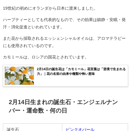
19世紀の初めにオランダから日本に渡来しました。
ハーブティーとしても代表的なもので、その効果は鎮静・安眠・発
汗・消化促進といわれています。
また花から採取されるエッシェンシャルオイルは、アロマテラピー
にも使用されているのです。
カモミールは、ロシアの国花とされています。
2月14日の誕生花は「カモミール」花言葉は「逆境で生まれる
力」｜花の名前の由来や種類や怖い意味
2月14日生まれの誕生石・エンジェルナン
バー・運命数・何の日
誕生石
ピンクオパール