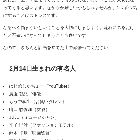
ってくると思います。なかなか難しいかもしれませんが、1つずつ気
にすることはストレスです。
なるべく悩まないということを大切にしましょう。流れにのるだけ
だと不確かになってしまうことも多いです。
なので、きちんと計画を立てた上で頑張ってください。
2月14日生まれの有名人
はじめしゃちょー（YouTuber）
廣瀬 智紀（俳優）
もう中学生（お笑いタレント）
山口 紗弥加（女優）
JUJU（ミュージシャン）
平子 理沙（ファッションモデル）
鈴木 卓爾（映画監督）