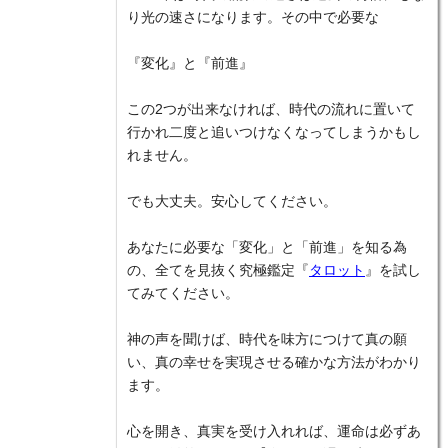
り光の速さになります。その中で必要な
『変化』と『前進』
この2つが出来なければ、時代の流れに置いて
行かれ二度と追いつけなくなってしまうかもし
れません。
でも大丈夫。安心してください。
あなたに必要な「変化」と「前進」を知る為
の、全てを見抜く究極鑑定『
タロット
』を試し
てみてください。
神の声を聞けば、時代を味方につけて真の願
い、真の幸せを実現させる確かな方法がわかり
ます。
心を開き、真実を受け入れれば、運命は必ずあ