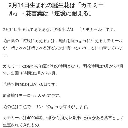
2月14日生まれの誕生花は「カモミー
ル」・花言葉は「逆境に耐える」
2月14日生まれであるあなたの誕生花は、「カモミール」です。
花言葉の「逆境に耐える」は、地面を這うように生えるカモミール
が、踏まれれば踏まれるほど丈夫に育つということに由来していま
す。
カモミールは春から初夏が旬の時期となり、開花時期は4月から7月
で、出回り時期は5月から7月。
花持ち期間は4日から5日です。
原産地はヨーロッパや西アジア。
花の色は白色で、リンゴのような香りがします。
カモミールは4000年以上前から消炎や発汗に効果がある薬草として
重宝されてきたもの。