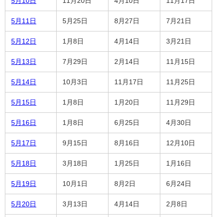
5月10日
11月20日
4月10日
11月17日
5月11日
5月25日
8月27日
7月21日
5月12日
1月8日
4月14日
3月21日
5月13日
7月29日
2月14日
11月15日
5月14日
10月3日
11月17日
11月25日
5月15日
1月8日
1月20日
11月29日
5月16日
1月8日
6月25日
4月30日
5月17日
9月15日
8月16日
12月10日
5月18日
3月18日
1月25日
1月16日
5月19日
10月1日
8月2日
6月24日
5月20日
3月13日
4月14日
2月8日