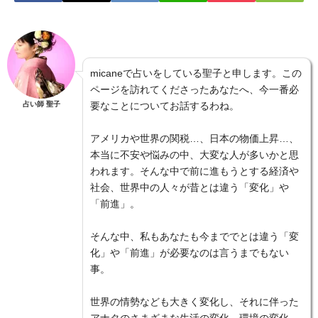
micaneで占いをしている聖子と申します。この
ページを訪れてくださったあなたへ、今一番必
占い師 聖子
要なことについてお話するわね。
アメリカや世界の関税…、日本の物価上昇…、
本当に不安や悩みの中、大変な人が多いかと思
われます。そんな中で前に進もうとする経済や
社会、世界中の人々が昔とは違う「変化」や
「前進」。
そんな中、私もあなたも今まででとは違う「変
化」や「前進」が必要なのは言うまでもない
事。
世界の情勢なども大きく変化し、それに伴った
アナタのさまざまな生活の変化、環境の変化、