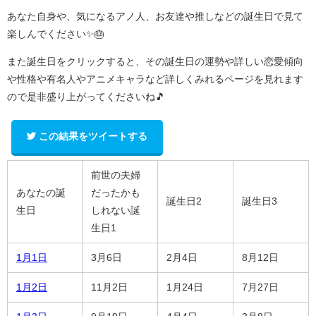
あなた自身や、気になるアノ人、お友達や推しなどの誕生日で見て
楽しんでください✨🎂
また誕生日をクリックすると、その誕生日の運勢や詳しい恋愛傾向
や性格や有名人やアニメキャラなど詳しくみれるページを見れます
ので是非盛り上がってくださいね🎵
この結果をツイートする
前世の夫婦
あなたの誕
だったかも
誕生日2
誕生日3
生日
しれない誕
生日1
1月1日
3月6日
2月4日
8月12日
1月2日
11月2日
1月24日
7月27日