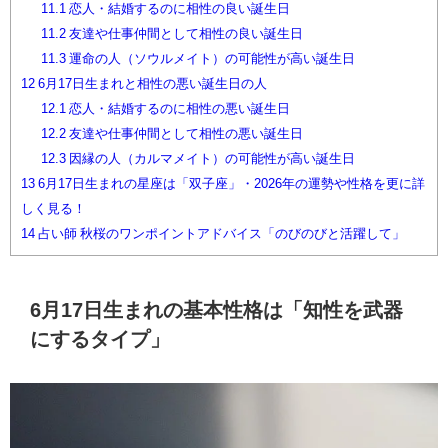
11.1
恋人・結婚するのに相性の良い誕生日
11.2
友達や仕事仲間として相性の良い誕生日
11.3
運命の人（ソウルメイト）の可能性が高い誕生日
12
6月17日生まれと相性の悪い誕生日の人
12.1
恋人・結婚するのに相性の悪い誕生日
12.2
友達や仕事仲間として相性の悪い誕生日
12.3
因縁の人（カルマメイト）の可能性が高い誕生日
13
6月17日生まれの星座は「双子座」・2026年の運勢や性格を更に詳
しく見る！
14
占い師 秋桜のワンポイントアドバイス「のびのびと活躍して」
6月17日生まれの基本性格は「知性を武器
にするタイプ」