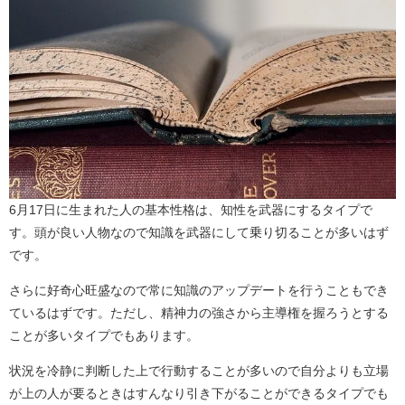
6月17日に生まれた人の基本性格は、知性を武器にするタイプで
す。頭が良い人物なので知識を武器にして乗り切ることが多いはず
です。
さらに好奇心旺盛なので常に知識のアップデートを行うこともでき
ているはずです。ただし、精神力の強さから主導権を握ろうとする
ことが多いタイプでもあります。
状況を冷静に判断した上で行動することが多いので自分よりも立場
が上の人が要るときはすんなり引き下がることができるタイプでも