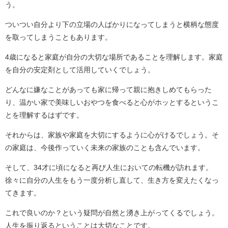
う。
ついつい自分より下の立場の人ばかりになってしまうと横柄な態度
を取ってしまうこともあります。
4歳になると家庭が自分の大切な場所であることを理解します。家庭
を自分の安定剤として活用していくでしょう。
どんなに嫌なことがあっても家に帰って親に抱きしめてもらった
り、温かい家で美味しいおやつを食べると心がホッとするというこ
とを理解するはずです。
それからは、家族や家庭を大切にするように心がけるでしょう。そ
の家庭は、今後作っていく未来の家族のことも含んでいます。
そして、34才に頃になると再び人生においての転機が訪れます。
徐々に自分の人生をもう一度分析し直して、生き方を変えたくなっ
てきます。
これで良いのか？という疑問が自然と湧き上がってくるでしょう。
人生を振り返るということは大切なことです。