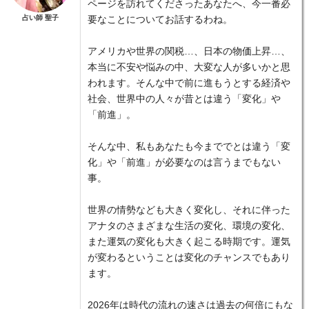
ページを訪れてくださったあなたへ、今一番必
占い師 聖子
要なことについてお話するわね。
アメリカや世界の関税…、日本の物価上昇…、
本当に不安や悩みの中、大変な人が多いかと思
われます。そんな中で前に進もうとする経済や
社会、世界中の人々が昔とは違う「変化」や
「前進」。
そんな中、私もあなたも今まででとは違う「変
化」や「前進」が必要なのは言うまでもない
事。
世界の情勢なども大きく変化し、それに伴った
アナタのさまざまな生活の変化、環境の変化、
また運気の変化も大きく起こる時期です。運気
が変わるということは変化のチャンスでもあり
ます。
2026年は時代の流れの速さは過去の何倍にもな