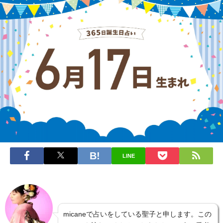
LINE
micaneで占いをしている聖子と申します。この