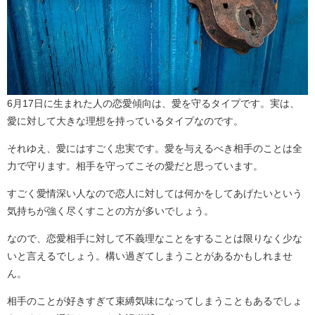
6月17日に生まれた人の恋愛傾向は、愛を守るタイプです。実は、
愛に対して大きな理想を持っているタイプなのです。
それゆえ、愛にはすごく忠実です。愛を与えるべき相手のことは全
力で守ります。相手を守ってこその愛だと思っています。
すごく愛情深い人なので恋人に対しては何かをしてあげたいという
気持ちが強く尽くすことの方が多いでしょう。
なので、恋愛相手に対して不義理なことをすることは限りなく少な
いと言えるでしょう。構い過ぎてしまうことがあるかもしれませ
ん。
相手のことが好きすぎて束縛気味になってしまうこともあるでしょ