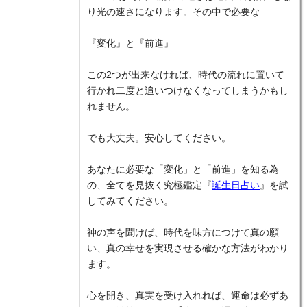
り光の速さになります。その中で必要な
『変化』と『前進』
この2つが出来なければ、時代の流れに置いて
行かれ二度と追いつけなくなってしまうかもし
れません。
でも大丈夫。安心してください。
あなたに必要な「変化」と「前進」を知る為
の、全てを見抜く究極鑑定『
誕生日占い
』を試
してみてください。
神の声を聞けば、時代を味方につけて真の願
い、真の幸せを実現させる確かな方法がわかり
ます。
心を開き、真実を受け入れれば、運命は必ずあ