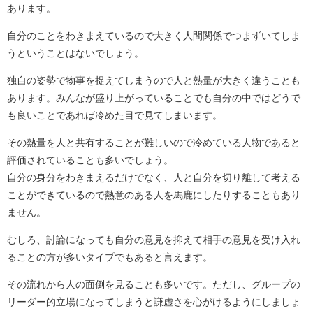
あります。
自分のことをわきまえているので大きく人間関係でつまずいてしま
うということはないでしょう。
独自の姿勢で物事を捉えてしまうので人と熱量が大きく違うことも
あります。みんなが盛り上がっていることでも自分の中ではどうで
も良いことであれば冷めた目で見てしまいます。
その熱量を人と共有することが難しいので冷めている人物であると
評価されていることも多いでしょう。
自分の身分をわきまえるだけでなく、人と自分を切り離して考える
ことができているので熱意のある人を馬鹿にしたりすることもあり
ません。
むしろ、討論になっても自分の意見を抑えて相手の意見を受け入れ
ることの方が多いタイプでもあると言えます。
その流れから人の面倒を見ることも多いです。ただし、グループの
リーダー的立場になってしまうと謙虚さを心がけるようにしましょ