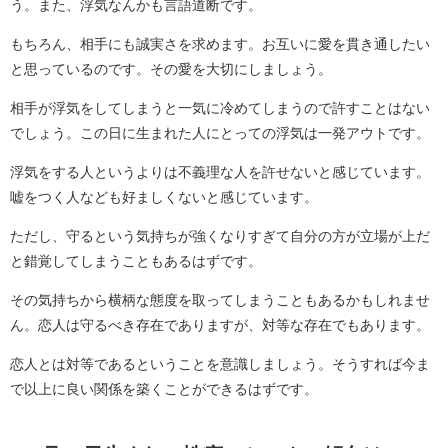
う。また、浮気なんかも言語道断です。
もちろん、相手にも誠実さを求めます。お互いに愛を貫き通したい
と思っているのです。その愛を大切にしましょう。
相手が浮気をしてしまうと一気に冷めてしまうので許すことはない
でしょう。この日に生まれた人にとっての浮気は一発アウトです。
浮気をする人というよりは不義理な人を許せないと感じています。
嘘をつく人なども好ましくないと感じています。
ただし、守るという気持ちが強くなりすぎて自分の方が立場が上だ
と錯覚してしまうこともあるはずです。
その気持ちから横柄な態度を取ってしまうこともあるかもしれませ
ん。恋人は守るべき存在でありますが、対等な存在でもあります。
恋人とは対等であるということを意識しましょう。そうすれば今ま
で以上に良い関係を築くことができるはずです。