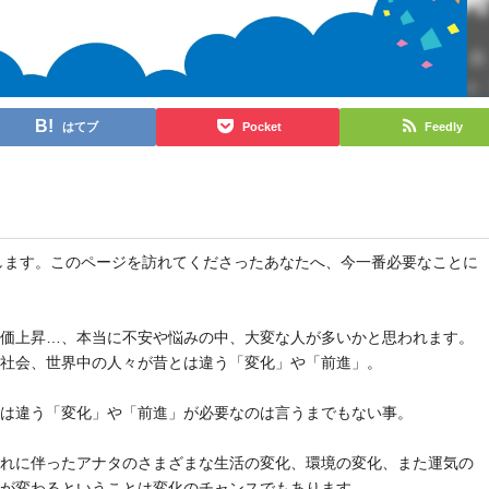
はてブ
Pocket
Feedly
と申します。このページを訪れてくださったあなたへ、今一番必要なことに
物価上昇…、本当に不安や悩みの中、大変な人が多いかと思われます。
や社会、世界中の人々が昔とは違う「変化」や「前進」。
とは違う「変化」や「前進」が必要なのは言うまでもない事。
それに伴ったアナタのさまざまな生活の変化、環境の変化、また運気の
気が変わるということは変化のチャンスでもあります。