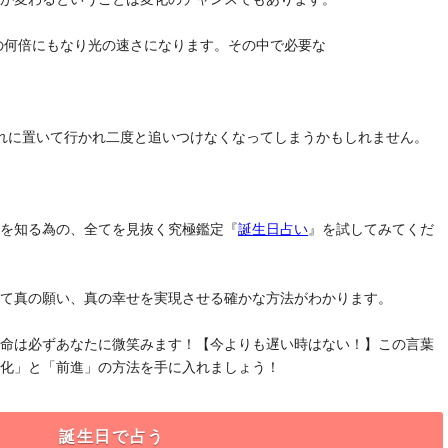
去の何倍にもなり光の速さになります。その中で必要な
れに置いて行かれ二度と追いつけなくなってしまうかもしれません。
」を知る為の、全てを見抜く究極鑑定『
誕生日占い
』を試してみてくだ
けて真の願い、真の幸せを実現させる確かな方法がわかります。
運命は必ずあなたに微笑みます！【今よりも遅い時はない！】この言葉
変化」と「前進」の方法を手に入れましょう！
誕生日で占う