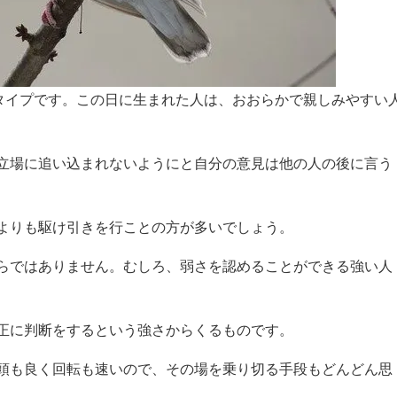
なタイプです。この日に生まれた人は、おおらかで親しみやすい
立場に追い込まれないようにと自分の意見は他の人の後に言う
よりも駆け引きを行ことの方が多いでしょう。
らではありません。むしろ、弱さを認めることができる強い人
正に判断をするという強さからくるものです。
頭も良く回転も速いので、その場を乗り切る手段もどんどん思