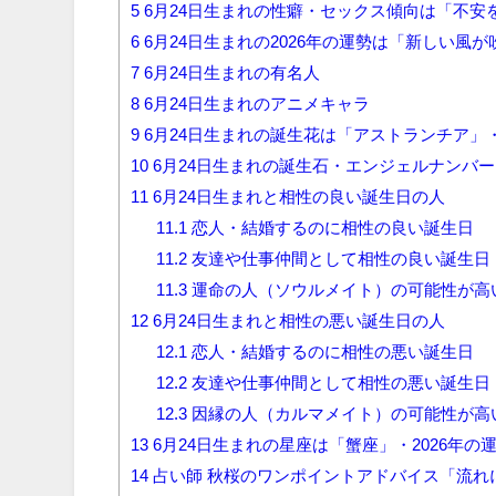
5
6月24日生まれの性癖・セックス傾向は「不安
6
6月24日生まれの2026年の運勢は「新しい風
7
6月24日生まれの有名人
8
6月24日生まれのアニメキャラ
9
6月24日生まれの誕生花は「アストランチア」
10
6月24日生まれの誕生石・エンジェルナンバ
11
6月24日生まれと相性の良い誕生日の人
11.1
恋人・結婚するのに相性の良い誕生日
11.2
友達や仕事仲間として相性の良い誕生日
11.3
運命の人（ソウルメイト）の可能性が高
12
6月24日生まれと相性の悪い誕生日の人
12.1
恋人・結婚するのに相性の悪い誕生日
12.2
友達や仕事仲間として相性の悪い誕生日
12.3
因縁の人（カルマメイト）の可能性が高
13
6月24日生まれの星座は「蟹座」・2026年
14
占い師 秋桜のワンポイントアドバイス「流れ