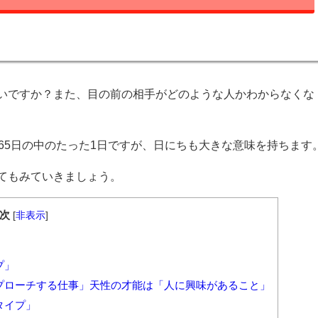
いですか？また、目の前の相手がどのような人かわからなくな
65日の中のたった1日ですが、日にちも大きな意味を持ちます
てもみていきましょう。
次
[
非表示
]
」
プ」
アプローチする仕事」天性の才能は「人に興味があること」
タイプ」