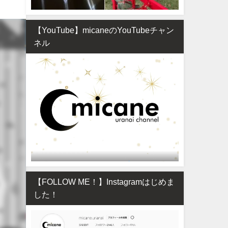
【YouTube】micaneのYouTubeチャン
ネル
【FOLLOW ME！】Instagramはじめま
した！