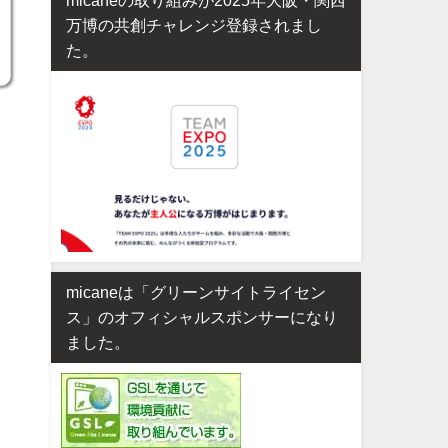
万博の共創チャレンジ登録されまし
た。
。
micaneは「グリーンサイトライセン
ス」のオフィシャルスポンサーになり
ました。