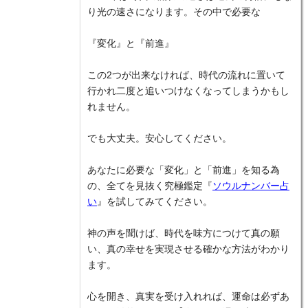
り光の速さになります。その中で必要な
『変化』と『前進』
この2つが出来なければ、時代の流れに置いて
行かれ二度と追いつけなくなってしまうかもし
れません。
でも大丈夫。安心してください。
あなたに必要な「変化」と「前進」を知る為
の、全てを見抜く究極鑑定『
ソウルナンバー占
い
』を試してみてください。
神の声を聞けば、時代を味方につけて真の願
い、真の幸せを実現させる確かな方法がわかり
ます。
心を開き、真実を受け入れれば、運命は必ずあ