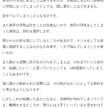
自分から浮気に走ることはありませんが、雰囲気に流されて結果的
に浮気になってしまったとしても、隠し通すことはできません。
必ずバレてしまうことになるのです。
また相手の浮気は許すことが出来ないので、相手が浮気をしてしま
った場合は、別れを選択します。
周りからの目を気にしているところがあるので、ケンカをしても友
達に相談することはなかなか出来ず、一人で悩んでしまうことが多
いもの。
また親から交際に圧力をかけられてしまえば、それまでいくら自分
が「結婚したい！」と思っていたとしても、180度変わってしまう
こともあるのです。
逆に親から勧められた交際には、その気がなかったとしても前向き
に考えるようになります。
しかしこれが結婚したあとになると、夫婦仲が冷めてしまっていて
も、離婚をするどころか、周りには上手くいっていると見せかけて