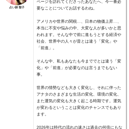
ページを訪れてくださったあなたへ、今一番必
占い師 聖子
要なことについてお話するわね。
アメリカや世界の関税…、日本の物価上昇…、
本当に不安や悩みの中、大変な人が多いかと思
われます。そんな中で前に進もうとする経済や
社会、世界中の人々が昔とは違う「変化」や
「前進」。
そんな中、私もあなたも今まででとは違う「変
化」や「前進」が必要なのは言うまでもない
事。
世界の情勢なども大きく変化し、それに伴った
アナタのさまざまな生活の変化、環境の変化、
また運気の変化も大きく起こる時期です。運気
が変わるということは変化のチャンスでもあり
ます。
2026年は時代の流れの速さは過去の何倍にもな