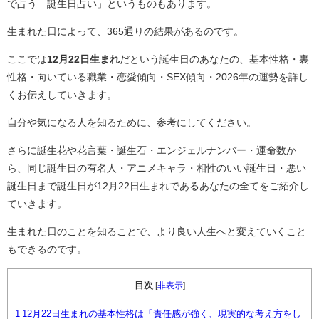
で占う「誕生日占い」というものもあります。
生まれた日によって、365通りの結果があるのです。
ここでは
12月22日生まれ
だという誕生日のあなたの、基本性格・裏
性格・向いている職業・恋愛傾向・SEX傾向・2026年の運勢を詳し
くお伝えしていきます。
自分や気になる人を知るために、参考にしてください。
さらに誕生花や花言葉・誕生石・エンジェルナンバー・運命数か
ら、同じ誕生日の有名人・アニメキャラ・相性のいい誕生日・悪い
誕生日まで誕生日が12月22日生まれであるあなたの全てをご紹介し
ていきます。
生まれた日のことを知ることで、より良い人生へと変えていくこと
もできるのです。
目次
[
非表示
]
1
12月22日生まれの基本性格は「責任感が強く、現実的な考え方をし