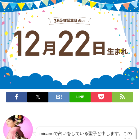
LINE
micaneで占いをしている聖子と申します。この