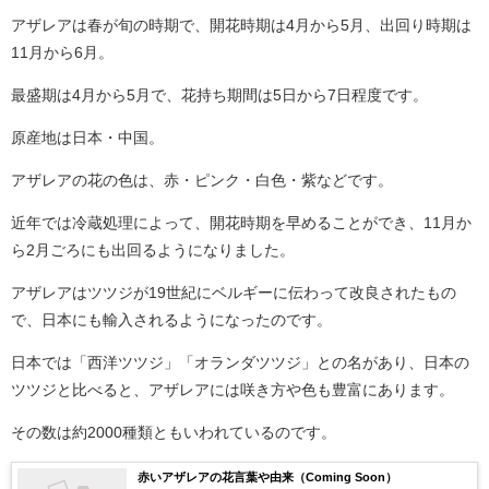
アザレアは春が旬の時期で、開花時期は4月から5月、出回り時期は
11月から6月。
最盛期は4月から5月で、花持ち期間は5日から7日程度です。
原産地は日本・中国。
アザレアの花の色は、赤・ピンク・白色・紫などです。
近年では冷蔵処理によって、開花時期を早めることができ、11月か
ら2月ごろにも出回るようになりました。
アザレアはツツジが19世紀にベルギーに伝わって改良されたもの
で、日本にも輸入されるようになったのです。
日本では「西洋ツツジ」「オランダツツジ」との名があり、日本の
ツツジと比べると、アザレアには咲き方や色も豊富にあります。
その数は約2000種類ともいわれているのです。
赤いアザレアの花言葉や由来（Coming Soon）