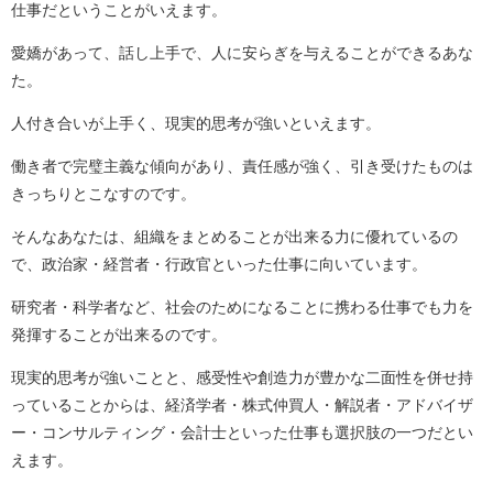
仕事だということがいえます。
愛嬌があって、話し上手で、人に安らぎを与えることができるあな
た。
人付き合いが上手く、現実的思考が強いといえます。
働き者で完璧主義な傾向があり、責任感が強く、引き受けたものは
きっちりとこなすのです。
そんなあなたは、組織をまとめることが出来る力に優れているの
で、政治家・経営者・行政官といった仕事に向いています。
研究者・科学者など、社会のためになることに携わる仕事でも力を
発揮することが出来るのです。
現実的思考が強いことと、感受性や創造力が豊かな二面性を併せ持
っていることからは、経済学者・株式仲買人・解説者・アドバイザ
ー・コンサルティング・会計士といった仕事も選択肢の一つだとい
えます。