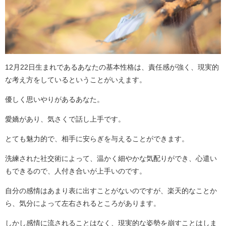
12月22日生まれであるあなたの基本性格は、責任感が強く、現実的
な考え方をしているということがいえます。
優しく思いやりがあるあなた。
愛嬌があり、気さくで話し上手です。
とても魅力的で、相手に安らぎを与えることができます。
洗練された社交術によって、温かく細やかな気配りができ、心遣い
もできるので、人付き合いが上手いのです。
自分の感情はあまり表に出すことがないのですが、楽天的なことか
ら、気分によって左右されるところがあります。
しかし感情に流されることはなく、現実的な姿勢を崩すことはしま