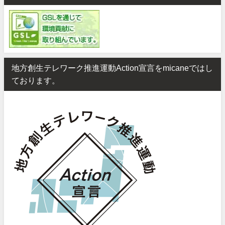
地方創生テレワーク推進運動Action宣言をmicaneではし
ております。