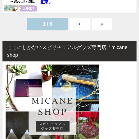
北東」
九星気学
1 / 6
ここにしかないスピリチュアルグッズ専門店「micane
shop」