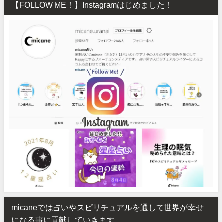
【FOLLOW ME！】Instagramはじめました！
micaneでは占いやスピリチュアルを通して世界が幸せ
になる事に貢献していきます