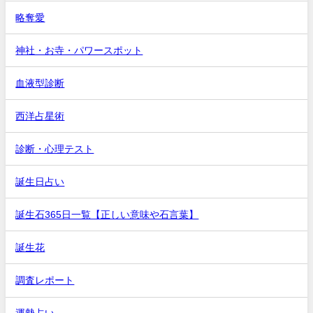
略奪愛
神社・お寺・パワースポット
血液型診断
西洋占星術
診断・心理テスト
誕生日占い
誕生石365日一覧【正しい意味や石言葉】
誕生花
調査レポート