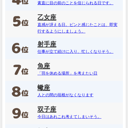
素直に目の前のことを信じられる日です。
乙女座
直感が冴える日。ピンと感じたことは、即実
行するようにしましょう。
射手座
仕事が立て続けに入り、忙しくなりそう。
魚座
「羽を休める場所」を考えたい日
蠍座
人との間の垣根がなくなります
双子座
今日はあれこれ考えてしまいそう。