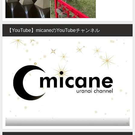
【YouTube】micaneのYouTubeチャンネル