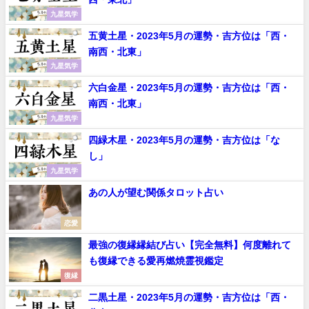
九星気学
五黄土星・2023年5月の運勢・吉方位は「西・
南西・北東」
九星気学
六白金星・2023年5月の運勢・吉方位は「西・
南西・北東」
九星気学
四緑木星・2023年5月の運勢・吉方位は「な
し」
九星気学
あの人が望む関係タロット占い
恋愛
最強の復縁縁結び占い【完全無料】何度離れて
も復縁できる愛再燃焼霊視鑑定
復縁
二黒土星・2023年5月の運勢・吉方位は「西・