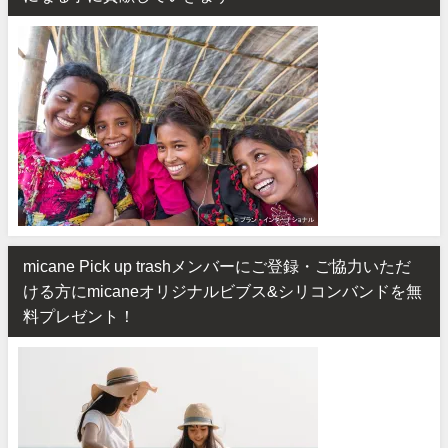
micane Pick up trashメンバーにご登録・ご協力いただ
ける方にmicaneオリジナルビブス&シリコンバンドを無
料プレゼント！