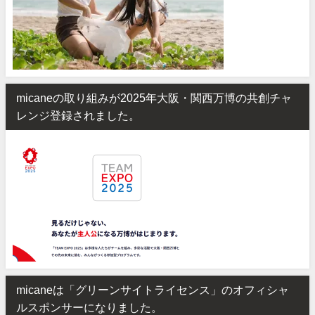
micaneの取り組みが2025年大阪・関西万博の共創チャ
レンジ登録されました。
micaneは「グリーンサイトライセンス」のオフィシャ
ルスポンサーになりました。