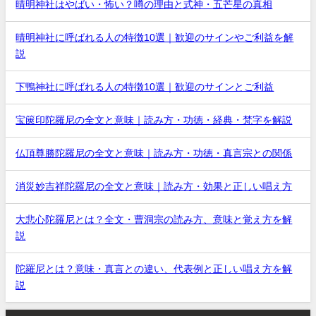
晴明神社はやばい・怖い？噂の理由と式神・五芒星の真相
晴明神社に呼ばれる人の特徴10選｜歓迎のサインやご利益を解
説
下鴨神社に呼ばれる人の特徴10選｜歓迎のサインとご利益
宝篋印陀羅尼の全文と意味｜読み方・功徳・経典・梵字を解説
仏頂尊勝陀羅尼の全文と意味｜読み方・功徳・真言宗との関係
消災妙吉祥陀羅尼の全文と意味｜読み方・効果と正しい唱え方
大悲心陀羅尼とは？全文・曹洞宗の読み方、意味と覚え方を解
説
陀羅尼とは？意味・真言との違い、代表例と正しい唱え方を解
説