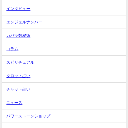
インタビュー
エンジェルナンバー
カバラ数秘術
コラム
スピリチュアル
タロット占い
チャット占い
ニュース
パワーストーンショップ