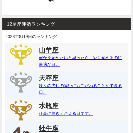
12星座運勢ランキング
2026年8月9日のランキング
山羊座
何かを始めたいと思ったら、やり始めるのに
最適な日。
天秤座
ほんの少しの違いにもこだわることができる
日。
水瓶座
仕事に向きえ合える日です。
牡牛座