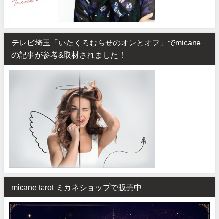
テレビ埼玉「いたくろむらせのオンとオフ」でmicane
の記事が参考&取材されました！
micane tarot ミカネショップで販売中