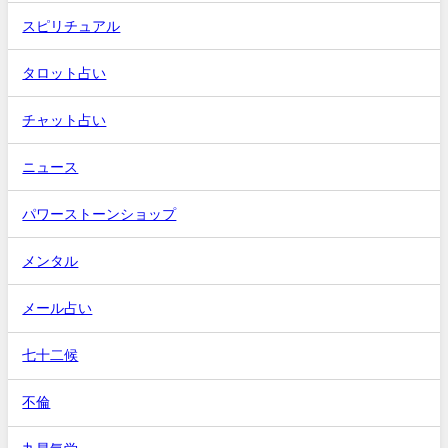
スピリチュアル
タロット占い
チャット占い
ニュース
パワーストーンショップ
メンタル
メール占い
七十二候
不倫