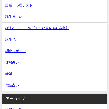
診断・心理テスト
誕生日占い
誕生石365日一覧【正しい意味や石言葉】
誕生花
調査レポート
運勢占い
離婚
電話占い
アーカイブ