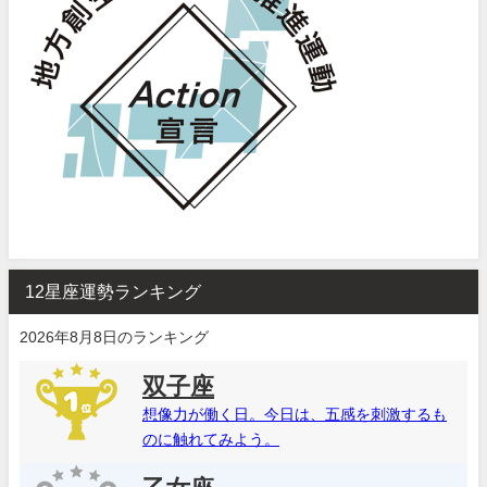
12星座運勢ランキング
2026年8月8日のランキング
双子座
想像力が働く日。今日は、五感を刺激するも
のに触れてみよう。