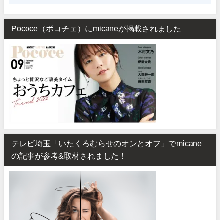
Pococe（ポコチェ）にmicaneが掲載されました
テレビ埼玉「いたくろむらせのオンとオフ」でmicane
の記事が参考&取材されました！