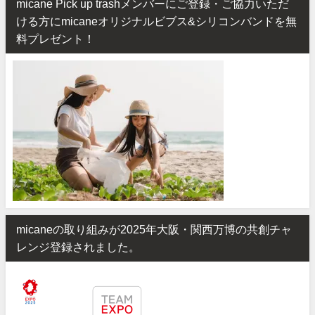
micane Pick up trashメンバーにご登録・ご協力いただ
ける方にmicaneオリジナルビブス&シリコンバンドを無
料プレゼント！
micaneの取り組みが2025年大阪・関西万博の共創チャ
レンジ登録されました。