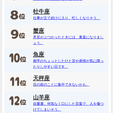
牡牛座
仕事が立て続けに入り、忙しくなりそう。
蟹座
意見がぶつかったときには、素直になりまし
ょう。
魚座
相手のちょっとしたひと言や表情が気に障っ
たりしやすい日です。
天秤座
目の前のことに集中できないかも。
山羊座
自重運。何気なく口にした言葉で、人を傷つ
けてしまいそう。