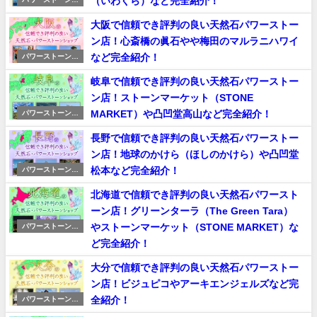
（いわくら）など完全紹介！
ョップ
大阪で信頼でき評判の良い天然石パワーストー
ン店！心斎橋の眞石やや梅田のマルラニハワイ
など完全紹介！
パワーストーンシ
ョップ
岐阜で信頼でき評判の良い天然石パワーストー
ン店！ストーンマーケット（STONE
MARKET）や凸凹堂高山など完全紹介！
パワーストーンシ
ョップ
長野で信頼でき評判の良い天然石パワーストー
ン店！地球のかけら（ほしのかけら）や凸凹堂
松本など完全紹介！
パワーストーンシ
ョップ
北海道で信頼でき評判の良い天然石パワースト
ーン店！グリーンターラ（The Green Tara）
やストーンマーケット（STONE MARKET）な
パワーストーンシ
ョップ
ど完全紹介！
大分で信頼でき評判の良い天然石パワーストー
ン店！ビジュピコやアーキエンジェルズなど完
全紹介！
パワーストーンシ
ョップ