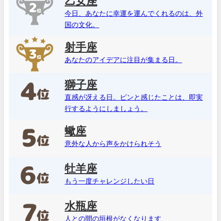
乙女座
今日、あなたに幸運を運んでくれるのは、外
国の文化。
射手座
あなたのアイデアに注目が集まる日。
獅子座
直感が冴える日。ピンと感じたことは、即実
行するようにしましょう。
蠍座
意外な人から声をかけられそう
牡羊座
もう一度チャレンジしたい日
水瓶座
人との間の垣根がなくなります