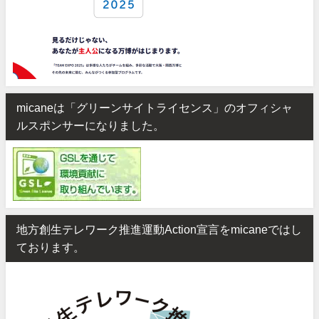
micaneは「グリーンサイトライセンス」のオフィシャ
ルスポンサーになりました。
地方創生テレワーク推進運動Action宣言をmicaneではし
ております。