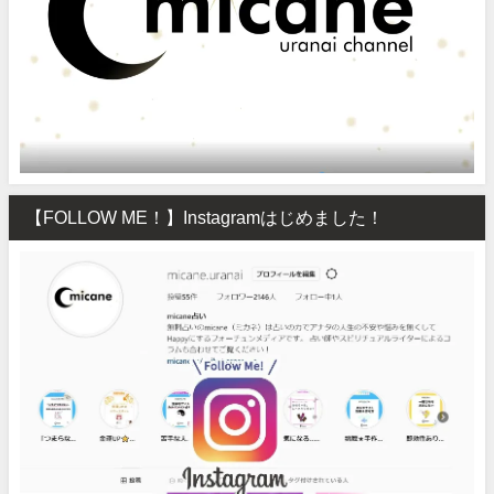
【FOLLOW ME！】Instagramはじめました！