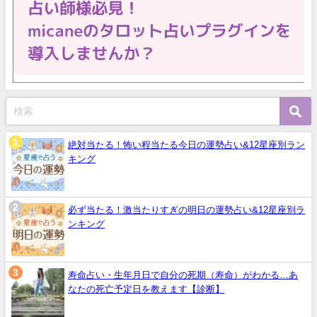
絶対当たる！怖い程当たる今日の運勢占い&12星座別ラン
キング
必ず当たる！激当たりすぎの明日の運勢占い&12星座別ラ
ンキング
寿命占い・生年月日で自分の死期（寿命）がわかる…あ
なたの死亡予定日を教えます【診断】