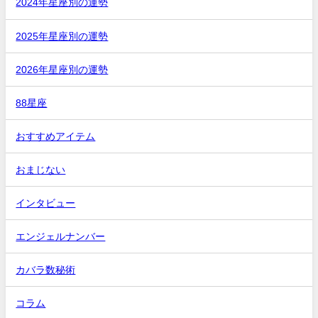
2024年星座別の運勢
2025年星座別の運勢
2026年星座別の運勢
88星座
おすすめアイテム
おまじない
インタビュー
エンジェルナンバー
カバラ数秘術
コラム