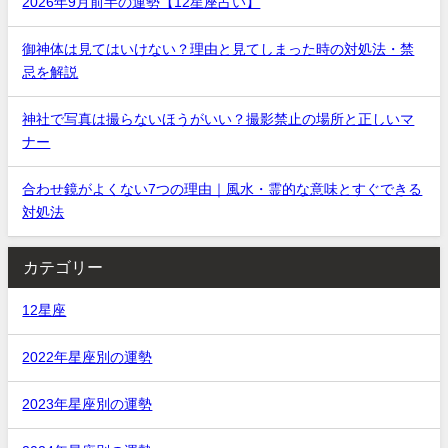
2026年9月前半の運勢【12星座占い】
御神体は見てはいけない？理由と見てしまった時の対処法・禁
忌を解説
神社で写真は撮らないほうがいい？撮影禁止の場所と正しいマ
ナー
合わせ鏡がよくない7つの理由｜風水・霊的な意味とすぐできる
対処法
カテゴリー
12星座
2022年星座別の運勢
2023年星座別の運勢