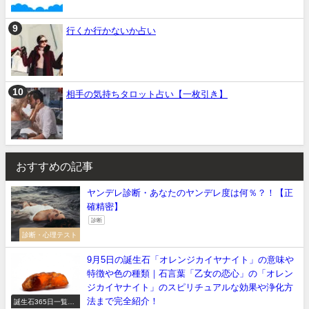
行くか行かないか占い
相手の気持ちタロット占い【一枚引き】
おすすめの記事
ヤンデレ診断・あなたのヤンデレ度は何％？！【正
確精密】
診断
診断・心理テスト
9月5日の誕生石「オレンジカイヤナイト」の意味や
特徴や色の種類｜石言葉「乙女の恋心」の「オレン
ジカイヤナイト」のスピリチュアルな効果や浄化方
法まで完全紹介！
誕生石365日一覧