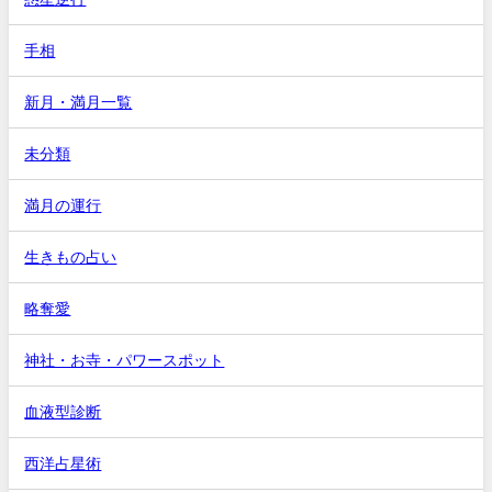
手相
新月・満月一覧
未分類
満月の運行
生きもの占い
略奪愛
神社・お寺・パワースポット
血液型診断
西洋占星術