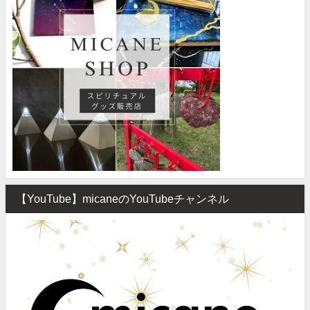
【YouTube】micaneのYouTubeチャンネル