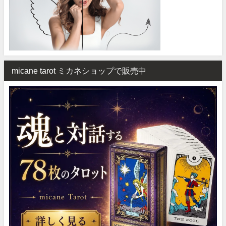
micane tarot ミカネショップで販売中