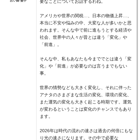
占い師 聖子
要なことについてお話するわね。
アメリカや世界の関税…、日本の物価上昇…、
本当に不安や悩みの中、大変な人が多いかと思
われます。そんな中で前に進もうとする経済や
社会、世界中の人々が昔とは違う「変化」や
「前進」。
そんな中、私もあなたも今まででとは違う「変
化」や「前進」が必要なのは言うまでもない
事。
世界の情勢なども大きく変化し、それに伴った
アナタのさまざまな生活の変化、環境の変化、
また運気の変化も大きく起こる時期です。運気
が変わるということは変化のチャンスでもあり
ます。
2026年は時代の流れの速さは過去の何倍にもな
り光の速さになります。その中で必要な