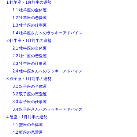
1
牡羊座・1月前半の運勢
1.1
牡羊座の全体運
1.2
牡羊座の恋愛運
1.3
牡羊座の仕事運
1.4
牡羊座さんへのラッキーアドバイス
2
牡牛座・1月前半の運勢
2.1
牡牛座の全体運
2.2
牡牛座の恋愛運
2.3
牡牛座の仕事運
2.4
牡牛座さんへのラッキーアドバイス
3
双子座・1月前半の運勢
3.1
双子座の全体運
3.2
双子座の恋愛運
3.3
双子座の仕事運
3.4
双子座さんへのラッキーアドバイス
4
蟹座・1月前半の運勢
4.1
蟹座の全体運
4.2
蟹座の恋愛運