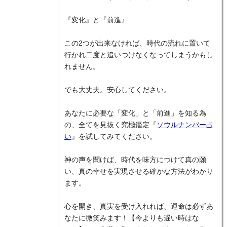
『変化』と『前進』
この2つが出来なければ、時代の流れに置いて
行かれ二度と追いつけなくなってしまうかもし
れません。
でも大丈夫。安心してください。
あなたに必要な「変化」と「前進」を知る為
の、全てを見抜く究極鑑定『
ソウルナンバー占
い
』を試してみてください。
神の声を聞けば、時代を味方につけて真の願
い、真の幸せを実現させる確かな方法がわかり
ます。
心を開き、真実を受け入れれば、運命は必ずあ
なたに微笑みます！【今よりも遅い時はな