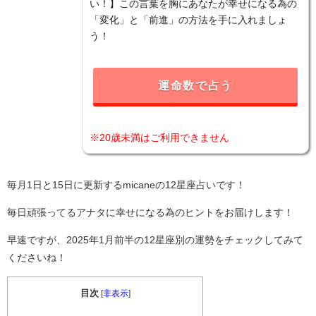
い！】この言葉を胸にあなたが幸せになる為の
「変化」と「前進」の方法を手に入れましょ
う！
運命数で占う
※20歳未満はご利用できません
毎月1日と15日に更新するmicaneの12星座占いです！
毎日頑張ってるアナタに幸せになる為のヒントをお届けします！
早速ですが、2025年1月前半の12星座別の運勢をチェックしてみて
くださいね！
目次
[
非表示
]