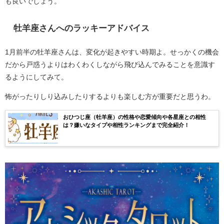
も良いでしょう。
牡羊座さんへのラッキーアドバイス
1月前半の牡羊座さんは、変化が起きやすい時期よ。せっかくの機会
だから戸惑うよりはわくわくしながら飛び込んでみることを意識す
るようにしてみて。
怖がったりしり込みしたりするよりも楽しむ方が重要だと思うわ。
おひつじ座（牡羊座）の性格や恋愛傾向や各星座との相性
は？嫌いなタイプや相性ランキングまで完全紹介！