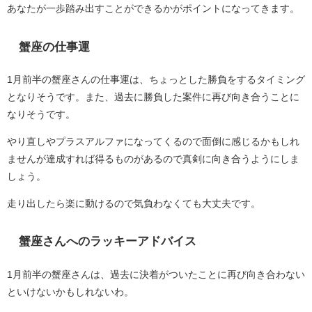
あなたが一歩踏み出すことができるかがポイントになってきます。
蟹座の仕事運
1月前半の蟹座さんの仕事運は、ちょっとした勝負をするタイミング
となりそうです。また、過去に勝負した案件に再び向き合うことに
なりそうです。
やり直しやプラスアルファになってくるので面倒に感じるかもしれ
ませんが達成すれば得るものがあるので真剣に向き合うようにしま
しょう。
走り出したら楽に動けるので気負わなくても大丈夫です。
蟹座さんへのラッキーアドバイス
1月前半の蟹座さんは、過去に決着がついたことに再び向き合わない
といけないかもしれないわ。