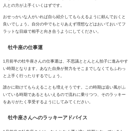
人との方が上手くいくはずです。
おせっかいな人がいれば自ら紹介してもらえるように頼んでおくと
良いでしょう。自分の中でもとりあえず理想などはおいておいてフ
ラットな目線で相手と向き合うようにしてください。
牡牛座の仕事運
1月前半の牡牛座さんの仕事運は、不思議ととんとん拍子に進みやす
い時期となります。あなた自身が努力をそこまでしなくてもふわっ
と上手く行ったりするでしょう。
誰かに助けてもらえることも増えそうです。この時期は追い風がふ
いている時期であるともいえるので流れに乗りつつ、そのラッキー
をありがたく享受するようにしてみてください。
牡牛座さんへのラッキーアドバイス