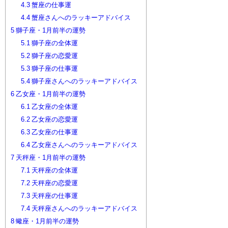
4.3
蟹座の仕事運
4.4
蟹座さんへのラッキーアドバイス
5
獅子座・1月前半の運勢
5.1
獅子座の全体運
5.2
獅子座の恋愛運
5.3
獅子座の仕事運
5.4
獅子座さんへのラッキーアドバイス
6
乙女座・1月前半の運勢
6.1
乙女座の全体運
6.2
乙女座の恋愛運
6.3
乙女座の仕事運
6.4
乙女座さんへのラッキーアドバイス
7
天秤座・1月前半の運勢
7.1
天秤座の全体運
7.2
天秤座の恋愛運
7.3
天秤座の仕事運
7.4
天秤座さんへのラッキーアドバイス
8
蠍座・1月前半の運勢