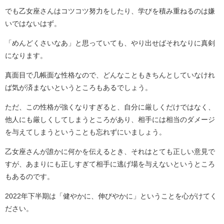
でも乙女座さんはコツコツ努力をしたり、学びを積み重ねるのは嫌
いではないはず。
「めんどくさいなあ」と思っていても、やり出せばそれなりに真剣
になります。
真面目で几帳面な性格なので、どんなこともきちんとしていなけれ
ば気が済まないというところもあるでしょう。
ただ、この性格が強くなりすぎると、自分に厳しくだけではなく、
他人にも厳しくしてしまうところがあり、相手には相当のダメージ
を与えてしまうということも忘れずにいましょう。
乙女座さんが誰かに何かを伝えるとき、それはとても正しい意見で
すが、あまりにも正しすぎて相手に逃げ場を与えないというところ
もあるのです。
2022年下半期は「健やかに、伸びやかに」ということを心がけてく
ださい。