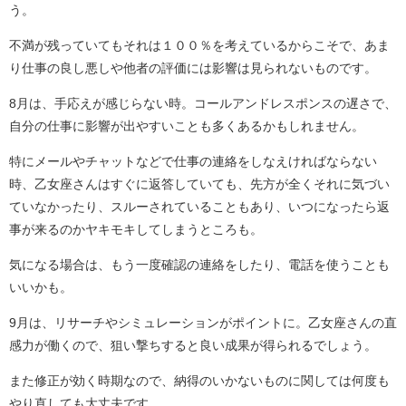
う。
不満が残っていてもそれは１００％を考えているからこそで、あま
り仕事の良し悪しや他者の評価には影響は見られないものです。
8月は、手応えが感じらない時。コールアンドレスポンスの遅さで、
自分の仕事に影響が出やすいことも多くあるかもしれません。
特にメールやチャットなどで仕事の連絡をしなえければならない
時、乙女座さんはすぐに返答していても、先方が全くそれに気づい
ていなかったり、スルーされていることもあり、いつになったら返
事が来るのかヤキモキしてしまうところも。
気になる場合は、もう一度確認の連絡をしたり、電話を使うことも
いいかも。
9月は、リサーチやシミュレーションがポイントに。乙女座さんの直
感力が働くので、狙い撃ちすると良い成果が得られるでしょう。
また修正が効く時期なので、納得のいかないものに関しては何度も
やり直しても大丈夫です。