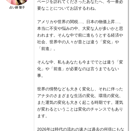
ページを訪れてくださったあなたへ、今一番必
占い師 聖子
要なことについてお話するわね。
アメリカや世界の関税…、日本の物価上昇…、
本当に不安や悩みの中、大変な人が多いかと思
われます。そんな中で前に進もうとする経済や
社会、世界中の人々が昔とは違う「変化」や
「前進」。
そんな中、私もあなたも今まででとは違う「変
化」や「前進」が必要なのは言うまでもない
事。
世界の情勢なども大きく変化し、それに伴った
アナタのさまざまな生活の変化、環境の変化、
また運気の変化も大きく起こる時期です。運気
が変わるということは変化のチャンスでもあり
ます。
2026年は時代の流れの速さは過去の何倍にもな