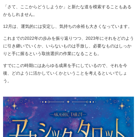
「さて、ここからどうしようか」と新たな道を模索することもある
かもしれません。
12月は、運気的には安定し、気持ちの余裕も大きくなっています。
これまでの2022年の歩みを振り返りつつ、2023年にそれをどのよう
に引き継いでいくか、いらないものは手放し、必要なものはしっか
りと手に握るという取捨選択の作業になることも。
すでにこの時期にはあらゆる成果を手にしているので、それを今
後、どのように活かしていくかということを考えるといいでしょ
う。