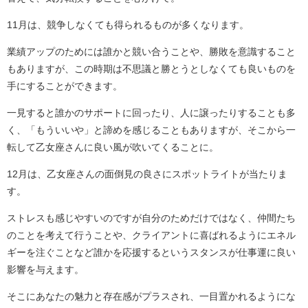
11月は、競争しなくても得られるものが多くなります。
業績アップのためには誰かと競い合うことや、勝敗を意識すること
もありますが、この時期は不思議と勝とうとしなくても良いものを
手にすることができます。
一見すると誰かのサポートに回ったり、人に譲ったりすることも多
く、「もういいや」と諦めを感じることもありますが、そこから一
転して乙女座さんに良い風が吹いてくることに。
12月は、乙女座さんの面倒見の良さにスポットライトが当たりま
す。
ストレスも感じやすいのですが自分のためだけではなく、仲間たち
のことを考えて行うことや、クライアントに喜ばれるようにエネル
ギーを注ぐことなど誰かを応援するというスタンスが仕事運に良い
影響を与えます。
そこにあなたの魅力と存在感がプラスされ、一目置かれるようにな