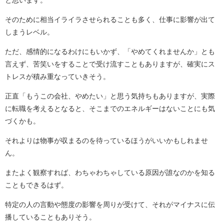
と思います。
そのために相当イライラさせられることも多く、仕事に影響が出て
しまうレベル。
ただ、感情的になるわけにもいかず、「やめてくれませんか」とも
言えず、苦笑いをすることで受け流すこともありますが、確実にス
トレスが積み重なっていきそう。
正直「もうこの会社、やめたい」と思う気持ちもありますが、実際
に転職を考えるとなると、そこまでのエネルギーはないことにも気
づくかも。
それよりは物事が収まるのを待っているほうがいいかもしれませ
ん。
またよく観察すれば、わちゃわちゃしている原因が誰なのかを知る
こともできるはず。
特定の人の言動や態度の影響を周りが受けて、それがマイナスに伝
播していることもありそう。