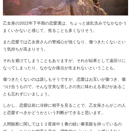
乙女座の2022年下半期の恋愛運は、ちょっと波乱含みでなかなかう
まくいかないと感じて、焦ることも多くなりそう。
また恋愛では乙女座さんの警戒心が強くなり、傷つきたくないとい
う気持ちが高まりそう。
それを避けてしまうこともありますが、それが結果として遠回りに
なってしまったり、なかなか接点が生まれないということも。
傷つきたくないのは誰しもそうですが、恋愛はお互いが傷つき、傷
つけ合うもので、そんな甘美な苦しさの先に味わえる喜びがあるこ
とも忘れずにいましょう。
しかし、恋愛以前に冷静に相手を見ることで、乙女座さんがこの人
と恋愛すべきかどうかという判断ができると思います。
人間観察に関しては１２星座中１番の鋭い審美眼を持っているの