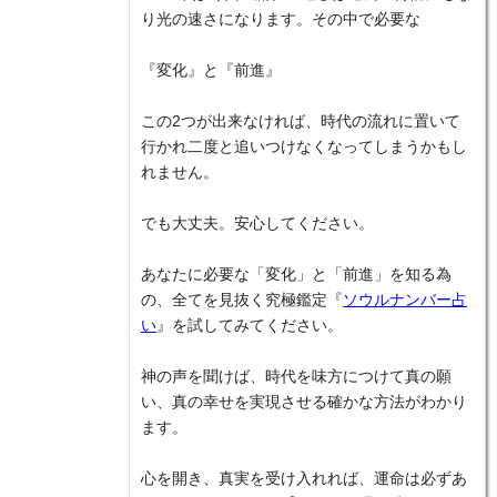
り光の速さになります。その中で必要な
『変化』と『前進』
この2つが出来なければ、時代の流れに置いて
行かれ二度と追いつけなくなってしまうかもし
れません。
でも大丈夫。安心してください。
あなたに必要な「変化」と「前進」を知る為
の、全てを見抜く究極鑑定『
ソウルナンバー占
い
』を試してみてください。
神の声を聞けば、時代を味方につけて真の願
い、真の幸せを実現させる確かな方法がわかり
ます。
心を開き、真実を受け入れれば、運命は必ずあ