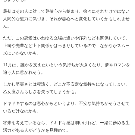
最初はその人に対して尊敬心から始まり、徐々にそれだけではない
人間的な魅力に気づき、それが恋心へと変化していくかもしれませ
ん。
ただ、この恋愛はいわゆる立場の違いや序列なども関係していて、
上司や先輩など上下関係がはっきりしているので、なかなかスムー
ズにいかないかも。
11月は、誰かを支えたいという気持ちが大きくなり、夢やロマンを
追う人に惹かれそう。
しかし堅実さとは程遠く、どこか不安定な気持ちになってしまい、
乙女座さんらしさを失ってしまうかも。
ドキドキするのは恋心からというより、不安な気持ちがそうさせて
いるだけなのかも。
将来を考えているなら、ドキドキ感は弱いけれど、一緒に歩める生
活力がある人がどうかを見極めて。