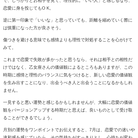
で、しっかりとお相手を見て、理性的に「いい人」と感じるなら、
恋愛に身を投じてもO K。
逆に第一印象で「いいな」と思っていても、距離を縮めていく際に
は慎重になった方が良さそう。
傷つきを避ける意味でも感情よりも理性で対処することを心がけて
みて。
これまで恋愛で失敗が多かったと思うなら、それは相手との相性だ
けではなく、乙女座さんの価値観によるところもありますが、この
時期に感情と理性のバランスに気をつけると、新しい恋愛の価値観
を生み出すことになり、出会うべき人と出会うことになるかもしれ
ません。
一見すると悪い運勢と感じるかもしれませんが、大幅に恋愛の価値
観をバージョンアップする時期だと思えば、良いものとして受け取
ることができるでしょう。
月別の運勢をワンポイントでお伝えすると、7月は、恋愛での迷いや
違和感を感じていたら、その気持ちがすっきりとし、心持ちが変わ