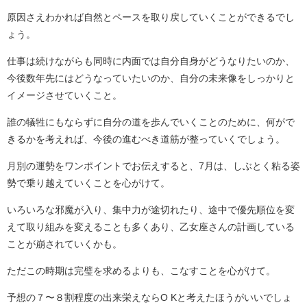
原因さえわかれば自然とペースを取り戻していくことができるでし
ょう。
仕事は続けながらも同時に内面では自分自身がどうなりたいのか、
今後数年先にはどうなっていたいのか、自分の未来像をしっかりと
イメージさせていくこと。
誰の犠牲にもならずに自分の道を歩んでいくことのために、何がで
きるかを考えれば、今後の進むべき道筋が整っていくでしょう。
月別の運勢をワンポイントでお伝えすると、7月は、しぶとく粘る姿
勢で乗り越えていくことを心がけて。
いろいろな邪魔が入り、集中力が途切れたり、途中で優先順位を変
えて取り組みを変えることも多くあり、乙女座さんの計画している
ことが崩されていくかも。
ただこの時期は完璧を求めるよりも、こなすことを心がけて。
予想の７〜８割程度の出来栄えならO Kと考えたほうがいいでしょ