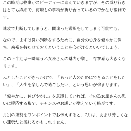
この時期は物事がスピーディーに進んでいきますが、その成り行き
はとても繊細で、何層もの事柄が折り合っているのでかなり複雑で
す。
速攻で判断してしまうと、間違った選択をしてしまう可能性も。
なので、まずは良い判断をするために、自分の心身を健やかに保
ち、余裕を持たせておくということを心がけるといいでしょう。
この下半期は一味違う乙女座さんの魅力が増し、存在感も大きくな
ります。
ふとしたことがきっかけで、「もっと人のためにできることをした
い」、「人生を楽しんで過ごしたい」という思いが強まります。
「健やかに、伸びやかに」を意識していれば、その乙女座さんの思
いに呼応する形で、チャンスやお誘いが増えていく時期です。
月別の運勢をワンポイントでお伝えすると、7月は、あまり芳しくな
い運勢だと感じるかもしれません。