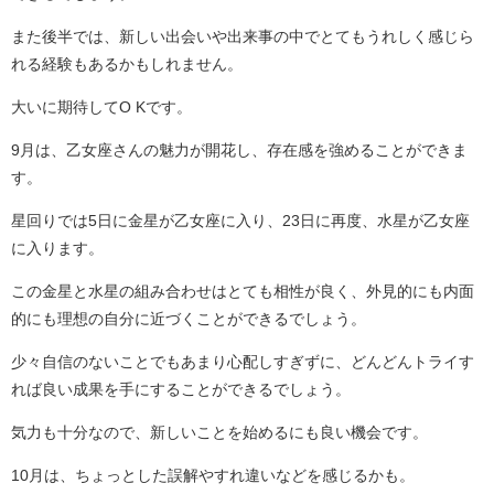
また後半では、新しい出会いや出来事の中でとてもうれしく感じら
れる経験もあるかもしれません。
大いに期待してO Kです。
9月は、乙女座さんの魅力が開花し、存在感を強めることができま
す。
星回りでは5日に金星が乙女座に入り、23日に再度、水星が乙女座
に入ります。
この金星と水星の組み合わせはとても相性が良く、外見的にも内面
的にも理想の自分に近づくことができるでしょう。
少々自信のないことでもあまり心配しすぎずに、どんどんトライす
れば良い成果を手にすることができるでしょう。
気力も十分なので、新しいことを始めるにも良い機会です。
10月は、ちょっとした誤解やすれ違いなどを感じるかも。