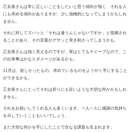
乙女座さんは常に正しいことをしたいと思う傾向が強く、それを人
にも求める傾向がありますが、少し強権的になってしまうかもしれ
ません。
それに対してズバッと「それは違うんじゃないですか」と指摘され
ることがあり、その言葉がグサッと突き刺さってしまうかも。
乙女座さんは強く見えるのですが、実はとてもナイーブなので、こ
の出来事はかなりダメージがあるかも。
11月は、欲しかったもの、求めているものをようやく手にすること
ができるかも。
乙女座さんにとってそれは祈りにも近いような大切な何かかもしれ
ません。
それをお祝いしてくれる人も多くいます。一人一人に感謝の気持ち
を示していくこともいいでしょう。
また大切な何かを手にしたことで次なる課題も生まれます。