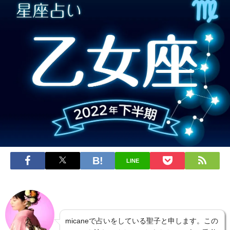
LINE
micaneで占いをしている聖子と申します。この