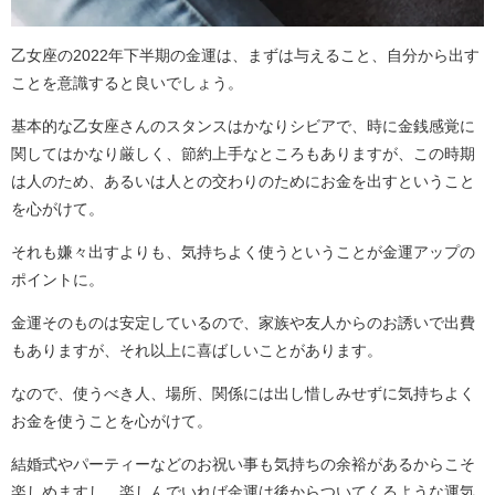
乙女座の2022年下半期の金運は、まずは与えること、自分から出す
ことを意識すると良いでしょう。
基本的な乙女座さんのスタンスはかなりシビアで、時に金銭感覚に
関してはかなり厳しく、節約上手なところもありますが、この時期
は人のため、あるいは人との交わりのためにお金を出すということ
を心がけて。
それも嫌々出すよりも、気持ちよく使うということが金運アップの
ポイントに。
金運そのものは安定しているので、家族や友人からのお誘いで出費
もありますが、それ以上に喜ばしいことがあります。
なので、使うべき人、場所、関係には出し惜しみせずに気持ちよく
お金を使うことを心がけて。
結婚式やパーティーなどのお祝い事も気持ちの余裕があるからこそ
楽しめますし、楽しんでいれば金運は後からついてくるような運気