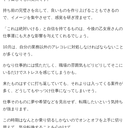
持ち前の完璧さを出して、良いものを作り上げることもできるの
で、イメージを集中させて、感覚を研ぎ澄ませて。
「これは絶対いける」と自信を持てるものは、今後の乙女座さんの
仕事運にも大きな影響を与えてくれるでしょう。
10月は、自分の業務以外のアレコレに対処しなければならないこと
が多くなりそう。
かなり仕事的には慌ただしく、職場の雰囲気もピリピリしてそこに
いるだけでストレスを感じてしまうかも。
来たものはすぐに打ち返していても、それよりは入ってくる案件が
多く、どうしてもやっつけ仕事になってしまいそう。
仕事そのものに夢や希望などを見出せず、転職したいという気持ち
が強まります。
この時期はなんとか乗り切るしかないのでオンとオフを上手に切り
替えて、気分転換することを心がけて。