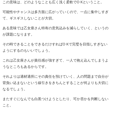
この意味は、どのようなことも広く浅く柔軟でO Kということ。
可能性やチャンスは多方面に広がっていくので、一点に集中しすぎ
て、ギスギスしないことが大切。
ある意味では乙女座さん特有の意気込みを減らしていく、というの
が課題になります。
その時できることをできるだけすればO Kで完璧を目指しすぎない
ようにするのもいいでしょう。
これは乙女座さんが責任感が強すぎて、一人で抱え込んでしまうよ
うなところもあるからです。
それよりは適材適所にその責任を預けていく、人の問題まで自分が
背負い込まないという線引きをきちんとすることが何よりも大切に
なるでしょう。
またすぐになんでも白黒つけようとしたり、可か否かを判断しない
こと。