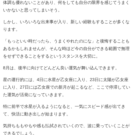
体調も優れないことがあり、何をしても自分の限界を感じてうまく
いかないと思ってしまいそう。
しかし、いろいろな出来事が入り、新しい経験もすることが多くな
ります。
「もっといい時だったら、うまくやれたのにな」と後悔することも
あるかもしれませんが、そんな時ほど今の自分ができる範囲で無理
をせずできることをするというスタンスを大切に。
8月は、後半に向けてどんどん良い運気が舞い込んできます。
星の運行的には、4日に水星が乙女座に入り、23日に太陽が乙女座
に入り、27日には乙女座での新月が起こるなど、ここで停滞してい
た運気が活発になっていきます。
特に前半で水星が入るようになると、一気にスピード感が出てき
て、快活に動き出しが始まります。
気持ちももやもや感も払拭されていくので、波に乗っていくことが
できるでしょう。