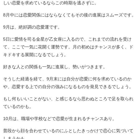
しい恋愛を求めているならこの時期を逃さずに。
8月中には恋愛関係にはならなくてもその後の進展はスムーズです。
9月は、絶好調の恋愛運です。
5日に愛情を司る金星が乙女座に入るので、これまでの流れを受け
て、ここで一気に花開く運勢です。月の初めはチャンスが多く、ド
キドキする展開になるでしょう。
好きな人との関係も一気に進展し、勢いがつきます。
そうした経過を経て、9月末には自分が恋愛に何を求めているのか
や、恋愛する上での自分の強みになるものを発見できるでしょう。
もし何もいいことがない、と感じるなら思わぬところで足を取られ
ているのかも。
10月は、職場や学校などで恋愛が生まれるチャンスあり。
普段から顔を合わせているのにふとしたきっかけで恋心に気づいて
しまうかも。