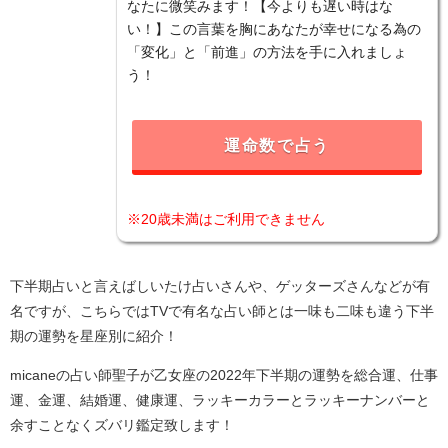
なたに微笑みます！【今よりも遅い時はな
い！】この言葉を胸にあなたが幸せになる為の
「変化」と「前進」の方法を手に入れましょ
う！
運命数で占う
※20歳未満はご利用できません
下半期占いと言えばしいたけ占いさんや、ゲッターズさんなどが有
名ですが、こちらではTVで有名な占い師とは一味も二味も違う下半
期の運勢を星座別に紹介！
micaneの占い師聖子が乙女座の2022年下半期の運勢を総合運、仕事
運、金運、結婚運、健康運、ラッキーカラーとラッキーナンバーと
余すことなくズバリ鑑定致します！