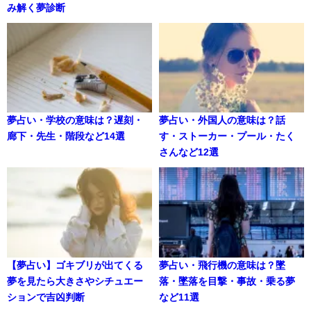
み解く夢診断
夢占い・学校の意味は？遅刻・
夢占い・外国人の意味は？話
廊下・先生・階段など14選
す・ストーカー・プール・たく
さんなど12選
【夢占い】ゴキブリが出てくる
夢占い・飛行機の意味は？墜
夢を見たら大きさやシチュエー
落・墜落を目撃・事故・乗る夢
ションで吉凶判断
など11選