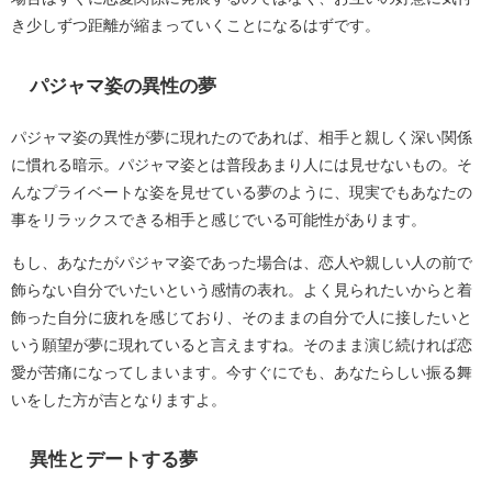
き少しずつ距離が縮まっていくことになるはずです。
パジャマ姿の異性の夢
パジャマ姿の異性が夢に現れたのであれば、相手と親しく深い関係
に慣れる暗示。パジャマ姿とは普段あまり人には見せないもの。そ
んなプライベートな姿を見せている夢のように、現実でもあなたの
事をリラックスできる相手と感じでいる可能性があります。
もし、あなたがパジャマ姿であった場合は、恋人や親しい人の前で
飾らない自分でいたいという感情の表れ。よく見られたいからと着
飾った自分に疲れを感じており、そのままの自分で人に接したいと
いう願望が夢に現れていると言えますね。そのまま演じ続ければ恋
愛が苦痛になってしまいます。今すぐにでも、あなたらしい振る舞
いをした方が吉となりますよ。
異性とデートする夢