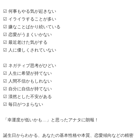
☑ 何事もやる気が起きない
☑ イライラすることが多い
☑ 嫌なことばかり続いている
☑ 恋愛がうまくいかない
☑ 最近老けた気がする
☑ 人に優しくされていない
☑ ネガティブ思考がひどい
☑ 人生に希望が持てない
☑ 人間不信かもしれない
☑ 自分に自信が持てない
☑ 漠然とした不安がある
☑ 毎日がつまらない
「幸運度が低いかも…」と思ったアナタに朗報！
誕生日からわかる、あなたの基本性格や本質、恋愛傾向などの精密