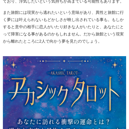
ており、浮気したいという気持ちが高まている可能性もあります。
また旅館には現実から逃れたいという意味があり、異性と旅館に行
く夢には叶えられないもどかしさが映し出されている事も。もしか
すると意中の相手に恋人がいたり好きな人がいたりと、あなたにと
って障害になる事があるのかもしれません。だから旅館という現実
から離れたところに2人で向かう夢を見たのでしょう。