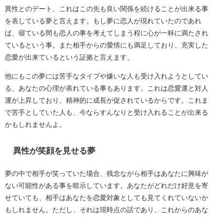
異性とのデート、これはこの先も良い関係を続けることが出来る事
を表している夢と言えます。もし夢に恋人が現れていたのであれ
ば、寝ている間も恋人の事を考えてしまう程に心が一杯に満たされ
ているという事。また相手からの愛情にも満足しており、充実した
恋愛が出来ているという証拠と言えます。
他にもこの夢には苦手なタイプや嫌いな人も受け入れようとしてい
る、あなたの心理が表れている事もあります。これは恋愛運と対人
運が上昇しており、精神的に成長が促されているからです。これま
で苦手としていた人も、今ならすんなりと受け入れることが出来る
かもしれませんよ。
異性が笑顔を見せる夢
夢の中で相手が笑っていた場合、残念ながら相手はあなたに興味が
ない可能性がある事を暗示しています。あなたがどれだけ好意を寄
せていても、相手はあなたを恋愛対象としても見てくれていないか
もしれません。ただし、それは現時点の話であり、これからのあな