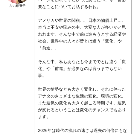
占い師 聖子
要なことについてお話するわね。
アメリカや世界の関税…、日本の物価上昇…、
本当に不安や悩みの中、大変な人が多いかと思
われます。そんな中で前に進もうとする経済や
社会、世界中の人々が昔とは違う「変化」や
「前進」。
そんな中、私もあなたも今まででとは違う「変
化」や「前進」が必要なのは言うまでもない
事。
世界の情勢なども大きく変化し、それに伴った
アナタのさまざまな生活の変化、環境の変化、
また運気の変化も大きく起こる時期です。運気
が変わるということは変化のチャンスでもあり
ます。
2026年は時代の流れの速さは過去の何倍にもな