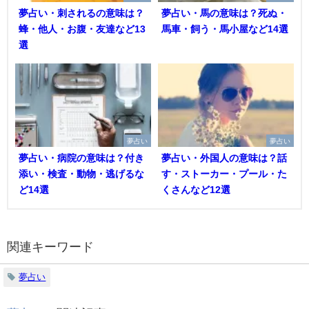
夢占い・刺されるの意味は？
夢占い・馬の意味は？死ぬ・
蜂・他人・お腹・友達など13
馬車・飼う・馬小屋など14選
選
夢占い
夢占い
夢占い・病院の意味は？付き
夢占い・外国人の意味は？話
添い・検査・動物・逃げるな
す・ストーカー・プール・た
ど14選
くさんなど12選
関連キーワード
夢占い