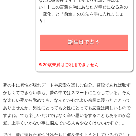
い！】この言葉を胸にあなたが幸せになる為の
「変化」と「前進」の方法を手に入れましょ
う！
誕生日で占う
※20歳未満はご利用できません
夢の中に異性が現れデートや恋愛を楽しむ自分。普段であれば恥ず
かしくてできない事も、夢の中ではスマートにこなしている。そん
な楽しい夢から覚めても、なんだか心地よい余韻に浸ったことって
ありませんか。男性にとっても女性にとっても恋愛は楽しいもので
すよね。でも楽しいだけではなく辛い思いをすることもあるのが恋
愛。上手くいかない事に悩んでいる人も少なくはないはずです。
では、夢に現れた異性は私たちに何を伝えようとしているのでしょ