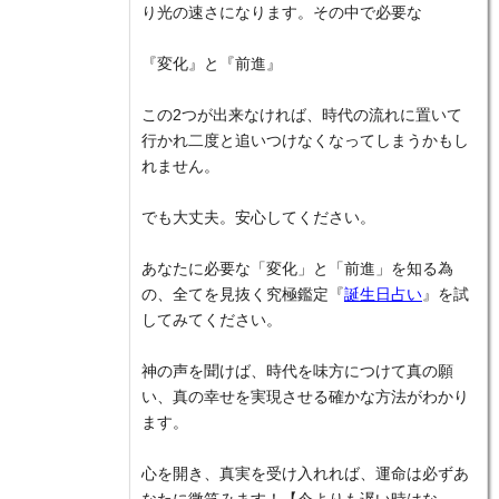
り光の速さになります。その中で必要な
『変化』と『前進』
この2つが出来なければ、時代の流れに置いて
行かれ二度と追いつけなくなってしまうかもし
れません。
でも大丈夫。安心してください。
あなたに必要な「変化」と「前進」を知る為
の、全てを見抜く究極鑑定『
誕生日占い
』を試
してみてください。
神の声を聞けば、時代を味方につけて真の願
い、真の幸せを実現させる確かな方法がわかり
ます。
心を開き、真実を受け入れれば、運命は必ずあ
なたに微笑みます！【今よりも遅い時はな