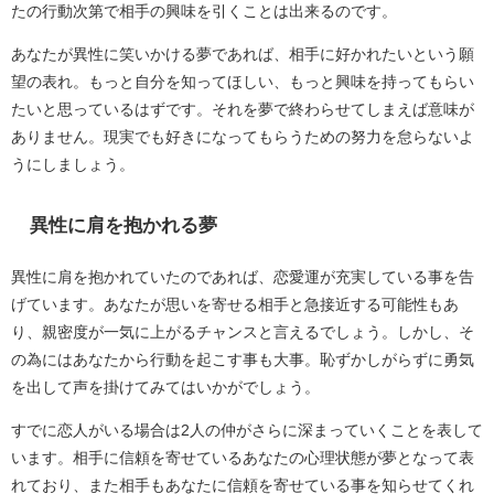
たの行動次第で相手の興味を引くことは出来るのです。
あなたが異性に笑いかける夢であれば、相手に好かれたいという願
望の表れ。もっと自分を知ってほしい、もっと興味を持ってもらい
たいと思っているはずです。それを夢で終わらせてしまえば意味が
ありません。現実でも好きになってもらうための努力を怠らないよ
うにしましょう。
異性に肩を抱かれる夢
異性に肩を抱かれていたのであれば、恋愛運が充実している事を告
げています。あなたが思いを寄せる相手と急接近する可能性もあ
り、親密度が一気に上がるチャンスと言えるでしょう。しかし、そ
の為にはあなたから行動を起こす事も大事。恥ずかしがらずに勇気
を出して声を掛けてみてはいかがでしょう。
すでに恋人がいる場合は2人の仲がさらに深まっていくことを表して
います。相手に信頼を寄せているあなたの心理状態が夢となって表
れており、また相手もあなたに信頼を寄せている事を知らせてくれ