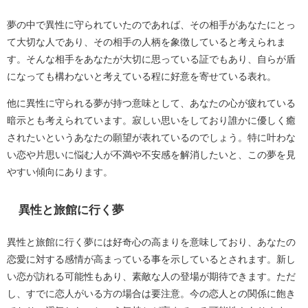
夢の中で異性に守られていたのであれば、その相手があなたにとっ
て大切な人であり、その相手の人柄を象徴していると考えられま
す。そんな相手をあなたが大切に思っている証でもあり、自らが盾
になっても構わないと考えている程に好意を寄せている表れ。
他に異性に守られる夢が持つ意味として、あなたの心が疲れている
暗示とも考えられています。寂しい思いをしており誰かに優しく癒
されたいというあなたの願望が表れているのでしょう。特に叶わな
い恋や片思いに悩む人が不満や不安感を解消したいと、この夢を見
やすい傾向にあります。
異性と旅館に行く夢
異性と旅館に行く夢には好奇心の高まりを意味しており、あなたの
恋愛に対する感情が高まっている事を示しているとされます。新し
い恋が訪れる可能性もあり、素敵な人の登場が期待できます。ただ
し、すでに恋人がいる方の場合は要注意。今の恋人との関係に飽き