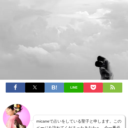
LINE
micaneで占いをしている聖子と申します。この
ページを訪れてくださったあなたへ、今一番必