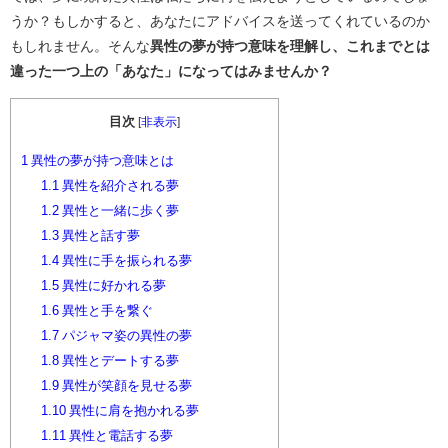
うか？もしかすると、あなたにアドバイスを送ってくれているのか
もしれません。そんな
異性の夢が持つ意味を理解し、これまでとは
違った一つ上の「あなた」になってはみませんか？
目次
[
非表示
]
1
異性の夢が持つ意味とは
1.1
異性を紹介される夢
1.2
異性と一緒に歩く夢
1.3
異性と話す夢
1.4
異性に手を振られる夢
1.5
異性に好かれる夢
1.6
異性と手を繋ぐ
1.7
パジャマ姿の異性の夢
1.8
異性とデートする夢
1.9
異性が笑顔を見せる夢
1.10
異性に肩を抱かれる夢
1.11
異性と電話する夢