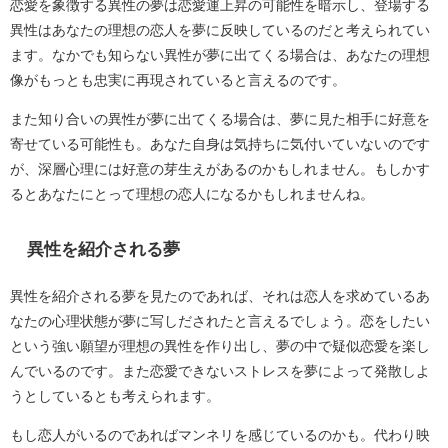
恋愛を象徴する異性の夢は恋愛運上昇の可能性を暗示し、登場する
異性はあなたの理想の恋人を夢に反映しているのだと考えられてい
ます。なかでも知らない異性が夢に出てくる場合は、あなたの理想
像がもっとも忠実に再現されていると言えるのです。
また知り合いの異性が夢に出てくる場合は、夢に見た相手に好意を
寄せている可能性も。あなた自身は気持ちに気付いていないのです
が、深層心理には好意の芽生えがあるのかもしれません。もしかす
るとあなたにとって理想の恋人になるかもしれませんね。
異性を紹介される夢
異性を紹介される夢を見たのであれば、それは恋人を求めているあ
なたの心理状態が夢に写しだされたと言えるでしょう。恋をしたい
という強い願望が理想の異性を作り出し、夢の中で疑似恋愛を楽し
んでいるのです。また恋愛できないストレスを夢によって発散しよ
うとしているとも考えられます。
もし恋人がいるのであればマンネリを感じているのかも。代わり映