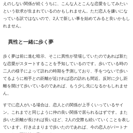
えのしない関係が続くうちに、こんな人とこんな恋愛をしてみたい
という欲求が生まれているのかもしれません。ただ恋人を嫌いにな
っている訳ではないので、2人で新しい事を始めてみると良いかもし
れません。
異性と一緒に歩く夢
歩く夢は前に進む暗示、そこに異性が登場していたのであれば新た
な恋愛がスタートすることを予知しているのです。歩いている時の
二人の様子によって訪れの時期を予測しており、手をつないで歩い
てるように相手との距離が近ければ恋の訪れも間近。反対に少し距
離を開けて歩いているのであれば、もう少し先になるかもしれませ
ん。
すでに恋人がいる場合は、恋人との関係が上手くいっているサイ
ン。これまでと同じように仲の良い関係で居られるはずです。また
歩いた距離が長ければ長いほど、2人の交際も続いていくことを表し
ています。行き止まりまで歩いたのであれば、今の恋人がパートナ