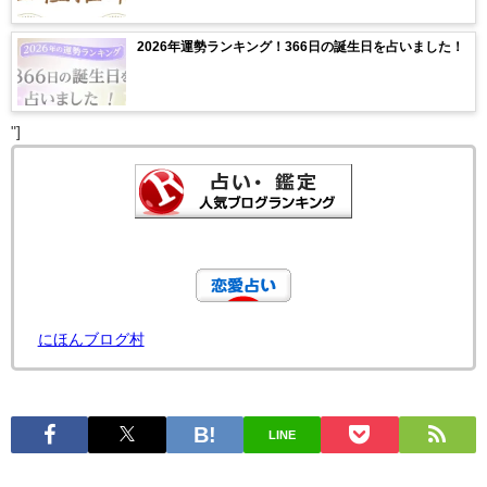
2026年運勢ランキング！366日の誕生日を占いました！
"]
にほんブログ村
LINE