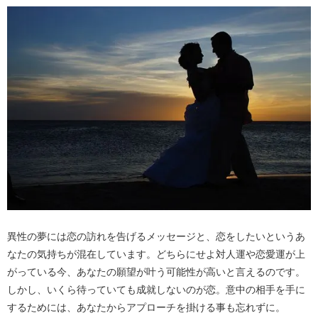
異性の夢には恋の訪れを告げるメッセージと、恋をしたいというあ
なたの気持ちが混在しています。どちらにせよ対人運や恋愛運が上
がっている今、あなたの願望が叶う可能性が高いと言えるのです。
しかし、いくら待っていても成就しないのが恋。意中の相手を手に
するためには、あなたからアプローチを掛ける事も忘れずに。