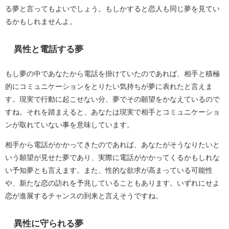
る夢と言ってもよいでしょう。もしかすると恋人も同じ夢を見てい
るかもしれませんよ。
異性と電話する夢
もし夢の中であなたから電話を掛けていたのであれば、相手と積極
的にコミュニケーションをとりたい気持ちが夢に表れたと言えま
す。現実で行動に起こせない分、夢でその願望をかなえているので
すね。それを踏まえると、あなたは現実で相手とコミュニケーショ
ンが取れていない事を意味しています。
相手から電話がかかってきたのであれば、あなたがそうなりたいと
いう願望が見せた夢であり、実際に電話がかかってくるかもしれな
い予知夢とも言えます。また、性的な欲求が高まっている可能性
や、新たな恋の訪れを予兆していることもあります。いずれにせよ
恋が進展するチャンスの到来と言えそうですね。
異性に守られる夢