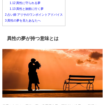
1.12
異性に守られる夢
1.13
異性と旅館に行く夢
2
占い師 アリサのワンポイントアドバイス
3
異性の夢を見たあなたへ
異性の夢が持つ意味とは