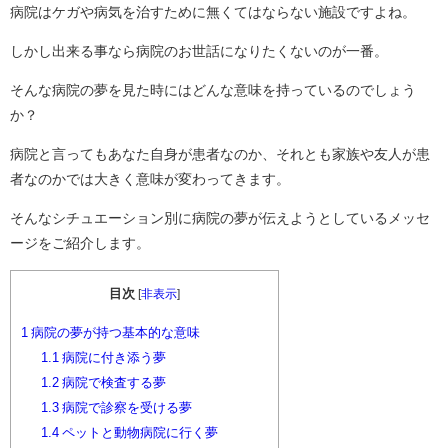
病院はケガや病気を治すために無くてはならない施設ですよね。
しかし出来る事なら病院のお世話になりたくないのが一番。
そんな病院の夢を見た時にはどんな意味を持っているのでしょう
か？
病院と言ってもあなた自身が患者なのか、それとも家族や友人が患
者なのかでは大きく意味が変わってきます。
そんなシチュエーション別に病院の夢が伝えようとしているメッセ
ージをご紹介します。
目次
[
非表示
]
1
病院の夢が持つ基本的な意味
1.1
病院に付き添う夢
1.2
病院で検査する夢
1.3
病院で診察を受ける夢
1.4
ペットと動物病院に行く夢