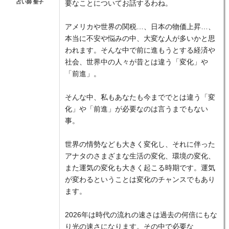
占い師 聖子
要なことについてお話するわね。
アメリカや世界の関税…、日本の物価上昇…、
本当に不安や悩みの中、大変な人が多いかと思
われます。そんな中で前に進もうとする経済や
社会、世界中の人々が昔とは違う「変化」や
「前進」。
そんな中、私もあなたも今まででとは違う「変
化」や「前進」が必要なのは言うまでもない
事。
世界の情勢なども大きく変化し、それに伴った
アナタのさまざまな生活の変化、環境の変化、
また運気の変化も大きく起こる時期です。運気
が変わるということは変化のチャンスでもあり
ます。
2026年は時代の流れの速さは過去の何倍にもな
り光の速さになります。その中で必要な