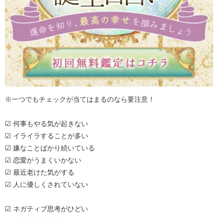
※一つでもチェックが当てはまるのなら要注意！
☑ 何事もやる気が起きない
☑ イライラすることが多い
☑ 嫌なことばかり続いている
☑ 恋愛がうまくいかない
☑ 最近老けた気がする
☑ 人に優しくされていない
☑ ネガティブ思考がひどい