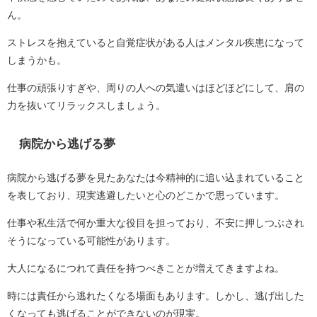
ん。
ストレスを抱えていると自覚症状がある人はメンタル疾患になって
しまうかも。
仕事の頑張りすぎや、周りの人への気遣いはほどほどにして、肩の
力を抜いてリラックスしましょう。
病院から逃げる夢
病院から逃げる夢を見たあなたは今精神的に追い込まれていること
を表しており、現実逃避したいと心のどこかで思っています。
仕事や私生活で何か重大な役目を担っており、不安に押しつぶされ
そうになっている可能性があります。
大人になるにつれて責任を持つべきことが増えてきますよね。
時には責任から逃れたくなる場面もあります。しかし、逃げ出した
くなっても逃げることができないのが現実。