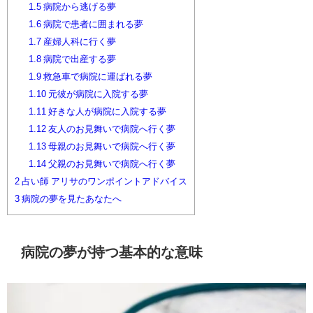
1.5
病院から逃げる夢
1.6
病院で患者に囲まれる夢
1.7
産婦人科に行く夢
1.8
病院で出産する夢
1.9
救急車で病院に運ばれる夢
1.10
元彼が病院に入院する夢
1.11
好きな人が病院に入院する夢
1.12
友人のお見舞いで病院へ行く夢
1.13
母親のお見舞いで病院へ行く夢
1.14
父親のお見舞いで病院へ行く夢
2
占い師 アリサのワンポイントアドバイス
3
病院の夢を見たあなたへ
病院の夢が持つ基本的な意味