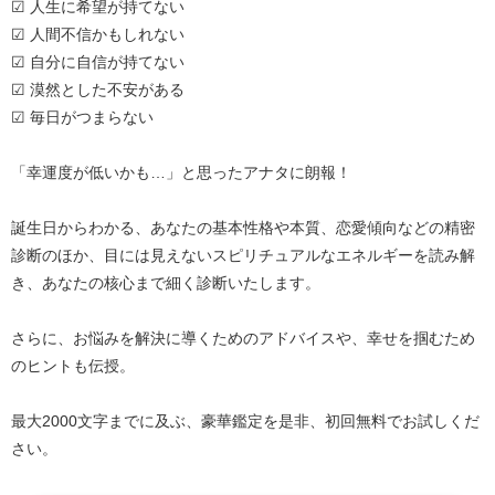
☑ 人生に希望が持てない
☑ 人間不信かもしれない
☑ 自分に自信が持てない
☑ 漠然とした不安がある
☑ 毎日がつまらない
「幸運度が低いかも…」と思ったアナタに朗報！
誕生日からわかる、あなたの基本性格や本質、恋愛傾向などの精密
診断のほか、目には見えないスピリチュアルなエネルギーを読み解
き、あなたの核心まで細く診断いたします。
さらに、お悩みを解決に導くためのアドバイスや、幸せを掴むため
のヒントも伝授。
最大2000文字までに及ぶ、豪華鑑定を是非、初回無料でお試しくだ
さい。