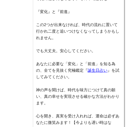
『変化』と『前進』
この2つが出来なければ、時代の流れに置いて
行かれ二度と追いつけなくなってしまうかもし
れません。
でも大丈夫。安心してください。
あなたに必要な「変化」と「前進」を知る為
の、全てを見抜く究極鑑定『
誕生日占い
』を試
してみてください。
神の声を聞けば、時代を味方につけて真の願
い、真の幸せを実現させる確かな方法がわかり
ます。
心を開き、真実を受け入れれば、運命は必ずあ
なたに微笑みます！【今よりも遅い時はな