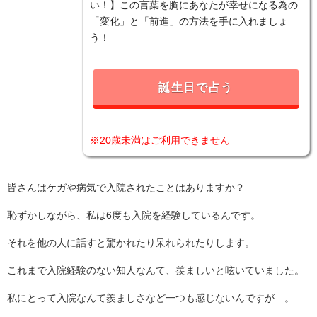
い！】この言葉を胸にあなたが幸せになる為の
「変化」と「前進」の方法を手に入れましょ
う！
誕生日で占う
※20歳未満はご利用できません
皆さんはケガや病気で入院されたことはありますか？
恥ずかしながら、私は6度も入院を経験しているんです。
それを他の人に話すと驚かれたり呆れられたりします。
これまで入院経験のない知人なんて、羨ましいと呟いていました。
私にとって入院なんて羨ましさなど一つも感じないんですが…。