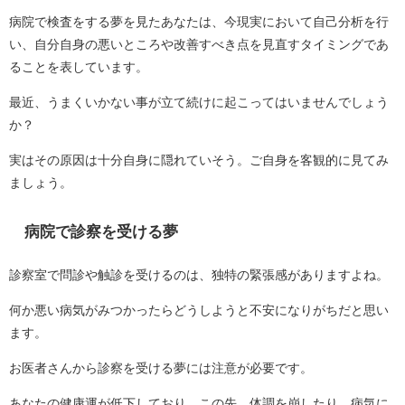
病院で検査をする夢を見たあなたは、今現実において自己分析を行
い、自分自身の悪いところや改善すべき点を見直すタイミングであ
ることを表しています。
最近、うまくいかない事が立て続けに起こってはいませんでしょう
か？
実はその原因は十分自身に隠れていそう。ご自身を客観的に見てみ
ましょう。
病院で診察を受ける夢
診察室で問診や触診を受けるのは、独特の緊張感がありますよね。
何か悪い病気がみつかったらどうしようと不安になりがちだと思い
ます。
お医者さんから診察を受ける夢には注意が必要です。
あなたの健康運が低下しており、この先、体調を崩したり、病気に