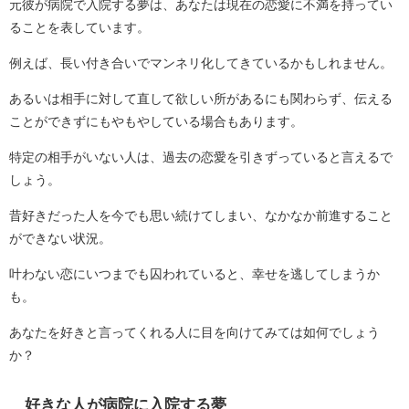
元彼が病院で入院する夢は、あなたは現在の恋愛に不満を持ってい
ることを表しています。
例えば、長い付き合いでマンネリ化してきているかもしれません。
あるいは相手に対して直して欲しい所があるにも関わらず、伝える
ことができずにもやもやしている場合もあります。
特定の相手がいない人は、過去の恋愛を引きずっていると言えるで
しょう。
昔好きだった人を今でも思い続けてしまい、なかなか前進すること
ができない状況。
叶わない恋にいつまでも囚われていると、幸せを逃してしまうか
も。
あなたを好きと言ってくれる人に目を向けてみては如何でしょう
か？
好きな人が病院に入院する夢