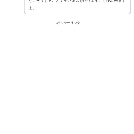
う。そうすることで良い運気を作り出すことが出来ます
よ。
スポンサーリンク