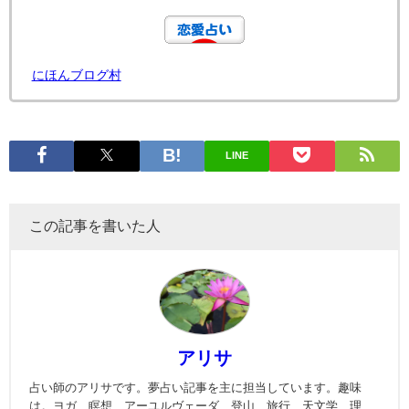
にほんブログ村
LINE
この記事を書いた人
アリサ
占い師のアリサです。夢占い記事を主に担当しています。趣味
は。ヨガ、瞑想、アーユルヴェーダ、登山、旅行、天文学、理