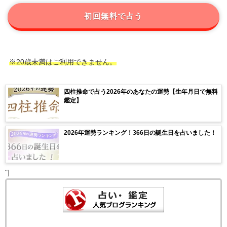
初回無料で占う
※20歳未満はご利用できません。
四柱推命で占う2026年のあなたの運勢【生年月日で無料
鑑定】
2026年運勢ランキング！366日の誕生日を占いました！
"]