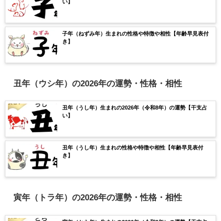
い】
子年（ねずみ年）生まれの性格や特徴や相性【年齢早見表付
き】
丑年（ウシ年）の2026年の運勢・性格・相性
丑年（うし年）生まれの2026年（令和8年）の運勢【干支占
い】
丑年（うし年）生まれの性格や特徴や相性【年齢早見表付
き】
寅年（トラ年）の2026年の運勢・性格・相性