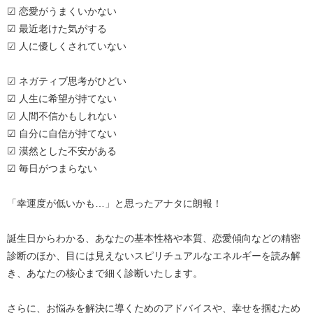
☑ 恋愛がうまくいかない
☑ 最近老けた気がする
☑ 人に優しくされていない
☑ ネガティブ思考がひどい
☑ 人生に希望が持てない
☑ 人間不信かもしれない
☑ 自分に自信が持てない
☑ 漠然とした不安がある
☑ 毎日がつまらない
「幸運度が低いかも…」と思ったアナタに朗報！
誕生日からわかる、あなたの基本性格や本質、恋愛傾向などの精密
診断のほか、目には見えないスピリチュアルなエネルギーを読み解
き、あなたの核心まで細く診断いたします。
さらに、お悩みを解決に導くためのアドバイスや、幸せを掴むため