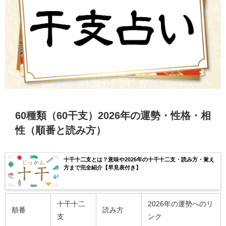
60種類（60干支）2026年の運勢・性格・相
性（順番と読み方）
十干十二支とは？意味や2026年の十干十二支・読み方・覚え
方まで完全紹介【早見表付き】
十干十二
2026年の運勢へのリ
順番
読み方
支
ンク