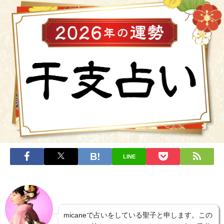
LINE
micaneで占いをしている聖子と申します。この