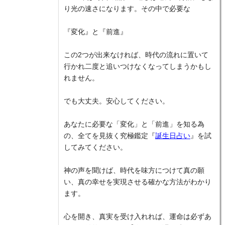
り光の速さになります。その中で必要な
『変化』と『前進』
この2つが出来なければ、時代の流れに置いて
行かれ二度と追いつけなくなってしまうかもし
れません。
でも大丈夫。安心してください。
あなたに必要な「変化」と「前進」を知る為
の、全てを見抜く究極鑑定『
誕生日占い
』を試
してみてください。
神の声を聞けば、時代を味方につけて真の願
い、真の幸せを実現させる確かな方法がわかり
ます。
心を開き、真実を受け入れれば、運命は必ずあ