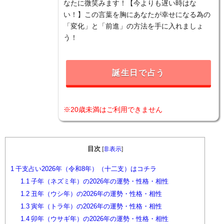
なたに微笑みます！【今よりも遅い時はな
い！】この言葉を胸にあなたが幸せになる為の
「変化」と「前進」の方法を手に入れましょ
う！
誕生日で占う
※20歳未満はご利用できません
目次
[
非表示
]
1
干支占い2026年（令和8年）（十二支）はコチラ
1.1
子年（ネズミ年）の2026年の運勢・性格・相性
1.2
丑年（ウシ年）の2026年の運勢・性格・相性
1.3
寅年（トラ年）の2026年の運勢・性格・相性
1.4
卯年（ウサギ年）の2026年の運勢・性格・相性