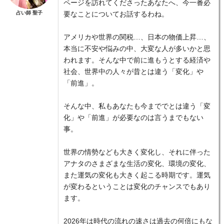
ページを訪れてくださったあなたへ、今一番必
占い師 聖子
要なことについてお話するわね。
アメリカや世界の関税…、日本の物価上昇…、
本当に不安や悩みの中、大変な人が多いかと思
われます。そんな中で前に進もうとする経済や
社会、世界中の人々が昔とは違う「変化」や
「前進」。
そんな中、私もあなたも今まででとは違う「変
化」や「前進」が必要なのは言うまでもない
事。
世界の情勢なども大きく変化し、それに伴った
アナタのさまざまな生活の変化、環境の変化、
また運気の変化も大きく起こる時期です。運気
が変わるということは変化のチャンスでもあり
ます。
2026年は時代の流れの速さは過去の何倍にもな