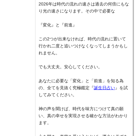
2026年は時代の流れの速さは過去の何倍にもな
り光の速さになります。その中で必要な
『変化』と『前進』
この2つが出来なければ、時代の流れに置いて
行かれ二度と追いつけなくなってしまうかもし
れません。
でも大丈夫。安心してください。
あなたに必要な「変化」と「前進」を知る為
の、全てを見抜く究極鑑定『
誕生日占い
』を試
してみてください。
神の声を聞けば、時代を味方につけて真の願
い、真の幸せを実現させる確かな方法がわかり
ます。