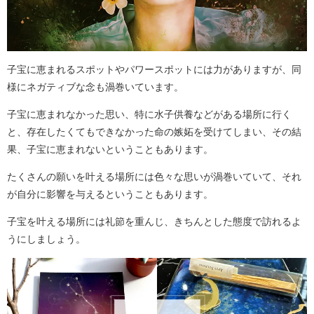
子宝に恵まれるスポットやパワースポットには力がありますが、同
様にネガティブな念も渦巻いています。
子宝に恵まれなかった思い、特に水子供養などがある場所に行く
と、存在したくてもできなかった命の嫉妬を受けてしまい、その結
果、子宝に恵まれないということもあります。
たくさんの願いを叶える場所には色々な思いが渦巻いていて、それ
が自分に影響を与えるということもあります。
子宝を叶える場所には礼節を重んじ、きちんとした態度で訪れるよ
うにしましょう。