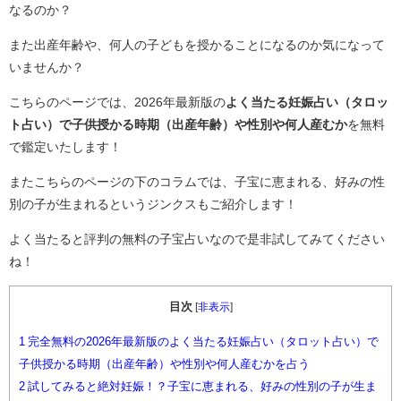
なるのか？
また出産年齢や、何人の子どもを授かることになるのか気になって
いませんか？
こちらのページでは、2026年最新版の
よく当たる妊娠占い（タロッ
ト占い）で子供授かる時期（出産年齢）や性別や何人産むか
を無料
で鑑定いたします！
またこちらのページの下のコラムでは、子宝に恵まれる、好みの性
別の子が生まれるというジンクスもご紹介します！
よく当たると評判の無料の子宝占いなので是非試してみてください
ね！
目次
[
非表示
]
1
完全無料の2026年最新版のよく当たる妊娠占い（タロット占い）で
子供授かる時期（出産年齢）や性別や何人産むかを占う
2
試してみると絶対妊娠！？子宝に恵まれる、好みの性別の子が生ま