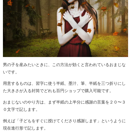
男の子を産みたいときに、この方法が効くと言われているおまじな
いです。
用意するものは、習字に使う半紙、墨汁、筆、半紙を三つ折りにし
た大きさが入る封筒でどれも百円ショップで購入可能です。
おまじないのやり方は、まず半紙の上半分に感謝の言葉を２０〜３
０文字で記します。
例えば「子どもをすぐに授けてくださり感謝します」というように
現在進行形で記します。