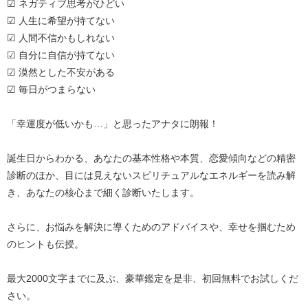
☑ ネガティブ思考がひどい
☑ 人生に希望が持てない
☑ 人間不信かもしれない
☑ 自分に自信が持てない
☑ 漠然とした不安がある
☑ 毎日がつまらない
「幸運度が低いかも…」と思ったアナタに朗報！
誕生日からわかる、あなたの基本性格や本質、恋愛傾向などの精密
診断のほか、目には見えないスピリチュアルなエネルギーを読み解
き、あなたの核心まで細く診断いたします。
さらに、お悩みを解決に導くためのアドバイスや、幸せを掴むため
のヒントも伝授。
最大2000文字までに及ぶ、豪華鑑定を是非、初回無料でお試しくだ
さい。