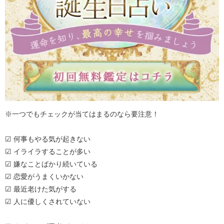
※一つでもチェックが当てはまるのなら要注意！
☑ 何事もやる気が起きない
☑ イライラすることが多い
☑ 嫌なことばかり続いている
☑ 恋愛がうまくいかない
☑ 最近老けた気がする
☑ 人に優しくされていない