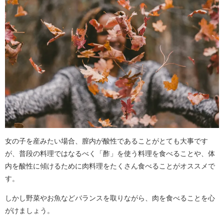
女の子を産みたい場合、膣内が酸性であることがとても大事です
が、普段の料理ではなるべく「酢」を使う料理を食べることや、体
内を酸性に傾けるために肉料理をたくさん食べることがオススメで
す。
しかし野菜やお魚などバランスを取りながら、肉を食べることを心
がけましょう。