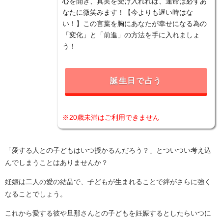
心を開き、真実を受け入れれば、運命は必ずあ
なたに微笑みます！【今よりも遅い時はな
い！】この言葉を胸にあなたが幸せになる為の
「変化」と「前進」の方法を手に入れましょ
う！
誕生日で占う
※20歳未満はご利用できません
「愛する人との子どもはいつ授かるんだろう？」とついつい考え込
んでしまうことはありませんか？
妊娠は二人の愛の結晶で、子どもが生まれることで絆がさらに強く
なることでしょう。
これから愛する彼や旦那さんとの子どもを妊娠するとしたらいつに