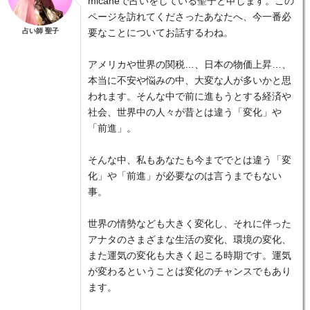
micaneで占いをしている聖子と申します。この
ページを訪れてくださったあなたへ、今一番必
占い師 聖子
要なことについてお話するわね。
アメリカや世界の関税…、日本の物価上昇…、
本当に不安や悩みの中、大変な人が多いかと思
われます。そんな中で前に進もうとする経済や
社会、世界中の人々が昔とは違う「変化」や
「前進」。
そんな中、私もあなたも今まででとは違う「変
化」や「前進」が必要なのは言うまでもない
事。
世界の情勢なども大きく変化し、それに伴った
アナタのさまざまな生活の変化、環境の変化、
また運気の変化も大きく起こる時期です。運気
が変わるということは変化のチャンスでもあり
ます。