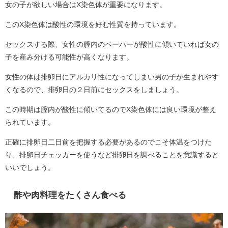
女の子が欲しい場合はX染色体が重要になります。
このX染色体は酸性の環境を好む性質を持っています。
セックスする際、女性の膣内のペーハーが酸性に傾いていれば女の
子を産み分ける可能性が高くなります。
女性の体は排卵日にアルカリ性になってしまい男の子が生まれやす
くなるので、排卵日の２日前にセックスをしましょう。
この時期は膣内が酸性に傾いてるのでX染色体には良い環境が整え
られています。
正確に排卵日二日前を把握する必要があるのでこそ体温をつけた
り、排卵日チェッカーを使うなど排卵日を調べることを意識すると
いいでしょう。
酢や肉料理をたくさん食べる