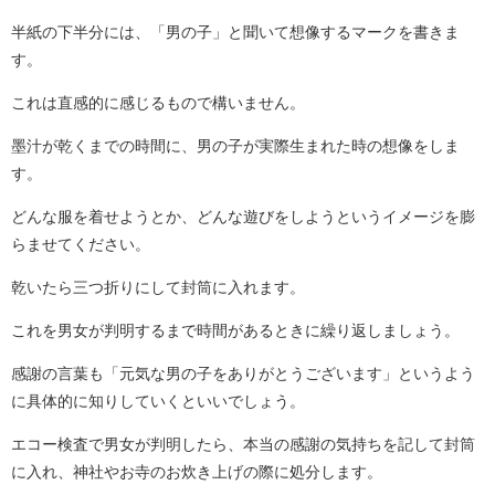
半紙の下半分には、「男の子」と聞いて想像するマークを書きま
す。
これは直感的に感じるもので構いません。
墨汁が乾くまでの時間に、男の子が実際生まれた時の想像をしま
す。
どんな服を着せようとか、どんな遊びをしようというイメージを膨
らませてください。
乾いたら三つ折りにして封筒に入れます。
これを男女が判明するまで時間があるときに繰り返しましょう。
感謝の言葉も「元気な男の子をありがとうございます」というよう
に具体的に知りしていくといいでしょう。
エコー検査で男女が判明したら、本当の感謝の気持ちを記して封筒
に入れ、神社やお寺のお炊き上げの際に処分します。