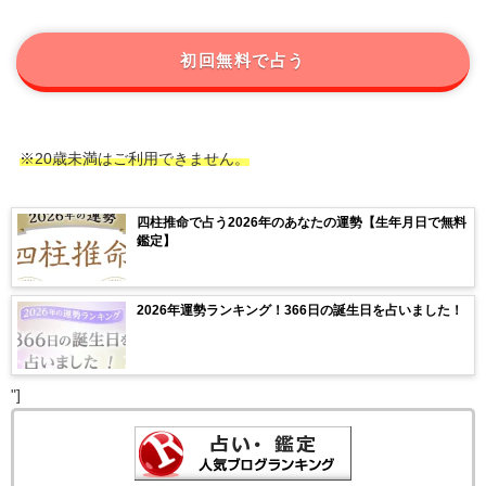
初回無料で占う
※20歳未満はご利用できません。
四柱推命で占う2026年のあなたの運勢【生年月日で無料
鑑定】
2026年運勢ランキング！366日の誕生日を占いました！
"]