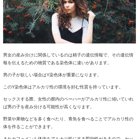
男女の産み分けに関係しているのは精子の遺伝情報で、その遺伝情
報を伝えるための物質である染色体に違いがあります。
男の子が欲しい場合はY染色体が重要になります。
このY染色体はアルカリ性の環境を好む性質を持っています。
セックスする際、女性の膣内のペーハーがアルカリ性に傾いていれ
ば男の子を産み分ける可能性が高くなります。
野菜や果物などを多く食べたり、青魚を食べることでアルカリ性の
体を作ることができます。
またカフェインも体内をアルカリ性にする即効性があるので、セッ