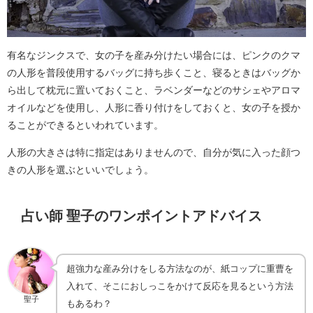
有名なジンクスで、女の子を産み分けたい場合には、ピンクのクマ
の人形を普段使用するバッグに持ち歩くこと、寝るときはバッグか
ら出して枕元に置いておくこと、ラベンダーなどのサシェやアロマ
オイルなどを使用し、人形に香り付けをしておくと、女の子を授か
ることができるといわれています。
人形の大きさは特に指定はありませんので、自分が気に入った顔つ
きの人形を選ぶといいでしょう。
占い師 聖子のワンポイントアドバイス
超強力な産み分けをしる方法なのが、紙コップに重曹を
入れて、そこにおしっこをかけて反応を見るという方法
聖子
もあるわ？