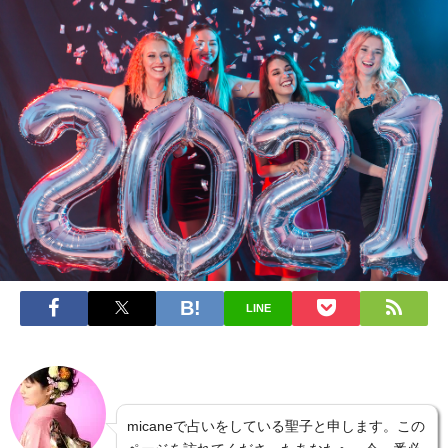
LINE
micaneで占いをしている聖子と申します。この