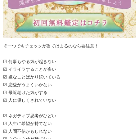
※一つでもチェックが当てはまるのなら要注意！
☑ 何事もやる気が起きない
☑ イライラすることが多い
☑ 嫌なことばかり続いている
☑ 恋愛がうまくいかない
☑ 最近老けた気がする
☑ 人に優しくされていない
☑ ネガティブ思考がひどい
☑ 人生に希望が持てない
☑ 人間不信かもしれない
☑ 自分に自信が持てない