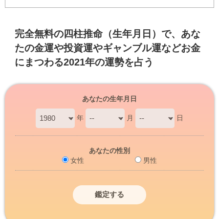
完全無料の四柱推命（生年月日）で、あな
たの金運や投資運やギャンブル運などお金
にまつわる2021年の運勢を占う
あなたの生年月日
年
月
日
あなたの性別
女性
男性