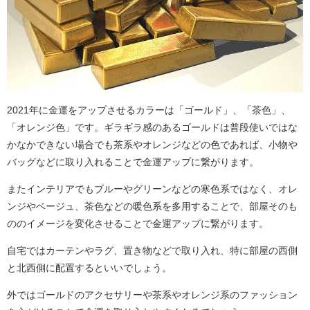
2021年に金運をアップさせるカラーは「ゴールド」、「茶色」、
「オレンジ色」です。ギラギラ感のあるゴールドは普段使いではな
かなかできない場合でも茶系やオレンジなどの色であれば、小物や
バッグなどに取り入れることで金運アップに繋がります。
またインテリアでもブルーやグリーンなどの寒色系ではなく、オレ
ンジやベージュ、茶色などの暖色系を多用することで、部屋そのも
ののイメージを変化させることで金運アップに繋がります。
自宅ではカーテンやラグ、置き物などで取り入れ、特に部屋の西側
と北西側に配置するといいでしょう。
外ではゴールドのアクセサリーや茶系やオレンジ系のファッション