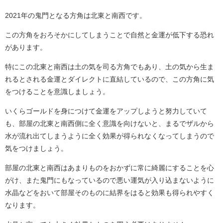
2021年の鬼門となる方角は北東と南西です。
この方角をおろそかにしてしまうことで自然と金運が低下する恐れ
があります。
特にこの北東と南西は土の気を司る方角でもあり、土の気から生ま
れるとされる金運とダイレクトに直結しているので、この方角に気
をつけることを意識しましょう。
いくらゴールドを身につけて金運をアップしようと努力していて
も、部屋の北東と南西側に全く意識を向けないと、まるでザルから
水が流れ出てしまうように全く効果が得られなくなってしまうので
気をつけましょう。
部屋の北東と南西はあまりものをおかずに常に綺麗にすることを心
がけ、また鬼門にもなっているので悪い運気が入り込まないように
水晶などをおいて部屋そのものに結界をはると効果も得られやすく
なります。