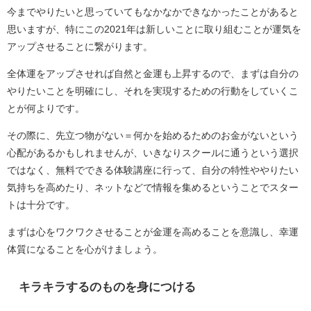
今までやりたいと思っていてもなかなかできなかったことがあると
思いますが、特にこの2021年は新しいことに取り組むことが運気を
アップさせることに繋がります。
全体運をアップさせれば自然と金運も上昇するので、まずは自分の
やりたいことを明確にし、それを実現するための行動をしていくこ
とが何よりです。
その際に、先立つ物がない＝何かを始めるためのお金がないという
心配があるかもしれませんが、いきなりスクールに通うという選択
ではなく、無料でできる体験講座に行って、自分の特性ややりたい
気持ちを高めたり、ネットなどで情報を集めるということでスター
トは十分です。
まずは心をワクワクさせることが金運を高めることを意識し、幸運
体質になることを心がけましょう。
キラキラするのものを身につける