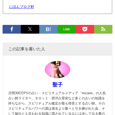
にほんブログ村
LINE
この記事を書いた人
聖子
月間300万PVの占い・スピリチュアルメディア「micane」の人気
占い師ライター。タロット・西洋占星術など多くの占いの知識を
持ちながら、スピリチュアル鑑定が最も得意とする占い師。その
スピリチュアルパワーの源は過去より脈々と引き継がれた血、そ
して秘伝とも言われる知識に隠されている公には決して出る事の