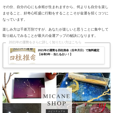
その分、自分の心にも余裕が生まれますから、何よりも自分を楽し
ませること、好奇心旺盛に行動をすることこそが金運を招くコツに
なっています。
楽しみ方は千差万別ですが、あなたが楽しいと思うことに集中して
取り組んでみることが最大の金運アップの秘訣になります。
2021年の運勢をさらに詳しく知りたい方はこちら
2021年の運勢を四柱推命（生年月日）で無料鑑定
【令和3年・当たる占い！】