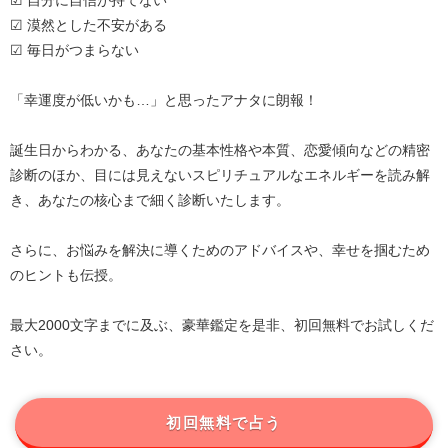
☑ 漠然とした不安がある
☑ 毎日がつまらない
「幸運度が低いかも…」と思ったアナタに朗報！
誕生日からわかる、あなたの基本性格や本質、恋愛傾向などの精密
診断のほか、目には見えないスピリチュアルなエネルギーを読み解
き、あなたの核心まで細く診断いたします。
さらに、お悩みを解決に導くためのアドバイスや、幸せを掴むため
のヒントも伝授。
最大2000文字までに及ぶ、豪華鑑定を是非、初回無料でお試しくだ
さい。
初回無料で占う