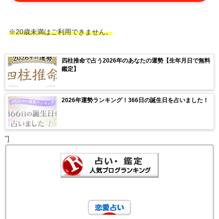
※20歳未満はご利用できません。
四柱推命で占う2026年のあなたの運勢【生年月日で無料
鑑定】
2026年運勢ランキング！366日の誕生日を占いました！
"]