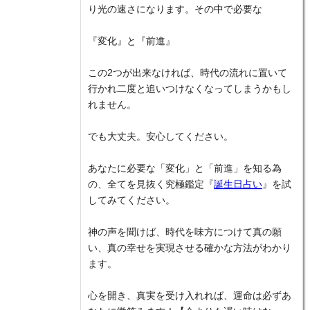
り光の速さになります。その中で必要な
『変化』と『前進』
この2つが出来なければ、時代の流れに置いて
行かれ二度と追いつけなくなってしまうかもし
れません。
でも大丈夫。安心してください。
あなたに必要な「変化」と「前進」を知る為
の、全てを見抜く究極鑑定『
誕生日占い
』を試
してみてください。
神の声を聞けば、時代を味方につけて真の願
い、真の幸せを実現させる確かな方法がわかり
ます。
心を開き、真実を受け入れれば、運命は必ずあ