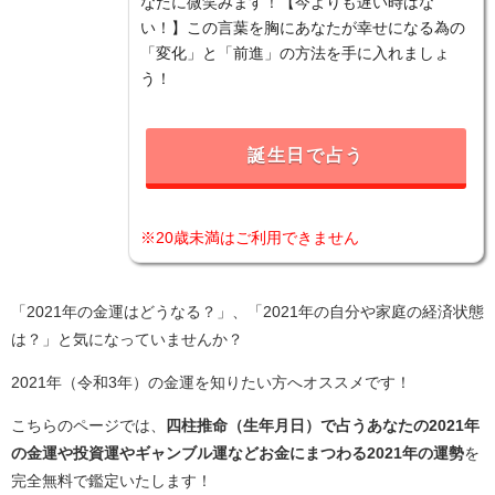
なたに微笑みます！【今よりも遅い時はな
い！】この言葉を胸にあなたが幸せになる為の
「変化」と「前進」の方法を手に入れましょ
う！
誕生日で占う
※20歳未満はご利用できません
「2021年の金運はどうなる？」、「2021年の自分や家庭の経済状態
は？」と気になっていませんか？
2021年（令和3年）の金運を知りたい方へオススメです！
こちらのページでは、
四柱推命（生年月日）で占うあなたの2021年
の金運や投資運やギャンブル運などお金にまつわる2021年の運勢
を
完全無料で鑑定いたします！