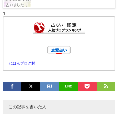
"]
にほんブログ村
LINE
この記事を書いた人