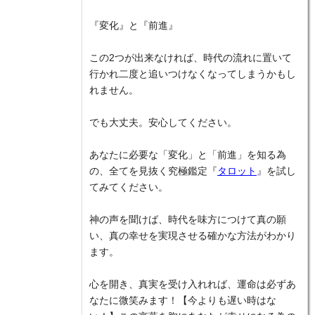
『変化』と『前進』
この2つが出来なければ、時代の流れに置いて
行かれ二度と追いつけなくなってしまうかもし
れません。
でも大丈夫。安心してください。
あなたに必要な「変化」と「前進」を知る為
の、全てを見抜く究極鑑定『
タロット
』を試し
てみてください。
神の声を聞けば、時代を味方につけて真の願
い、真の幸せを実現させる確かな方法がわかり
ます。
心を開き、真実を受け入れれば、運命は必ずあ
なたに微笑みます！【今よりも遅い時はな