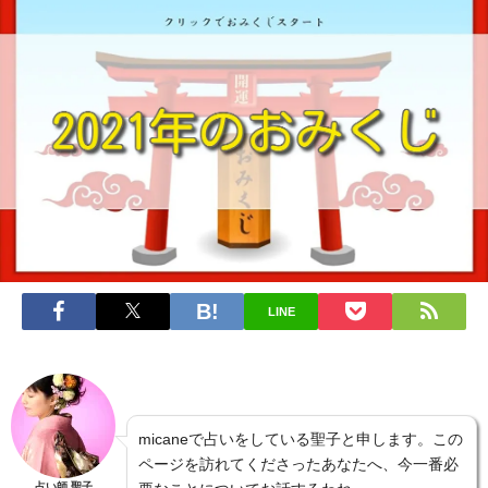
LINE
micaneで占いをしている聖子と申します。この
ページを訪れてくださったあなたへ、今一番必
占い師 聖子