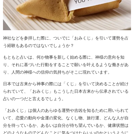
神社などを参拝した際に、ついでに「おみくじ」を引いて運勢を占
う経験もあるのではないでしょうか？
もともと占いは、何か物事を新しく始める際に、神様の意向を知
り、それに基づいた行動をすることで願いを叶えるような働きがあ
り、人間の神様への信仰の気持ちがそこに現れています。
日本では古来から神事の際には「くじ」を引いて決めることが続け
られていて、「おみくじ」もこうした日本古来から伝承されている
占いの一つだと言えるでしょう。
「おみくじ」は個人のあらゆる運勢や吉凶を知るために用いられて
いて、恋愛の動向や金運の変化、なくし物、旅行運、どんな人が自
分を待っているか、あるいは自分が待ち望んでいるか、健康状態は
どのようなものでどんなことに気をつけたらいいのかというように