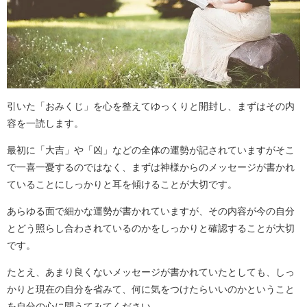
引いた「おみくじ」を心を整えてゆっくりと開封し、まずはその内
容を一読します。
最初に「大吉」や「凶」などの全体の運勢が記されていますがそこ
で一喜一憂するのではなく、まずは神様からのメッセージが書かれ
ていることにしっかりと耳を傾けることが大切です。
あらゆる面で細かな運勢が書かれていますが、その内容が今の自分
とどう照らし合わされているのかをしっかりと確認することが大切
です。
たとえ、あまり良くないメッセージが書かれていたとしても、しっ
かりと現在の自分を省みて、何に気をつけたらいいのかということ
を自分の心に問うてみてください。