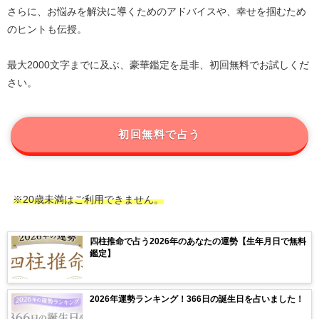
さらに、お悩みを解決に導くためのアドバイスや、幸せを掴むため
のヒントも伝授。
最大2000文字までに及ぶ、豪華鑑定を是非、初回無料でお試しくだ
さい。
初回無料で占う
※20歳未満はご利用できません。
四柱推命で占う2026年のあなたの運勢【生年月日で無料
鑑定】
2026年運勢ランキング！366日の誕生日を占いました！