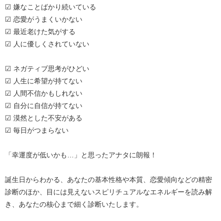
☑ 嫌なことばかり続いている
☑ 恋愛がうまくいかない
☑ 最近老けた気がする
☑ 人に優しくされていない
☑ ネガティブ思考がひどい
☑ 人生に希望が持てない
☑ 人間不信かもしれない
☑ 自分に自信が持てない
☑ 漠然とした不安がある
☑ 毎日がつまらない
「幸運度が低いかも…」と思ったアナタに朗報！
誕生日からわかる、あなたの基本性格や本質、恋愛傾向などの精密
診断のほか、目には見えないスピリチュアルなエネルギーを読み解
き、あなたの核心まで細く診断いたします。