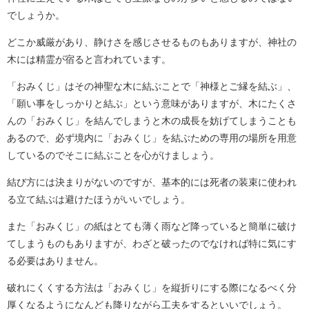
でしょうか。
どこか威厳があり、静けさを感じさせるものもありますが、神社の
木には精霊が宿ると言われています。
「おみくじ」はその神聖な木に結ぶことで「神様とご縁を結ぶ」、
「願い事をしっかりと結ぶ」という意味がありますが、木にたくさ
んの「おみくじ」を結んでしまうと木の成長を妨げてしまうことも
あるので、必ず境内に「おみくじ」を結ぶための専用の場所を用意
しているのでそこに結ぶことを心がけましょう。
結び方には決まりがないのですが、基本的には死者の装束に使われ
る立て結ぶは避けたほうがいいでしょう。
また「おみくじ」の紙はとても薄く雨など降っていると簡単に破け
てしまうものもありますが、わざと破ったのでなければ特に気にす
る必要はありません。
破れにくくする方法は「おみくじ」を縦折りにする際になるべく分
厚くなるようになんども降りながら工夫をするといいでしょう。