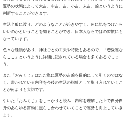
運勢の状態によって大吉、中吉、吉、小吉、末吉、凶というように
判断することができます。
生活全般に渡り、どのようなことが起きやすく、何に気をつけたら
いいのかということを知ることができ、日本人ならではの習慣にも
なっています。
色々な種類があり、神社ごとの工夫や特徴もあるので、「恋愛運な
らここ」というように詳細に記されている場合も多くあるでしょ
う。
また「おみくじ」はただ単に運勢の吉凶を目的にして引くのではな
く、書かれている内容を今後の生活の指針として取り入れていくこ
とが何よりも大切です。
引いた「おみくじ」をしっかりと読み、内容を理解した上で自分自
身のあらゆる言動に照らし合わせていくことで運勢も向上していき
ます。