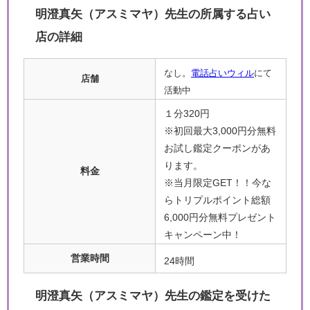
明澄真矢（アスミマヤ）先生の所属する占い
店の詳細
なし。
電話占いウィル
にて
店舗
活動中
１分320円
※初回最大3,000円分無料
お試し鑑定クーポンがあ
ります。
料金
※当月限定GET！！今な
らトリプルポイント総額
6,000円分無料プレゼント
キャンペーン中！
営業時間
24時間
明澄真矢（アスミマヤ）先生の鑑定を受けた