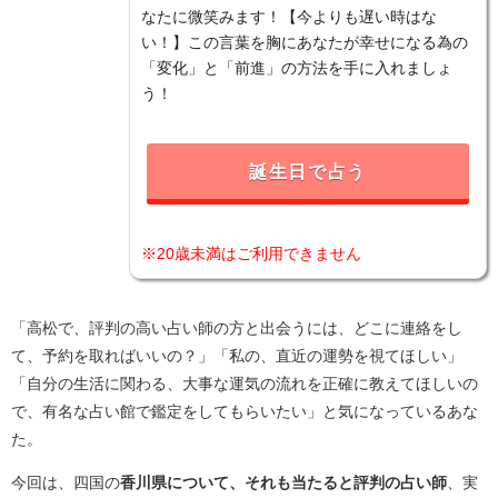
なたに微笑みます！【今よりも遅い時はな
い！】この言葉を胸にあなたが幸せになる為の
「変化」と「前進」の方法を手に入れましょ
う！
誕生日で占う
※20歳未満はご利用できません
「高松で、評判の高い占い師の方と出会うには、どこに連絡をし
て、予約を取ればいいの？」「私の、直近の運勢を視てほしい」
「自分の生活に関わる、大事な運気の流れを正確に教えてほしいの
で、有名な占い館で鑑定をしてもらいたい」と気になっているあな
た。
今回は、四国の
香川県について、それも当たると評判の占い師
、実