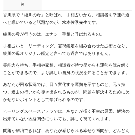
師
香川県で「綾川の母」と呼ばれ、手相占いから、相談者を幸運の道
へと導いていると話題なのが、水本佐季先生です。
綾川の母が行うのは、エナジー手相と呼ばれるもの。
手相占いと、リーディング、霊視鑑定を組み合わせた占術となり、
綾川の母オリジナル鑑定と言っても過言ではありません。
霊能力を持ち、手相や家相、相談者が持つ星からも運勢を読み解く
ことができるので、より詳しい自身の状況を知ることができます。
あなたが困る状況では、日々変化する運勢を示すものと、元々持
つ、過去の行いから導き出されるものが、問題を解決するために欠
かせないポイントとして挙げられるのです。
ヒーリングスペースアテラでは、あなたが招く不幸の原因、解決の
出来ていない因縁関係についても、詳しく視てくれます。
問題が解消できれば、あなたが感じられる幸せな瞬間が、どんどん