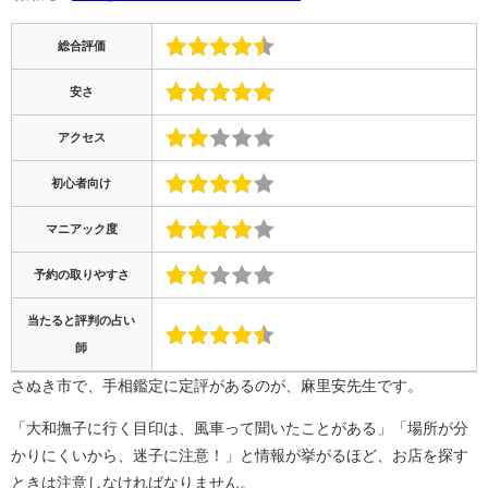
総合評価
安さ
アクセス
初心者向け
マニアック度
予約の取りやすさ
当たると評判の占い
師
さぬき市で、手相鑑定に定評があるのが、麻里安先生です。
「大和撫子に行く目印は、風車って聞いたことがある」「場所が分
かりにくいから、迷子に注意！」と情報が挙がるほど、お店を探す
ときは注意しなければなりません。