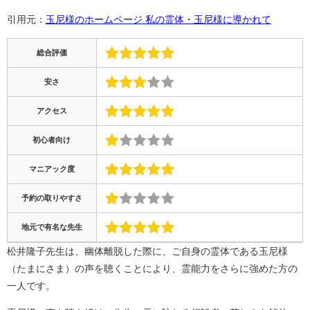
引用元：
玉尼様のホームページ 私の霊体・玉尼様に導かれて
総合評価
安さ
アクセス
初心者向け
マニアック度
予約の取りやすさ
地元で有名な先生
松井隆子先生は、幽体離脱した際に、ご自身の霊体である玉尼様
（たまにさま）の声を聴くことにより、霊能力をさらに強めた方の
一人です。