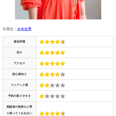
引用元：
水本佐季
総合評価
安さ
アクセス
初心者向け
マニアック度
予約の取りやすさ
相談者の気持ちに寄
り添ってくれる占い