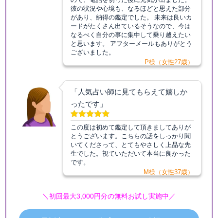
彼の状況や心境も、なるほどと思えた部分
があり、納得の鑑定でした。 未来は良いカ
ードがたくさん出ているそうなので、今は
なるべく自分の事に集中して乗り越えたい
と思います。 アフターメールもありがとう
ございました。
P様（女性27歳）
「人気占い師に見てもらえて嬉しか
ったです」
この度は初めて鑑定して頂きましてありが
とうございます。こちらの話をしっかり聞
いてくださって、とてもやさしく上品な先
生でした。視ていただいて本当に良かった
です。
M様（女性37歳）
＼初回最大3,000円分の無料お試し実施中／