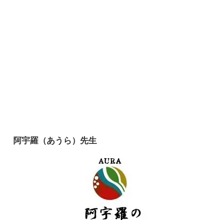
阿宇羅（あうら）先生