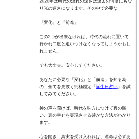
2026年は時代の流れの速さは過去の何倍にもな
り光の速さになります。その中で必要な
『変化』と『前進』
この2つが出来なければ、時代の流れに置いて
行かれ二度と追いつけなくなってしまうかもし
れません。
でも大丈夫。安心してください。
あなたに必要な「変化」と「前進」を知る為
の、全てを見抜く究極鑑定『
誕生日占い
』を試
してみてください。
神の声を聞けば、時代を味方につけて真の願
い、真の幸せを実現させる確かな方法がわかり
ます。
心を開き、真実を受け入れれば、運命は必ずあ