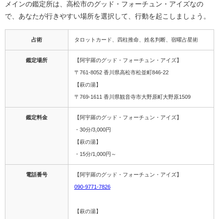
メインの鑑定所は、高松市のグッド・フォーチュン・アイズなの
で、あなたが行きやすい場所を選択して、行動を起こしましょう。
占術
タロットカード、四柱推命、姓名判断、宿曜占星術
鑑定場所
【阿宇羅のグッド・フォーチュン・アイズ】
〒761-8052 香川県高松市松並町846-22
【萩の湯】
〒769-1611 香川県観音寺市大野原町大野原1509
鑑定料金
【阿宇羅のグッド・フォーチュン・アイズ】
・30分/3,000円
【萩の湯】
・15分/1,000円～
電話番号
【阿宇羅のグッド・フォーチュン・アイズ】
090-9771-7826
【萩の湯】