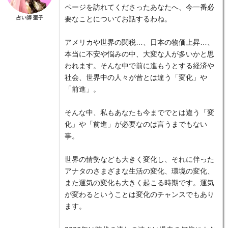
ページを訪れてくださったあなたへ、今一番必
占い師 聖子
要なことについてお話するわね。
アメリカや世界の関税…、日本の物価上昇…、
本当に不安や悩みの中、大変な人が多いかと思
われます。そんな中で前に進もうとする経済や
社会、世界中の人々が昔とは違う「変化」や
「前進」。
そんな中、私もあなたも今まででとは違う「変
化」や「前進」が必要なのは言うまでもない
事。
世界の情勢なども大きく変化し、それに伴った
アナタのさまざまな生活の変化、環境の変化、
また運気の変化も大きく起こる時期です。運気
が変わるということは変化のチャンスでもあり
ます。