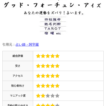
引用元：
占い師・阿宇羅
総合評価
安さ
アクセス
初心者向け
マニアック度
予約の取りやすさ