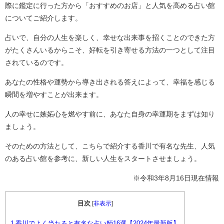
際に鑑定に行った方から「おすすめのお店」と人気を高める占い館
についてご紹介します。
占いで、自分の人生を楽しく、幸せな出来事を招くことのできた方
がたくさんいるからこそ、好転を引き寄せる方法の一つとして注目
されているのです。
あなたの性格や運勢から導き出される答えによって、幸福を感じる
瞬間を増やすことが出来ます。
人の幸せに嫉妬心を燃やす前に、あなた自身の幸運期をまずは知り
ましょう。
そのための方法として、こちらで紹介する香川で有名な先生、人気
のある占い館を参考に、新しい人生をスタートさせましょう。
※令和3年8月16日現在情報
目次
[
非表示
]
1
香川でよく当たると有名な占い師16選【2024年最新版】