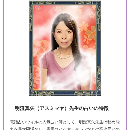
明澄真矢（アスミマヤ）先生の占いの特徴
電話占いウィルの人気占い師として、明澄真矢先生は秘め能
力を最大限活かし、霊眼やハイヤーセルフなどの高次元との