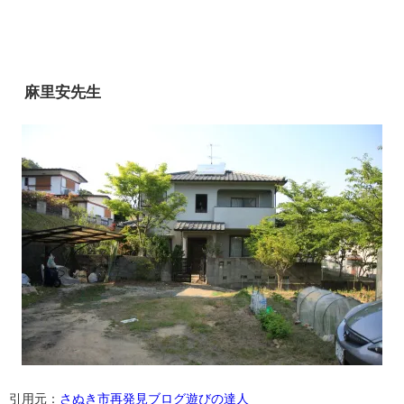
麻里安先生
引用元：
さぬき市再発見ブログ遊びの達人