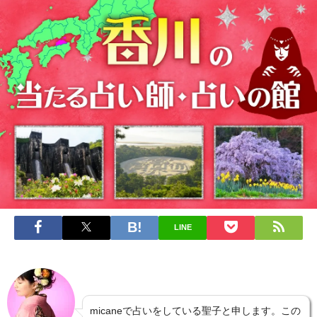
LINE
micaneで占いをしている聖子と申します。この