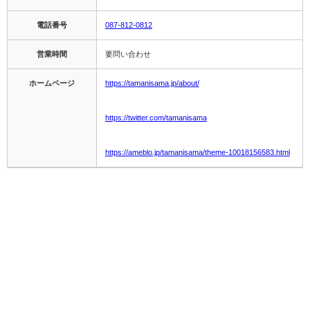
電話番号
087-812-0812
営業時間
要問い合わせ
ホームページ
https://tamanisama.jp/about/
https://twitter.com/tamanisama
https://ameblo.jp/tamanisama/theme-10018156583.html