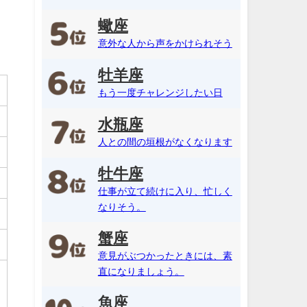
蠍座
意外な人から声をかけられそう
牡羊座
もう一度チャレンジしたい日
水瓶座
人との間の垣根がなくなります
牡牛座
仕事が立て続けに入り、忙しく
なりそう。
蟹座
意見がぶつかったときには、素
直になりましょう。
魚座