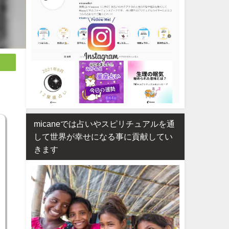
micaneでは占いやスピリチュアルを通
して世界が幸せになる事に貢献してい
きます