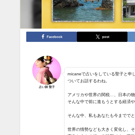
Facebook
post
micaneで占いをしている聖子
ついてお話するわね。
占い師 聖子
アメリカや世界の関税…、日本の
そんな中で前に進もうとする経済
そんな中、私もあなたも今までで
世界の情勢なども大きく変化し、