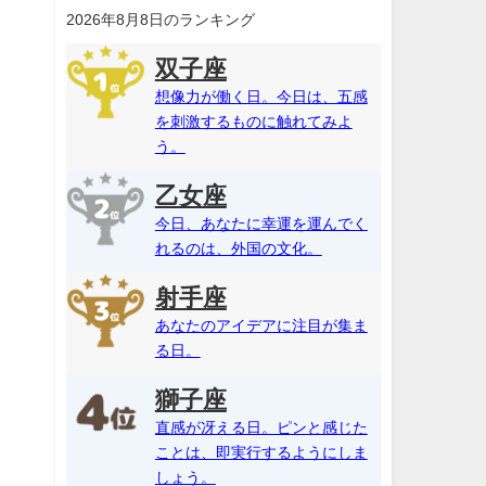
2026年8月8日のランキング
双子座
想像力が働く日。今日は、五感
を刺激するものに触れてみよ
う。
乙女座
今日、あなたに幸運を運んでく
れるのは、外国の文化。
射手座
あなたのアイデアに注目が集ま
る日。
獅子座
直感が冴える日。ピンと感じた
ことは、即実行するようにしま
しょう。