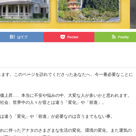
はてブ
Pocket
Feedly
と申します。このページを訪れてくださったあなたへ、今一番必要なことに
物価上昇…、本当に不安や悩みの中、大変な人が多いかと思われます。
や社会、世界中の人々が昔とは違う「変化」や「前進」。
とは違う「変化」や「前進」が必要なのは言うまでもない事。
それに伴ったアナタのさまざまな生活の変化、環境の変化、また運気の