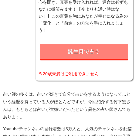
心を開き、真実を受け入れれば、運命は必ずあ
なたに微笑みます！【今よりも遅い時はな
い！】この言葉を胸にあなたが幸せになる為の
「変化」と「前進」の方法を手に入れましょ
う！
誕生日で占う
※20歳未満はご利用できません
占い師の多くは、占いが好きで自分で占いをするようになって…と
いう経歴を持っている人がほとんどですが、今回紹介する竹下宏さ
んは、もともとは占いが大嫌いだったという異色の占い師さんでも
あります。
Youtubeチャンネルの登録者数は3万人と、人気のチャンネルを配信