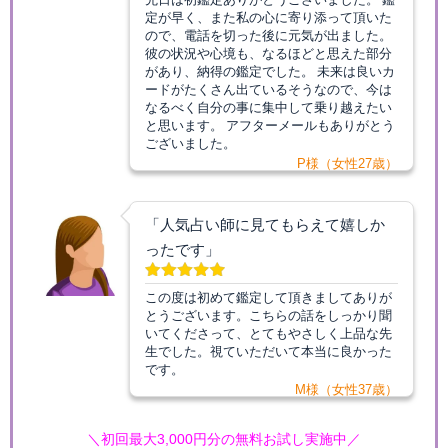
定が早く、また私の心に寄り添って頂いた
ので、電話を切った後に元気が出ました。
彼の状況や心境も、なるほどと思えた部分
があり、納得の鑑定でした。 未来は良いカ
ードがたくさん出ているそうなので、今は
なるべく自分の事に集中して乗り越えたい
と思います。 アフターメールもありがとう
ございました。
P様（女性27歳）
「人気占い師に見てもらえて嬉しか
ったです」
この度は初めて鑑定して頂きましてありが
とうございます。こちらの話をしっかり聞
いてくださって、とてもやさしく上品な先
生でした。視ていただいて本当に良かった
です。
M様（女性37歳）
＼初回最大3,000円分の無料お試し実施中／