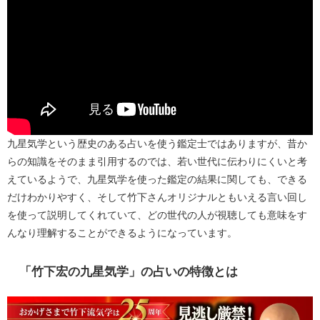
九星気学という歴史のある占いを使う鑑定士ではありますが、昔か
らの知識をそのまま引用するのでは、若い世代に伝わりにくいと考
えているようで、九星気学を使った鑑定の結果に関しても、できる
だけわかりやすく、そして竹下さんオリジナルともいえる言い回し
を使って説明してくれていて、どの世代の人が視聴しても意味をす
んなり理解することができるようになっています。
「竹下宏の九星気学」の占いの特徴とは