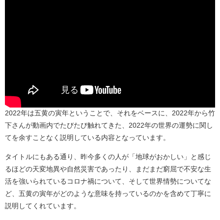
2022年は五黄の寅年ということで、それをベースに、2022年から竹
下さんが動画内でたびたび触れてきた、2022年の世界の運勢に関し
てを余すことなく説明している内容となっています。
タイトルにもある通り、昨今多くの人が「地球がおかしい」と感じ
るほどの天変地異や自然災害であったり、まだまだ窮屈で不安な生
活を強いられているコロナ禍について、そして世界情勢についてな
ど、五黄の寅年がどのような意味を持っているのかを含めて丁寧に
説明してくれています。