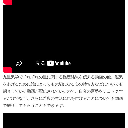
九星気学でそれぞれの星に関する鑑定結果を伝える動画の他、運気
をあげるために誰にとっても大切になる心の持ち方などについても
紹介している動画が配信されているので、自分の運勢をチェックす
るだけでなく、さらに普段の生活に気を付けることについても動画
で解説してもらうこともできます。