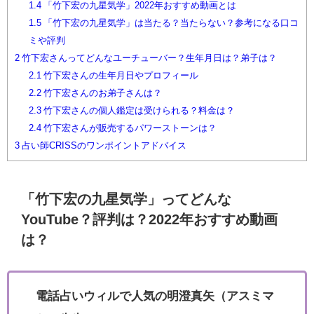
1.4
「竹下宏の九星気学」2022年おすすめ動画とは
1.5
「竹下宏の九星気学」は当たる？当たらない？参考になる口コ
ミや評判
2
竹下宏さんってどんなユーチューバー？生年月日は？弟子は？
2.1
竹下宏さんの生年月日やプロフィール
2.2
竹下宏さんのお弟子さんは？
2.3
竹下宏さんの個人鑑定は受けられる？料金は？
2.4
竹下宏さんが販売するパワーストーンは？
3
占い師CRISSのワンポイントアドバイス
「竹下宏の九星気学」ってどんな
YouTube？評判は？2022年おすすめ動画
は？
電話占いウィルで人気の明澄真矢（アスミマ