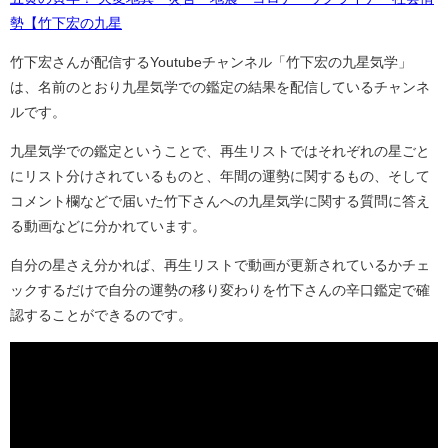
勢【竹下宏の九星
竹下宏さんが配信するYoutubeチャンネル「竹下宏の九星気学」
は、名前のとおり九星気学での鑑定の結果を配信しているチャンネ
ルです。
九星気学での鑑定ということで、再生リストではそれぞれの星ごと
にリスト分けされているものと、年間の運勢に関するもの、そして
コメント欄などで届いた竹下さんへの九星気学に関する質問に答え
る動画などに分かれています。
自分の星さえ分かれば、再生リストで動画が更新されているかチェ
ックするだけで自分の運勢の移り変わりを竹下さんの辛口鑑定で確
認することができるのです。