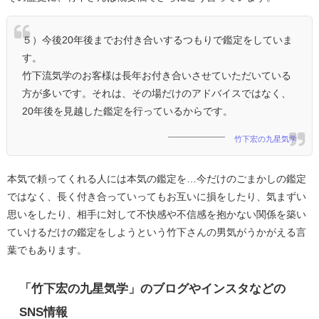
５）今後20年後までお付き合いするつもりで鑑定をしていま
す。
竹下流気学のお客様は長年お付き合いさせていただいている
方が多いです。それは、その場だけのアドバイスではなく、
20年後を見越した鑑定を行っているからです。
竹下宏の九星気学
本気で頼ってくれる人には本気の鑑定を…今だけのごまかしの鑑定
ではなく、長く付き合っていってもお互いに損をしたり、気まずい
思いをしたり、相手に対して不快感や不信感を抱かない関係を築い
ていけるだけの鑑定をしようという竹下さんの男気がうかがえる言
葉でもあります。
「竹下宏の九星気学」のブログやインスタなどの
SNS情報