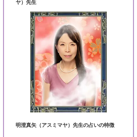
ヤ）先生
明澄真矢（アスミマヤ）先生の占いの特徴