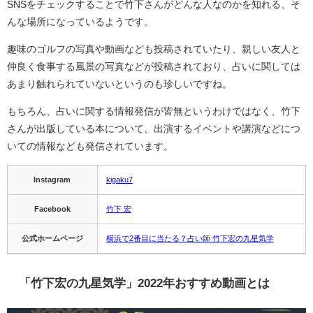
SNSをチェックすることで竹下さんがどんな人なのかを知れる、そ
んな場所になっているようです。
趣味のゴルフの写真や動画なども投稿されていたり、親しい友人と
仲良く食事する風景の写真などが投稿されており、占いに関しては
あまり触れられていないというのも珍しいですね。
もちろん、占いに関する情報発信が皆無というわけではなく、竹下
さんが出版している本について、出演するイベントや講演などにつ
いての情報なども発信されています。
Instagram
kigaku7
Facebook
竹下 宏
公式ホームページ
横浜で2番目に当たる？占い師 竹下宏の九星気学
「竹下宏の九星気学」2022年おすすめ動画とは