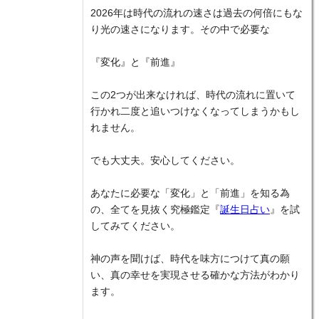
2026年は時代の流れの速さは過去の何倍にもな
り光の速さになります。その中で必要な
『変化』と『前進』
この2つが出来なければ、時代の流れに置いて
行かれ二度と追いつけなくなってしまうかもし
れません。
でも大丈夫。安心してください。
あなたに必要な「変化」と「前進」を知る為
の、全てを見抜く究極鑑定『
誕生日占い
』を試
してみてください。
神の声を聞けば、時代を味方につけて真の願
い、真の幸せを実現させる確かな方法がわかり
ます。