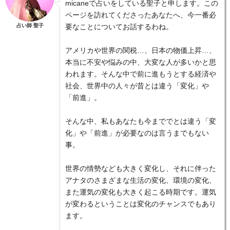
micaneで占いをしている聖子と申します。この
ページを訪れてくださったあなたへ、今一番必
占い師 聖子
要なことについてお話するわね。
アメリカや世界の関税…、日本の物価上昇…、
本当に不安や悩みの中、大変な人が多いかと思
われます。そんな中で前に進もうとする経済や
社会、世界中の人々が昔とは違う「変化」や
「前進」。
そんな中、私もあなたも今まででとは違う「変
化」や「前進」が必要なのは言うまでもない
事。
世界の情勢なども大きく変化し、それに伴った
アナタのさまざまな生活の変化、環境の変化、
また運気の変化も大きく起こる時期です。運気
が変わるということは変化のチャンスでもあり
ます。