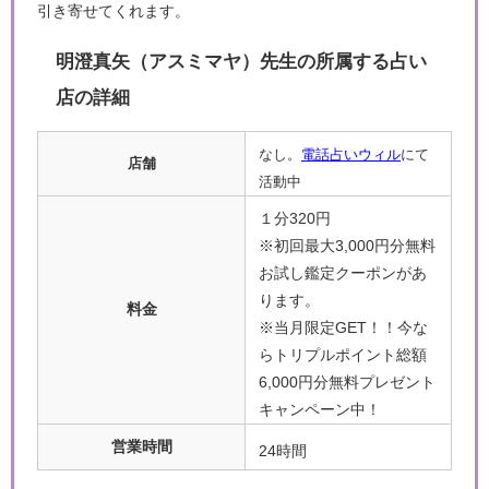
引き寄せてくれます。
明澄真矢（アスミマヤ）先生の所属する占い
店の詳細
なし。
電話占いウィル
にて
店舗
活動中
１分320円
※初回最大3,000円分無料
お試し鑑定クーポンがあ
ります。
料金
※当月限定GET！！今な
らトリプルポイント総額
6,000円分無料プレゼント
キャンペーン中！
営業時間
24時間