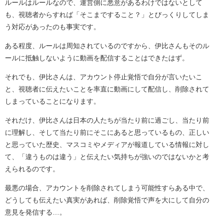
ルールはルールなので、運営側に悪意があるわけではないとして
も、視聴者からすれば「そこまですること？」とびっくりしてしま
う対応があったのも事実です。
ある程度、ルールは周知されているのですから、伊比さんもそのル
ールに抵触しないように動画を配信することはできたはず。
それでも、伊比さんは、アカウント停止覚悟で自分が言いたいこ
と、視聴者に伝えたいことを率直に動画にして配信し、削除されて
しまっていることになります。
それだけ、伊比さんは日本の人たちが当たり前に過ごし、当たり前
に理解し、そして当たり前にそこにあると思っているもの、正しい
と思っていた歴史、マスコミやメディアが報道している情報に対し
て、「違うものは違う」と伝えたい気持ちが強いのではないかと考
えられるのです。
最悪の場合、アカウントを削除されてしまう可能性すらある中で、
どうしても伝えたい真実があれば、削除覚悟で声を大にして自分の
意見を発信する…。