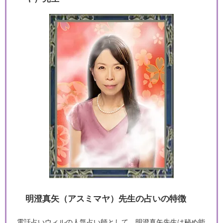
明澄真矢（アスミマヤ）先生の占いの特徴
電話占いウィルの人気占い師として、明澄真矢先生は秘め能