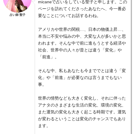
micaneで占いをしている聖子と申します。この
ページを訪れてくださったあなたへ、今一番必
占い師 聖子
要なことについてお話するわね。
アメリカや世界の関税…、日本の物価上昇…、
本当に不安や悩みの中、大変な人が多いかと思
われます。そんな中で前に進もうとする経済や
社会、世界中の人々が昔とは違う「変化」や
「前進」。
そんな中、私もあなたも今まででとは違う「変
化」や「前進」が必要なのは言うまでもない
事。
世界の情勢なども大きく変化し、それに伴った
アナタのさまざまな生活の変化、環境の変化、
また運気の変化も大きく起こる時期です。運気
が変わるということは変化のチャンスでもあり
ます。