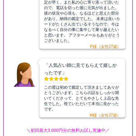
定が早く、また私の心に寄り添って頂いた
ので、電話を切った後に元気が出ました。
彼の状況や心境も、なるほどと思えた部分
があり、納得の鑑定でした。 未来は良いカ
ードがたくさん出ているそうなので、今は
なるべく自分の事に集中して乗り越えたい
と思います。 アフターメールもありがとう
ございました。
P様（女性27歳）
「人気占い師に見てもらえて嬉しか
ったです」
この度は初めて鑑定して頂きましてありが
とうございます。こちらの話をしっかり聞
いてくださって、とてもやさしく上品な先
生でした。視ていただいて本当に良かった
です。
M様（女性37歳）
＼初回最大3,000円分の無料お試し実施中／