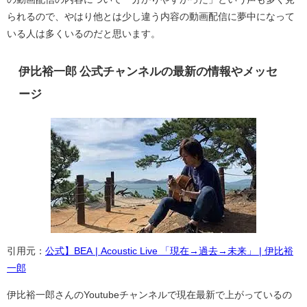
られるので、やはり他とは少し違う内容の動画配信に夢中になって
いる人は多くいるのだと思います。
伊比裕一郎 公式チャンネルの最新の情報やメッセ
ージ
引用元：
公式】BEA | Acoustic Live 「現在→過去→未来」 | 伊比裕
一郎
伊比裕一郎さんのYoutubeチャンネルで現在最新で上がっているの