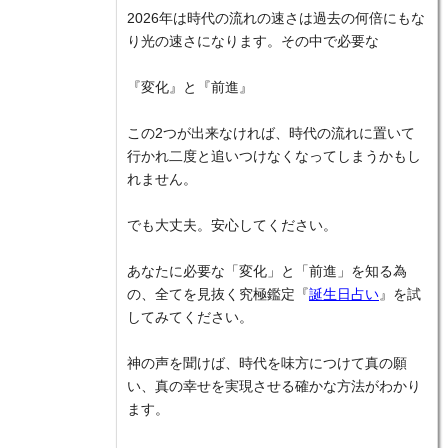
2026年は時代の流れの速さは過去の何倍にもな
り光の速さになります。その中で必要な
『変化』と『前進』
この2つが出来なければ、時代の流れに置いて
行かれ二度と追いつけなくなってしまうかもし
れません。
でも大丈夫。安心してください。
あなたに必要な「変化」と「前進」を知る為
の、全てを見抜く究極鑑定『
誕生日占い
』を試
してみてください。
神の声を聞けば、時代を味方につけて真の願
い、真の幸せを実現させる確かな方法がわかり
ます。