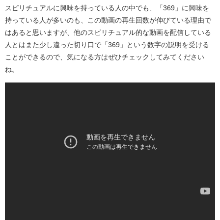
スピリチュアルに興味を持っている人の中でも、「369」に興味を
持っている人が多いのも、この動画の再生回数が伸びている理由で
はあると思いますが、他のスピリチュアル的な動画を配信している
人とはまた少し違った切り口で「369」という数字の説明を受ける
ことができるので、気になる方はぜひチェックしてみてください
ね。