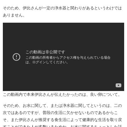
そのため、伊比さんが一定の浄水器と関わりがあるというわけでは
ありません。
この動画内で本来伊比さんが伝えたかったのは、良い卵について。
そのため、お水に関して、または浄水器に関してというのは、二の
次ではあるのですが、普段の生活に欠かせないものであるからこ
そ、また伊比さんが推奨する食生活によって健康的な生活を取り戻
すことができた人が多数いるためか、お水に関するちょっとした話