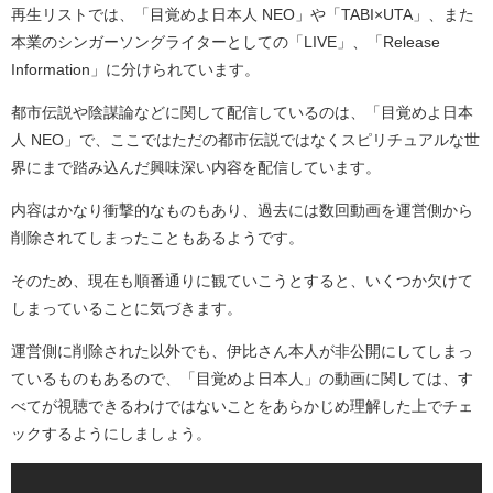
再生リストでは、「目覚めよ日本人 NEO」や「TABI×UTA」、また
本業のシンガーソングライターとしての「LIVE」、「Release
Information」に分けられています。
都市伝説や陰謀論などに関して配信しているのは、「目覚めよ日本
人 NEO」で、ここではただの都市伝説ではなくスピリチュアルな世
界にまで踏み込んだ興味深い内容を配信しています。
内容はかなり衝撃的なものもあり、過去には数回動画を運営側から
削除されてしまったこともあるようです。
そのため、現在も順番通りに観ていこうとすると、いくつか欠けて
しまっていることに気づきます。
運営側に削除された以外でも、伊比さん本人が非公開にしてしまっ
ているものもあるので、「目覚めよ日本人」の動画に関しては、す
べてが視聴できるわけではないことをあらかじめ理解した上でチェ
ックするようにしましょう。