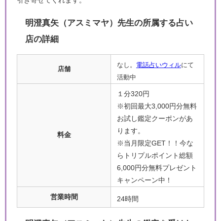
引き寄せてくれます。
明澄真矢（アスミマヤ）先生の所属する占い
店の詳細
なし。
電話占いウィル
にて
店舗
活動中
１分320円
※初回最大3,000円分無料
お試し鑑定クーポンがあ
ります。
料金
※当月限定GET！！今な
らトリプルポイント総額
6,000円分無料プレゼント
キャンペーン中！
営業時間
24時間