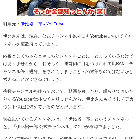
引用元：
伊比裕一郎 - YouTube
伊比さんは、現在、公式チャンネル以外にもYoutubeにおいてチャ
ンネルを複数持っています。
内容としてちゃんときっちりジャンルごとにまとまっているわけで
はありませんから、おそらく、運営側に目をつけられて垢BAN（チ
ャンネル停止処分）をされてしまうことへの対策なのではないかと
考えることができるでしょう。
複数チャンネルを作っておいて、動画を移したり、眠らせておいた
りするYoutuberは少なくありませんから、伊比さんもそうしてアカ
ウント停止に備えているのだと思います。
現在動いているチャンネルは、「伊比裕一郎」というチャンネル
と、「伊比裕一郎 公式チャンネル」の2つが確認できました。
メインで動かしているのは、公式チャンネルのようですが、「伊比