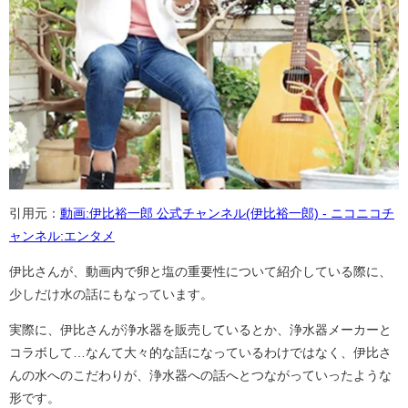
引用元：
動画:伊比裕一郎 公式チャンネル(伊比裕一郎) - ニコニコチ
ャンネル:エンタメ
伊比さんが、動画内で卵と塩の重要性について紹介している際に、
少しだけ水の話にもなっています。
実際に、伊比さんが浄水器を販売しているとか、浄水器メーカーと
コラボして…なんて大々的な話になっているわけではなく、伊比さ
んの水へのこだわりが、浄水器への話へとつながっていったような
形です。