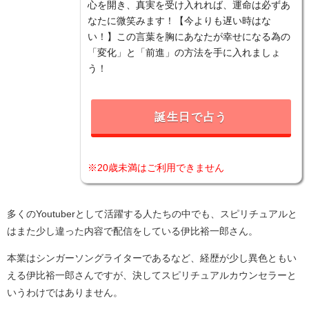
心を開き、真実を受け入れれば、運命は必ずあ
なたに微笑みます！【今よりも遅い時はな
い！】この言葉を胸にあなたが幸せになる為の
「変化」と「前進」の方法を手に入れましょ
う！
誕生日で占う
※20歳未満はご利用できません
多くのYoutuberとして活躍する人たちの中でも、スピリチュアルと
はまた少し違った内容で配信をしている伊比裕一郎さん。
本業はシンガーソングライターであるなど、経歴が少し異色ともい
える伊比裕一郎さんですが、決してスピリチュアルカウンセラーと
いうわけではありません。