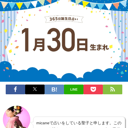
LINE
micaneで占いをしている聖子と申します。この