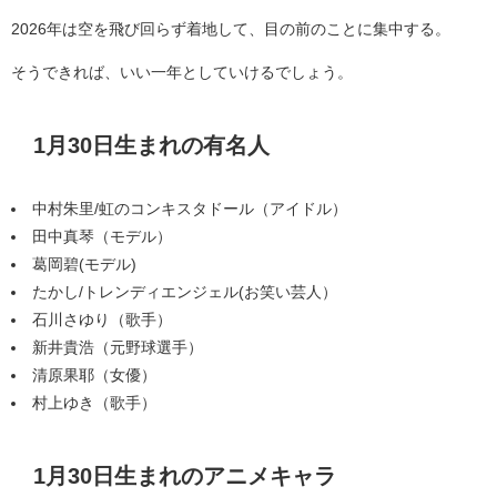
2026年は空を飛び回らず着地して、目の前のことに集中する。
そうできれば、いい一年としていけるでしょう。
1月30日生まれの有名人
中村朱里/虹のコンキスタドール（アイドル）
田中真琴（モデル）
葛岡碧(モデル)
たかし/トレンディエンジェル(お笑い芸人）
石川さゆり（歌手）
新井貴浩（元野球選手）
清原果耶（女優）
村上ゆき（歌手）
1月30日生まれのアニメキャラ