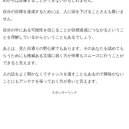
めからは想像することができないかもしれません。
自分の目標を達成するためには、人に頭を下げることさえも厭いま
せん。
自分の中にある可能性を信じることが目標達成につながるというこ
とを理解しているからということもあるでしょう。
あとは、見た目通りの野心家でもあります。そのあなたを認めても
らうためにも権威ある立場に就く方が何事もスムーズに行うことが
できると言えます。
人の話をよく聞かなくてチャンスを逃すこともあるので興味がない
ことにもアンテナを張っておく方が良いと言えます。
スポンサーリンク