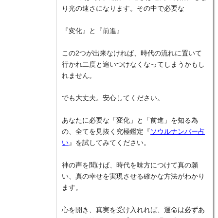
り光の速さになります。その中で必要な
『変化』と『前進』
この2つが出来なければ、時代の流れに置いて
行かれ二度と追いつけなくなってしまうかもし
れません。
でも大丈夫。安心してください。
あなたに必要な「変化」と「前進」を知る為
の、全てを見抜く究極鑑定『
ソウルナンバー占
い
』を試してみてください。
神の声を聞けば、時代を味方につけて真の願
い、真の幸せを実現させる確かな方法がわかり
ます。
心を開き、真実を受け入れれば、運命は必ずあ