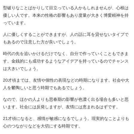
型破りなことばかりして目立っている人かもしれませんが、心根は
優しい人です。本来の性格の影響もあり度量が大きく博愛精神を持
っています。
人に優しくすることができますが、人の話に耳を貸せないタイプで
もあるので注意した方が良いでしょう。
時代の先を追いかけるだけでなく、自分で作っていくこともできま
す。金銭的にも成功するようなアイデアを持っているのでチャンス
は大きいでしょう。
20才頃までは、友情や個性の表現などの時期になります。社会や大
人を鬱陶しいと思う時期でもあるでしょう。
なので、ほかの人よりも思春期の影響が色濃く出る場合も多いと思
います。社会には反発しますが、友情には恵まれるはずです。
21才頃になると、感情が敏感になるでしょう。現実的なことよりも
心のつながりなどを大切にする時期です。