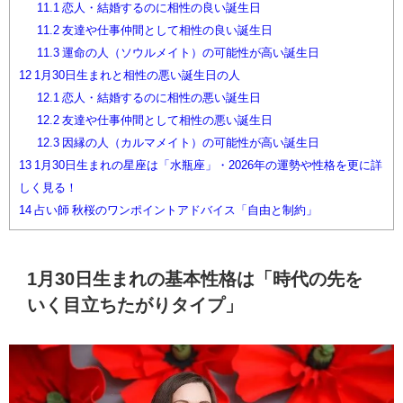
11.1
恋人・結婚するのに相性の良い誕生日
11.2
友達や仕事仲間として相性の良い誕生日
11.3
運命の人（ソウルメイト）の可能性が高い誕生日
12
1月30日生まれと相性の悪い誕生日の人
12.1
恋人・結婚するのに相性の悪い誕生日
12.2
友達や仕事仲間として相性の悪い誕生日
12.3
因縁の人（カルマメイト）の可能性が高い誕生日
13
1月30日生まれの星座は「水瓶座」・2026年の運勢や性格を更に詳
しく見る！
14
占い師 秋桜のワンポイントアドバイス「自由と制約」
1月30日生まれの基本性格は「時代の先を
いく目立ちたがりタイプ」