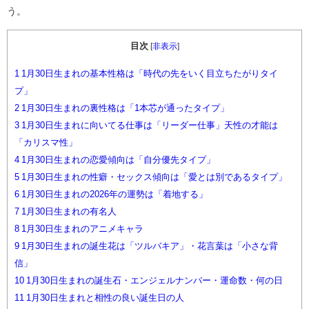
う。
目次
[
非表示
]
1
1月30日生まれの基本性格は「時代の先をいく目立ちたがりタイ
プ」
2
1月30日生まれの裏性格は「1本芯が通ったタイプ」
3
1月30日生まれに向いてる仕事は「リーダー仕事」天性の才能は
「カリスマ性」
4
1月30日生まれの恋愛傾向は「自分優先タイプ」
5
1月30日生まれの性癖・セックス傾向は「愛とは別であるタイプ」
6
1月30日生まれの2026年の運勢は「着地する」
7
1月30日生まれの有名人
8
1月30日生まれのアニメキャラ
9
1月30日生まれの誕生花は「ツルバキア」・花言葉は「小さな背
信」
10
1月30日生まれの誕生石・エンジェルナンバー・運命数・何の日
11
1月30日生まれと相性の良い誕生日の人