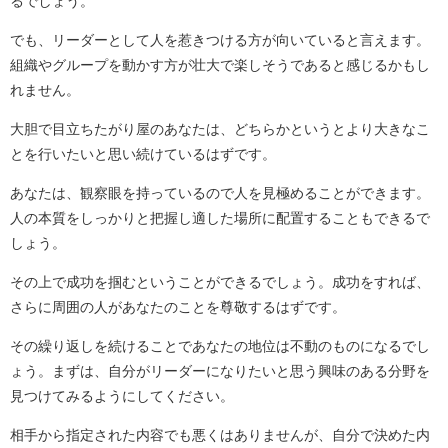
るでしょう。
でも、リーダーとして人を惹きつける方が向いていると言えます。
組織やグループを動かす方が壮大で楽しそうであると感じるかもし
れません。
大胆で目立ちたがり屋のあなたは、どちらかというとより大きなこ
とを行いたいと思い続けているはずです。
あなたは、観察眼を持っているので人を見極めることができます。
人の本質をしっかりと把握し適した場所に配置することもできるで
しょう。
その上で成功を掴むということができるでしょう。成功をすれば、
さらに周囲の人があなたのことを尊敬するはずです。
その繰り返しを続けることであなたの地位は不動のものになるでし
ょう。まずは、自分がリーダーになりたいと思う興味のある分野を
見つけてみるようにしてください。
相手から指定された内容でも悪くはありませんが、自分で決めた内