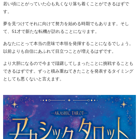
若い頃にとがっていた心も丸くなり落ち着くことができるはずで
す。
夢を見つけてそれに向けて努力を始める時期でもあります。そし
て、51才で新たな転機が訪れることになります。
あなたにとって本当の意味で本領を発揮することになるでしょう。
以前よりも自信にあふれて目立つことが増えるはずです。
より大胆になるので今まで躊躇してしまったことに挑戦することも
できるはずです。ずっと積み重ねてきたことを発表するタイミング
としても悪くないと言えます。