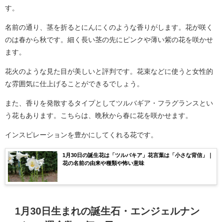
す。
名前の通り、茎を折るとにんにくのような香りがします。花が咲く
のは春から秋です。細く長い茎の先にピンクや薄い紫の花を咲かせ
ます。
花火のような見た目が美しいと評判です。花束などに使うと女性的
な雰囲気に仕上げることができるでしょう。
また、香りを発散するタイプとしてツルバギア・フラグランスとい
う花もあります。こちらは、晩秋から春に花を咲かせます。
インスピレーションを豊かにしてくれる花です。
1月30日の誕生花は「ツルバキア」花言葉は「小さな背信」｜
花の名前の由来や種類や怖い意味
1月30日生まれの誕生石・エンジェルナン