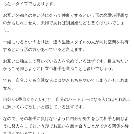
らないタイプでもあります。
お互いの都合の良い時に会って仲良くするという形の恋愛が理想な
のかもしれません。夫婦であれば別居婚なども悪くはないでしょ
う。
一緒になるというよりは、違う生活スタイルの人が同じ空間を共有
するという形の方があっていると言えます。
お互いに独立して輝いている人を求めているはずです。目立ちたい
からこそ同じように目立つ相手を選ぶことも多いでしょう。
でも、自分よりも立派な人にはやきもちをやいてしまうかもしれま
せん。
自分が1番目立ちたいけど、自分のパートナーになる人にはそれ以上
に輝いていて欲しいと感じているはずです。
なので、その相手に負けないように自分が努力をして相手も同じよ
うに努力をしてという形でお互いを磨き合うことができる関係を待
ち望んでいるでしょう。