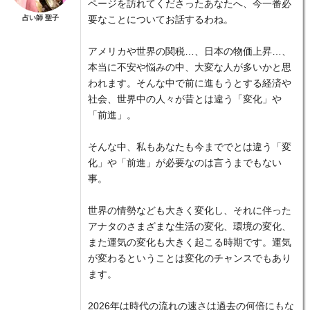
ページを訪れてくださったあなたへ、今一番必
占い師 聖子
要なことについてお話するわね。
アメリカや世界の関税…、日本の物価上昇…、
本当に不安や悩みの中、大変な人が多いかと思
われます。そんな中で前に進もうとする経済や
社会、世界中の人々が昔とは違う「変化」や
「前進」。
そんな中、私もあなたも今まででとは違う「変
化」や「前進」が必要なのは言うまでもない
事。
世界の情勢なども大きく変化し、それに伴った
アナタのさまざまな生活の変化、環境の変化、
また運気の変化も大きく起こる時期です。運気
が変わるということは変化のチャンスでもあり
ます。
2026年は時代の流れの速さは過去の何倍にもな