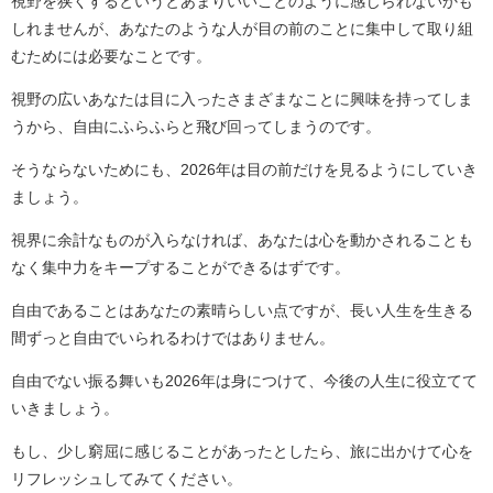
視野を狭くするというとあまりいいことのように感じられないかも
しれませんが、あなたのような人が目の前のことに集中して取り組
むためには必要なことです。
視野の広いあなたは目に入ったさまざまなことに興味を持ってしま
うから、自由にふらふらと飛び回ってしまうのです。
そうならないためにも、2026年は目の前だけを見るようにしていき
ましょう。
視界に余計なものが入らなければ、あなたは心を動かされることも
なく集中力をキープすることができるはずです。
自由であることはあなたの素晴らしい点ですが、長い人生を生きる
間ずっと自由でいられるわけではありません。
自由でない振る舞いも2026年は身につけて、今後の人生に役立てて
いきましょう。
もし、少し窮屈に感じることがあったとしたら、旅に出かけて心を
リフレッシュしてみてください。