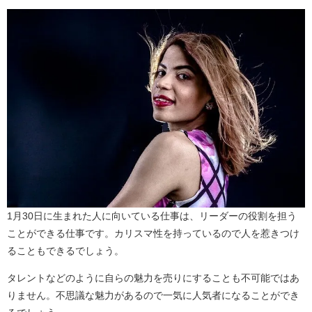
1月30日に生まれた人に向いている仕事は、リーダーの役割を担う
ことができる仕事です。カリスマ性を持っているので人を惹きつけ
ることもできるでしょう。
タレントなどのように自らの魅力を売りにすることも不可能ではあ
りません。不思議な魅力があるので一気に人気者になることができ