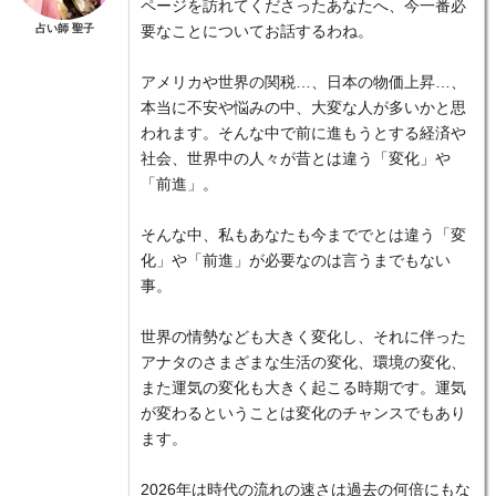
ページを訪れてくださったあなたへ、今一番必
占い師 聖子
要なことについてお話するわね。
アメリカや世界の関税…、日本の物価上昇…、
本当に不安や悩みの中、大変な人が多いかと思
われます。そんな中で前に進もうとする経済や
社会、世界中の人々が昔とは違う「変化」や
「前進」。
そんな中、私もあなたも今まででとは違う「変
化」や「前進」が必要なのは言うまでもない
事。
世界の情勢なども大きく変化し、それに伴った
アナタのさまざまな生活の変化、環境の変化、
また運気の変化も大きく起こる時期です。運気
が変わるということは変化のチャンスでもあり
ます。
2026年は時代の流れの速さは過去の何倍にもな