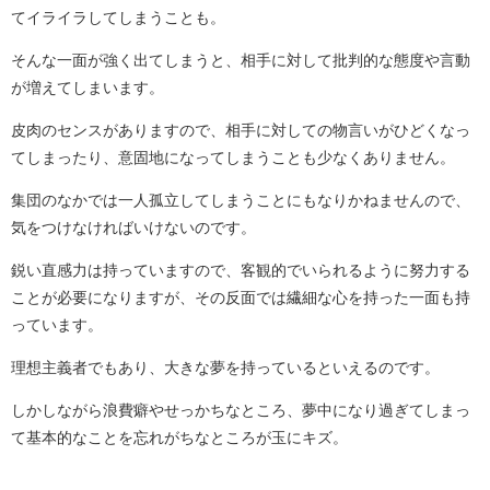
てイライラしてしまうことも。
そんな一面が強く出てしまうと、相手に対して批判的な態度や言動
が増えてしまいます。
皮肉のセンスがありますので、相手に対しての物言いがひどくなっ
てしまったり、意固地になってしまうことも少なくありません。
集団のなかでは一人孤立してしまうことにもなりかねませんので、
気をつけなければいけないのです。
鋭い直感力は持っていますので、客観的でいられるように努力する
ことが必要になりますが、その反面では繊細な心を持った一面も持
っています。
理想主義者でもあり、大きな夢を持っているといえるのです。
しかしながら浪費癖やせっかちなところ、夢中になり過ぎてしまっ
て基本的なことを忘れがちなところが玉にキズ。