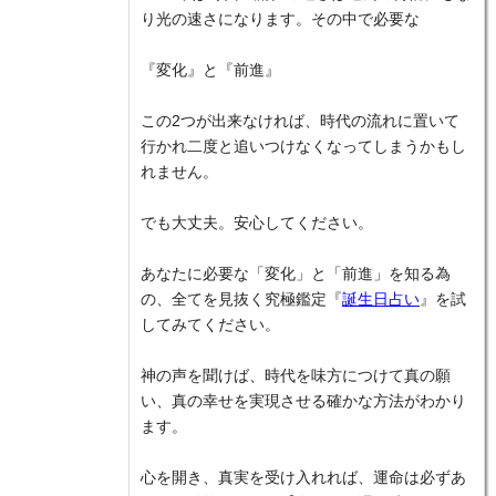
り光の速さになります。その中で必要な
『変化』と『前進』
この2つが出来なければ、時代の流れに置いて
行かれ二度と追いつけなくなってしまうかもし
れません。
でも大丈夫。安心してください。
あなたに必要な「変化」と「前進」を知る為
の、全てを見抜く究極鑑定『
誕生日占い
』を試
してみてください。
神の声を聞けば、時代を味方につけて真の願
い、真の幸せを実現させる確かな方法がわかり
ます。
心を開き、真実を受け入れれば、運命は必ずあ