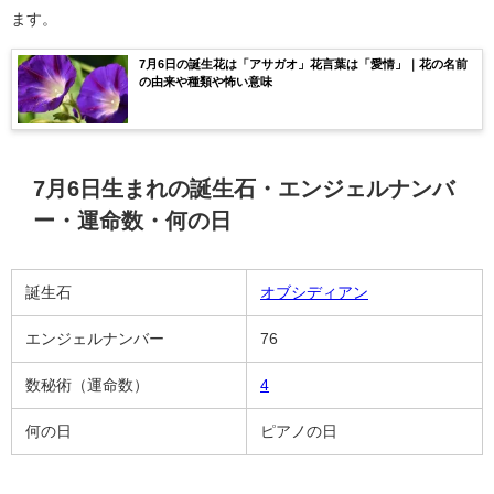
ます。
7月6日の誕生花は「アサガオ」花言葉は「愛情」｜花の名前
の由来や種類や怖い意味
7月6日生まれの誕生石・エンジェルナンバ
ー・運命数・何の日
誕生石
オブシディアン
エンジェルナンバー
76
数秘術（運命数）
4
何の日
ピアノの日