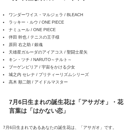
ワンダーワイス・マルジェラ / BLEACH
ラッキー・ルウ / ONE PIECE
ナミュール / ONE PIECE
伴田 幹也 / テニスの王子様
原田 右之助 / 銀魂
天雄星ガルーダのアイアコス / 聖闘士星矢
キン・ツチ / NARUTO～ナルト～
ブーゲンビリア / 宇宙をかける少女
城之内 セレナ / プリティーリズムシリーズ
高木 順二朗 / アイドルマスター
7月6日生まれの誕生花は「アサガオ」・花
言葉は「はかない恋」
7月6日生まれであるあなたの誕生花は、「アサガオ」です。