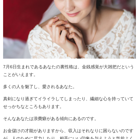
7月6日生まれであるあなたの裏性格は、金銭感覚が大雑把だという
ことがいえます。
多くの人を魅了し、愛されるあなた。
真剣になり過ぎてイライラしてしまったり、繊細な心を持っていて
せっかちなところもあります。
そんなあなたは浪費癖がある傾向にあるのです。
お金儲けの才能がありますから、収入はそれなりに困らないのです
が、人のために尽力したり、相手にいい印象を与えようと気前よく