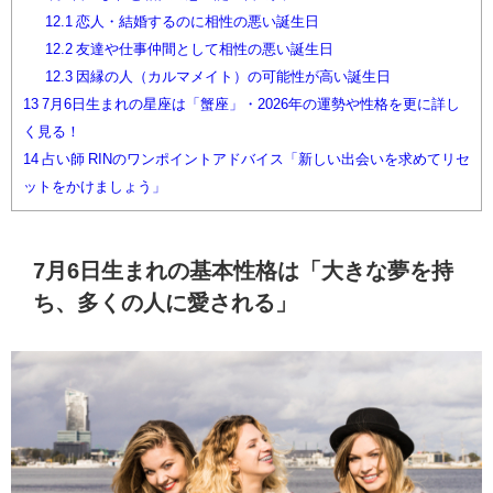
12.1
恋人・結婚するのに相性の悪い誕生日
12.2
友達や仕事仲間として相性の悪い誕生日
12.3
因縁の人（カルマメイト）の可能性が高い誕生日
13
7月6日生まれの星座は「蟹座」・2026年の運勢や性格を更に詳し
く見る！
14
占い師 RINのワンポイントアドバイス「新しい出会いを求めてリセ
ットをかけましょう」
7月6日生まれの基本性格は「大きな夢を持
ち、多くの人に愛される」