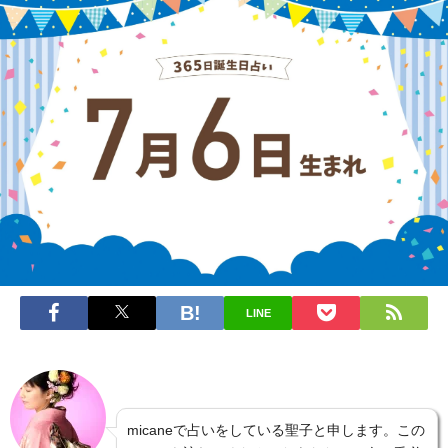
LINE
micaneで占いをしている聖子と申します。この