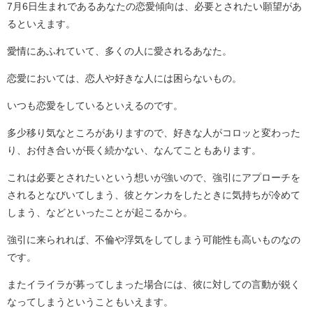
7月6日生まれであるあなたの恋愛傾向は、必要とされたい願望があ
るといえます。
愛情にあふれていて、多くの人に愛されるあなた。
恋愛においては、恋人や好きな人には困らないもの。
いつも恋愛をしているといえるのです。
多少移り気なところがありますので、好きな人がコロッと変わった
り、お付き合いが長く続かない、なんてこともあります。
これは必要とされたいという想いが強いので、強引にアプローチを
されるとなびいてしまう、彼とケンカをしたときに気持ちが冷めて
しまう、などといったことが起こるから。
強引に来られれば、不倫や浮気をしてしまう可能性も高いものなの
です。
またイライラが募ってしまった場合には、彼に対しての言動が鋭く
なってしまうということもいえます。