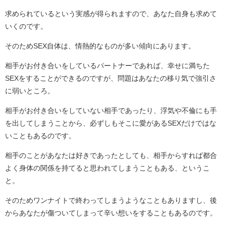
求められているという実感が得られますので、あなた自身も求めて
いくのです。
そのためSEX自体は、情熱的なものが多い傾向にあります。
相手がお付き合いをしているパートナーであれば、幸せに満ちた
SEXをすることができるのですが、問題はあなたの移り気で強引さ
に弱いところ。
相手がお付き合いをしていない相手であったり、浮気や不倫にも手
を出してしまうことから、必ずしもそこに愛があるSEXだけではな
いこともあるのです。
相手のことがあなたは好きであったとしても、相手からすれば都合
よく身体の関係を持てると思われてしまうこともある、というこ
と。
そのためワンナイトで終わってしまうようなこともありますし、後
からあなたが傷ついてしまって辛い想いをすることもあるのです。