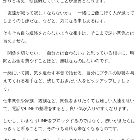
かりと考え、断捨離していくことが重要となります。
「友達が減って寂しくならないか」「一緒にご飯に行く人が減って
しまうのも嫌だな」などと、気になる事もあるはず。
そもそも自ら連絡をとらないような相手は、そこまで深い関係とは
言えません。
「関係を切りたい」「自分とは合わない」と思っている相手に、時
間とお金を費やすことほど、無駄なものはないのです。
一緒にいて楽、気を遣わず本音で話せる、自分にプラスの影響を与
えてくれる相手など、残しておきたい人をピックアップしましょ
う。
仕事関係や家族、親族など、関係をきりたくても難しい人達を除い
て、電話やLINEの整理をすると、良い気が入りやすくなります。
しかし、いきなりLINEをブロックするのではなく、誘いがきたらは
っきりと断ることで、そのうち連絡も来なくなるものです。