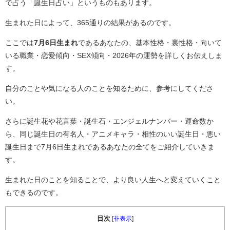
で占う「誕生日占い」というものもあります。
生まれた日によって、365通りの結果があるのです。
ここでは
7月6日生まれ
であるあなたの、基本性格・裏性格・向いて
いる職業・恋愛傾向・SEX傾向・2026年の運勢を詳しくお伝えしま
す。
自分のことや気になる人のことを知るために、参考にしてくださ
い。
さらに誕生花や花言葉・誕生石・エンジェルナンバー・運命数か
ら、同じ誕生日の有名人・アニメキャラ・相性のいい誕生日・悪い
誕生日まで7月6日生まれであるあなたの全てをご紹介していきま
す。
生まれた日のことを知ることで、より良い人生へと変えていくこと
もできるのです。
目次
[
非表示
]