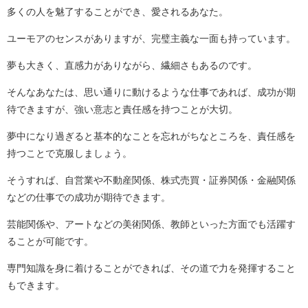
多くの人を魅了することができ、愛されるあなた。
ユーモアのセンスがありますが、完璧主義な一面も持っています。
夢も大きく、直感力がありながら、繊細さもあるのです。
そんなあなたは、思い通りに動けるような仕事であれば、成功が期
待できますが、強い意志と責任感を持つことが大切。
夢中になり過ぎると基本的なことを忘れがちなところを、責任感を
持つことで克服しましょう。
そうすれば、自営業や不動産関係、株式売買・証券関係・金融関係
などの仕事での成功が期待できます。
芸能関係や、アートなどの美術関係、教師といった方面でも活躍す
ることが可能です。
専門知識を身に着けることができれば、その道で力を発揮すること
もできます。