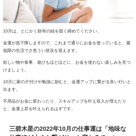
10月は、とにかく財布の紐を固く締めてください。
金運が急下降しますので、これまで通りにお金を使っていると、最
低限の生活でさ危うい状況を迎えます。
欲しい物や食事、遊びもほどほどに、お金を使わない楽しみを見つ
けましょう。
10月に家の片付けや勉強に励むと、金運アップに繋がる良い行いと
出ます。
不用品がお金に変わったり、スキルアップを叶え収入が増えたり
と、金運上昇を叶えられるはずです。
三碧木星の2022年10月の仕事運は「地味な