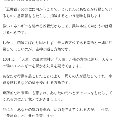
「五黄殺」の方位に向かうことで、じわじわとあなたが行動してい
るものに悪影響をもたらし、消滅するという意味を持ちます。
強いエネルギーを秘める凶殺だからこそ、興味本位で向かうのは避
けるべきです。
しかし、凶殺にばかり囚われず、最大吉方位である南西と一緒に注
目してほしいのが、吉神が巡る方角です。
10月は、「天道」の最強吉神と「天徳」が南の方位に巡り、天から
の強いエネルギーを授かる効果を期待できます。
あなたが行動を起こしたことにより、周りの人が援助してくれ、幸
運を感じるなどの福を授かれる方角です。
奇跡的な出来事にも恵まれ、あなたの元へとチャンスをもたらして
くれる方位だと覚えておきましょう。
他にも、あなたの気力を高め、活力を与えてくれるのが、「生気」
「天徳合」が、北に位置します。