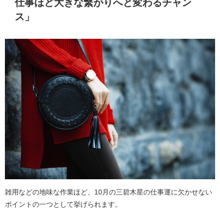
仕事ほど大きな繋がりへと変わるチャン
ス」
雑用などの地味な作業ほど、10月の三碧木星の仕事運に欠かせない
ポイントの一つとして挙げられます。