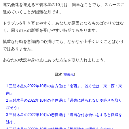
運気低迷を迎える三碧木星の10月は、簡単なことでも、スムーズに
進めていくことが困難な月です。
トラブルを引き寄せやすく、あなたが原因となるものばかりではな
く、周りの人の影響を受けやすい時期でもあります。
慎重な行動を意識的に心掛けても、なかなか上手くいくことばかり
ではありません。
あなたの状況や身の丈にあった方法を取り入れましょう。
目次
[
非表示
]
1
三碧木星の2022年10月の吉方位は「南西」、凶方位は「東・西・東
南」
2
三碧木星の2022年10月の全体運は「過去に縛られない冷静さを取り
戻そう」
3
三碧木星の2022年10月の恋愛運は「適当な付き合いをすると良縁を
逃す」