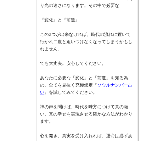
り光の速さになります。その中で必要な
『変化』と『前進』
この2つが出来なければ、時代の流れに置いて
行かれ二度と追いつけなくなってしまうかもし
れません。
でも大丈夫。安心してください。
あなたに必要な「変化」と「前進」を知る為
の、全てを見抜く究極鑑定『
ソウルナンバー占
い
』を試してみてください。
神の声を聞けば、時代を味方につけて真の願
い、真の幸せを実現させる確かな方法がわかり
ます。
心を開き、真実を受け入れれば、運命は必ずあ