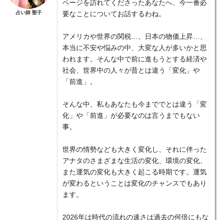
ページを訪れてくださったあなたへ、今一番必
占い師 聖子
要なことについてお話するわね。
アメリカや世界の関税…、日本の物価上昇…、
本当に不安や悩みの中、大変な人が多いかと思
われます。そんな中で前に進もうとする経済や
社会、世界中の人々が昔とは違う「変化」や
「前進」。
そんな中、私もあなたも今まででとは違う「変
化」や「前進」が必要なのは言うまでもない
事。
世界の情勢なども大きく変化し、それに伴った
アナタのさまざまな生活の変化、環境の変化、
また運気の変化も大きく起こる時期です。運気
が変わるということは変化のチャンスでもあり
ます。
2026年は時代の流れの速さは過去の何倍にもな