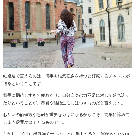
結婚運で言えるのは、何事も根気強さを持つと好転するチャンスが
巡るということです。
相手に期待しすぎて疲れたり、自分自身の力不足に対して落ち込ん
だりということが、恋愛や結婚生活にはつきものだと言えます。
お互いの価値観や忍耐が重要なカギになるからこそ、簡単に諦めて
しまう瞬間が出てくるものです。
しかし、10月は根気強く一つのことに集中すると、運があなたの元