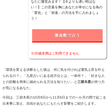
なたに微笑みます！【今よりも遅い時はな
い！】この言葉を胸にあなたが幸せになる為の
「変化」と「前進」の方法を手に入れましょ
う！
運命数で占う
※20歳未満はご利用できません
「環境を変える決断をした後は、何に気を付ければ運気上昇を叶え
られるの？」「九星占いにある凶方位とは、一体何？」「好きな人
との距離を簡単に縮められる方法を知りたい」と
三碧木星
が持つ力
が気になるあなた。
今回は、三碧木星の10月8日から11月6日までの一か月の間で起こる
出来事に加え、吉凶があなたにもたらす影響をご紹介します。