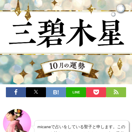
LINE
micaneで占いをしている聖子と申します。この