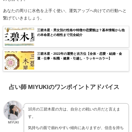
あなたの周りに水色を上手く使い、運気アップへ向けての行動へと
繋げていきましょう。
三碧木星・男女別の性格や特徴や恋愛観は？基本情報から他
の本命星との相性まで完全紹介
三碧木星・2022年の運勢と吉方位【全体・恋愛・結婚・金
運・仕事・転職・健康・引越し・ラッキーカラー】
占い師 MIYUKIのワンポイントアドバイス
10月の三碧木星の方は、自分との戦いの月だと言えま
す。
MIYUKI
気持ちの面で崩れやすい傾向にありますが、信念を持ち