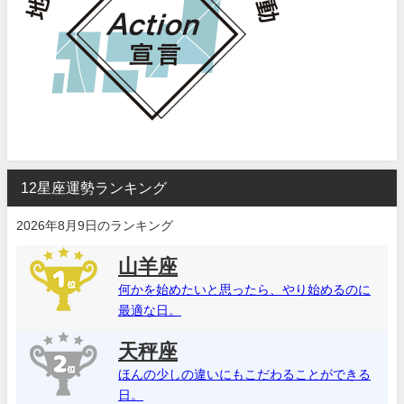
12星座運勢ランキング
2026年8月9日のランキング
山羊座
何かを始めたいと思ったら、やり始めるのに
最適な日。
天秤座
ほんの少しの違いにもこだわることができる
日。