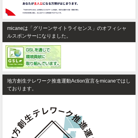
micaneは「グリーンサイトライセンス」のオフィシャ
ルスポンサーになりました。
地方創生テレワーク推進運動Action宣言をmicaneではし
ております。