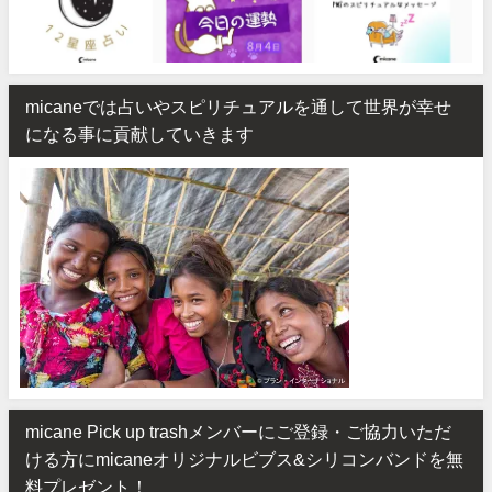
micaneでは占いやスピリチュアルを通して世界が幸せ
になる事に貢献していきます
micane Pick up trashメンバーにご登録・ご協力いただ
ける方にmicaneオリジナルビブス&シリコンバンドを無
料プレゼント！