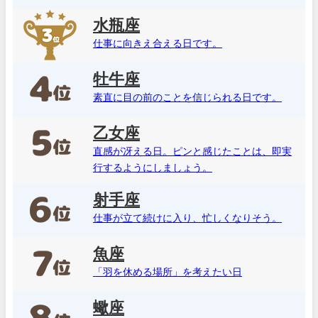
水瓶座
仕事に向きえ合える日です。
牡牛座
素直に目の前のことを信じられる日です。
乙女座
直感が冴える日。ピンと感じたことは、即実
行するようにしましょう。
射手座
仕事が立て続けに入り、忙しくなりそう。
魚座
「羽を休める場所」を考えたい日
蠍座