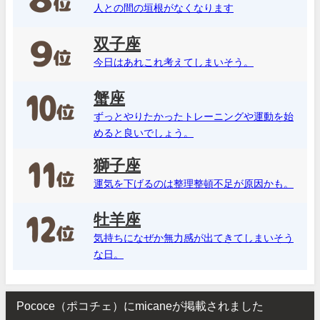
人との間の垣根がなくなります
双子座
今日はあれこれ考えてしまいそう。
蟹座
ずっとやりたかったトレーニングや運動を始
めると良いでしょう。
獅子座
運気を下げるのは整理整頓不足が原因かも。
牡羊座
気持ちになぜか無力感が出てきてしまいそう
な日。
Pococe（ポコチェ）にmicaneが掲載されました