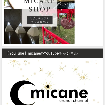
【YouTube】micaneのYouTubeチャンネル