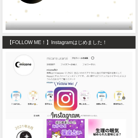
【FOLLOW ME！】Instagramはじめました！