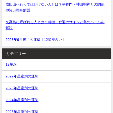
成田山へ行ってはいけない人とは？平将門・神田明神との関係
や怖い噂を解説
久高島に呼ばれる人とは？特徴・歓迎のサインと島のルールを
解説
2026年9月後半の運勢【12星座占い】
カテゴリー
12星座
2022年星座別の運勢
2023年星座別の運勢
2024年星座別の運勢
2025年星座別の運勢