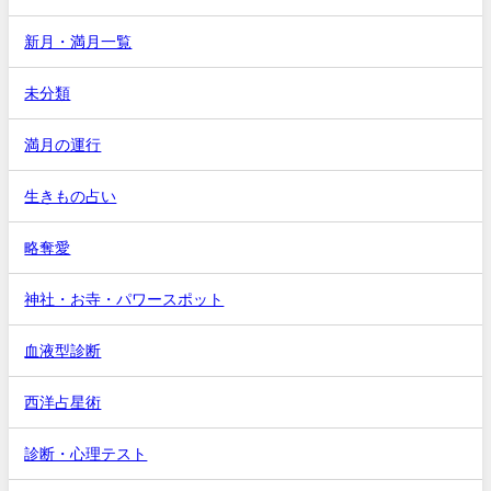
新月・満月一覧
未分類
満月の運行
生きもの占い
略奪愛
神社・お寺・パワースポット
血液型診断
西洋占星術
診断・心理テスト