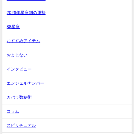
2026年星座別の運勢
88星座
おすすめアイテム
おまじない
インタビュー
エンジェルナンバー
カバラ数秘術
コラム
スピリチュアル