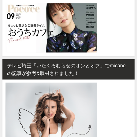
テレビ埼玉「いたくろむらせのオンとオフ」でmicane
の記事が参考&取材されました！