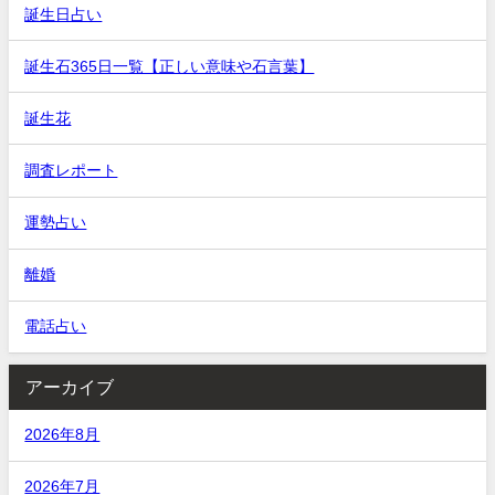
誕生日占い
誕生石365日一覧【正しい意味や石言葉】
誕生花
調査レポート
運勢占い
離婚
電話占い
アーカイブ
2026年8月
2026年7月