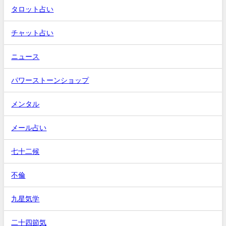
タロット占い
チャット占い
ニュース
パワーストーンショップ
メンタル
メール占い
七十二候
不倫
九星気学
二十四節気