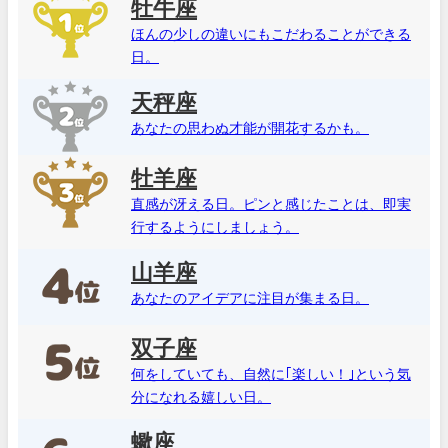
牡牛座
ほんの少しの違いにもこだわることができる
日。
天秤座
あなたの思わぬ才能が開花するかも。
牡羊座
直感が冴える日。ピンと感じたことは、即実
行するようにしましょう。
山羊座
あなたのアイデアに注目が集まる日。
双子座
何をしていても、自然に｢楽しい！｣という気
分になれる嬉しい日。
蠍座