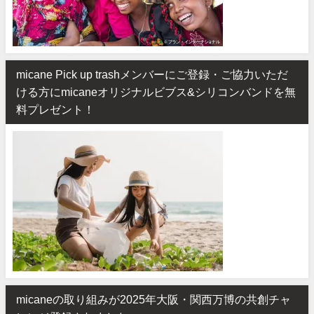
micane Pick up trashメンバーにご登録・ご協力いただ
ける方にmicaneオリジナルビブス&シリコンバンドを無
料プレゼント！
micaneの取り組みが2025年大阪・関西万博の共創チャ