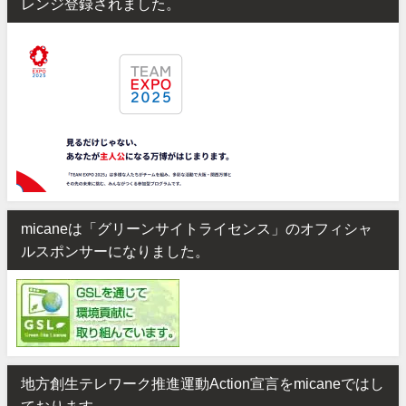
レンジ登録されました。
micaneは「グリーンサイトライセンス」のオフィシャ
ルスポンサーになりました。
地方創生テレワーク推進運動Action宣言をmicaneではし