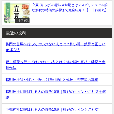
立夏 (りっか)の意味や時期とは？スピリチュアル的
な解釈や時候の挨拶まで完全紹介！【二十四節気】
二十四節気
最近の投稿
将門の首塚へ行ってはいけない人とは？怖い噂・禁忌と正しい
参拝方法
豊川稲荷へ行ってはいけない人とは？怖い噂の真相・禁忌と参
拝作法
晴明神社はやばい・怖い？噂の理由と式神・五芒星の真相
晴明神社に呼ばれる人の特徴10選｜歓迎のサインやご利益を解
説
下鴨神社に呼ばれる人の特徴10選｜歓迎のサインとご利益