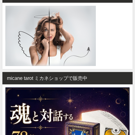
micane tarot ミカネショップで販売中