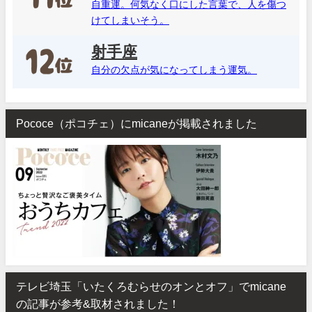
自重運。何気なく口にした言葉で、人を傷つ
けてしまいそう。
射手座
自分の欠点が気になってしまう運気。
Pococe（ポコチェ）にmicaneが掲載されました
テレビ埼玉「いたくろむらせのオンとオフ」でmicane
の記事が参考&取材されました！