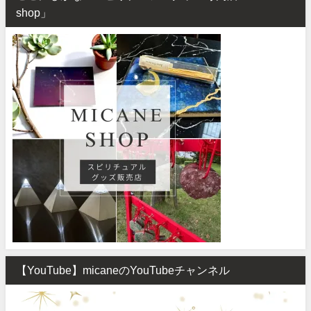
shop」
【YouTube】micaneのYouTubeチャンネル