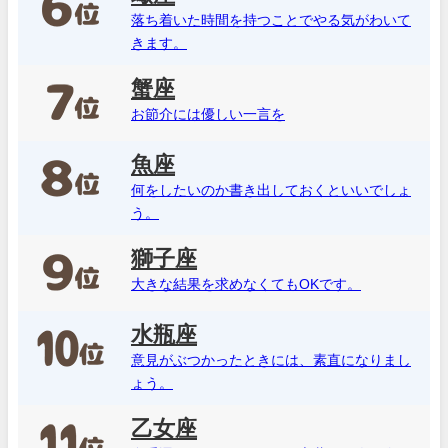
落ち着いた時間を持つことでやる気がわいて
きます。
蟹座
お節介には優しい一言を
魚座
何をしたいのか書き出しておくといいでしょ
う。
獅子座
大きな結果を求めなくてもOKです。
水瓶座
意見がぶつかったときには、素直になりまし
ょう。
乙女座