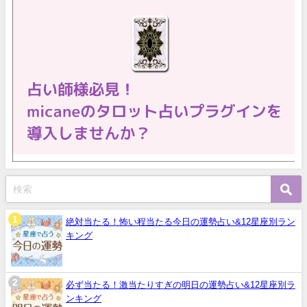
絶対当たる！怖い程当たる今日の運勢占い&12星座別ラン
キング
必ず当たる！激当たりすぎの明日の運勢占い&12星座別ラ
ンキング