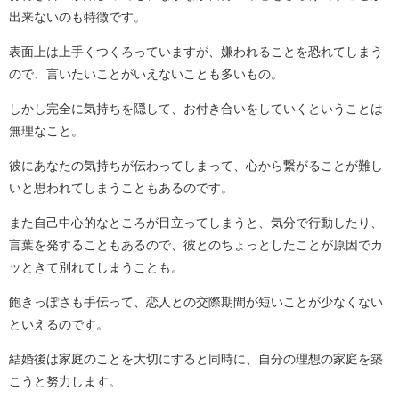
出来ないのも特徴です。
表面上は上手くつくろっていますが、嫌われることを恐れてしまう
ので、言いたいことがいえないことも多いもの。
しかし完全に気持ちを隠して、お付き合いをしていくということは
無理なこと。
彼にあなたの気持ちが伝わってしまって、心から繋がることが難し
いと思われてしまうこともあるのです。
また自己中心的なところが目立ってしまうと、気分で行動したり、
言葉を発することもあるので、彼とのちょっとしたことが原因でカ
ッときて別れてしまうことも。
飽きっぽさも手伝って、恋人との交際期間が短いことが少なくない
といえるのです。
結婚後は家庭のことを大切にすると同時に、自分の理想の家庭を築
こうと努力します。