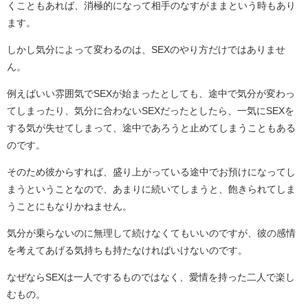
くこともあれば、消極的になって相手のなすがままという時もあり
ます。
しかし気分によって変わるのは、SEXのやり方だけではありませ
ん。
例えばいい雰囲気でSEXが始まったとしても、途中で気分が変わっ
てしまったり、気分に合わないSEXだったとしたら、一気にSEXを
する気が失せてしまって、途中であろうと止めてしまうこともある
のです。
そのため彼からすれば、盛り上がっている途中でお預けになってし
まうということなので、あまりに続いてしまうと、飽きられてしま
うことにもなりかねません。
気分が乗らないのに無理して続けなくてもいいのですが、彼の感情
を考えてあげる気持ちも持たなければいけないのです。
なぜならSEXは一人でするものではなく、愛情を持った二人で楽し
むもの。