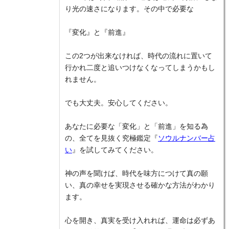
り光の速さになります。その中で必要な
『変化』と『前進』
この2つが出来なければ、時代の流れに置いて
行かれ二度と追いつけなくなってしまうかもし
れません。
でも大丈夫。安心してください。
あなたに必要な「変化」と「前進」を知る為
の、全てを見抜く究極鑑定『
ソウルナンバー占
い
』を試してみてください。
神の声を聞けば、時代を味方につけて真の願
い、真の幸せを実現させる確かな方法がわかり
ます。
心を開き、真実を受け入れれば、運命は必ずあ