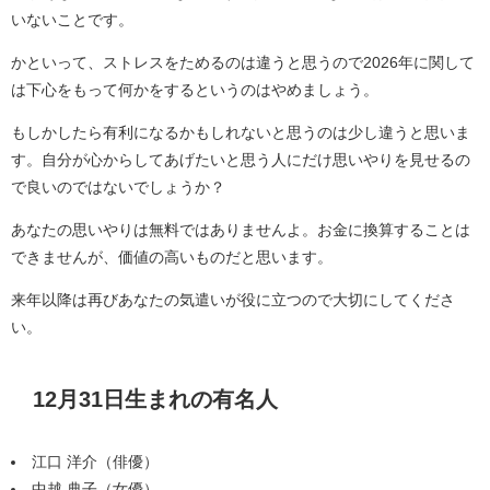
いないことです。
かといって、ストレスをためるのは違うと思うので2026年に関して
は下心をもって何かをするというのはやめましょう。
もしかしたら有利になるかもしれないと思うのは少し違うと思いま
す。自分が心からしてあげたいと思う人にだけ思いやりを見せるの
で良いのではないでしょうか？
あなたの思いやりは無料ではありませんよ。お金に換算することは
できませんが、価値の高いものだと思います。
来年以降は再びあなたの気遣いが役に立つので大切にしてくださ
い。
12月31日生まれの有名人
江口 洋介（俳優）
中越 典子（女優）