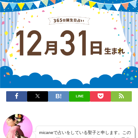
LINE
micaneで占いをしている聖子と申します。この