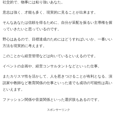
社交的で、物事には粘り強いあなた。
意志は強く、才能も多く、現実的に見ることが出来ます。
そんなあなたは信頼を得るために、自分が采配を振るい主導権を握
っていきたいと思っているのです。
野心はあるので、目標達成のためにはどうすればいいか、一番いい
方法を現実的に考えます。
このことから経営管理などは向いているといえるのです。
イベントの企画や、経営コンサルタントなどといった仕事。
またカリスマ性を活かして、人を惹きつけることが有利となる、演
説家や教師など教育関係の仕事といった道でも成功の可能性は高い
といえます。
ファッション関係や音楽関係といった選択肢もあるのです。
スポンサーリンク