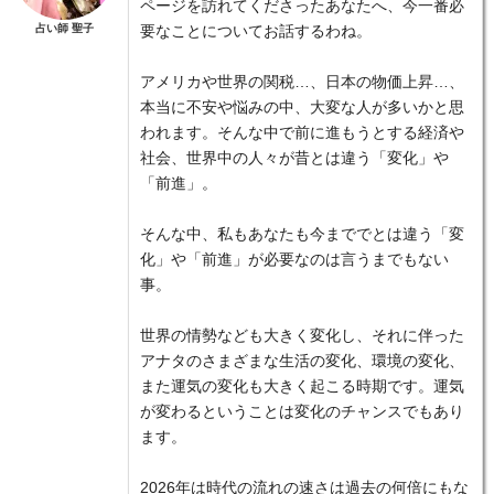
ページを訪れてくださったあなたへ、今一番必
占い師 聖子
要なことについてお話するわね。
アメリカや世界の関税…、日本の物価上昇…、
本当に不安や悩みの中、大変な人が多いかと思
われます。そんな中で前に進もうとする経済や
社会、世界中の人々が昔とは違う「変化」や
「前進」。
そんな中、私もあなたも今まででとは違う「変
化」や「前進」が必要なのは言うまでもない
事。
世界の情勢なども大きく変化し、それに伴った
アナタのさまざまな生活の変化、環境の変化、
また運気の変化も大きく起こる時期です。運気
が変わるということは変化のチャンスでもあり
ます。
2026年は時代の流れの速さは過去の何倍にもな