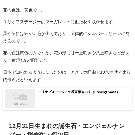
花の色は、黄色です。
ユリオプスデージーはマーガレットに似た花を咲かせます。
葉や茎には細かい毛が生えており、全体的にシルバーグリーンに見
えるのです。
花の色は黄色のみですが、花の形には一重咲きや八重咲きなどがあ
り、種類も95種類ほど。
日本で知られるようになったのは、アメリカ経由で1970年代と比較
的最近だといえます。
ユリオプスデージーの花言葉や由来（Coming Soon）
12月31日生まれの誕生石・エンジェルナン
バー・運命数・何の日