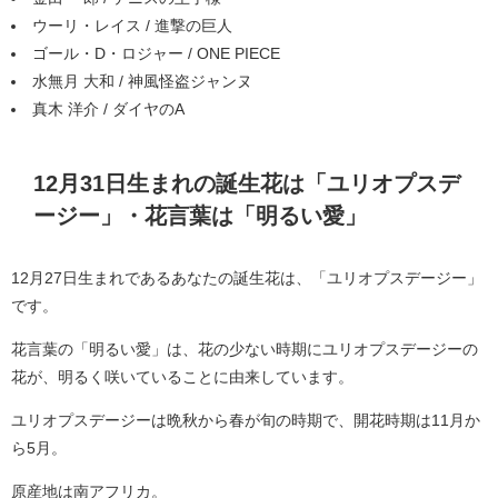
ウーリ・レイス / 進撃の巨人
ゴール・D・ロジャー / ONE PIECE
水無月 大和 / 神風怪盗ジャンヌ
真木 洋介 / ダイヤのA
12月31日生まれの誕生花は「ユリオプスデ
ージー」・花言葉は「明るい愛」
12月27日生まれであるあなたの誕生花は、「ユリオプスデージー」
です。
花言葉の「明るい愛」は、花の少ない時期にユリオプスデージーの
花が、明るく咲いていることに由来しています。
ユリオプスデージーは晩秋から春が旬の時期で、開花時期は11月か
ら5月。
原産地は南アフリカ。