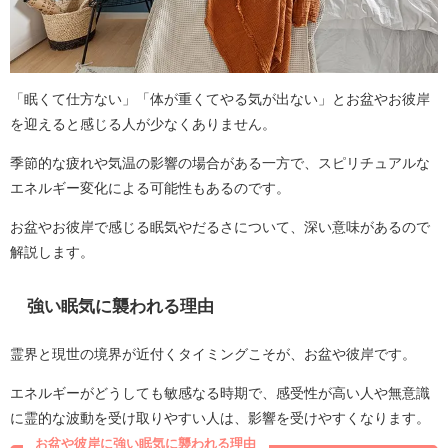
「眠くて仕方ない」「体が重くてやる気が出ない」とお盆やお彼岸
を迎えると感じる人が少なくありません。
季節的な疲れや気温の影響の場合がある一方で、スピリチュアルな
エネルギー変化による可能性もあるのです。
お盆やお彼岸で感じる眠気やだるさについて、深い意味があるので
解説します。
強い眠気に襲われる理由
霊界と現世の境界が近付くタイミングこそが、お盆や彼岸です。
エネルギーがどうしても敏感なる時期で、感受性が高い人や無意識
に霊的な波動を受け取りやすい人は、影響を受けやすくなります。
お盆や彼岸に強い眠気に襲われる理由