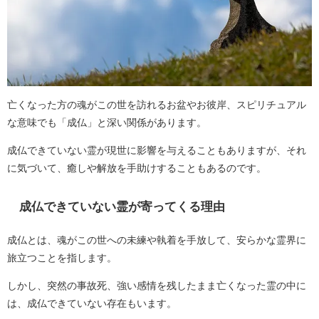
亡くなった方の魂がこの世を訪れるお盆やお彼岸、スピリチュアル
な意味でも「成仏」と深い関係があります。
成仏できていない霊が現世に影響を与えることもありますが、それ
に気づいて、癒しや解放を手助けすることもあるのです。
成仏できていない霊が寄ってくる理由
成仏とは、魂がこの世への未練や執着を手放して、安らかな霊界に
旅立つことを指します。
しかし、突然の事故死、強い感情を残したまま亡くなった霊の中に
は、成仏できていない存在もいます。