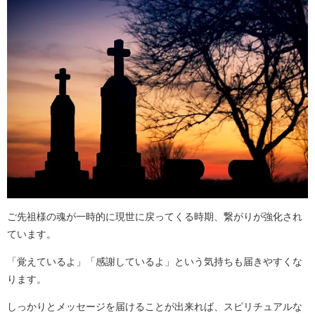
ご先祖様の魂が一時的に現世に戻ってくる時期、繋がりが強化され
ています。
「覚えているよ」「感謝しているよ」という気持ちも届きやすくな
ります。
しっかりとメッセージを届けることが出来れば、スピリチュアルな