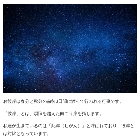
お彼岸は春分と秋分の前後3日間に渡って行われる行事です。
「彼岸」とは、煩悩を超えた向こう岸を指します。
私達が生きているのは「此岸（しがん）」と呼ばれており、彼岸と
は対比となっています。