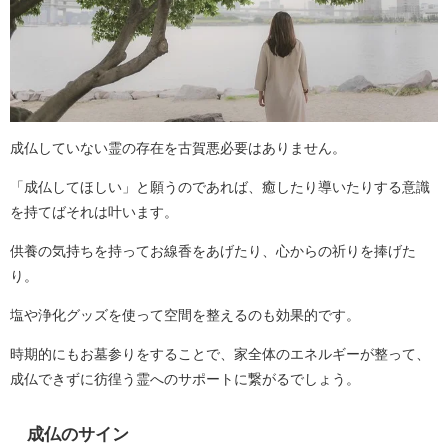
成仏していない霊の存在を古賀悪必要はありません。
「成仏してほしい」と願うのであれば、癒したり導いたりする意識
を持てばそれは叶います。
供養の気持ちを持ってお線香をあげたり、心からの祈りを捧げた
り。
塩や浄化グッズを使って空間を整えるのも効果的です。
時期的にもお墓参りをすることで、家全体のエネルギーが整って、
成仏できずに彷徨う霊へのサポートに繋がるでしょう。
成仏のサイン