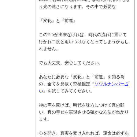
り光の速さになります。その中で必要な
『変化』と『前進』
この2つが出来なければ、時代の流れに置いて
行かれ二度と追いつけなくなってしまうかもし
れません。
でも大丈夫。安心してください。
あなたに必要な「変化」と「前進」を知る為
の、全てを見抜く究極鑑定『
ソウルナンバー占
い
』を試してみてください。
神の声を聞けば、時代を味方につけて真の願
い、真の幸せを実現させる確かな方法がわかり
ます。
心を開き、真実を受け入れれば、運命は必ずあ