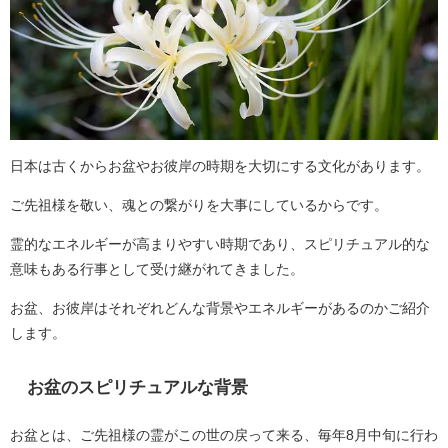
日本は古くからお盆やお彼岸の時期を大切にする文化があります。
ご先祖様を敬い、魂との繋がりを大事にしているからです。
霊的なエネルギーが高まりやすい時期であり、スピリチュアル的な
意味もある行事として受け継がれてきました。
お盆、お彼岸はそれぞれどんな背景やエネルギーがあるのかご紹介
します。
お盆のスピリチュアルな背景
お盆とは、ご先祖様の霊がこの世の戻って来る、毎年8月中旬に行わ