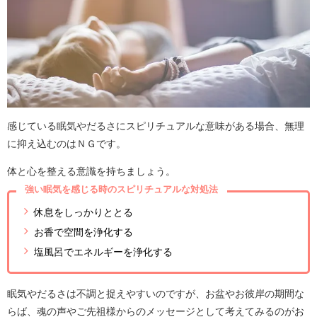
感じている眠気やだるさにスピリチュアルな意味がある場合、無理
に抑え込むのはＮＧです。
体と心を整える意識を持ちましょう。
強い眠気を感じる時のスピリチュアルな対処法
休息をしっかりととる
お香で空間を浄化する
塩風呂でエネルギーを浄化する
眠気やだるさは不調と捉えやすいのですが、お盆やお彼岸の期間な
らば、魂の声やご先祖様からのメッセージとして考えてみるのがお