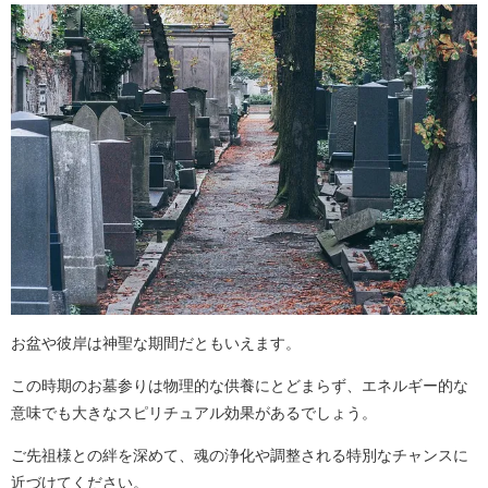
お盆や彼岸は神聖な期間だともいえます。
この時期のお墓参りは物理的な供養にとどまらず、エネルギー的な
意味でも大きなスピリチュアル効果があるでしょう。
ご先祖様との絆を深めて、魂の浄化や調整される特別なチャンスに
近づけてください。