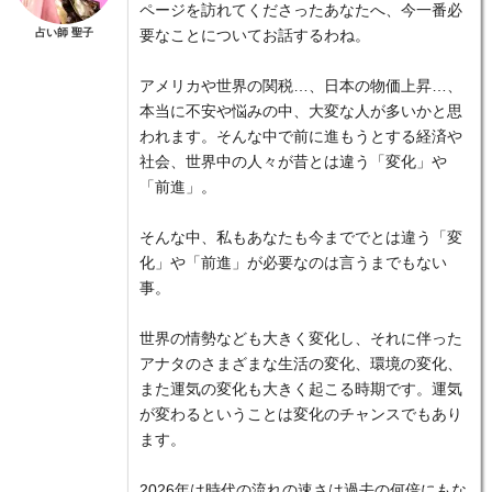
ページを訪れてくださったあなたへ、今一番必
占い師 聖子
要なことについてお話するわね。
アメリカや世界の関税…、日本の物価上昇…、
本当に不安や悩みの中、大変な人が多いかと思
われます。そんな中で前に進もうとする経済や
社会、世界中の人々が昔とは違う「変化」や
「前進」。
そんな中、私もあなたも今まででとは違う「変
化」や「前進」が必要なのは言うまでもない
事。
世界の情勢なども大きく変化し、それに伴った
アナタのさまざまな生活の変化、環境の変化、
また運気の変化も大きく起こる時期です。運気
が変わるということは変化のチャンスでもあり
ます。
2026年は時代の流れの速さは過去の何倍にもな