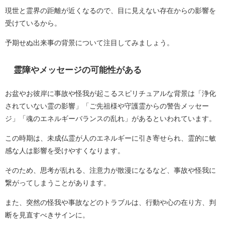
現世と霊界の距離が近くなるので、目に見えない存在からの影響を
受けているから。
予期せぬ出来事の背景について注目してみましょう。
霊障やメッセージの可能性がある
お盆やお彼岸に事故や怪我が起こるスピリチュアルな背景は「浄化
されていない霊の影響」「ご先祖様や守護霊からの警告メッセー
ジ」「魂のエネルギーバランスの乱れ」があるといわれています。
この時期は、未成仏霊が人のエネルギーに引き寄せられ、霊的に敏
感な人は影響を受けやすくなります。
そのため、思考が乱れる、注意力が散漫になるなど、事故や怪我に
繋がってしまうことがあります。
また、突然の怪我や事故などのトラブルは、行動や心の在り方、判
断を見直すべきサインに。