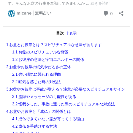
目次
[
非表示
]
1
お盆とお彼岸とは？スピリチュアルな意味があります
1.1
お盆のスピリチュアルな背景
1.2
お彼岸の意味と宇宙エネルギーの関係
2
お盆やお彼岸の眠気やだるさの正体
2.1
強い眠気に襲われる理由
2.2
眠気を感じた時の対処法
3
お盆やお彼岸は事故が増える？注意が必要なスピリチュアルサイン
3.1
霊障やメッセージの可能性がある
3.2
怪我をした、事故に遭った際のスピリチュアルな対処法
4
お盆やお彼岸と「成仏」の関係とは
4.1
成仏できていない霊が寄ってくる理由
4.2
成仏を手助けする方法