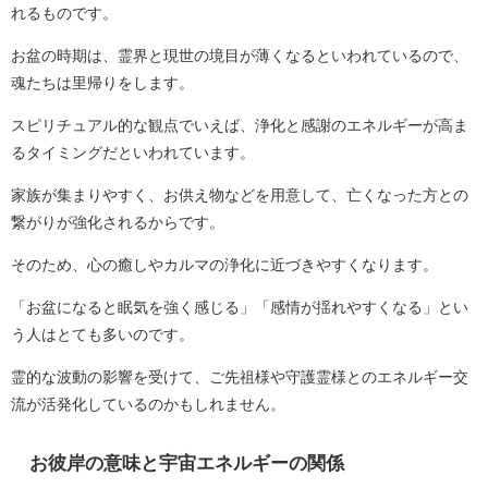
れるものです。
お盆の時期は、霊界と現世の境目が薄くなるといわれているので、
魂たちは里帰りをします。
スピリチュアル的な観点でいえば、浄化と感謝のエネルギーが高ま
るタイミングだといわれています。
家族が集まりやすく、お供え物などを用意して、亡くなった方との
繋がりが強化されるからです。
そのため、心の癒しやカルマの浄化に近づきやすくなります。
「お盆になると眠気を強く感じる」「感情が揺れやすくなる」とい
う人はとても多いのです。
霊的な波動の影響を受けて、ご先祖様や守護霊様とのエネルギー交
流が活発化しているのかもしれません。
お彼岸の意味と宇宙エネルギーの関係