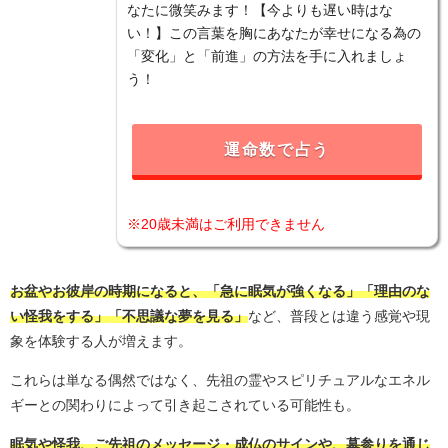
なたに微笑みます！【今よりも遅い時はな
い！】この言葉を胸にあなたが幸せになる為の
「変化」と「前進」の方法を手に入れましょ
う！
運命数で占う
※20歳未満はご利用できません
お盆やお彼岸の時期になると、「急に眠気が強くなる」「理由のな
い怪我をする」「不思議な夢を見る」
など、普段とは違う感覚や現
象を体験する人が増えます。
これらは単なる偶然ではなく、先祖の霊やスピリチュアルなエネル
ギーとの関わりによって引き起こされている可能性も。
眠気や怪我、ご先祖のメッセージ・成仏のサインや、墓参りを通じ