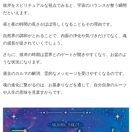
彼岸をスピリチュアルな視点でみると、宇宙のバランスが整う瞬間
だといえます。
昼と夜の時間の長さがほぼ等しくなることもその理由です。
自然界の調和がとれることで、内面の浄化や気づきだけでなく、魂
の成長が促されていくでしょう。
さらに、彼岸の時期は霊界とのゲートが開きやすくなり、お盆のよ
うな状況になります。
過去のカルマの解消、霊的なメッセージを受けやすくなるのです。
魂の進化に繋がるのは、お墓参りなどを通じて、自分自身のルーツ
や人生の意味を見直すからです。