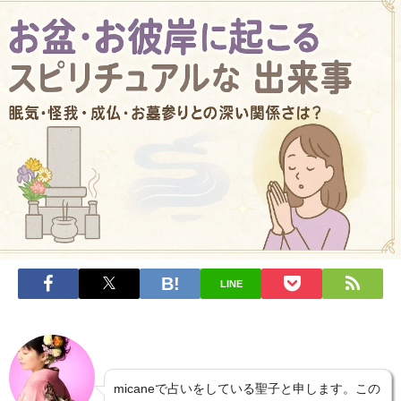
LINE
micaneで占いをしている聖子と申します。この