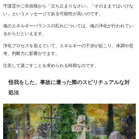
守護霊やご先祖様から「立ち止まりなさい」「そのままではいけな
い」というメッセージである可能性が高いのです。
魂のエネルギーバランスの乱れについては、魂の浄化が行われてい
るからだといえます。
浄化プロセスを迎えていて、エネルギーの干渉が起こり、体調や思
考、判断力に影響がでます。
注意して過ごすことを求められる時期なのです。
怪我をした、事故に遭った際のスピリチュアルな対
処法