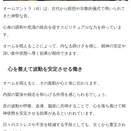
オームマントラ（ॐ）は、古代から瞑想や宗教的儀式で用いられて
きた神聖な音。
心身の調和や意識の統合を促すスピリチュアルな力を持っていま
す。
オームを唱えることによって、内なる静けさを感じ、精神の安定や
深い集中状態へ導く効果が期待できます。
心を整えて波動を安定させる働き
オームを唱えると、その振動が心と体に伝わります。
内面の緊張や雑念を和らげる作用を感じられるでしょう。
音の波動や呼吸、血液、脳派に共鳴することで、心を落ち着けて精
神状態を安定させる効果があるといわれています。
日々のストレスや不安を軽減する手段としても、古くから重宝され