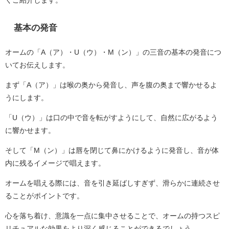
くご紹介します。
基本の発音
オームの「A（ア）・U（ウ）・M（ン）」の三音の基本の発音につ
いてお伝えします。
まず「A（ア）」は喉の奥から発音し、声を腹の奥まで響かせるよ
うにします。
「U（ウ）」は口の中で音を転がすようにして、自然に広がるよう
に響かせます。
そして「M（ン）」は唇を閉じて鼻にかけるように発音し、音が体
内に残るイメージで唱えます。
オームを唱える際には、音を引き延ばしすぎず、滑らかに連続させ
ることがポイントです。
心を落ち着け、意識を一点に集中させることで、オームの持つスピ
リチュアルな効果をより深く感じることができるでしょう。