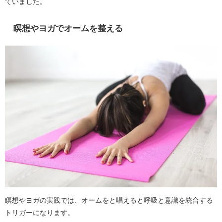
ていました。
瞑想やヨガでオームを整える
瞑想やヨガの実践では、オームをと唱えると呼吸と意識を統合する
トリガーになります。