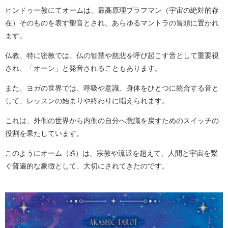
ヒンドゥー教にてオームは、最高原理ブラフマン（宇宙の絶対的存
在）そのものを表す聖音とされ、あらゆるマントラの冒頭に置かれ
ます。
仏教、特に密教では、仏の智慧や慈悲を呼び起こす音として重要視
され、「オーン」と発音されることもあります。
また、ヨガの世界では、呼吸や意識、身体をひとつに統合する音と
して、レッスンの始まりや終わりに唱えられます。
これは、外側の世界から内側の自分へ意識を戻すためのスイッチの
役割を果たしています。
このようにオーム（ॐ）は、宗教や流派を超えて、人間と宇宙を繋
ぐ普遍的な象徴として、大切にされてきたのです。