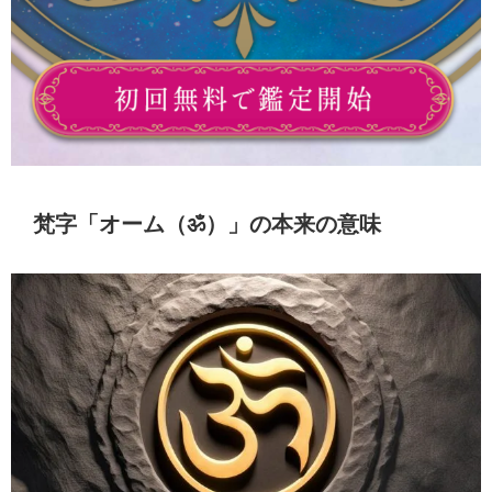
梵字「オーム（ॐ）」の本来の意味