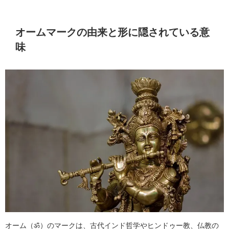
オームマークの由来と形に隠されている意
味
オーム（ॐ）のマークは、古代インド哲学やヒンドゥー教、仏教の