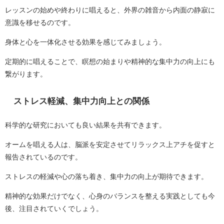
レッスンの始めや終わりに唱えると、外界の雑音から内面の静寂に
意識を移せるのです。
身体と心を一体化させる効果を感じてみましょう。
定期的に唱えることで、瞑想の始まりや精神的な集中力の向上にも
繋がります。
ストレス軽減、集中力向上との関係
科学的な研究においても良い結果を共有できます。
オームを唱える人は、脳派を安定させてリラックス上アチを促すと
報告されているのです。
ストレスの軽減や心の落ち着き、集中力の向上が期待できます。
精神的な効果だけでなく、心身のバランスを整える実践としても今
後、注目されていくでしょう。