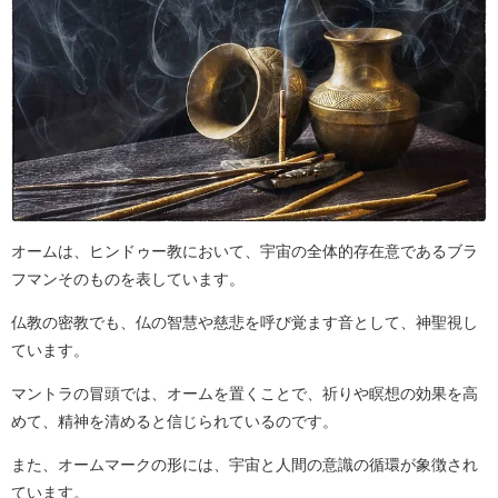
オームは、ヒンドゥー教において、宇宙の全体的存在意であるブラ
フマンそのものを表しています。
仏教の密教でも、仏の智慧や慈悲を呼び覚ます音として、神聖視し
ています。
マントラの冒頭では、オームを置くことで、祈りや瞑想の効果を高
めて、精神を清めると信じられているのです。
また、オームマークの形には、宇宙と人間の意識の循環が象徴され
ています。