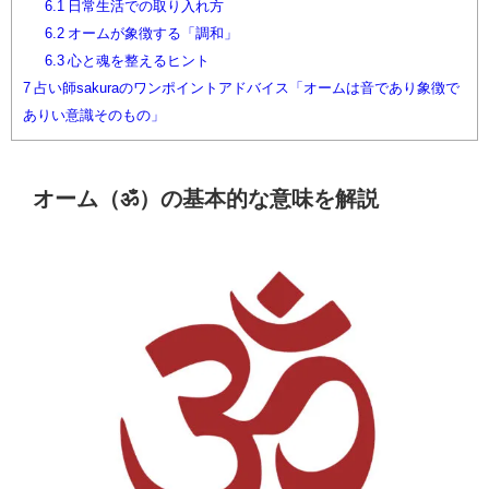
6.1
日常生活での取り入れ方
6.2
オームが象徴する「調和」
6.3
心と魂を整えるヒント
7
占い師sakuraのワンポイントアドバイス「オームは音であり象徴で
ありい意識そのもの」
オーム（ॐ）の基本的な意味を解説