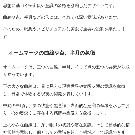
思想に基づく宇宙観や意識の象徴を凝縮したデザインです。
曲線や点、半月などの形には、それぞれ深い意味があります。
そのため、瞑想やスピリチュアルな実践で重要な役割を果たしま
す。
オームマークの曲線や点、半月の象徴
オームマークは、三つの曲線、半月、そして点の五つの要素から成
り立っています。
下の大きな曲線は、目に見える現実世界や覚醒状態の意識を象徴
し、日常で体験する現実の認識を表しています。
中間の曲線は、夢の状態や無意識、内面的な意識の領域を示してお
り、心の奥深くに存在する感情や想像力を象徴します。
上の小さな曲線は、深い眠りの状態や潜在意識、そして超越的な精
神状態を意味し、個としての意識を超えた領域として認識できま