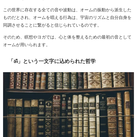
この世界に存在する全ての音や波動は、オームの振動から派生した
ものだとされ、オームを唱える行為は、宇宙のリズムと自分自身を
同調させることに繋がると信じられているのです。
そのため、瞑想やヨガでは、心と体を整えるための最初の音として
オームが用いられます。
「ॐ」という一文字に込められた哲学