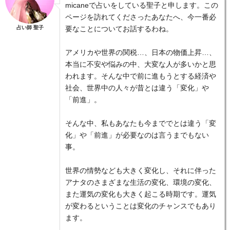
micaneで占いをしている聖子と申します。この
ページを訪れてくださったあなたへ、今一番必
占い師 聖子
要なことについてお話するわね。
アメリカや世界の関税…、日本の物価上昇…、
本当に不安や悩みの中、大変な人が多いかと思
われます。そんな中で前に進もうとする経済や
社会、世界中の人々が昔とは違う「変化」や
「前進」。
そんな中、私もあなたも今まででとは違う「変
化」や「前進」が必要なのは言うまでもない
事。
世界の情勢なども大きく変化し、それに伴った
アナタのさまざまな生活の変化、環境の変化、
また運気の変化も大きく起こる時期です。運気
が変わるということは変化のチャンスでもあり
ます。