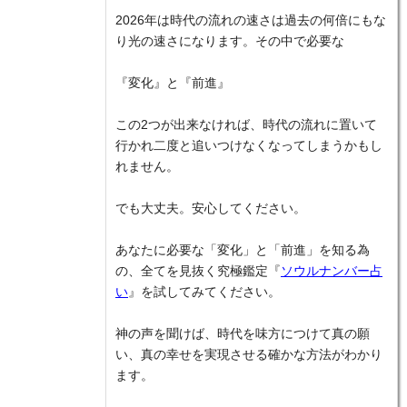
2026年は時代の流れの速さは過去の何倍にもな
り光の速さになります。その中で必要な
『変化』と『前進』
この2つが出来なければ、時代の流れに置いて
行かれ二度と追いつけなくなってしまうかもし
れません。
でも大丈夫。安心してください。
あなたに必要な「変化」と「前進」を知る為
の、全てを見抜く究極鑑定『
ソウルナンバー占
い
』を試してみてください。
神の声を聞けば、時代を味方につけて真の願
い、真の幸せを実現させる確かな方法がわかり
ます。