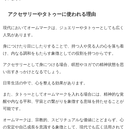
アクセサリーやタトゥーに使われる理由
現代においてオームマークは、ジュエリーやタトゥーとしても広く
人気があります。
身につけたり目にしたりすることで、持つ人や見る人の心を落ち着
け、内なる調和をもたらす象徴としての役割を持つからです。
アクセサリーとして身につける場合、瞑想やヨガでの精神状態を思
い出すきっかけとなるでしょう。
日常生活の中で、心を整える効果があります。
また、タトゥーとしてオームマークを入れる場合には、精神的な覚
醒や内なる平和、宇宙との繋がりを象徴する意味を持たせることが
可能です。
オームマークは、宗教的、スピリチュアルな価値にとどまらず、心
の安定や自己成長を意識する象徴として、現代でも広く活用されて