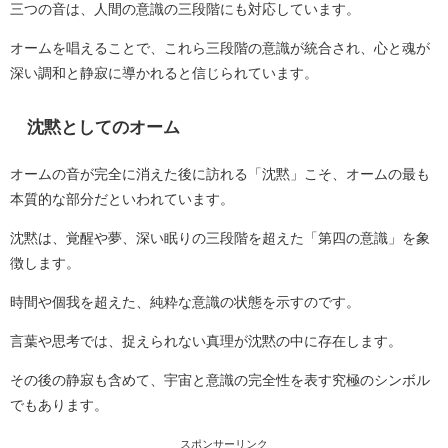
三つの音は、人間の意識の三段階にも対応しています。
オームを唱えることで、これら三段階の意識が統合され、心と魂が
深い調和と静寂に導かれると信じられています。
沈黙としてのオーム
オームの音が完全に消えた後に訪れる「沈黙」こそ、オームの最も
本質的な部分だといわれています。
沈黙は、覚醒や夢、深い眠りの三段階を超えた「第四の意識」を象
徴します。
時間や個我を超えた、純粋な意識の状態を示すのです。
言葉や思考では、捉えられない真理が沈黙の中に存在します。
その後の静寂も含めて、宇宙と意識の完全性を表す究極のシンボル
でもあります。
スポンサーリンク