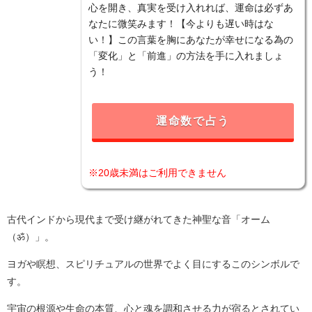
心を開き、真実を受け入れれば、運命は必ずあ
なたに微笑みます！【今よりも遅い時はな
い！】この言葉を胸にあなたが幸せになる為の
「変化」と「前進」の方法を手に入れましょ
う！
運命数で占う
※20歳未満はご利用できません
古代インドから現代まで受け継がれてきた神聖な音「オーム
（ॐ）」。
ヨガや瞑想、スピリチュアルの世界でよく目にするこのシンボルで
す。
宇宙の根源や生命の本質、心と魂を調和させる力が宿るとされてい