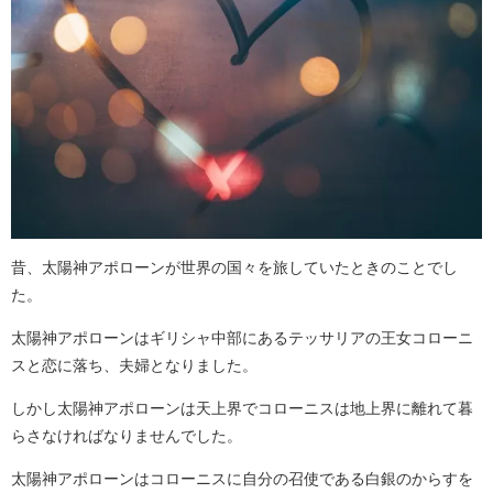
昔、太陽神アポローンが世界の国々を旅していたときのことでし
た。
太陽神アポローンはギリシャ中部にあるテッサリアの王女コローニ
スと恋に落ち、夫婦となりました。
しかし太陽神アポローンは天上界でコローニスは地上界に離れて暮
らさなければなりませんでした。
太陽神アポローンはコローニスに自分の召使である白銀のからすを