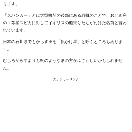
ります。
「スパンカー」とは大型帆船の後部にある縦帆のことで、おとめ座
の１等星スピカに対してイギリスの船乗りたちが付けた名前と言わ
れています。
日本の石川県でもからす座を「帆かけ星」と呼ぶところもありま
す。
むしろからすよりも帆のような形の方がふさわしいかもしれませ
ん。
スポンサーリンク