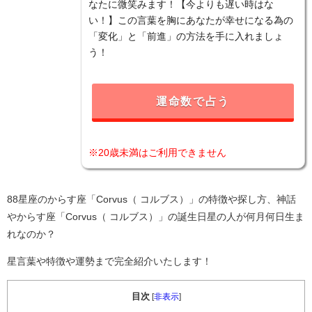
なたに微笑みます！【今よりも遅い時はな
い！】この言葉を胸にあなたが幸せになる為の
「変化」と「前進」の方法を手に入れましょ
う！
運命数で占う
※20歳未満はご利用できません
88星座のからす座「Corvus（ コルブス）」の特徴や探し方、神話
やからす座「Corvus（ コルブス）」の誕生日星の人が何月何日生ま
れなのか？
星言葉や特徴や運勢まで完全紹介いたします！
目次
[
非表示
]