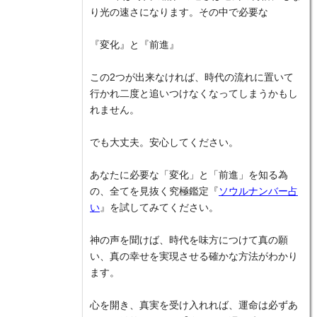
り光の速さになります。その中で必要な
『変化』と『前進』
この2つが出来なければ、時代の流れに置いて
行かれ二度と追いつけなくなってしまうかもし
れません。
でも大丈夫。安心してください。
あなたに必要な「変化」と「前進」を知る為
の、全てを見抜く究極鑑定『
ソウルナンバー占
い
』を試してみてください。
神の声を聞けば、時代を味方につけて真の願
い、真の幸せを実現させる確かな方法がわかり
ます。
心を開き、真実を受け入れれば、運命は必ずあ