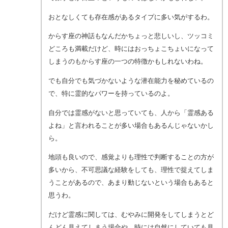
おとなしくても存在感があるタイプに多い気がするわ。
からす座の神話もなんだかちょっと悲しいし、ツッコミ
どころも満載だけど、時にはおっちょこちょいになって
しまうのもからす座の一つの特徴かもしれないわね。
でも自分でも気づかないような潜在能力を秘めているの
で、特に霊的なパワーを持っているのよ。
自分では霊感がないと思っていても、人から「霊感ある
よね」と言われることが多い場合もあるんじゃないかし
ら。
地頭も良いので、感覚よりも理性で判断することの方が
多いから、不可思議な経験をしても、理性で捉えてしま
うことがあるので、あまり動じないという場合もあると
思うわ。
だけど霊感に関しては、むやみに開発をしてしまうとど
んどん見えてしまう場合や、時には自然にしていても見