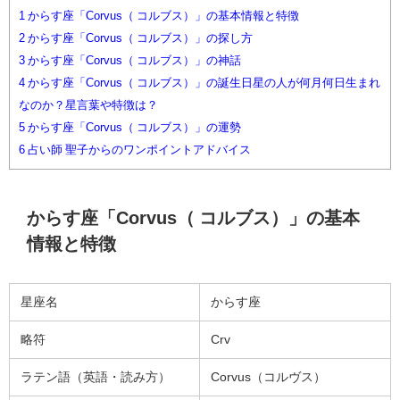
1
からす座「Corvus（ コルブス）」の基本情報と特徴
2
からす座「Corvus（ コルブス）」の探し方
3
からす座「Corvus（ コルブス）」の神話
4
からす座「Corvus（ コルブス）」の誕生日星の人が何月何日生まれ
なのか？星言葉や特徴は？
5
からす座「Corvus（ コルブス）」の運勢
6
占い師 聖子からのワンポイントアドバイス
からす座「Corvus（ コルブス）」の基本
情報と特徴
星座名
からす座
略符
Crv
ラテン語（英語・読み方）
Corvus（コルヴス）