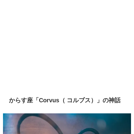
からす座「Corvus（ コルブス）」の神話