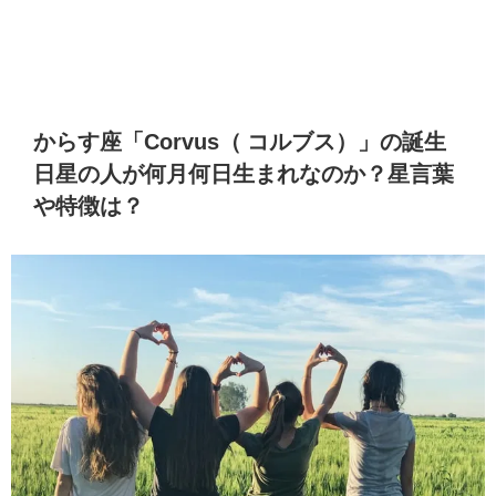
からす座「Corvus（ コルブス）」の誕生
日星の人が何月何日生まれなのか？星言葉
や特徴は？