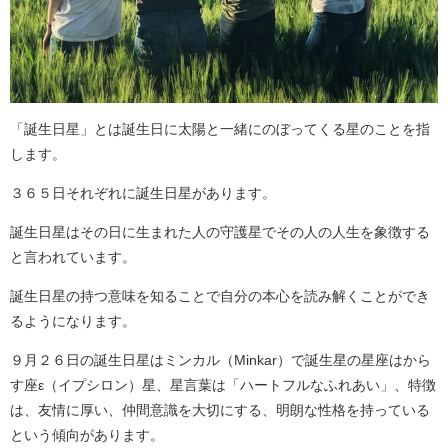
「誕生日星」とは誕生日に太陽と一緒にのぼってくる星のことを指
します。
３６５日それぞれに誕生日星があります。
誕生日星はその日に生まれた人の守護星でその人の人生を象徴する
と言われています。
誕生日星の持つ意味を知ることで自分の本心を読み解くことができ
るようになります。
９月２６日の誕生日星はミンカル（Minkar）で誕生星の星座はから
す座ε（イプシロン）星、星言葉は「ハートフルなふれあい」、特徴
は、友情に厚い、仲間意識を大切にする、明朗な性格を持っている
という傾向があります。