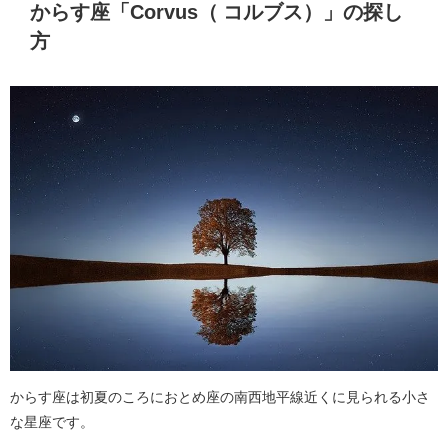
からす座「Corvus（ コルブス）」の探し
方
からす座は初夏のころにおとめ座の南西地平線近くに見られる小さ
な星座です。