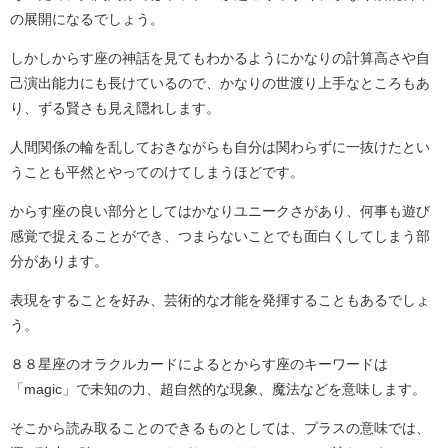
の展開になるでしょう。
しかしからす座の神話を見てもわかるようにかなりの計算高さや自
己演出能力にも長けているので、かなりの世渡り上手なところもあ
り、ずる賢さも見え隠れします。
人間関係の輪を乱しておきながらも自分は関わらずに一抜けたとい
うことも平然とやってのけてしまうほどです。
からす座の良い部分としてはかなりユニークさがあり、何事も遊び
感覚で捉えることができ、つまらないことでも面白くしてしまう部
分があります。
表現をすることを好み、芸術的な才能を発揮することもあるでしょ
う。
８８星座のオラクルカードによるとからす座のキーワードは
「magic」で未知の力、超自然的な現象、魔法などを意味します。
そこから読み取ることのできるものとしては、プラスの意味では、