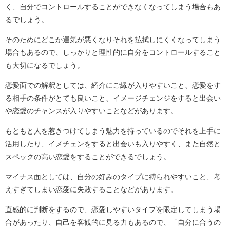
く、自分でコントロールすることができなくなってしまう場合もあ
るでしょう。
そのためにどこか運気が悪くなりそれを払拭しにくくなってしまう
場合もあるので、しっかりと理性的に自分をコントロールすること
も大切になるでしょう。
恋愛面での解釈としては、紹介にご縁が入りやすいこと、恋愛をす
る相手の条件がとても良いこと、イメージチェンジをすると出会い
や恋愛のチャンスが入りやすいことなどがあります。
もともと人を惹きつけてしまう魅力を持っているのでそれを上手に
活用したり、イメチェンをすると出会いも入りやすく、また自然と
スペックの高い恋愛をすることができるでしょう。
マイナス面としては、自分の好みのタイプに縛られやすいこと、考
えすぎてしまい恋愛に失敗することなどがあります。
直感的に判断をするので、恋愛しやすいタイプを限定してしまう場
合があったり、自己を客観的に見る力もあるので、「自分に合うの