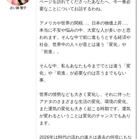
ページを訪れてくださったあなたへ、今一番必
占い師 聖子
要なことについてお話するわね。
アメリカや世界の関税…、日本の物価上昇…、
本当に不安や悩みの中、大変な人が多いかと思
われます。そんな中で前に進もうとする経済や
社会、世界中の人々が昔とは違う「変化」や
「前進」。
そんな中、私もあなたも今まででとは違う「変
化」や「前進」が必要なのは言うまでもない
事。
世界の情勢なども大きく変化し、それに伴った
アナタのさまざまな生活の変化、環境の変化、
また運気の変化も大きく起こる時期です。運気
が変わるということは変化のチャンスでもあり
ます。
2026年は時代の流れの速さは過去の何倍にもな