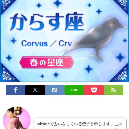
LINE
micaneで占いをしている聖子と申します。この