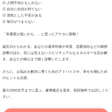
☑ 人間不信かもしれない
☑ 自分に自信が持てない
☑ 漠然とした不安がある
☑ 毎日がつまらない
「幸運度が低いかも…」と思ったアナタに朗報！
誕生日からわかる、あなたの基本性格や本質、恋愛傾向などの精密
診断のほか、目には見えないスピリチュアルなエネルギーを読み解
き、あなたの核心まで細く診断いたします。
さらに、お悩みを解決に導くためのアドバイスや、幸せを掴むため
のヒントも伝授。
最大2000文字までに及ぶ、豪華鑑定を是非、初回無料でお試しくだ
さい。