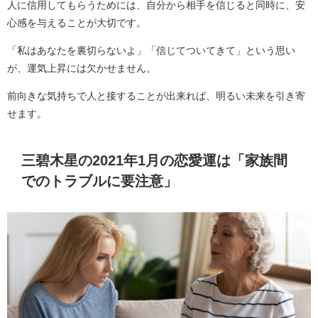
人に信用してもらうためには、自分から相手を信じると同時に、安
心感を与えることが大切です。
「私はあなたを裏切らないよ」「信じてついてきて」という思い
が、運気上昇には欠かせません。
前向きな気持ちで人と接することが出来れば、明るい未来を引き寄
せます。
三碧木星の2021年1月の恋愛運は「家族間
でのトラブルに要注意」