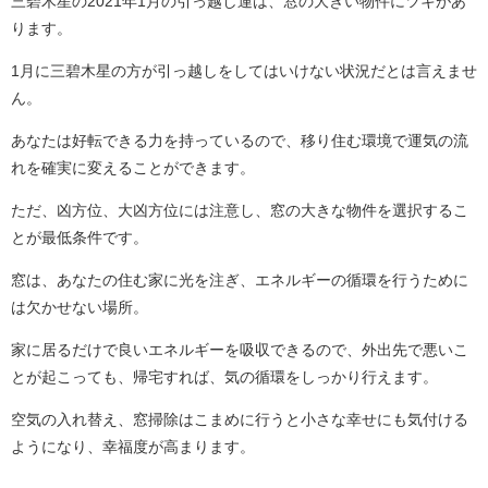
三碧木星の2021年1月の引っ越し運は、窓の大きい物件にツキがあ
ります。
1月に三碧木星の方が引っ越しをしてはいけない状況だとは言えませ
ん。
あなたは好転できる力を持っているので、移り住む環境で運気の流
れを確実に変えることができます。
ただ、凶方位、大凶方位には注意し、窓の大きな物件を選択するこ
とが最低条件です。
窓は、あなたの住む家に光を注ぎ、エネルギーの循環を行うために
は欠かせない場所。
家に居るだけで良いエネルギーを吸収できるので、外出先で悪いこ
とが起こっても、帰宅すれば、気の循環をしっかり行えます。
空気の入れ替え、窓掃除はこまめに行うと小さな幸せにも気付ける
ようになり、幸福度が高まります。