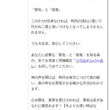
『変化』と『前進』
この2つが出来なければ、時代の流れに置いて
行かれ二度と追いつけなくなってしまうかもし
れません。
でも大丈夫。安心してください。
あなたに必要な「変化」と「前進」を知る為
の、全てを見抜く究極鑑定『
ソウルナンバー占
い
』を試してみてください。
神の声を聞けば、時代を味方につけて真の願
い、真の幸せを実現させる確かな方法がわかり
ます。
心を開き、真実を受け入れれば、運命は必ずあ
なたに微笑みます！【今よりも遅い時はな