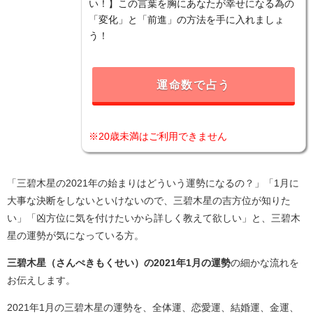
い！】この言葉を胸にあなたが幸せになる為の
「変化」と「前進」の方法を手に入れましょ
う！
運命数で占う
※20歳未満はご利用できません
「三碧木星の2021年の始まりはどういう運勢になるの？」「1月に
大事な決断をしないといけないので、三碧木星の吉方位が知りた
い」「凶方位に気を付けたいから詳しく教えて欲しい」と、三碧木
星の運勢が気になっている方。
三碧木星（さんぺきもくせい）の2021年1月の運勢
の細かな流れを
お伝えします。
2021年1月の三碧木星の運勢を、全体運、恋愛運、結婚運、金運、