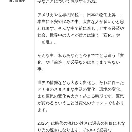
占い師 聖子
要なことについてお話するわね。
アメリカや世界の関税…、日本の物価上昇…、
本当に不安や悩みの中、大変な人が多いかと思
われます。そんな中で前に進もうとする経済や
社会、世界中の人々が昔とは違う「変化」や
「前進」。
そんな中、私もあなたも今まででとは違う「変
化」や「前進」が必要なのは言うまでもない
事。
世界の情勢なども大きく変化し、それに伴った
アナタのさまざまな生活の変化、環境の変化、
また運気の変化も大きく起こる時期です。運気
が変わるということは変化のチャンスでもあり
ます。
2026年は時代の流れの速さは過去の何倍にもな
り光の速さになります。その中で必要な