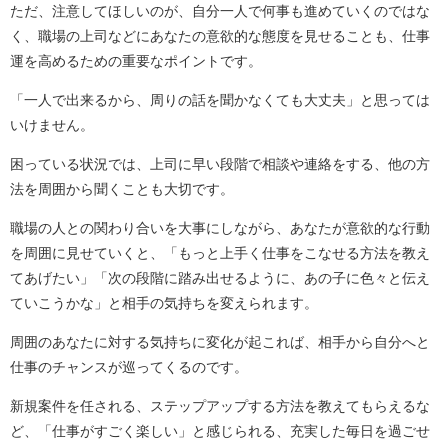
ただ、注意してほしいのが、自分一人で何事も進めていくのではな
く、職場の上司などにあなたの意欲的な態度を見せることも、仕事
運を高めるための重要なポイントです。
「一人で出来るから、周りの話を聞かなくても大丈夫」と思っては
いけません。
困っている状況では、上司に早い段階で相談や連絡をする、他の方
法を周囲から聞くことも大切です。
職場の人との関わり合いを大事にしながら、あなたが意欲的な行動
を周囲に見せていくと、「もっと上手く仕事をこなせる方法を教え
てあげたい」「次の段階に踏み出せるように、あの子に色々と伝え
ていこうかな」と相手の気持ちを変えられます。
周囲のあなたに対する気持ちに変化が起これば、相手から自分へと
仕事のチャンスが巡ってくるのです。
新規案件を任される、ステップアップする方法を教えてもらえるな
ど、「仕事がすごく楽しい」と感じられる、充実した毎日を過ごせ