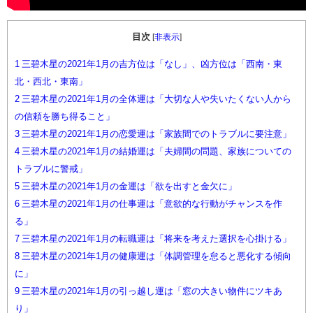
目次
[
非表示
]
1
三碧木星の2021年1月の吉方位は「なし」、凶方位は「西南・東
北・西北・東南」
2
三碧木星の2021年1月の全体運は「大切な人や失いたくない人から
の信頼を勝ち得ること」
3
三碧木星の2021年1月の恋愛運は「家族間でのトラブルに要注意」
4
三碧木星の2021年1月の結婚運は「夫婦間の問題、家族についての
トラブルに警戒」
5
三碧木星の2021年1月の金運は「欲を出すと金欠に」
6
三碧木星の2021年1月の仕事運は「意欲的な行動がチャンスを作
る」
7
三碧木星の2021年1月の転職運は「将来を考えた選択を心掛ける」
8
三碧木星の2021年1月の健康運は「体調管理を怠ると悪化する傾向
に」
9
三碧木星の2021年1月の引っ越し運は「窓の大きい物件にツキあ
り」