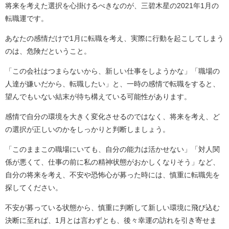
将来を考えた選択を心掛けるべきなのが、三碧木星の2021年1月の
転職運です。
あなたの感情だけで1月に転職を考え、実際に行動を起こしてしまう
のは、危険だということ。
「この会社はつまらないから、新しい仕事をしようかな」「職場の
人達が嫌いだから、転職したい」と、一時の感情で転職をすると、
望んでもいない結末が待ち構えている可能性があります。
感情で自分の環境を大きく変化させるのではなく、将来を考え、ど
の選択が正しいのかをしっかりと判断しましょう。
「このままこの職場にいても、自分の能力は活かせない」「対人関
係が悪くて、仕事の前に私の精神状態がおかしくなりそう」など、
自分の将来を考え、不安や恐怖心が募った時には、慎重に転職先を
探してください。
不安が募っている状態から、慎重に判断して新しい環境に飛び込む
決断に至れば、1月とは言わずとも、後々幸運の訪れを引き寄せま