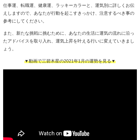
仕事運、転職運、健康運、ラッキーカラーと、運気別に詳しくお伝
えしますので、あなたが行動を起こすきっかけ、注意するべき事の
参考にしてください。
また、新たな挑戦に挑むために、あなたの生活に運気の流れに沿っ
たアドバイスを取り入れ、運気上昇を叶える行いに変えていきまし
ょう。
▼動画で三碧木星の2021年1月の運勢を見る▼