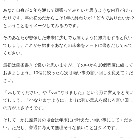
あなた自身が１年を通して頑張ってみたいと思うような内容がぴっ
たりです。年の初めだからこそ1年の終わりが「どうでありたいか？
ということをイメージしてみるのです。
そのあなたが想像した未来に少しでも届くように努力をすると良い
でしょう。これから始まるあなたの未来をノートに書きだしてみて
ください。
最初は箇条書きで良いと思いますが、その中から10個程度に絞って
おきましょう。10個に絞ったら次は願い事の言い回しを変えてくだ
さい。
「○○してください」や「○○になりました」という形に変えると良い
でしょう。「○○なりますように」よりは強い意志を感じる言い回し
の方がよさそうです。
そして、かに座満月の場合は年末には叶えたい願い事にしてくださ
い。ただし、普通に考えて無理そうな願いごとはダメです。