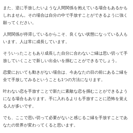
また、逆に手放したいような人間関係を抱えている場合もあるかも
しれません。その場合は自分の中で手放すことができるように強く
願ってください。
人間関係が停滞しているからこそ、良くない状態になっている人も
います。人は常に成長しています。
そういったこともあり成長した自分に合わないご縁は思い切って手
放していくことで新しい出会いを掴むことができるでしょう。
恋愛においても動きがない場合は、今あなたの目の前にあるご縁を
全て手放してみるということも1つの方法になります。
叶わない恋を手放すことで新たに素敵な恋を掴むことができるよう
になる場合もあります。手に入れるよりも手放すことに恐怖を覚え
る人が多いです。
でも、ここで思い切って必要がないと感じるご縁を手放すことであ
なたの世界が変わってくると思います。