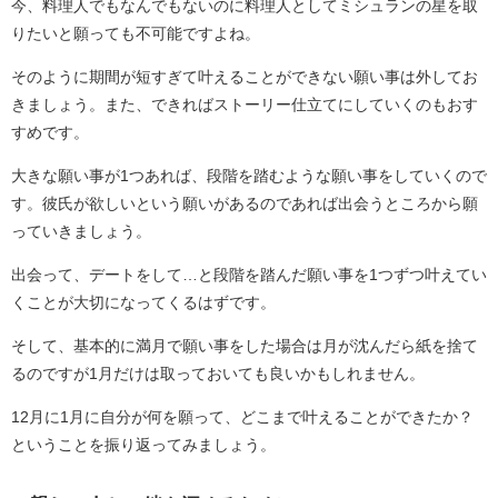
今、料理人でもなんでもないのに料理人としてミシュランの星を取
りたいと願っても不可能ですよね。
そのように期間が短すぎて叶えることができない願い事は外してお
きましょう。また、できればストーリー仕立てにしていくのもおす
すめです。
大きな願い事が1つあれば、段階を踏むような願い事をしていくので
す。彼氏が欲しいという願いがあるのであれば出会うところから願
っていきましょう。
出会って、デートをして…と段階を踏んだ願い事を1つずつ叶えてい
くことが大切になってくるはずです。
そして、基本的に満月で願い事をした場合は月が沈んだら紙を捨て
るのですが1月だけは取っておいても良いかもしれません。
12月に1月に自分が何を願って、どこまで叶えることができたか？
ということを振り返ってみましょう。