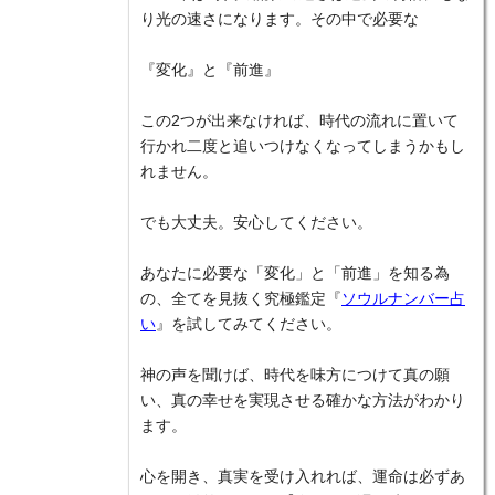
り光の速さになります。その中で必要な
『変化』と『前進』
この2つが出来なければ、時代の流れに置いて
行かれ二度と追いつけなくなってしまうかもし
れません。
でも大丈夫。安心してください。
あなたに必要な「変化」と「前進」を知る為
の、全てを見抜く究極鑑定『
ソウルナンバー占
い
』を試してみてください。
神の声を聞けば、時代を味方につけて真の願
い、真の幸せを実現させる確かな方法がわかり
ます。
心を開き、真実を受け入れれば、運命は必ずあ