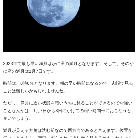
2023年で最も早い満月はかに座の満月となります。そして、そのか
に座の満月は1月7日です。
時間は、8時8分となります。朝の早い時間になるので、肉眼で見る
ことは難しいかもしれませんね。
ただし、満月に近い状態を暗いうちに見ることができるのでお願い
ごとなんかは、1月7日から8日にかけての暗い時間帯におこなうと
良いでしょう。
満月が見える方角は沈む前なので西方向であると言えます。位置が