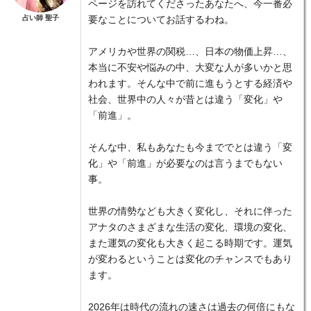
ページを訪れてくださったあなたへ、今一番必
占い師 聖子
要なことについてお話するわね。
アメリカや世界の関税…、日本の物価上昇…、
本当に不安や悩みの中、大変な人が多いかと思
われます。そんな中で前に進もうとする経済や
社会、世界中の人々が昔とは違う「変化」や
「前進」。
そんな中、私もあなたも今まででとは違う「変
化」や「前進」が必要なのは言うまでもない
事。
世界の情勢なども大きく変化し、それに伴った
アナタのさまざまな生活の変化、環境の変化、
また運気の変化も大きく起こる時期です。運気
が変わるということは変化のチャンスでもあり
ます。
2026年は時代の流れの速さは過去の何倍にもな