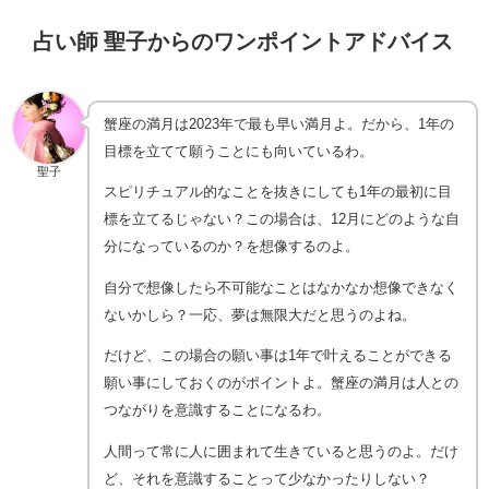
占い師 聖子からのワンポイントアドバイス
蟹座の満月は2023年で最も早い満月よ。だから、1年の
目標を立てて願うことにも向いているわ。
聖子
スピリチュアル的なことを抜きにしても1年の最初に目
標を立てるじゃない？この場合は、12月にどのような自
分になっているのか？を想像するのよ。
自分で想像したら不可能なことはなかなか想像できなく
ないかしら？一応、夢は無限大だと思うのよね。
だけど、この場合の願い事は1年で叶えることができる
願い事にしておくのがポイントよ。蟹座の満月は人との
つながりを意識することになるわ。
人間って常に人に囲まれて生きていると思うのよ。だけ
ど、それを意識することって少なかったりしない？