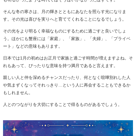
そんな冬の寒さは、月の輝きとともにあなたを照らす光になりま
す。その光は喜びを実りへと育ててくれることになるでしょう。
その光をより明るく幸福なものにするために過ごすと良いでしょ
う。ほかにも蟹座には「家庭」、「家族」、「夫婦」、「プライベ
ート」などの意味もあります。
日本では1月の初めはお正月で家族と過ごす時間が増えますよね。そ
れもあって、ぴったりな意味を持つ満月であると言えます。
親しい人と仲を深めるチャンスだったり、何となく喧嘩別れした人
や気まずくなってそれっきり…という人に再会することもできるか
もしれません。
人とのつながりを大切にすることで得るものがあるでしょう。