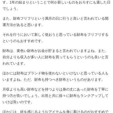
す。1年の始まりということで何か新しいものをおろすにも適した日
でしょう。
また、財布フリフリという満月の日に行うと良いと言われている開
運方法があると思います。
それを行うにおいて新しく使おうと思っている財布をフリフリする
というのもおすすめです。
財布は、黄色い財布がお金が貯まると言われていますよね。また、
自分よりも収入が多い人に財布を買ってもらうというのも良いと言
われています。
ほかには財布はブランド物を使わないといけないと思っている人も
いますよね。ただ、財布も持つべき財布というものがあります。
月収よりも高い財布などを持つよりは身の丈にあった財布を丁寧に
持つ方が良いでしょう。出世と共に徐々に財布もランクアップして
いけば良いのです。
ほかには、絆を感じるようなアイテムを身に着けるのがおすすめで