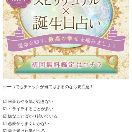
※一つでもチェックが当てはまるのなら要注意！
☑ 何事もやる気が起きない
☑ イライラすることが多い
☑ 嫌なことばかり続いている
☑ 恋愛がうまくいかない
☑ 最近老けた気がする