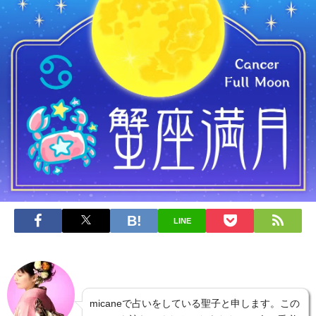
LINE
micaneで占いをしている聖子と申します。この