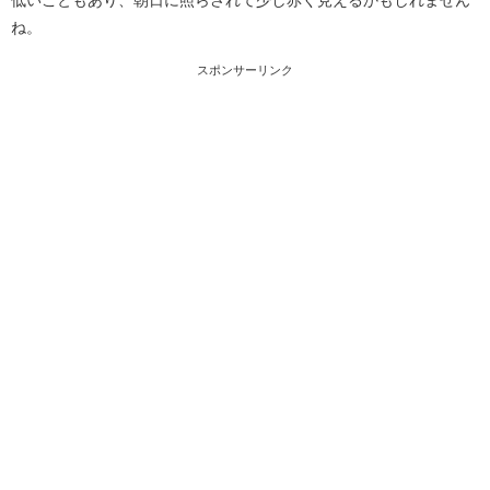
低いこともあり、朝日に照らされて少し赤く見えるかもしれません
ね。
スポンサーリンク