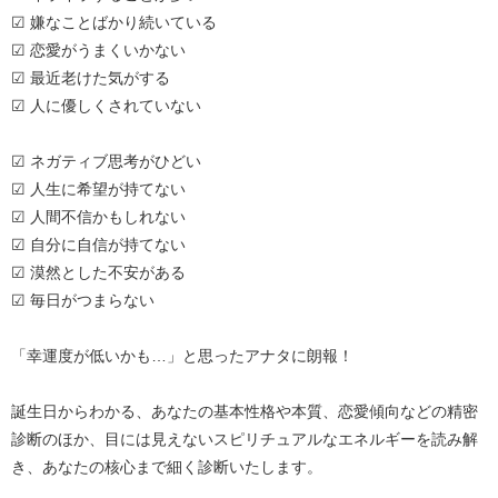
☑ 嫌なことばかり続いている
☑ 恋愛がうまくいかない
☑ 最近老けた気がする
☑ 人に優しくされていない
☑ ネガティブ思考がひどい
☑ 人生に希望が持てない
☑ 人間不信かもしれない
☑ 自分に自信が持てない
☑ 漠然とした不安がある
☑ 毎日がつまらない
「幸運度が低いかも…」と思ったアナタに朗報！
誕生日からわかる、あなたの基本性格や本質、恋愛傾向などの精密
診断のほか、目には見えないスピリチュアルなエネルギーを読み解
き、あなたの核心まで細く診断いたします。