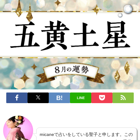
LINE
micaneで占いをしている聖子と申します。この