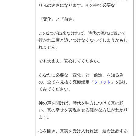
り光の速さになります。その中で必要な
『変化』と『前進』
この2つが出来なければ、時代の流れに置いて
行かれ二度と追いつけなくなってしまうかもし
れません。
でも大丈夫。安心してください。
あなたに必要な「変化」と「前進」を知る為
の、全てを見抜く究極鑑定『
タロット
』を試し
てみてください。
神の声を聞けば、時代を味方につけて真の願
い、真の幸せを実現させる確かな方法がわかり
ます。
心を開き、真実を受け入れれば、運命は必ずあ