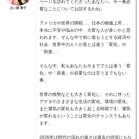
ページを訪れてくださったあなたへ、今一番必
占い師 聖子
要なことについてお話するわね。
アメリカや世界の関税…、日本の物価上昇…、
本当に不安や悩みの中、大変な人が多いかと思
われます。そんな中で前に進もうとする経済や
社会、世界中の人々が昔とは違う「変化」や
「前進」。
そんな中、私もあなたも今まででとは違う「変
化」や「前進」が必要なのは言うまでもない
事。
世界の情勢なども大きく変化し、それに伴った
アナタのさまざまな生活の変化、環境の変化、
また運気の変化も大きく起こる時期です。運気
が変わるということは変化のチャンスでもあり
ます。
2026年は時代の流れの速さは過去の何倍にもな