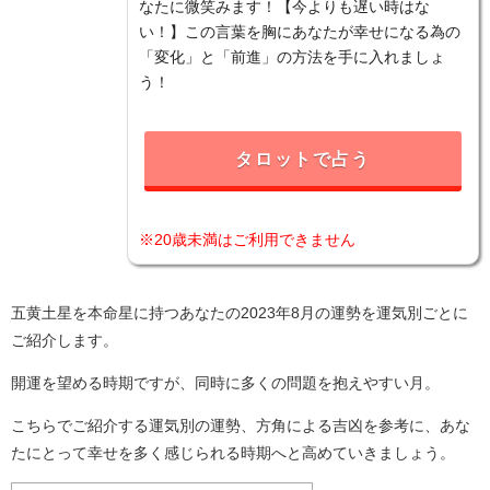
なたに微笑みます！【今よりも遅い時はな
い！】この言葉を胸にあなたが幸せになる為の
「変化」と「前進」の方法を手に入れましょ
う！
タロットで占う
※20歳未満はご利用できません
五黄土星を本命星に持つあなたの2023年8月の運勢を運気別ごとに
ご紹介します。
開運を望める時期ですが、同時に多くの問題を抱えやすい月。
こちらでご紹介する運気別の運勢、方角による吉凶を参考に、あな
たにとって幸せを多く感じられる時期へと高めていきましょう。