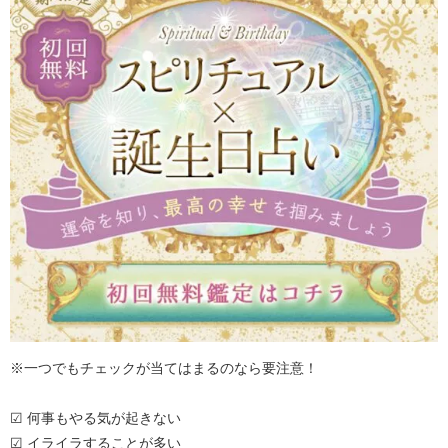
※一つでもチェックが当てはまるのなら要注意！
☑ 何事もやる気が起きない
☑ イライラすることが多い