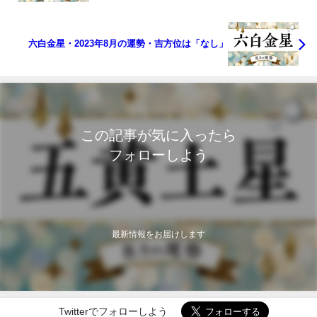
六白金星・2023年8月の運勢・吉方位は「なし」
この記事が気に入ったら
フォローしよう
最新情報をお届けします
Twitterでフォローしよう