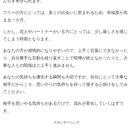
ん引き寄せられます。
フリーの方にとっては、多くの出会いに恵まれるため、幸福度が高
まる一カ月。
しかし、恋人やパートナーがいる方にとっては、少し厳しさを感じ
てしまう時期となります。
あなたの方が感情的になりやすいので、上手く言葉にできなかった
り、自分勝手な言動を繰り返すことで喧嘩が絶えなかったりと、大
事な人との関係ほど上手く進みません。
あなたの気持ちを優先する瞬間も大切ですが、自分にとって大事な
相手だからこそ、思いやりの気持ちを持って接する心掛けをしてみ
てください。
相手を思いやる気持ちがあるだけで、流れが変化していくはずで
す。
スポンサーリンク