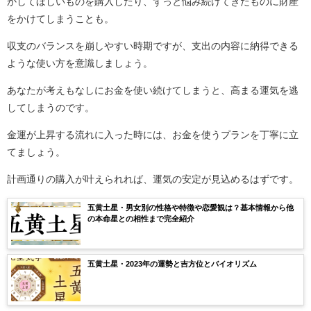
かしてほしいものを購入したり、ずっと悩み続けてきたものに財産
をかけてしまうことも。
収支のバランスを崩しやすい時期ですが、支出の内容に納得できる
ような使い方を意識しましょう。
あなたが考えもなしにお金を使い続けてしまうと、高まる運気を逃
してしまうのです。
金運が上昇する流れに入った時には、お金を使うプランを丁寧に立
てましょう。
計画通りの購入が叶えられれば、運気の安定が見込めるはずです。
五黄土星・男女別の性格や特徴や恋愛観は？基本情報から他
の本命星との相性まで完全紹介
五黄土星・2023年の運勢と吉方位とバイオリズム