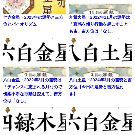
七赤金星・2023年の運勢と吉方
九紫火星・2022年11月の運勢は
位とバイオリズム
「直感を頼り行動を起こすこと
も吉」吉方位は「なし」
六白金星・2022年2月の運勢は
八白土星・2024年3月の運勢と吉
「チャンスに恵まれる月なので
方位【今日の運勢と吉方位付
優柔不断な行動は控えて」吉方
き】
位は「なし」