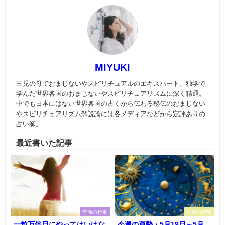
MIYUKI
三児の母でおまじないやスピリチュアルのエキスパート。独学で
学んだ世界各国のおまじないやスピリチュアリズムに深く精通。
中でも日本にはない世界各国の古くから伝わる秘伝のおまじない
やスピリチュアリズム解説論には各メディアなどから定評ありの
占い師。
最近書いた記事
季節の行事
今週の運勢
一粒万倍日にやってはいけな
今週の運勢・5月19日～5月