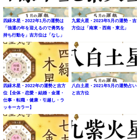
四緑木星・2022年1月の運勢は
九紫火星・2023年5月の運勢・吉
「強運の年を迎えるので勇気を
方位は「南東・西南・東北」
持ち行動を」吉方位は「なし」
四緑木星・2022年の運勢と吉方
八白土星・2021年5月の運勢占い
位【全体・恋愛・結婚・金運・
と吉方位
仕事・転職・健康・引越し・ラ
ッキーカラー】