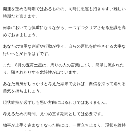
開運を望める時期ではあるものの、同時に悪運も招きやすい難しい
時期だと言えます。
何事においても慎重になりながら、一つずつクリアさせる意識を高
めておきましょう。
あなたの慎重な判断や行動が後々、自らの運気を維持させる大事な
行いへと変わるはずです。
また、8月の五黄土星は、周りの人の言葉により、簡単に流された
り、騙されたりする危険性が出ています。
あなた自身がしっかりと考えた結果であれば、自信を持って進める
勇気を持ちましょう。
現状維持が必ずしも悪い方向に出るわけではありません。
考えるための時間、見つめ直す期間としては必要です。
物事が上手く進まなくなった時には、一度立ち止まり、現状を維持