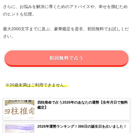
さらに、お悩みを解決に導くためのアドバイスや、幸せを掴むため
のヒントも伝授。
最大2000文字までに及ぶ、豪華鑑定を是非、初回無料でお試しくだ
さい。
初回無料で占う
※20歳未満はご利用できません。
四柱推命で占う2026年のあなたの運勢【生年月日で無料
鑑定】
2026年運勢ランキング！366日の誕生日を占いました！