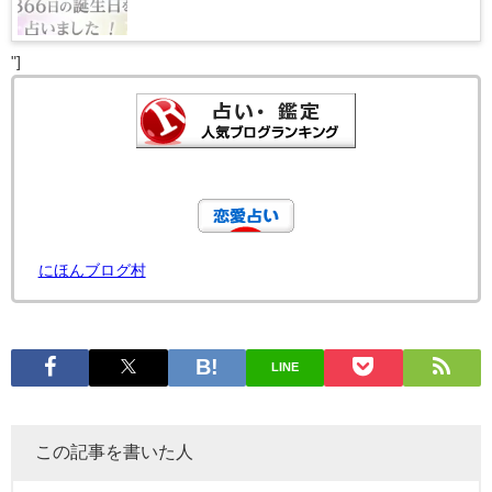
"]
にほんブログ村
LINE
この記事を書いた人