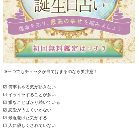
※一つでもチェックが当てはまるのなら要注意！
☑ 何事もやる気が起きない
☑ イライラすることが多い
☑ 嫌なことばかり続いている
☑ 恋愛がうまくいかない
☑ 最近老けた気がする
☑ 人に優しくされていない