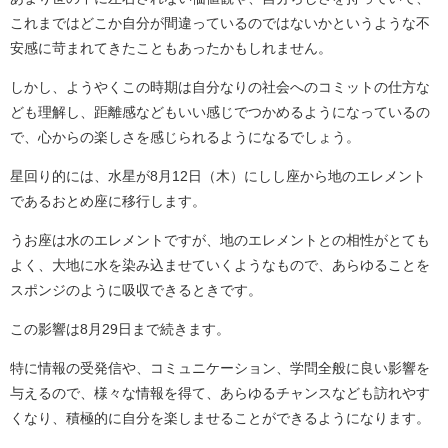
これまではどこか自分が間違っているのではないかというような不
安感に苛まれてきたこともあったかもしれません。
しかし、ようやくこの時期は自分なりの社会へのコミットの仕方な
ども理解し、距離感などもいい感じでつかめるようになっているの
で、心からの楽しさを感じられるようになるでしょう。
星回り的には、水星が8月12日（木）にしし座から地のエレメント
であるおとめ座に移行します。
うお座は水のエレメントですが、地のエレメントとの相性がとても
よく、大地に水を染み込ませていくようなもので、あらゆることを
スポンジのように吸収できるときです。
この影響は8月29日まで続きます。
特に情報の受発信や、コミュニケーション、学問全般に良い影響を
与えるので、様々な情報を得て、あらゆるチャンスなども訪れやす
くなり、積極的に自分を楽しませることができるようになります。