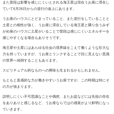
また普段は影響を感じにくいとされる海王星は現在うお座に滞在し
ていて6月26日からの逆行の途上にあります。
うお座のハウスにとどまっていること、また逆行をしていることと
土星との相性が強く、うお座に滞在している海王星と隣り合うみず
がめ座のハウスに土星がいることで普段は感じにくいエネルギーを
感じやすくなる場合もありそうです。
海王星や土星にはあらゆる社会の境界線をこえて働くような壮大な
力を持っていますが、うお座とリンクすることで目に見えない意識
の世界へ傾倒することもあります。
スピリチュアル的なものへの興味も生まれるかもしれません。
もともと直感的な力が働きやすいうお座ですが、この時期は特にそ
の力が強まります。
説明しにくい不可思議なことや偶然、またお盆などには先祖の存在
をありありと感じるなど、うお座ならではの感覚がより鮮明になっ
ていきます。