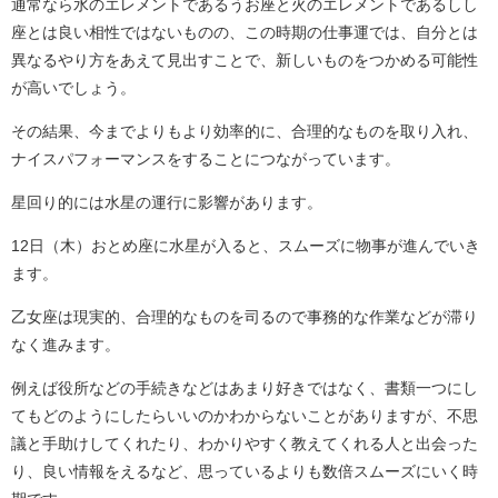
通常なら水のエレメントであるうお座と火のエレメントであるしし
座とは良い相性ではないものの、この時期の仕事運では、自分とは
異なるやり方をあえて見出すことで、新しいものをつかめる可能性
が高いでしょう。
その結果、今までよりもより効率的に、合理的なものを取り入れ、
ナイスパフォーマンスをすることにつながっています。
星回り的には水星の運行に影響があります。
12日（木）おとめ座に水星が入ると、スムーズに物事が進んでいき
ます。
乙女座は現実的、合理的なものを司るので事務的な作業などが滞り
なく進みます。
例えば役所などの手続きなどはあまり好きではなく、書類一つにし
てもどのようにしたらいいのかわからないことがありますが、不思
議と手助けしてくれたり、わかりやすく教えてくれる人と出会った
り、良い情報をえるなど、思っているよりも数倍スムーズにいく時