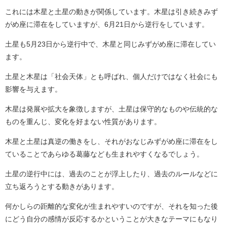
これには木星と土星の動きが関係しています。木星は引き続きみず
がめ座に滞在をしていますが、6月21日から逆行をしています。
土星も5月23日から逆行中で、木星と同じみずがめ座に滞在してい
ます。
土星と木星は「社会天体」とも呼ばれ、個人だけではなく社会にも
影響を与えます。
木星は発展や拡大を象徴しますが、土星は保守的なものや伝統的な
ものを重んじ、変化を好まない性質があります。
木星と土星は真逆の働きをし、それがおなじみずがめ座に滞在をし
ていることであらゆる葛藤なども生まれやすくなるでしょう。
土星の逆行中には、過去のことが浮上したり、過去のルールなどに
立ち返ろうとする動きがあります。
何かしらの距離的な変化が生まれやすいのですが、それを知った後
にどう自分の感情が反応するかということが大きなテーマにもなり