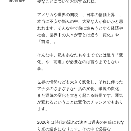
占い師 聖子
要なことについてお話するわね。
アメリカや世界の関税…、日本の物価上昇…、
本当に不安や悩みの中、大変な人が多いかと思
われます。そんな中で前に進もうとする経済や
社会、世界中の人々が昔とは違う「変化」や
「前進」。
そんな中、私もあなたも今まででとは違う「変
化」や「前進」が必要なのは言うまでもない
事。
世界の情勢なども大きく変化し、それに伴った
アナタのさまざまな生活の変化、環境の変化、
また運気の変化も大きく起こる時期です。運気
が変わるということは変化のチャンスでもあり
ます。
2026年は時代の流れの速さは過去の何倍にもな
り光の速さになります。その中で必要な