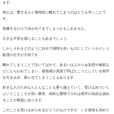
ます。
例えば、愛する人と物理的に離れてしまうのはとても辛いことで
す。
想像するだけで涙が出てきてしまうかもしれません。
大きな不安を感じることもあるでしょう。
しかしそれをどのように自分で感情を良いものにしていくかという
処理の仕方が大切です。
離れてしまうことで泣いてばかり、あるいはよからぬ妄想や嫉妬な
どにとらわれてしまい、孤独感が原因で羽ばたこうとしている相手
を引き止め、困らせてしまうこともあります。
好きな人のためならどんなことも乗り越えていく、受け止めていく
ということこそが深い愛情、純粋な愛情でそれは相手の自由を認め
ることが根底にあります。
このことを受け止められるかどうかなのですが、いざ覚悟を決めて