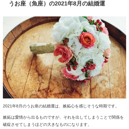
うお座（魚座）の2021年8月の結婚運
2021年8月のうお座の結婚運は、嫉妬心を感じそうな時期です。
嫉妬は愛情から出るものですが、それを出してしまうことで関係を
破綻させてしまうほどの大きなものになります。