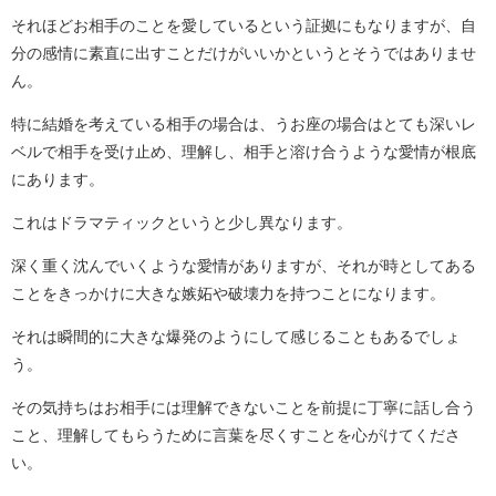
それほどお相手のことを愛しているという証拠にもなりますが、自
分の感情に素直に出すことだけがいいかというとそうではありませ
ん。
特に結婚を考えている相手の場合は、うお座の場合はとても深いレ
ベルで相手を受け止め、理解し、相手と溶け合うような愛情が根底
にあります。
これはドラマティックというと少し異なります。
深く重く沈んでいくような愛情がありますが、それが時としてある
ことをきっかけに大きな嫉妬や破壊力を持つことになります。
それは瞬間的に大きな爆発のようにして感じることもあるでしょ
う。
その気持ちはお相手には理解できないことを前提に丁寧に話し合う
こと、理解してもらうために言葉を尽くすことを心がけてくださ
い。