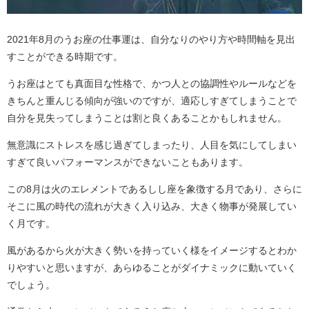
2021年8月のうお座の仕事運は、自分なりのやり方や時間軸を見出
すことができる時期です。
うお座はとても真面目な性格で、かつ人との協調性やルールなどを
きちんと重んじる傾向が強いのですが、適応しすぎてしまうことで
自分を見失ってしまうことは割と良くあることかもしれません。
無意識にストレスを感じ過ぎてしまったり、人目を気にしてしまい
すぎて良いパフォーマンスができないこともあります。
この8月は火のエレメントであるしし座を象徴する月であり、さらに
そこに風の時代の流れが大きく入り込み、大きく物事が発展してい
く月です。
風があるから火が大きく勢いを持っていく様をイメージするとわか
りやすいと思いますが、あらゆることがダイナミックに動いていく
でしょう。