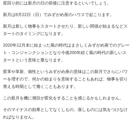
星回り的には新月の日の前後に注意するといいでしょう。
新月は8月22日（日）でみずがめ座のハウスで起こります。
新月は新しく物事をスタートさせたり、新しい関係が始まるなどス
タートのタイミングになります。
2020年12月末に始まった風の時代はまさしくみずがめ座でのグレー
ト・コンジャンクションとなり今後200年続く風の時代の新しいス
タートという意味と重なります。
変革や革新、個性というみずがめ座の意味はこの新月でさらにパワ
ーを増すので、何かの始まりを意味することもあれば、物事を切り
替える時期として働くこともあります。
この新月を機に潮目が変化をすることを感じるかもしれません。
そのマイナスの効果としてなくしもの、落しものには気をつけなけ
ればなりません。