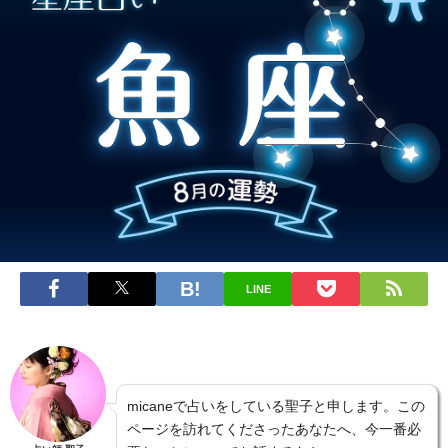
LINE
micaneで占いをしている聖子と申します。この
ページを訪れてくださったあなたへ、今一番必