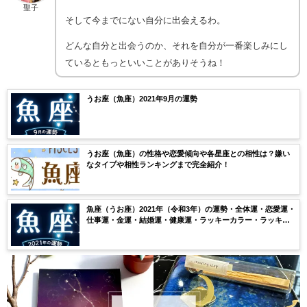
聖子
そして今までにない自分に出会えるわ。
どんな自分と出会うのか、それを自分が一番楽しみにし
ているともっといいことがありそうね！
うお座（魚座）2021年9月の運勢
うお座（魚座）の性格や恋愛傾向や各星座との相性は？嫌い
なタイプや相性ランキングまで完全紹介！
魚座（うお座）2021年（令和3年）の運勢・全体運・恋愛運・
仕事運・金運・結婚運・健康運・ラッキーカラー・ラッキー
ナンバー・月ごとの運気を無料鑑定【当たる】