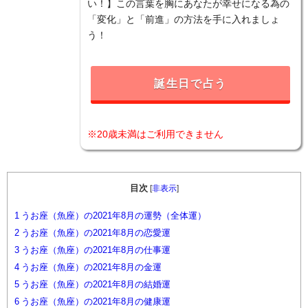
い！】この言葉を胸にあなたが幸せになる為の
「変化」と「前進」の方法を手に入れましょ
う！
誕生日で占う
※20歳未満はご利用できません
目次
[
非表示
]
1
うお座（魚座）の2021年8月の運勢（全体運）
2
うお座（魚座）の2021年8月の恋愛運
3
うお座（魚座）の2021年8月の仕事運
4
うお座（魚座）の2021年8月の金運
5
うお座（魚座）の2021年8月の結婚運
6
うお座（魚座）の2021年8月の健康運