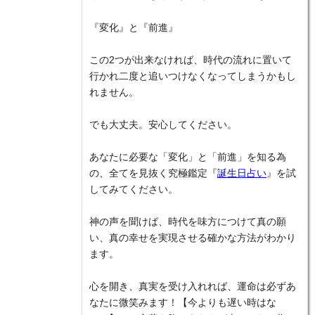
『変化』と『前進』
この2つが出来なければ、時代の流れに置いて
行かれ二度と追いつけなくなってしまうかもし
れません。
でも大丈夫。安心してください。
あなたに必要な「変化」と「前進」を知る為
の、全てを見抜く究極鑑定『
誕生日占い
』を試
してみてください。
神の声を聞けば、時代を味方につけて真の願
い、真の幸せを実現させる確かな方法がわかり
ます。
心を開き、真実を受け入れれば、運命は必ずあ
なたに微笑みます！【今よりも遅い時はな