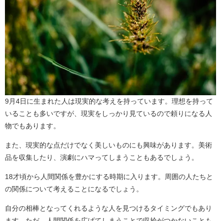
9月4日に生まれた人は現実的な考えを持っています。理想を持って
いることも多いですが、現実をしっかり見ているので頼りになる人
物でもあります。
また、現実的な点だけでなく美しいものにも興味があります。美術
品を収集したり、演劇にハマってしまうこともあるでしょう。
18才頃から人間関係を豊かにする時期に入ります。周囲の人たちと
の関係について考えることになるでしょう。
自分の相棒となってくれるような人を見つけるタイミングでもあり
ます。ただ、人間関係を広げてしまうことで収拾がつかないことも