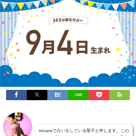
LINE
micaneで占いをしている聖子と申します。この