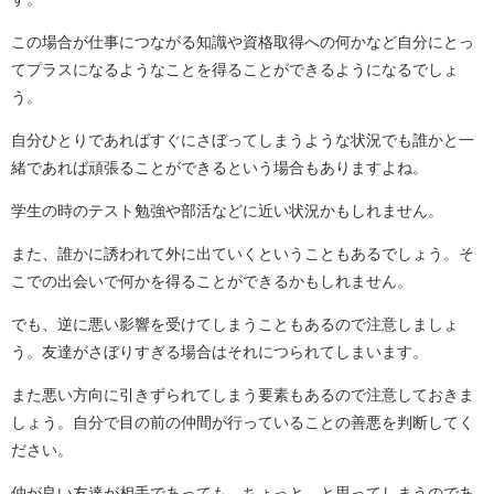
この場合が仕事につながる知識や資格取得への何かなど自分にとっ
てプラスになるようなことを得ることができるようになるでしょ
う。
自分ひとりであればすぐにさぼってしまうような状況でも誰かと一
緒であれば頑張ることができるという場合もありますよね。
学生の時のテスト勉強や部活などに近い状況かもしれません。
また、誰かに誘われて外に出ていくということもあるでしょう。そ
こでの出会いで何かを得ることができるかもしれません。
でも、逆に悪い影響を受けてしまうこともあるので注意しましょ
う。友達がさぼりすぎる場合はそれにつられてしまいます。
また悪い方向に引きずられてしまう要素もあるので注意しておきま
しょう。自分で目の前の仲間が行っていることの善悪を判断してく
ださい。
仲が良い友達が相手であっても、ちょっと…と思ってしまうのであ