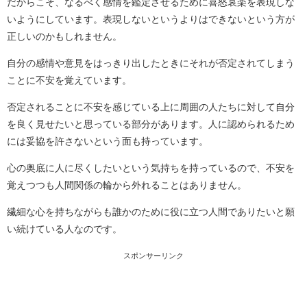
だからこそ、なるべく感情を鑑定させるために喜怒哀楽を表現しな
いようにしています。表現しないというよりはできないという方が
正しいのかもしれません。
自分の感情や意見をはっきり出したときにそれが否定されてしまう
ことに不安を覚えています。
否定されることに不安を感じている上に周囲の人たちに対して自分
を良く見せたいと思っている部分があります。人に認められるため
には妥協を許さないという面も持っています。
心の奥底に人に尽くしたいという気持ちを持っているので、不安を
覚えつつも人間関係の輪から外れることはありません。
繊細な心を持ちながらも誰かのために役に立つ人間でありたいと願
い続けている人なのです。
スポンサーリンク