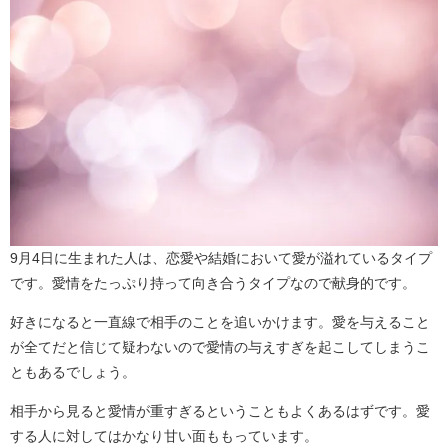
9月4日に生まれた人は、恋愛や結婚において愛が溢れているタイプ
です。愛情をたっぷり持って向き合うタイプなので献身的です。
好きになると一直線で相手のことを追いかけます。愛を与えること
が全てだと信じて疑わないので愛情の与えすぎを起こしてしまうこ
ともあるでしょう。
相手から見ると愛情が重すぎるということもよくあるはずです。愛
する人に対してはかなり甘い面ももっています。