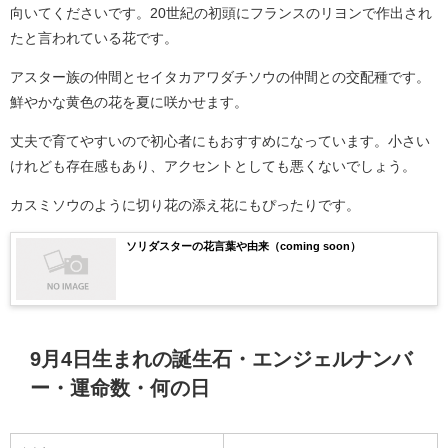
向いてくださいです。20世紀の初頭にフランスのリヨンで作出され
たと言われている花です。
アスター族の仲間とセイタカアワダチソウの仲間との交配種です。
鮮やかな黄色の花を夏に咲かせます。
丈夫で育てやすいので初心者にもおすすめになっています。小さい
けれども存在感もあり、アクセントとしても悪くないでしょう。
カスミソウのように切り花の添え花にもぴったりです。
ソリダスターの花言葉や由来（coming soon）
9月4日生まれの誕生石・エンジェルナンバ
ー・運命数・何の日