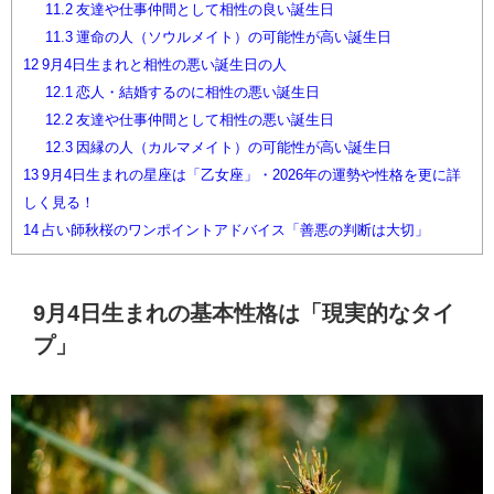
11.2
友達や仕事仲間として相性の良い誕生日
11.3
運命の人（ソウルメイト）の可能性が高い誕生日
12
9月4日生まれと相性の悪い誕生日の人
12.1
恋人・結婚するのに相性の悪い誕生日
12.2
友達や仕事仲間として相性の悪い誕生日
12.3
因縁の人（カルマメイト）の可能性が高い誕生日
13
9月4日生まれの星座は「乙女座」・2026年の運勢や性格を更に詳
しく見る！
14
占い師秋桜のワンポイントアドバイス「善悪の判断は大切」
9月4日生まれの基本性格は「現実的なタイ
プ」