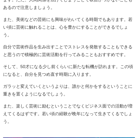
あるので注意しましょう。
また、美術などの芸術にも興味がわいてくる時期でもあります。若
い頃に芸術に触れることは、心を豊かにすることができるでしょ
う。
自分で芸術作品を生み出すことでストレスを発散することもできる
と思うので積極的に芸術活動を行ってみることもおすすめです。
そして、50才になる少し前くらいに新たな転機が訪れます。この頃
になると、自分を見つめ直す時期に入ります。
ガラッと変えていくというよりは、誰かと何かをするということに
重きを置くようになるでしょう。
また、楽しく芸術に励むということでなくビジネス面での活動が増
えてくるはずです。若い頃の経験が晩年になって生きてくるでしょ
う。