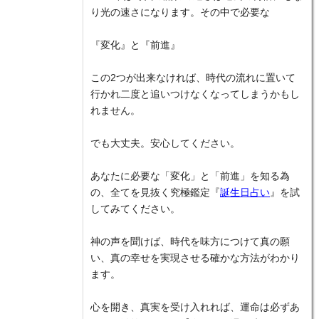
り光の速さになります。その中で必要な
『変化』と『前進』
この2つが出来なければ、時代の流れに置いて
行かれ二度と追いつけなくなってしまうかもし
れません。
でも大丈夫。安心してください。
あなたに必要な「変化」と「前進」を知る為
の、全てを見抜く究極鑑定『
誕生日占い
』を試
してみてください。
神の声を聞けば、時代を味方につけて真の願
い、真の幸せを実現させる確かな方法がわかり
ます。
心を開き、真実を受け入れれば、運命は必ずあ