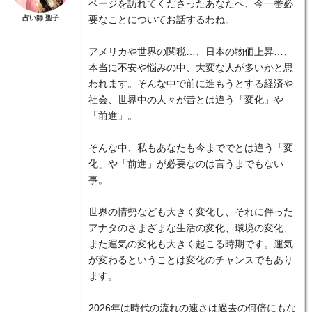
ページを訪れてくださったあなたへ、今一番必
占い師 聖子
要なことについてお話するわね。
アメリカや世界の関税…、日本の物価上昇…、
本当に不安や悩みの中、大変な人が多いかと思
われます。そんな中で前に進もうとする経済や
社会、世界中の人々が昔とは違う「変化」や
「前進」。
そんな中、私もあなたも今まででとは違う「変
化」や「前進」が必要なのは言うまでもない
事。
世界の情勢なども大きく変化し、それに伴った
アナタのさまざまな生活の変化、環境の変化、
また運気の変化も大きく起こる時期です。運気
が変わるということは変化のチャンスでもあり
ます。
2026年は時代の流れの速さは過去の何倍にもな