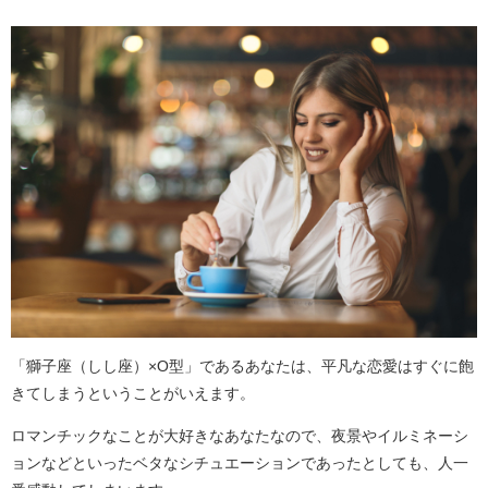
「獅子座（しし座）×O型」であるあなたは、平凡な恋愛はすぐに飽
きてしまうということがいえます。
ロマンチックなことが大好きなあなたなので、夜景やイルミネーシ
ョンなどといったベタなシチュエーションであったとしても、人一