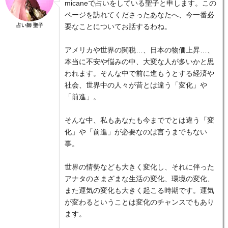
micaneで占いをしている聖子と申します。この
ページを訪れてくださったあなたへ、今一番必
占い師 聖子
要なことについてお話するわね。
アメリカや世界の関税…、日本の物価上昇…、
本当に不安や悩みの中、大変な人が多いかと思
われます。そんな中で前に進もうとする経済や
社会、世界中の人々が昔とは違う「変化」や
「前進」。
そんな中、私もあなたも今まででとは違う「変
化」や「前進」が必要なのは言うまでもない
事。
世界の情勢なども大きく変化し、それに伴った
アナタのさまざまな生活の変化、環境の変化、
また運気の変化も大きく起こる時期です。運気
が変わるということは変化のチャンスでもあり
ます。