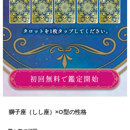
獅子座（しし座）×O型の性格