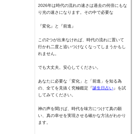
2026年は時代の流れの速さは過去の何倍にもな
り光の速さになります。その中で必要な
『変化』と『前進』
この2つが出来なければ、時代の流れに置いて
行かれ二度と追いつけなくなってしまうかもし
れません。
でも大丈夫。安心してください。
あなたに必要な「変化」と「前進」を知る為
の、全てを見抜く究極鑑定『
誕生日占い
』を試
してみてください。
神の声を聞けば、時代を味方につけて真の願
い、真の幸せを実現させる確かな方法がわかり
ます。