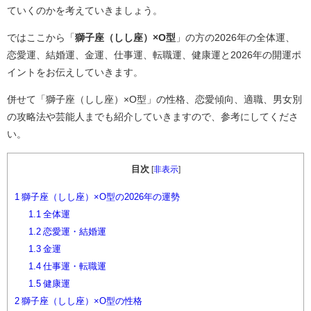
ていくのかを考えていきましょう。
ではここから「
獅子座（しし座）×O型
」の方の2026年の全体運、
恋愛運、結婚運、金運、仕事運、転職運、健康運と2026年の開運ポ
イントをお伝えしていきます。
併せて「獅子座（しし座）×O型」の性格、恋愛傾向、適職、男女別
の攻略法や芸能人までも紹介していきますので、参考にしてくださ
い。
目次
[
非表示
]
1
獅子座（しし座）×O型の2026年の運勢
1.1
全体運
1.2
恋愛運・結婚運
1.3
金運
1.4
仕事運・転職運
1.5
健康運
2
獅子座（しし座）×O型の性格