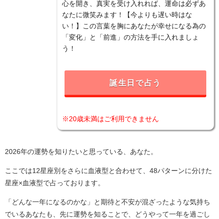
心を開き、真実を受け入れれば、運命は必ずあ
なたに微笑みます！【今よりも遅い時はな
い！】この言葉を胸にあなたが幸せになる為の
「変化」と「前進」の方法を手に入れましょ
う！
誕生日で占う
※20歳未満はご利用できません
2026年の運勢を知りたいと思っている、あなた。
ここでは12星座別をさらに血液型と合わせて、48パターンに分けた
星座×血液型で占っております。
「どんな一年になるのかな」と期待と不安が混ざったような気持ち
でいるあなたも、先に運勢を知ることで、どうやって一年を過ごし