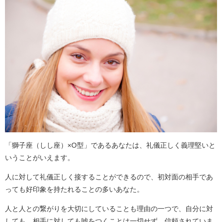
「獅子座（しし座）×O型」であるあなたは、礼儀正しく義理堅いと
いうことがいえます。
人に対して礼儀正しく接することができるので、初対面の相手であ
っても好印象を持たれることの多いあなた。
人と人との繋がりを大切にしていることも理由の一つで、自分に対
しても、相手に対しても嘘をつくことは一切せず、信頼されていま