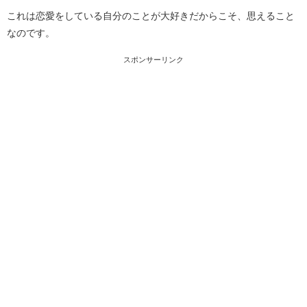
これは恋愛をしている自分のことが大好きだからこそ、思えること
なのです。
スポンサーリンク