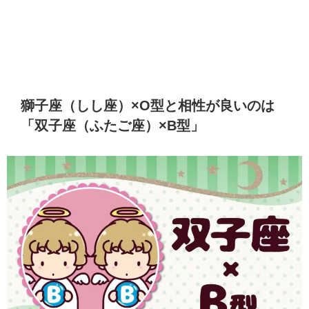
獅子座（しし座）×O型と相性が良いのは
「双子座（ふたご座）×B型」