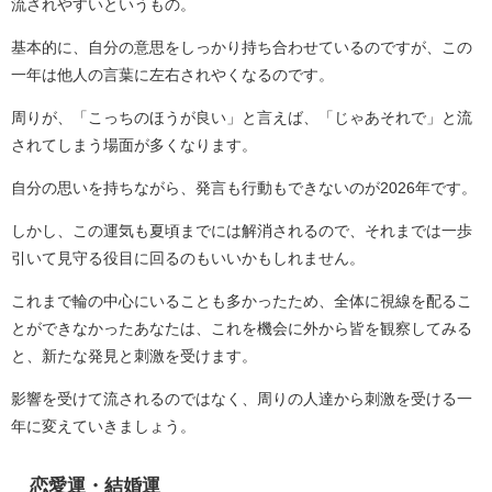
流されやすいというもの。
基本的に、自分の意思をしっかり持ち合わせているのですが、この
一年は他人の言葉に左右されやくなるのです。
周りが、「こっちのほうが良い」と言えば、「じゃあそれで」と流
されてしまう場面が多くなります。
自分の思いを持ちながら、発言も行動もできないのが2026年です。
しかし、この運気も夏頃までには解消されるので、それまでは一歩
引いて見守る役目に回るのもいいかもしれません。
これまで輪の中心にいることも多かったため、全体に視線を配るこ
とができなかったあなたは、これを機会に外から皆を観察してみる
と、新たな発見と刺激を受けます。
影響を受けて流されるのではなく、周りの人達から刺激を受ける一
年に変えていきましょう。
恋愛運・結婚運