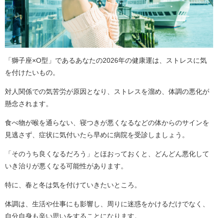
「獅子座×O型」であるあなたの2026年の健康運は、ストレスに気
を付けたいもの。
対人関係での気苦労が原因となり、ストレスを溜め、体調の悪化が
懸念されます。
食べ物が喉を通らない、寝つきが悪くなるなどの体からのサインを
見逃さず、症状に気付いたら早めに病院を受診しましょう。
「そのうち良くなるだろう」とほおっておくと、どんどん悪化して
いき治りが悪くなる可能性があります。
特に、春と冬は気を付けていきたいところ。
体調は、生活や仕事にも影響し、周りに迷惑をかけるだけでなく、
自分自身も辛い思いをすることになります。