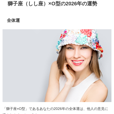
獅子座（しし座）×O型の2026年の運勢
全体運
「獅子座×O型」であるあなたの2026年の全体運は、他人の意見に