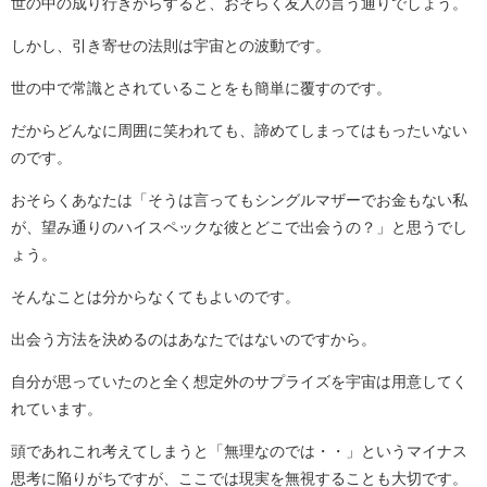
世の中の成り行きからすると、おそらく友人の言う通りでしょう。
しかし、引き寄せの法則は宇宙との波動です。
世の中で常識とされていることをも簡単に覆すのです。
だからどんなに周囲に笑われても、諦めてしまってはもったいない
のです。
おそらくあなたは「そうは言ってもシングルマザーでお金もない私
が、望み通りのハイスペックな彼とどこで出会うの？」と思うでし
ょう。
そんなことは分からなくてもよいのです。
出会う方法を決めるのはあなたではないのですから。
自分が思っていたのと全く想定外のサプライズを宇宙は用意してく
れています。
頭であれこれ考えてしまうと「無理なのでは・・」というマイナス
思考に陥りがちですが、ここでは現実を無視することも大切です。