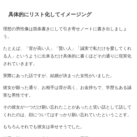
具体的にリスト化してイメージング
理想の男性像は箇条書きにして引き寄せノートに書き出しましょ
う。
たとえば、「背が高い人」「賢い人」「誠実で私だけを愛してくれ
る人」というように出来るだけ具体的に書くほどその通りに現実化
されていきます。
実際にあった話ですが、結婚が決まった女性がいました。
彼女が願った通り、お相手は背が高く、お金持ちで、学歴もある誠
実な男性です。
その彼女が一つだけ願い忘れたことがあったと笑い話として話して
くれたのは、顔についてはすっかり願い忘れていたということす。
もちろんそれでも彼女は幸せそうでした。