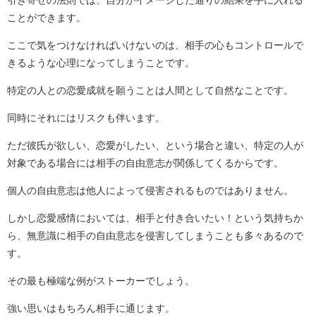
引き寄せの法則では、自分がイメージした通りの結果を手に入れる
ことができます。
ここで気をつけなければいけないのは、相手の心もコントロールで
きるような心理になってしまうことです。
特定の人との恋愛成就を願うことは人間として自然なことです。
同時にそれにはリスクも伴います。
ただ彼氏が欲しい、恋愛がしたい、という場合と違い、特定の人が
対象である場合には相手の自由意志が関係してくるからです。
個人の自由意志は他人によって侵害されるものではありません。
しかし恋愛感情においては、相手と付き合いたい！という気持ちか
ら、無意識に相手の自由意志を侵害してしまうことも多々あるので
す。
その最も極端な例がストーカーでしょう。
強い思いはもちろん相手に通じます。