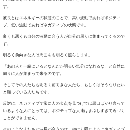
す。
波長とはエネルギーの状態のことで、高い波動であればポジティ
ブ、低い波動であればネガティブの状態です。
良くも悪くも自分の波動に合う人が自分の周りに集まってくるので
す。
明るく前向きな人は周囲をも明るく照らします。
「あの人と一緒にいるとなんだか明るい気分になれるな」と自然に
周りに人が集まって来るのです。
そしてその人たちも明るく前向きな人たち、もしくはそうなりたい
と願っている人たちです。
反対に、ネガティブで常に人の欠点を見つけては悪口ばかり言って
いるような人にとっては、ポジティブな人達はまぶしすぎて近づく
ことができません。
そのような人たちと波長が合うのは、やはり同じようにネガティブ