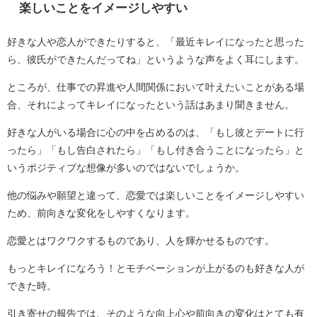
楽しいことをイメージしやすい
好きな人や恋人ができたりすると、「最近キレイになったと思った
ら、彼氏ができたんだってね」というような声をよく耳にします。
ところが、仕事での昇進や人間関係において叶えたいことがある場
合、それによってキレイになったという話はあまり聞きません。
好きな人がいる場合に心の中を占めるのは、「もし彼とデートに行
ったら」「もし告白されたら」「もし付き合うことになったら」と
いうポジティブな想像が多いのではないでしょうか。
他の悩みや願望と違って、恋愛では楽しいことをイメージしやすい
ため、前向きな変化をしやすくなります。
恋愛とはワクワクするものであり、人を輝かせるものです。
もっとキレイになろう！とモチベーションが上がるのも好きな人が
できた時。
引き寄せの報告では、そのような向上心や前向きの変化はとても有