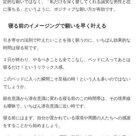
定的な願いではなく、「私だけを深く愛してくれる誠実な男性と恋
に落ちる」というように、ポジティブな願い方が有効です。
寝る前のイメージングで願いを早く叶える
引き寄せの法則で叶えたいことを強く願うのに、いちばん効果的な
時間は寝る前です。
１日が終わり、やるべきことも全てこなし、ベッドに入ってあとは
寝るだけ！というリラックス感。
このベッドに入った瞬間こそ至福の時！という人も多いのではない
でしょうか。
顕在意識から潜在意識に変わる寝る前のこの時間帯は、その境界線
も曖昧で、いちばん潜在意識に近い時です。
寝る前にはまず、自分が置かれている環境や周囲の人たちへの感謝
をすることから始めましょう。