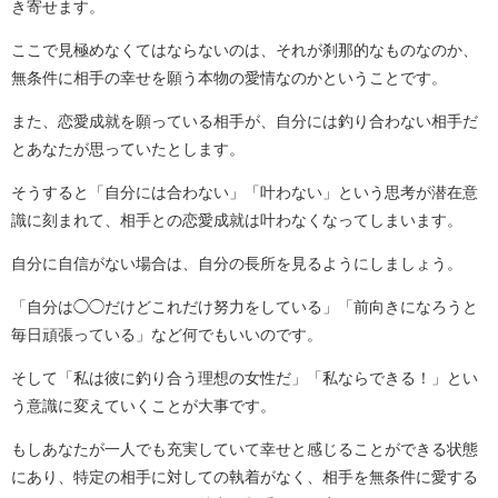
き寄せます。
ここで見極めなくてはならないのは、それが刹那的なものなのか、
無条件に相手の幸せを願う本物の愛情なのかということです。
また、恋愛成就を願っている相手が、自分には釣り合わない相手だ
とあなたが思っていたとします。
そうすると「自分には合わない」「叶わない」という思考が潜在意
識に刻まれて、相手との恋愛成就は叶わなくなってしまいます。
自分に自信がない場合は、自分の長所を見るようにしましょう。
「自分は◯◯だけどこれだけ努力をしている」「前向きになろうと
毎日頑張っている」など何でもいいのです。
そして「私は彼に釣り合う理想の女性だ」「私ならできる！」とい
う意識に変えていくことが大事です。
もしあなたが一人でも充実していて幸せと感じることができる状態
にあり、特定の相手に対しての執着がなく、相手を無条件に愛する