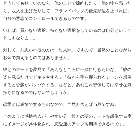
どうしても欲しいのなら、他のことで節約したり、他の物を売った
り、収入を上げたりして、ブランドバッグの優先順位を上げれば、
自分の意志でコントロールできるものです。
いわば、買わない選択、持たない選択をしているのは自分というこ
とにもなります。
対して、片思いの彼の方は「対人間」ですので、当然のことながら
お金で買えるものではありません。
彼とのデートを夢見て「あんなところに一緒に行きたいな」「彼の
姿を見るだけでドキドキする」「彼から手を握られるシーンを想像
すると心臓がバクバクする」などと、あれこれ想像しては幸せな気
持ちになるのではないでしょうか。
恋愛とは感情でするものなので、当然と言えば当然ですね。
このように感情移入がしやすい分、彼との夢のデートを想像する度
にイメージが具体化され、恋愛運のアップも期待できるのです。