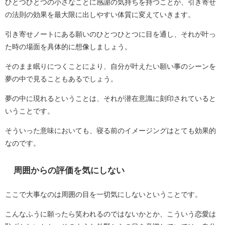
ひとつひとつの小さなことに感謝の気持ちを持つことが、引き寄せ
の法則の効果を最大限に出しやすい体質に変えていきます。
引き寄せノートにある願いのひとつひとつに目を通し、それが叶っ
た時の場面を具体的に想像しましょう。
そのまま眠りにつくことにより、自分が叶えたい願い事のシーンを
夢の中で見ることもあるでしょう。
夢の中に現れるということは、それが潜在意識に刻印されていると
いうことです。
そういった意味においても、寝る前のイメージングはとても効果的
なのです。
周囲からの評価を気にしない
ここで大事なのは周囲の目を一切気にしないということです。
こんなふうに願ったら笑われるのではないかとか、こういう恋愛は