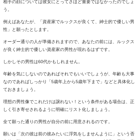
相手の顔については彼女にとってさほど重要ではなかったのでしょ
う。
例えばあなたが、「資産家でルックスが良くて、紳士的で優しい男
性」と願ったとします。
オーダー通りの人が準備されますので、あなたの前には、ルックス
が良く紳士的で優しい資産家の男性が現れるはずです。
しかしその男性は60代かもしれません。
年齢を気にしないのであればそれでもいいでしょうが、年齢も大事
なのであればしっかり「5歳年上から5歳年下まで」などと具体化し
ておきましょう。
理想の男性像でこれだけは譲れない！という条件がある場合は、正
しく引き寄せされるように明確にリスト化しましょう。
全て願った通りの男性が自分の前に用意されるのです。
願いは「次の彼は前の彼みたいに浮気をしませんように」という否