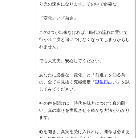
り光の速さになります。その中で必要な
『変化』と『前進』
この2つが出来なければ、時代の流れに置いて
行かれ二度と追いつけなくなってしまうかもし
れません。
でも大丈夫。安心してください。
あなたに必要な「変化」と「前進」を知る為
の、全てを見抜く究極鑑定『
誕生日占い
』を試
してみてください。
神の声を聞けば、時代を味方につけて真の願
い、真の幸せを実現させる確かな方法がわかり
ます。
心を開き、真実を受け入れれば、運命は必ずあ