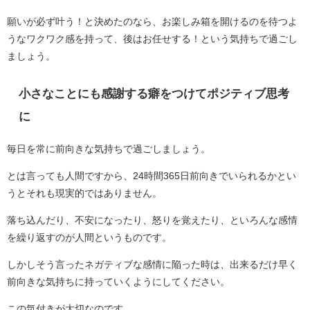
願いが必ず叶う！と決めたのなら、お楽しみ箱を開けるのを待つよ
うなワクワク感を持って、後はお任せする！という気持ちで過ごし
ましょう。
小さなことにも感謝する癖をつけてポジティブ思考
に
毎日を常に前向きな気持ちで過ごしましょう。
とは言っても人間ですから、24時間365日前向きでいられるかとい
うとそれも現実的ではありません。
落ち込んだり、不安になったり、怒りを覚えたり、といろんな感情
を繰り返すのが人間というものです。
しかしそう言ったネガティブな感情に陥った時は、出来るだけ早く
前向きな気持ちに持っていくようにしてください。
この気付きが大切なのです。