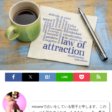
LINE
micaneで占いをしている聖子と申します。この