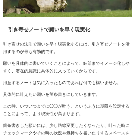
引き寄せノートで願いを早く現実化
引き寄せの法則で願いを早く現実化するには、引き寄せノートを活
用するのが最も有効的です。
願いを具体的に書いていくことによって、細部までイメージ化しや
すく、潜在的意識に具体的に入っていくからです。
用意するノートは気に入ったものであれば何でも構いません。
具体的に叶えたい願いを箇条書きにしていきます。
この時、いついつまでに◯◯が叶う、というふうに期限を設定する
ことによって、より現実性が高まります。
箇条書きした願いには、少し路線変更したくなったり、叶った時に
チェックマークやその時の状況や気持ちを書いたりするスペースを