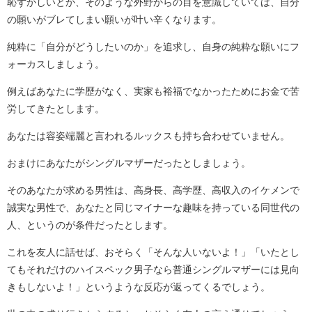
恥ずかしいとか、そのような外野からの目を意識していては、自分
の願いがブレてしまい願いが叶い辛くなります。
純粋に「自分がどうしたいのか」を追求し、自身の純粋な願いにフ
ォーカスしましょう。
例えばあなたに学歴がなく、実家も裕福でなかったためにお金で苦
労してきたとします。
あなたは容姿端麗と言われるルックスも持ち合わせていません。
おまけにあなたがシングルマザーだったとしましょう。
そのあなたが求める男性は、高身長、高学歴、高収入のイケメンで
誠実な男性で、あなたと同じマイナーな趣味を持っている同世代の
人、というのが条件だったとします。
これを友人に話せば、おそらく「そんな人いないよ！」「いたとし
てもそれだけのハイスペック男子なら普通シングルマザーには見向
きもしないよ！」というような反応が返ってくるでしょう。