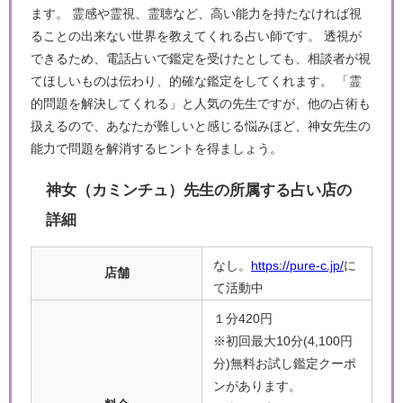
ます。 霊感や霊視、霊聴など、高い能力を持たなければ視
ることの出来ない世界を教えてくれる占い師です。 透視が
できるため、電話占いで鑑定を受けたとしても、相談者が視
てほしいものは伝わり、的確な鑑定をしてくれます。 「霊
的問題を解決してくれる」と人気の先生ですが、他の占術も
扱えるので、あなたが難しいと感じる悩みほど、神女先生の
能力で問題を解消するヒントを得ましょう。
神女（カミンチュ）先生の所属する占い店の
詳細
なし。
https://pure-c.jp/
に
店舗
て活動中
１分420円
※初回最大10分(4,100円
分)無料お試し鑑定クーポ
ンがあります。