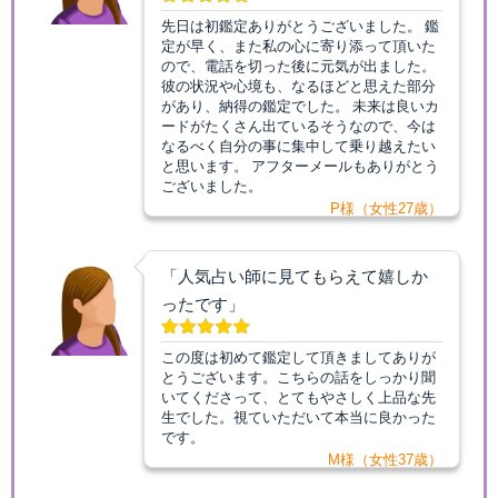
先日は初鑑定ありがとうございました。 鑑
定が早く、また私の心に寄り添って頂いた
ので、電話を切った後に元気が出ました。
彼の状況や心境も、なるほどと思えた部分
があり、納得の鑑定でした。 未来は良いカ
ードがたくさん出ているそうなので、今は
なるべく自分の事に集中して乗り越えたい
と思います。 アフターメールもありがとう
ございました。
P様（女性27歳）
「人気占い師に見てもらえて嬉しか
ったです」
この度は初めて鑑定して頂きましてありが
とうございます。こちらの話をしっかり聞
いてくださって、とてもやさしく上品な先
生でした。視ていただいて本当に良かった
です。
M様（女性37歳）