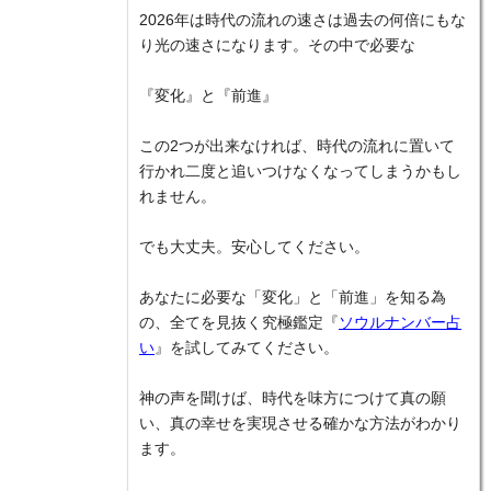
2026年は時代の流れの速さは過去の何倍にもな
り光の速さになります。その中で必要な
『変化』と『前進』
この2つが出来なければ、時代の流れに置いて
行かれ二度と追いつけなくなってしまうかもし
れません。
でも大丈夫。安心してください。
あなたに必要な「変化」と「前進」を知る為
の、全てを見抜く究極鑑定『
ソウルナンバー占
い
』を試してみてください。
神の声を聞けば、時代を味方につけて真の願
い、真の幸せを実現させる確かな方法がわかり
ます。