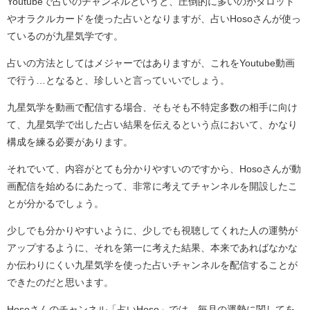
Youtubeで占いのチャンネルというと、圧倒的に多いのがタロット
やオラクルカードを使った占いとなりますが、占いHosoさんが使っ
ているのが九星気学です。
占いの方法としてはメジャーではありますが、これをYoutube動画
で行う…となると、珍しいと言っていいでしょう。
九星気学を動画で配信する場合、そもそも不特定多数の相手に向け
て、九星気学で出した占い結果を伝えるという点において、かなり
構成を練る必要があります。
それでいて、内容がとても分かりやすいのですから、Hosoさんが動
画配信を始めるにあたって、非常に考えてチャンネルを開設したこ
とが分かるでしょう。
少しでも分かりやすいように、少しでも視聴してくれた人の運勢が
アップするように、それを第一に考えた結果、本来であればなかな
か伝わりにくい九星気学を使った占いチャンネルを配信することが
できたのだと思います。
Hosoさんのチャンネル「占いHoso」では、毎月の運勢に関してを