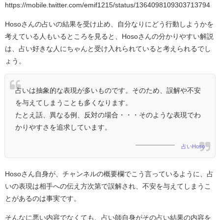
https://mobile.twitter.com/emif1215/status/1364098109303713794
Hosoさんの占いの結果を受け止め、自分なりにどう行動しようかを
考えている人もいるところを見ると、Hosoさんの分かりやすい解説
は、占い好きな人にちゃんと受け入れられていると考えられるでし
ょう。
占いは抽象的な表現が多いものです。そのため、誤解や不安
を与えてしまうことも多くなります。
たとえ話、異なる例、反対の場合・・・そのような表現でわ
かりやすさを追求しています。
占いHoso
Hosoさん自身が、チャンネルの概要欄でこう言っているように、占
いの表現は相手への伝え方次第で誤解され、不安を与えてしまうこ
とがあるのは事実です。
そんなに悪い内容でなくても、占い師自身がその占い結果の内容を