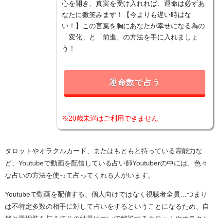
心を開き、真実を受け入れれば、運命は必ずあ
なたに微笑みます！【今よりも遅い時はな
い！】この言葉を胸にあなたが幸せになる為の
「変化」と「前進」の方法を手に入れましょ
う！
運命数で占う
※20歳未満はご利用できません
タロットやオラクルカード、またはもともと持っている霊能力な
ど、Youtubeで動画を配信している占い師Youtuberの中には、色々
な占いの方法を使って占ってくれる人がいます。
Youtubeで動画を配信する、個人向けではなく視聴者全員…つまり
は不特定多数の相手に対して占いをするということになるため、自