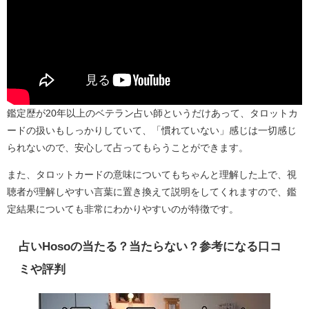
鑑定歴が20年以上のベテラン占い師というだけあって、タロットカ
ードの扱いもしっかりしていて、「慣れていない」感じは一切感じ
られないので、安心して占ってもらうことができます。
また、タロットカードの意味についてもちゃんと理解した上で、視
聴者が理解しやすい言葉に置き換えて説明をしてくれますので、鑑
定結果についても非常にわかりやすいのが特徴です。
占いHosoの当たる？当たらない？参考になる口コ
ミや評判