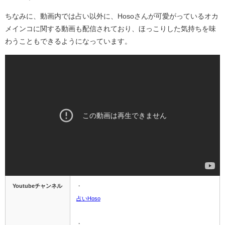
ちなみに、動画内では占い以外に、Hosoさんが可愛がっているオカ
メインコに関する動画も配信されており、ほっこりした気持ちを味
わうこともできるようになっています。
Youtubeチャンネル
・
占いHoso
・