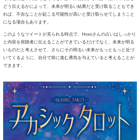
どう伝えるかによって、未来が明るい結果だと受け取ることもでき
れば、不吉なことが起こる可能性が高いと受け取らせてしまうこと
になる場合もあります。
このようなツイートが見られる時点で、Hosoさんの占いはしっかり
と内容を視聴者に伝えることができているだけでなく、未来が明る
いものだと考えさせて、さらにその明るい未来がもっともっと近づ
いてくるように、自分で前に進む勇気を与えていると考えることが
できます。