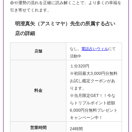
命や運勢の流れを正確に読み解くことで、より多くの幸福を
引き寄せてくれます。
明澄真矢（アスミマヤ）先生の所属する占い
店の詳細
なし。
電話占いウィル
にて
店舗
活動中
１分320円
※初回最大3,000円分無料
お試し鑑定クーポンがあ
ります。
料金
※当月限定GET！！今な
らトリプルポイント総額
6,000円分無料プレゼント
キャンペーン中！
営業時間
24時間