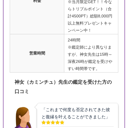
料金
※当月限定GET！！今な
らトリプルポイント（合
計4500PT）総額8,000円
以上無料プレゼントキャ
ンペーン中！
24時間
※鑑定師により異なりま
営業時間
すが、神女先生は15時～
深夜26時が鑑定を受けや
すい時間帯です。
神女（カミンチュ）先生の鑑定を受けた方の
口コミ
「これまで何度も否定されてきた彼
と復縁を叶えることができました」