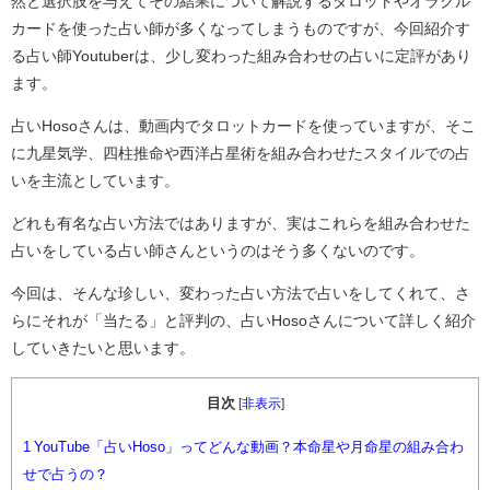
然と選択肢を与えてその結果について解説するタロットやオラクル
カードを使った占い師が多くなってしまうものですが、今回紹介す
る占い師Youtuberは、少し変わった組み合わせの占いに定評があり
ます。
占いHosoさんは、動画内でタロットカードを使っていますが、そこ
に九星気学、四柱推命や西洋占星術を組み合わせたスタイルでの占
いを主流としています。
どれも有名な占い方法ではありますが、実はこれらを組み合わせた
占いをしている占い師さんというのはそう多くないのです。
今回は、そんな珍しい、変わった占い方法で占いをしてくれて、さ
らにそれが「当たる」と評判の、占いHosoさんについて詳しく紹介
していきたいと思います。
目次
[
非表示
]
1
YouTube「占いHoso」ってどんな動画？本命星や月命星の組み合わ
せで占うの？