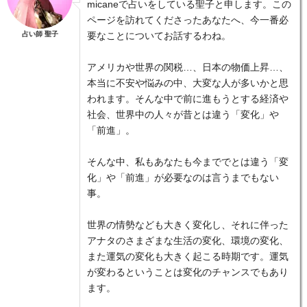
micaneで占いをしている聖子と申します。この
ページを訪れてくださったあなたへ、今一番必
占い師 聖子
要なことについてお話するわね。
アメリカや世界の関税…、日本の物価上昇…、
本当に不安や悩みの中、大変な人が多いかと思
われます。そんな中で前に進もうとする経済や
社会、世界中の人々が昔とは違う「変化」や
「前進」。
そんな中、私もあなたも今まででとは違う「変
化」や「前進」が必要なのは言うまでもない
事。
世界の情勢なども大きく変化し、それに伴った
アナタのさまざまな生活の変化、環境の変化、
また運気の変化も大きく起こる時期です。運気
が変わるということは変化のチャンスでもあり
ます。