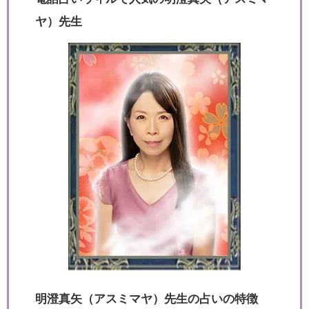
ヤ）先生
明澄真矢（アスミマヤ）先生の占いの特徴