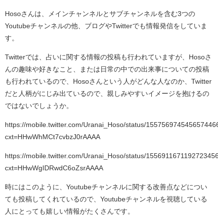
Hosoさんは、メインチャンネルとサブチャンネルを含む3つの
Youtubeチャンネルの他、ブログやTwitterでも情報発信をしていま
す。
Twitterでは、占いに関する情報の投稿も行われていますが、Hosoさ
んの趣味や好きなこと、または日常の中での出来事についての投稿
も行われているので、Hosoさんという人がどんな人なのか、Twitter
だと人柄がにじみ出ているので、親しみやすいイメージを抱けるの
ではないでしょうか。
https://mobile.twitter.com/Uranai_Hoso/status/155756974545657446
cxt=HHwWhMCt7cvbzJ0rAAAA
https://mobile.twitter.com/Uranai_Hoso/status/155691167119272345
cxt=HHwWgIDRwdC6oZsrAAAA
時にはこのように、Youtubeチャンネルに関する改善点などについ
ても投稿してくれているので、Youtubeチャンネルを視聴している
人にとっても嬉しい情報がたくさんです。