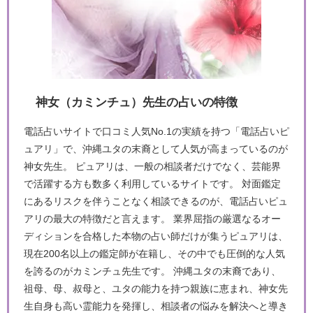
神女（カミンチュ）先生の占いの特徴
電話占いサイトで口コミ人気No.1の実績を持つ「電話占いピ
ュアリ」で、沖縄ユタの末裔として人気が高まっているのが
神女先生。 ピュアリは、一般の相談者だけでなく、芸能界
で活躍する方も数多く利用しているサイトです。 対面鑑定
にあるリスクを伴うことなく相談できるのが、電話占いピュ
アリの最大の特徴だと言えます。 業界屈指の厳選なるオー
ディションを合格した本物の占い師だけが集うピュアリは、
現在200名以上の鑑定師が在籍し、その中でも圧倒的な人気
を誇るのがカミンチュ先生です。 沖縄ユタの末裔であり、
祖母、母、叔母と、ユタの能力を持つ親族に恵まれ、神女先
生自身も高い霊能力を発揮し、相談者の悩みを解決へと導き