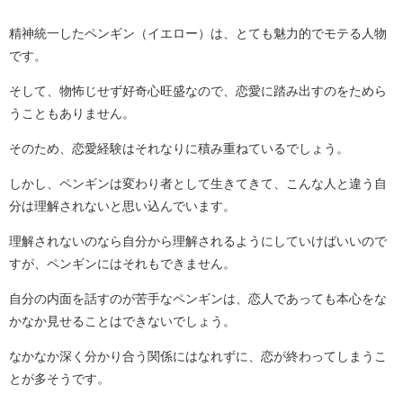
精神統一したペンギン（イエロー）は、とても魅力的でモテる人物
です。
そして、物怖じせず好奇心旺盛なので、恋愛に踏み出すのをためら
うこともありません。
そのため、恋愛経験はそれなりに積み重ねているでしょう。
しかし、ペンギンは変わり者として生きてきて、こんな人と違う自
分は理解されないと思い込んでいます。
理解されないのなら自分から理解されるようにしていけばいいので
すが、ペンギンにはそれもできません。
自分の内面を話すのが苦手なペンギンは、恋人であっても本心をな
かなか見せることはできないでしょう。
なかなか深く分かり合う関係にはなれずに、恋が終わってしまうこ
とが多そうです。