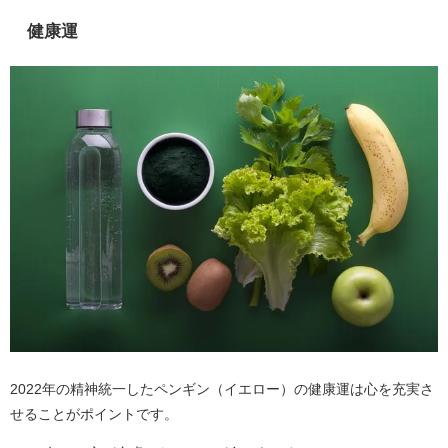
健康運
2022年の精神統一したペンギン（イエロー）の健康運は心を充実さ
せることがポイントです。