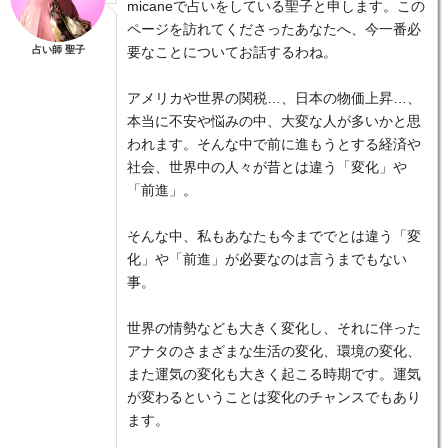
micaneで占いをしている聖子と申します。この
ページを訪れてくださったあなたへ、今一番必
占い師 聖子
要なことについてお話するわね。
アメリカや世界の関税…、日本の物価上昇…、
本当に不安や悩みの中、大変な人が多いかと思
われます。そんな中で前に進もうとする経済や
社会、世界中の人々が昔とは違う「変化」や
「前進」。
そんな中、私もあなたも今まででとは違う「変
化」や「前進」が必要なのは言うまでもない
事。
世界の情勢なども大きく変化し、それに伴った
アナタのさまざまな生活の変化、環境の変化、
また運気の変化も大きく起こる時期です。運気
が変わるということは変化のチャンスでもあり
ます。