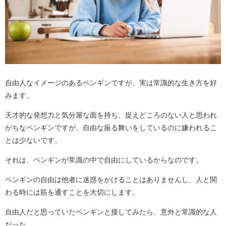
自由人なイメージのあるペンギンですが、実は常識的な生き方を好
みます。
天才的な発想力と気分屋な面を持ち、捉えどころのない人と思われ
がちなペンギンですが、自由な振る舞いをしているのに嫌われるこ
とは少ないです。
それは、ペンギンが常識の中で自由にしているからなのです。
ペンギンの自由は他者に迷惑をかけることはありませんし、人と関
わる時には筋を通すことを大切にします。
自由人だと思っていたペンギンと接してみたら、意外と常識的な人
だった。