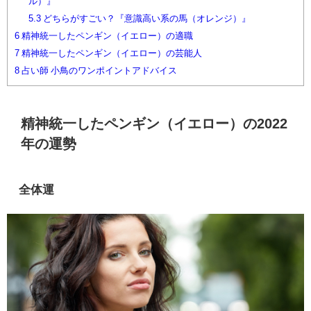
ル）』
5.3
どちらがすごい？『意識高い系の馬（オレンジ）』
6
精神統一したペンギン（イエロー）の適職
7
精神統一したペンギン（イエロー）の芸能人
8
占い師 小鳥のワンポイントアドバイス
精神統一したペンギン（イエロー）の2022
年の運勢
全体運