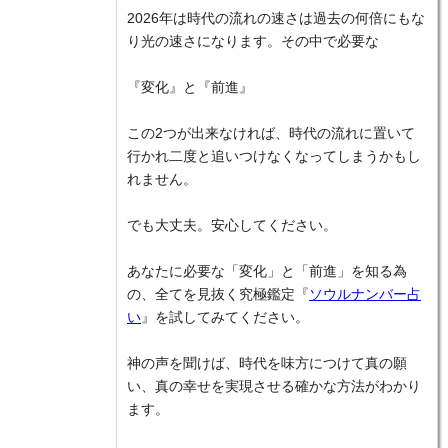
2026年は時代の流れの速さは過去の何倍にもな
り光の速さになります。その中で必要な
『変化』と『前進』
この2つが出来なければ、時代の流れに置いて
行かれ二度と追いつけなくなってしまうかもし
れません。
でも大丈夫。安心してください。
あなたに必要な「変化」と「前進」を知る為
の、全てを見抜く究極鑑定『
ソウルナンバー占
い
』を試してみてください。
神の声を聞けば、時代を味方につけて真の願
い、真の幸せを実現させる確かな方法がわかり
ます。