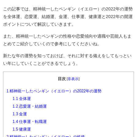
この記事では、精神統一したペンギン（イエロー）の2022年の運勢
を全体運、恋愛運、結婚運、金運、仕事運、健康運と2022年の開運
ポイントについて解説していきます。
また、精神統一したペンギンの性格や恋愛傾向や適職や芸能人もま
とめてご紹介していくので参考にしてくださいね。
新たな年の運勢を知っておけば、それに対する備えをしてもっとい
い年にしていくことができるでしょう。
目次
[
非表示
]
1
精神統一したペンギン（イエロー）の2022年の運勢
1.1
全体運
1.2
恋愛運・結婚運
1.3
金運
1.4
仕事運・転職運
1.5
健康運
2
精神統一したペンギン（イエロー）の性格