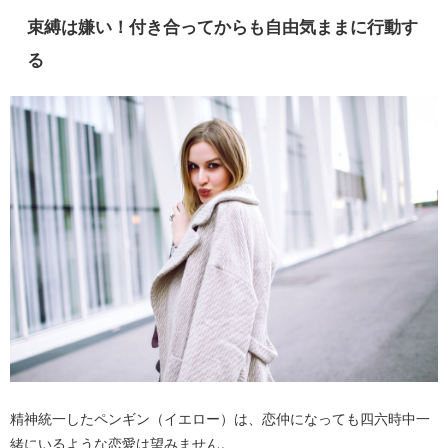
束縛は嫌い！付き合ってからも自由気ままに行動す
る
精神統一したペンギン（イエロー）は、恋仲になっても四六時中一
緒にいるような恋愛は望みません。