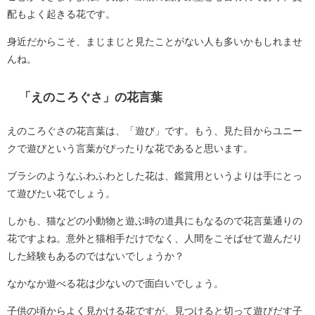
配もよく起きる花です。
身近だからこそ、まじまじと見たことがない人も多いかもしれませ
んね。
「えのころぐさ」の花言葉
えのころぐさの花言葉は、「遊び」です。もう、見た目からユニー
クで遊びという言葉がぴったりな花であると思います。
ブラシのようなふわふわとした花は、鑑賞用というよりは手にとっ
て遊びたい花でしょう。
しかも、猫などの小動物と遊ぶ時の道具にもなるので花言葉通りの
花ですよね。意外と猫相手だけでなく、人間をこそばせて遊んだり
した経験もあるのではないでしょうか？
なかなか遊べる花は少ないので面白いでしょう。
子供の頃からよく見かける花ですが、見つけると切って遊びだす子