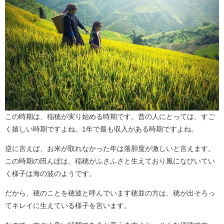
この時期は、稲穂が実り始める時期です。昔の人にとっては、すご
く嬉しい時期ですよね。1年で最も収入がある時期ですよね。
逆に言えば、お米が取れなかった年は落胆度が激しいと言えます。
この時期の田んぼは、稲穂がふさふさと生えており風になびいてい
く様子は海の波のようです。
だから、穂のことを穂波と呼んでいます穂並の方は、穂が出そろっ
てキレイに生えている様子を言います。