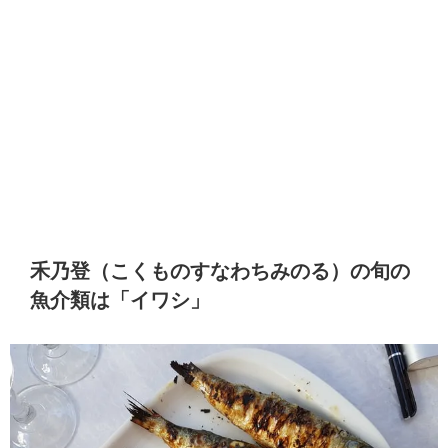
禾乃登（こくものすなわちみのる）の旬の
魚介類は「イワシ」