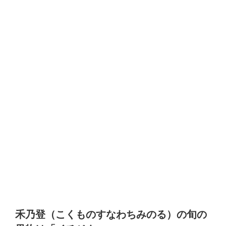
禾乃登（こくものすなわちみのる）の旬の