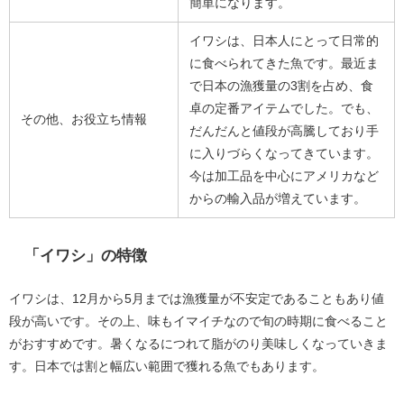
簡単になります。
イワシは、日本人にとって日常的
に食べられてきた魚です。最近ま
で日本の漁獲量の3割を占め、食
卓の定番アイテムでした。でも、
その他、お役立ち情報
だんだんと値段が高騰しており手
に入りづらくなってきています。
今は加工品を中心にアメリカなど
からの輸入品が増えています。
「イワシ」の特徴
イワシは、12月から5月までは漁獲量が不安定であることもあり値
段が高いです。その上、味もイマイチなので旬の時期に食べること
がおすすめです。暑くなるにつれて脂がのり美味しくなっていきま
す。日本では割と幅広い範囲で獲れる魚でもあります。