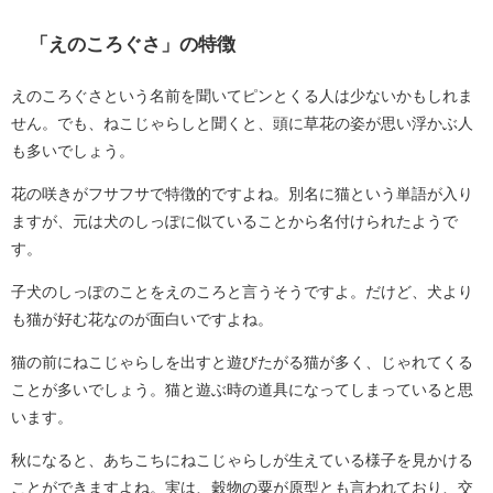
「えのころぐさ」の特徴
えのころぐさという名前を聞いてピンとくる人は少ないかもしれま
せん。でも、ねこじゃらしと聞くと、頭に草花の姿が思い浮かぶ人
も多いでしょう。
花の咲きがフサフサで特徴的ですよね。別名に猫という単語が入り
ますが、元は犬のしっぽに似ていることから名付けられたようで
す。
子犬のしっぽのことをえのころと言うそうですよ。だけど、犬より
も猫が好む花なのが面白いですよね。
猫の前にねこじゃらしを出すと遊びたがる猫が多く、じゃれてくる
ことが多いでしょう。猫と遊ぶ時の道具になってしまっていると思
います。
秋になると、あちこちにねこじゃらしが生えている様子を見かける
ことができますよね。実は、穀物の粟が原型とも言われており、交