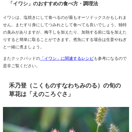
「イワシ」のおすすめの食べ方・調理法
イワシは、塩焼きにして食べるのが最もオーソドックスかもしれま
せん。またすり身にしてつみれとして食べても良いでしょう。独特
の臭みがありますが、梅干しを加えたり、加熱する前に塩を加えた
りすると簡単に取ることができます。煮魚にする場合は生姜やねぎ
と一緒に煮ましょう。
またクックパッドの
「イワシ」に関連するレシピ
も参考になるので
是非ご覧ください。
禾乃登（こくものすなわちみのる）の旬の
草花は「えのころぐさ」