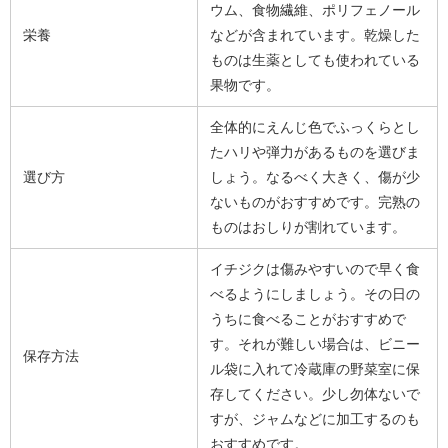
ウム、食物繊維、ポリフェノール
栄養
などが含まれています。乾燥した
ものは生薬としても使われている
果物です。
全体的にえんじ色でふっくらとし
たハリや弾力があるものを選びま
選び方
しょう。なるべく大きく、傷が少
ないものがおすすめです。完熟の
ものはおしりが割れています。
イチジクは傷みやすいので早く食
べるようにしましょう。その日の
うちに食べることがおすすめで
す。それが難しい場合は、ビニー
保存方法
ル袋に入れて冷蔵庫の野菜室に保
存してください。少し勿体ないで
すが、ジャムなどに加工するのも
おすすめです。