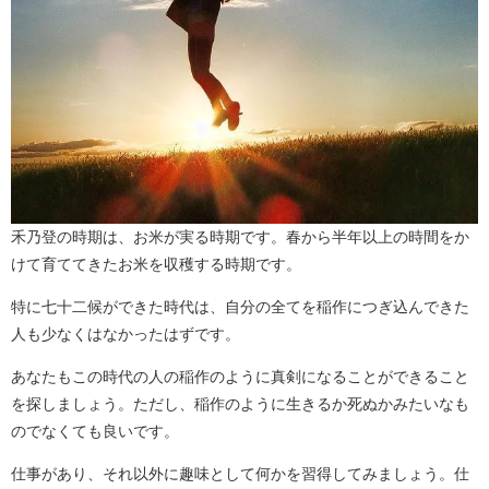
禾乃登の時期は、お米が実る時期です。春から半年以上の時間をか
けて育ててきたお米を収穫する時期です。
特に七十二候ができた時代は、自分の全てを稲作につぎ込んできた
人も少なくはなかったはずです。
あなたもこの時代の人の稲作のように真剣になることができること
を探しましょう。ただし、稲作のように生きるか死ぬかみたいなも
のでなくても良いです。
仕事があり、それ以外に趣味として何かを習得してみましょう。仕