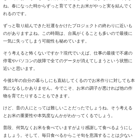
ね。春になった時からずっと育ててきたお米がやっと実を結んでく
れるのです。
ずっと取り組んできた社運をかけたプロジェクトの終わりに近いも
のがありますよね。この時期は、台風がくることも多いので最後に
一気に失ってしまう可能性も秘めています。
そう考えると怖くないですか？現代でいえば、仕事の最後で不慮の
停電やパソコンの故障で全てのデータが消えてしまうという状態に
近いと思います。
今後1年の自分の暮らしにも直結してくるのでお米作りに対しても本
気になるしかありません。今でこそ、お米の調子が悪ければ他の作
物を育てたりすることもできます。
けど、昔の人にとっては難しいことだったでしょうね。そう考える
とお米の重要性や本気度なんかがわかってくるでしょう。
普段、何気なくお米を食べていますがより感謝して食べるようにし
ましょう。そして、毎日食べるからこそ旬を意識することは少ない