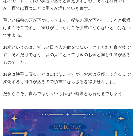
なので、すごく良い状態であると言えますよね。そんな稲穂です
が、育てば育つほどに重みが増していきます。
重いと稲穂の頭が下がってきます。稲穂の頭が下がってくると収穫
はすぐそこですよ。実りが近いからこそ慎重にならないといけない
ですよね。
お米というのは、ずっと日本人の命をつないできてくれた食べ物で
す。それだけでなく、昔の人にとっては今のお金と同じ価値がある
ものでした。
お金は勝手に腐ることはほぼないですが、お米は収穫して売るまで
変化する可能性があるので慎重にならざるを得ませんよね。
だからこそ、喜んでばかりいられない時期とも言えるでしょう。