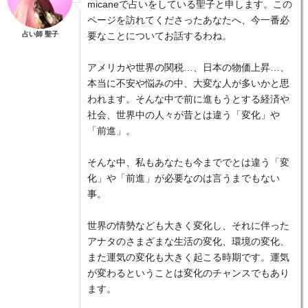
micaneで占いをしている聖子と申します。この
ページを訪れてくださったあなたへ、今一番必
占い師 聖子
要なことについてお話するわね。
アメリカや世界の関税…、日本の物価上昇…、
本当に不安や悩みの中、大変な人が多いかと思
われます。そんな中で前に進もうとする経済や
社会、世界中の人々が昔とは違う「変化」や
「前進」。
そんな中、私もあなたも今まででとは違う「変
化」や「前進」が必要なのは言うまでもない
事。
世界の情勢なども大きく変化し、それに伴った
アナタのさまざまな生活の変化、環境の変化、
また運気の変化も大きく起こる時期です。運気
が変わるということは変化のチャンスでもあり
ます。