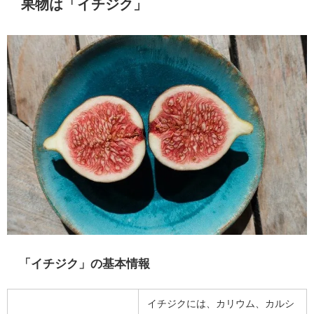
果物は「イチジク」
「イチジク」の基本情報
イチジクには、カリウム、カルシ