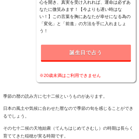
心を開き、真実を受け入れれば、運命は必ずあ
なたに微笑みます！【今よりも遅い時はな
い！】この言葉を胸にあなたが幸せになる為の
「変化」と「前進」の方法を手に入れましょ
う！
誕生日で占う
※20歳未満はご利用できません
季節の暦の読み方に七十二候というものがあります。
日本の風土や気候に合わせた暦なので季節の旬を感じることができ
るでしょう。
その七十二候の天地始粛（てんちはじめてさむし）の時期は長らく
育ててきた稲穂が実る時期です。