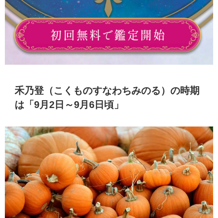
禾乃登（こくものすなわちみのる）の時期
は「9月2日～9月6日頃」