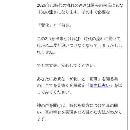
2026年は時代の流れの速さは過去の何倍にもな
り光の速さになります。その中で必要な
『変化』と『前進』
この2つが出来なければ、時代の流れに置いて
行かれ二度と追いつけなくなってしまうかもし
れません。
でも大丈夫。安心してください。
あなたに必要な「変化」と「前進」を知る為
の、全てを見抜く究極鑑定『
誕生日占い
』を試
してみてください。
神の声を聞けば、時代を味方につけて真の願
い、真の幸せを実現させる確かな方法がわかり
ます。