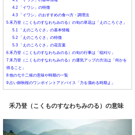
4.2
「イワシ」の特徴
4.3
「イワシ」のおすすめの食べ方・調理法
5
禾乃登（こくものすなわちみのる）の旬の草花は「えのころぐさ」
5.1
「えのころぐさ」の基本情報
5.2
「えのころぐさ」の特徴
5.3
「えのころぐさ」の花言葉
6
禾乃登（こくものすなわちみのる）の旬の行事は「稲刈り」
7
禾乃登（こくものすなわちみのる）の運気アップの方法は「何かを
得ること」
8
他の七十二候の意味や時期の一覧
9
占い師秋桜のワンポイントアドバイス「力を溜める時期よ」
禾乃登（こくものすなわちみのる）の意味