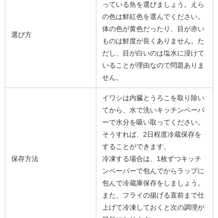
っている魚を選びましょう。えら
の色は鮮紅色を選んでください。
体の色が黄色だったり、目が赤い
選び方
ものは鮮度が良くありません。た
だし、目が白いのは塩水に浸けて
いることが理由なので問題ありま
せん。
イワシは内臓とうろこを取り除い
てから、水で洗いキッチンペーパ
ーで水分を吸い取ってください。
そうすれば、2日程度冷蔵保存を
することができます。
保存方法
冷凍する場合は、1枚ずつキッチ
ンペーパーで包んでからラップに
包んで冷蔵庫保存をしましょう。
また、フライの揚げる直前まで仕
上げて冷凍しておくと次の調理が