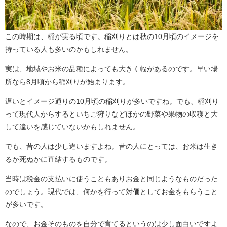
この時期は、稲が実る頃です。稲刈りとは秋の10月頃のイメージを
持っている人も多いのかもしれません。
実は、地域やお米の品種によっても大きく幅があるのです。早い場
所なら8月頃から稲刈りが始まります。
遅いとイメージ通りの10月頃の稲刈りが多いですね。でも、稲刈り
って現代人からするといちご狩りなどほかの野菜や果物の収穫と大
して違いを感じていないかもしれません。
でも、昔の人は少し違いますよね。昔の人にとっては、お米は生き
るか死ぬかに直結するものです。
当時は税金の支払いに使うこともありお金と同じようなものだった
のでしょう。現代では、何かを行って対価としてお金をもらうこと
が多いです。
なので、お金そのものを自分で育てるというのは少し面白いですよ