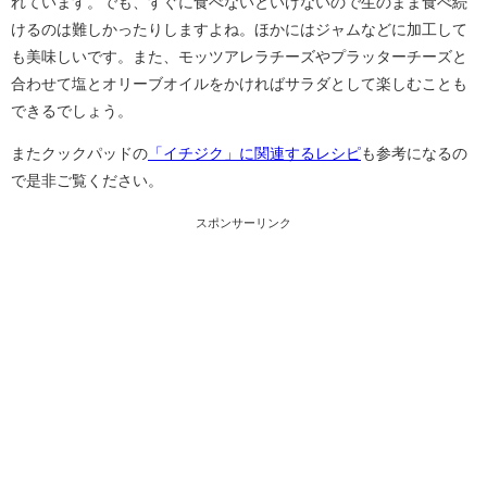
れています。でも、すぐに食べないといけないので生のまま食べ続
けるのは難しかったりしますよね。ほかにはジャムなどに加工して
も美味しいです。また、モッツアレラチーズやプラッターチーズと
合わせて塩とオリーブオイルをかければサラダとして楽しむことも
できるでしょう。
またクックパッドの
「イチジク」に関連するレシピ
も参考になるの
で是非ご覧ください。
スポンサーリンク