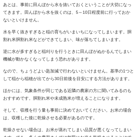
あとは、事前に田んぼから水を抜いておくということが大切になっ
てきます。田んぼから水を抜くのは、5～10日程度前に行っておか
ないといけません。
水を早く抜きすぎると稲の育ちがいまいちになってしまいます。胴
割れ米胴割れ米などができてしまい、味が落ちてしまいます。
逆に水が多すぎると稲刈りを行うときに田んぼがぬかるんでしまい
機械が動かなくなってしまう恐れがあります。
なので、ちょうどよい匙加減で行わないといけません。基準の1つと
して稲から稲穂が出てから30日前後を目安にする方法があります。
ほかには、気象条件が同じである近隣の農家の方に聞いてみるのも
おすすめです。胴割れ米や未成熟米が増えることになります。
そして、収穫を行う量も事前に決めておいてください。お米の場合
は、収穫した後に乾燥させる必要があるのです。
乾燥させない場合は、お米が蒸れてしまい品質が悪くなってしまい