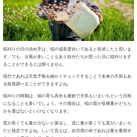
稲刈りの日の決め手は、稲の成長度合いであると前述したと思いま
す。でも、台風が多いこともあり自分たちが思った日に稲刈りをす
ることができるとは限りません。
現代であれば天気予報を細かくチェックすることで未来の天気もあ
る程度調べることができますよね。
稲刈りの時期は、稲の育ち具合も微妙で天気もいまいちという日程
になることも多いでしょう。その場合は、稲の質か収穫量かどちら
かを選ばないといけなくなります。
質が良くても量が少ないと困るし、逆に量が多くても質がいまいち
だと残念ですよね。しいて言えば、自宅用の米であれば量を重視す