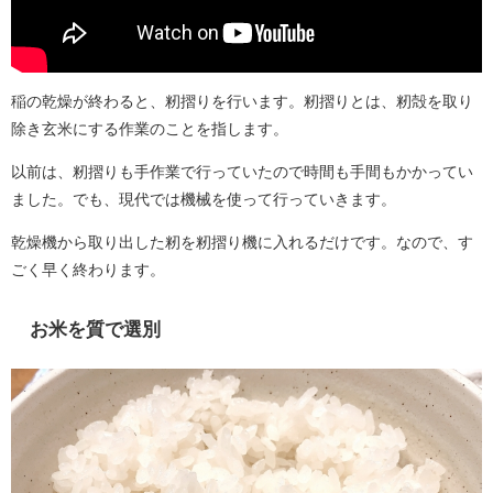
稲の乾燥が終わると、籾摺りを行います。籾摺りとは、籾殻を取り
除き玄米にする作業のことを指します。
以前は、籾摺りも手作業で行っていたので時間も手間もかかってい
ました。でも、現代では機械を使って行っていきます。
乾燥機から取り出した籾を籾摺り機に入れるだけです。なので、す
ごく早く終わります。
お米を質で選別