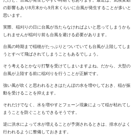
の影響もあり8月末から9月末くらいに台風が発生することが多いと
思います。
実際、稲刈りの日に台風が当たらなければよいと思ってしまうかも
しれませんが稲刈り前も台風を避ける必要があります。
台風の時期まで稲穂がたっぷりとついていても台風が上陸してしま
うとすべて飛ばされてしまうこともあるでしょう。
そう考えるとかなり打撃を受けてしまいますよね。だから、大型の
台風が上陸する前に稲刈りを行うことが正解です。
強い風が吹くと思われるときはたんぼの水を増やしておき、稲が振
動を受けることを抑えます。
それだけでなく、水を増やすとフェーン現象によって稲が枯れてし
まうことを防ぐこともできるそうです。
逆に洪水によって水が増えることが予測されるときは、排水がよく
行われるように整備しておきます。