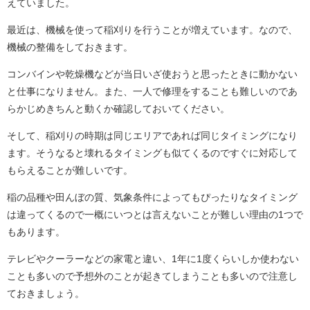
えていました。
最近は、機械を使って稲刈りを行うことが増えています。なので、
機械の整備をしておきます。
コンバインや乾燥機などが当日いざ使おうと思ったときに動かない
と仕事になりません。また、一人で修理をすることも難しいのであ
らかじめきちんと動くか確認しておいてください。
そして、稲刈りの時期は同じエリアであれば同じタイミングになり
ます。そうなると壊れるタイミングも似てくるのですぐに対応して
もらえることが難しいです。
稲の品種や田んぼの質、気象条件によってもぴったりなタイミング
は違ってくるので一概にいつとは言えないことが難しい理由の1つで
もあります。
テレビやクーラーなどの家電と違い、1年に1度くらいしか使わない
ことも多いので予想外のことが起きてしまうことも多いので注意し
ておきましょう。