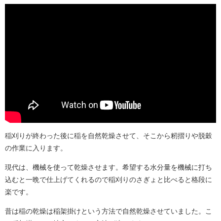
稲刈りが終わった後に稲を自然乾燥させて、そこから籾摺りや脱穀
の作業に入ります。
現代は、機械を使って乾燥させます。希望する水分量を機械に打ち
込むと一晩で仕上げてくれるので稲刈りのさぎょと比べると格段に
楽です。
昔は稲の乾燥は稲架掛けという方法で自然乾燥させていました。こ