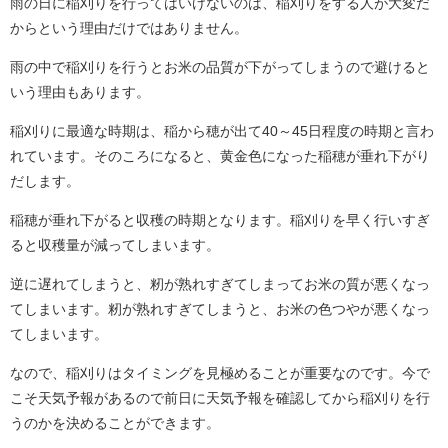
雨の日に稲刈りを行ってはいけないのは、稲刈りをする人が大変だ
からという理由だけではありません。
雨の中で稲刈りを行うとお米の品質が下がってしまうので避けると
いう理由もあります。
稲刈りに最適な時期は、稲から穂が出て40～45日程度の時期と言わ
れています。そのころになると、黄金色になった稲穂が垂れ下がり
だします。
稲穂が垂れ下がると収穫の時期となります。稲刈りを早く行いすぎ
ると収穫量が減ってしまいます。
逆に遅れてしまうと、籾が熟れすぎてしまってお米の質が悪くなっ
てしまいます。籾が熟れすぎてしまうと、お米の色つやが悪くなっ
てしまいます。
なので、稲刈りはタイミングを見極めることが重要なのです。今で
こそ天気予報があるので前日に天気予報を確認してから稲刈りを行
うのかを決めることができます。