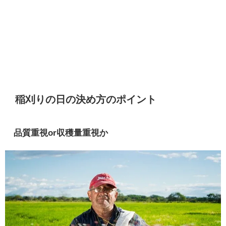
稲刈りの日の決め方のポイント
品質重視or収穫量重視か