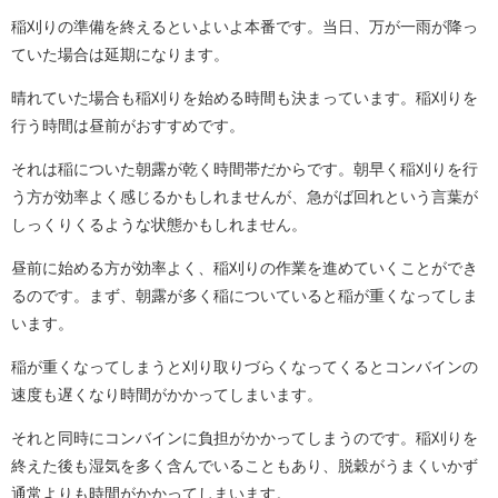
稲刈りの準備を終えるといよいよ本番です。当日、万が一雨が降っ
ていた場合は延期になります。
晴れていた場合も稲刈りを始める時間も決まっています。稲刈りを
行う時間は昼前がおすすめです。
それは稲についた朝露が乾く時間帯だからです。朝早く稲刈りを行
う方が効率よく感じるかもしれませんが、急がば回れという言葉が
しっくりくるような状態かもしれません。
昼前に始める方が効率よく、稲刈りの作業を進めていくことができ
るのです。まず、朝露が多く稲についていると稲が重くなってしま
います。
稲が重くなってしまうと刈り取りづらくなってくるとコンバインの
速度も遅くなり時間がかかってしまいます。
それと同時にコンバインに負担がかかってしまうのです。稲刈りを
終えた後も湿気を多く含んでいることもあり、脱穀がうまくいかず
通常よりも時間がかかってしまいます。