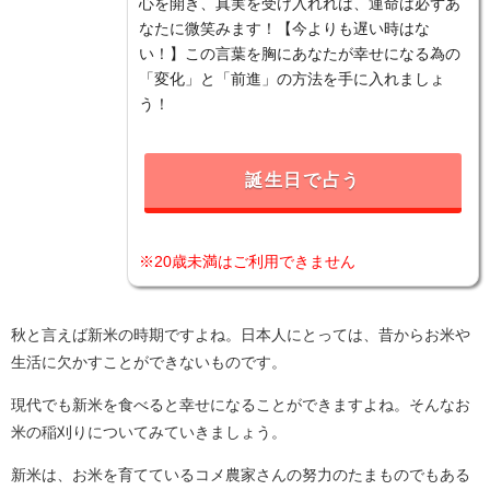
心を開き、真実を受け入れれば、運命は必ずあ
なたに微笑みます！【今よりも遅い時はな
い！】この言葉を胸にあなたが幸せになる為の
「変化」と「前進」の方法を手に入れましょ
う！
誕生日で占う
※20歳未満はご利用できません
秋と言えば新米の時期ですよね。日本人にとっては、昔からお米や
生活に欠かすことができないものです。
現代でも新米を食べると幸せになることができますよね。そんなお
米の稲刈りについてみていきましょう。
新米は、お米を育てているコメ農家さんの努力のたまものでもある