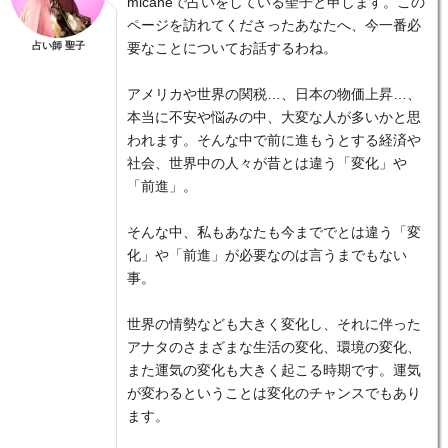
micaneで占いをしている聖子と申します。この
ページを訪れてくださったあなたへ、今一番必
占い師 聖子
要なことについてお話するわね。
アメリカや世界の関税…、日本の物価上昇…、
本当に不安や悩みの中、大変な人が多いかと思
われます。そんな中で前に進もうとする経済や
社会、世界中の人々が昔とは違う「変化」や
「前進」。
そんな中、私もあなたも今まででとは違う「変
化」や「前進」が必要なのは言うまでもない
事。
世界の情勢なども大きく変化し、それに伴った
アナタのさまざまな生活の変化、環境の変化、
また運気の変化も大きく起こる時期です。運気
が変わるということは変化のチャンスでもあり
ます。