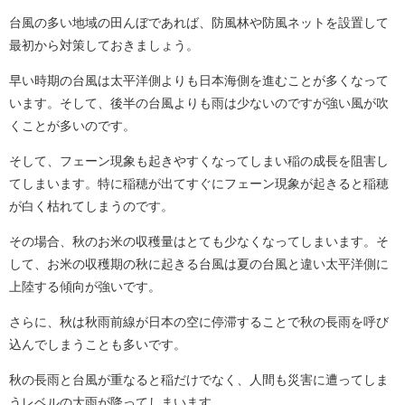
台風の多い地域の田んぼであれば、防風林や防風ネットを設置して
最初から対策しておきましょう。
早い時期の台風は太平洋側よりも日本海側を進むことが多くなって
います。そして、後半の台風よりも雨は少ないのですが強い風が吹
くことが多いのです。
そして、フェーン現象も起きやすくなってしまい稲の成長を阻害し
てしまいます。特に稲穂が出てすぐにフェーン現象が起きると稲穂
が白く枯れてしまうのです。
その場合、秋のお米の収穫量はとても少なくなってしまいます。そ
して、お米の収穫期の秋に起きる台風は夏の台風と違い太平洋側に
上陸する傾向が強いです。
さらに、秋は秋雨前線が日本の空に停滞することで秋の長雨を呼び
込んでしまうことも多いです。
秋の長雨と台風が重なると稲だけでなく、人間も災害に遭ってしま
うレベルの大雨が降ってしまいます。