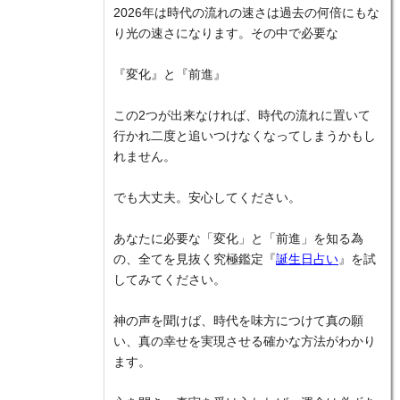
2026年は時代の流れの速さは過去の何倍にもな
り光の速さになります。その中で必要な
『変化』と『前進』
この2つが出来なければ、時代の流れに置いて
行かれ二度と追いつけなくなってしまうかもし
れません。
でも大丈夫。安心してください。
あなたに必要な「変化」と「前進」を知る為
の、全てを見抜く究極鑑定『
誕生日占い
』を試
してみてください。
神の声を聞けば、時代を味方につけて真の願
い、真の幸せを実現させる確かな方法がわかり
ます。