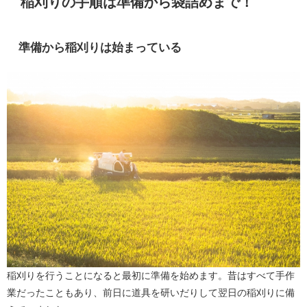
稲刈りの手順は準備から袋詰めまで！
準備から稲刈りは始まっている
稲刈りを行うことになると最初に準備を始めます。昔はすべて手作
業だったこともあり、前日に道具を研いだりして翌日の稲刈りに備