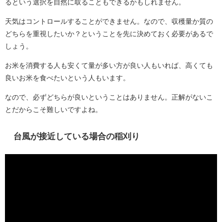
るという選択を自然に取ることもできるかもしれません。
天気はコントロールすることができません。なので、収穫量か質の
どちらを重視したいか？ということを先に決めておく必要があるで
しょう。
お米を消費する人も安くて量が多い方が良い人もいれば、高くても
良いお米を食べたいという人もいます。
なので、必ずどちらが良いということはありません。正解がないこ
とだからこそ難しいですよね。
台風が接近している場合の稲刈り