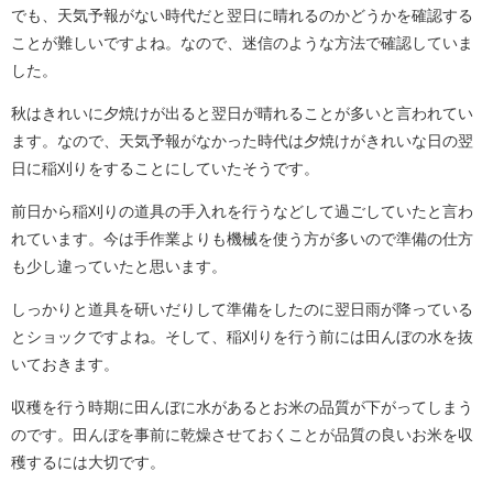
でも、天気予報がない時代だと翌日に晴れるのかどうかを確認する
ことが難しいですよね。なので、迷信のような方法で確認していま
した。
秋はきれいに夕焼けが出ると翌日が晴れることが多いと言われてい
ます。なので、天気予報がなかった時代は夕焼けがきれいな日の翌
日に稲刈りをすることにしていたそうです。
前日から稲刈りの道具の手入れを行うなどして過ごしていたと言わ
れています。今は手作業よりも機械を使う方が多いので準備の仕方
も少し違っていたと思います。
しっかりと道具を研いだりして準備をしたのに翌日雨が降っている
とショックですよね。そして、稲刈りを行う前には田んぼの水を抜
いておきます。
収穫を行う時期に田んぼに水があるとお米の品質が下がってしまう
のです。田んぼを事前に乾燥させておくことが品質の良いお米を収
穫するには大切です。