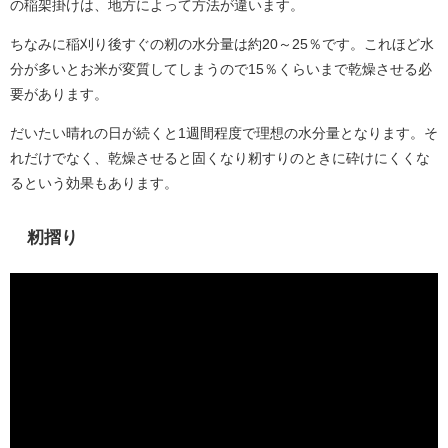
の稲架掛けは、地方によって方法が違います。
ちなみに稲刈り後すぐの籾の水分量は約20～25％です。これほど水
分が多いとお米が変質してしまうので15％くらいまで乾燥させる必
要があります。
だいたい晴れの日が続くと1週間程度で理想の水分量となります。そ
れだけでなく、乾燥させると固くなり籾すりのときに砕けにくくな
るという効果もあります。
籾摺り