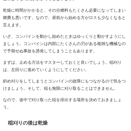
乾燥に時間がかかると、その分燃料もたくさん必要になってしまい
燃費も悪いです。なので、昼前から始める方がロスも少なくなると
言えます。
いざ、コンバインを動かし始めたときはゆっくりと動かすようにし
ましょう。コンバインは内部にたくさんの刃がある複雑な機械なの
で予期せぬ事故を誘発してしまうこともあります。
まずは、止める方法をマスターしておくと良いでしょう。稲刈り
は、左回りに進めていくようにしてください。
斜め刈りをしてしまうとコンバインの故障にもつながるので気をつ
けましょう。そして、稲も無限に刈り取ることはできません。
なので、途中で刈り取った稲を排出する場所を決めておきましょ
う。
稲刈りの後は乾燥