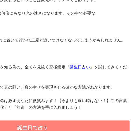
去の何倍にもなり光の速さになります。その中で必要な
れに置いて行かれ二度と追いつけなくなってしまうかもしれません。
」を知る為の、全てを見抜く究極鑑定『
誕生日占い
』を試してみてくだ
けて真の願い、真の幸せを実現させる確かな方法がわかります。
運命は必ずあなたに微笑みます！【今よりも遅い時はない！】この言葉
変化」と「前進」の方法を手に入れましょう！
誕生日で占う