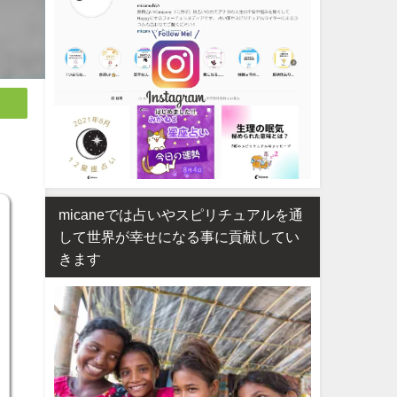
micaneでは占いやスピリチュアルを通
して世界が幸せになる事に貢献してい
きます