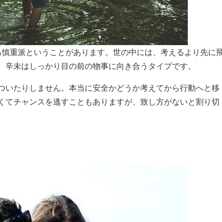
る慎重派ということがあります。世の中には、考えるより先に
、辛未はしっかり目の前の物事に向き合うタイプです。
ついたりしません。本当に安全かどうか考えてから行動へと移
くてチャンスを逃すこともありますが、致し方がないと割り切