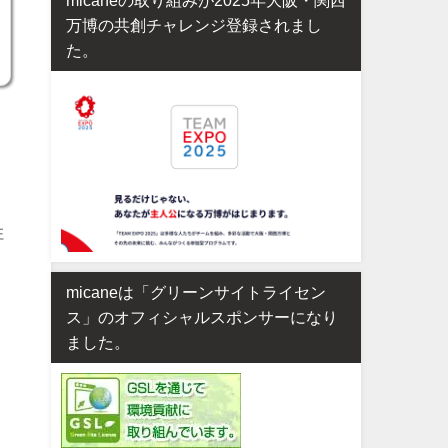
万博の共創チャレンジ登録されまし
た。
柱
micaneは「グリーンサイトライセン
ス」のオフィシャルスポンサーになり
ました。