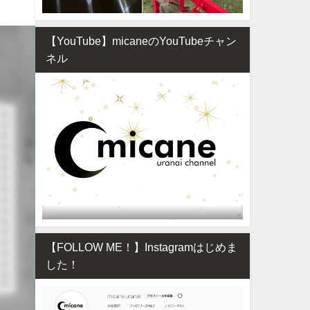
【YouTube】micaneのYouTubeチャン
ネル
【FOLLOW ME！】Instagramはじめま
した！