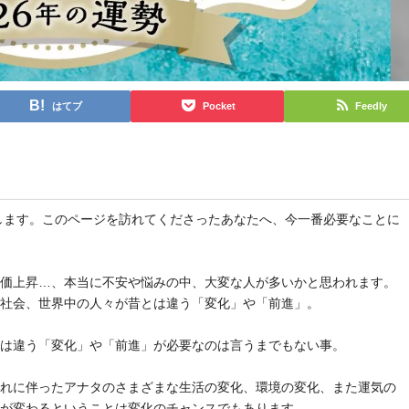
はてブ
Pocket
Feedly
と申します。このページを訪れてくださったあなたへ、今一番必要なことに
物価上昇…、本当に不安や悩みの中、大変な人が多いかと思われます。
や社会、世界中の人々が昔とは違う「変化」や「前進」。
とは違う「変化」や「前進」が必要なのは言うまでもない事。
それに伴ったアナタのさまざまな生活の変化、環境の変化、また運気の
気が変わるということは変化のチャンスでもあります。